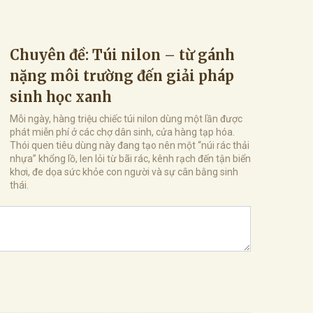
Chuyên đề: Túi nilon – từ gánh
nặng môi trường đến giải pháp
sinh học xanh
Mỗi ngày, hàng triệu chiếc túi nilon dùng một lần được
phát miễn phí ở các chợ dân sinh, cửa hàng tạp hóa.
Thói quen tiêu dùng này đang tạo nên một “núi rác thải
nhựa” khổng lồ, len lỏi từ bãi rác, kênh rạch đến tận biển
khơi, đe dọa sức khỏe con người và sự cân bằng sinh
thái.