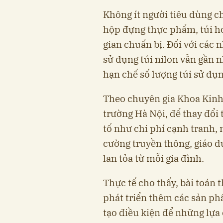
Không ít người tiêu dùng c
hộp đựng thực phẩm, túi ho
gian chuẩn bị. Đối với các 
sử dụng túi nilon vẫn gần n
hạn chế số lượng túi sử dụn
Theo chuyên gia Khoa Kinh 
trường Hà Nội, để thay đổi 
tố như chi phí cạnh tranh,
cường truyền thông, giáo d
lan tỏa từ mỗi gia đình.
Thực tế cho thấy, bài toán 
phát triển thêm các sản ph
tạo điều kiện để những lựa 