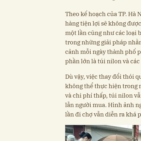
Theo kế hoạch của TP. Hà Nộ
hàng tiện lợi sẽ không đư
một lần cũng như các loại 
trong những giải pháp nhằm
cảnh mỗi ngày thành phố ph
phần lớn là túi nilon và c
Dù vậy, việc thay đổi thói 
không thể thực hiện trong 
và chi phí thấp, túi nilon 
lẫn người mua. Hình ảnh ng
lần đi chợ vẫn diễn ra khá 