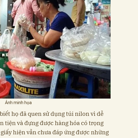
Ảnh minh họa
iết họ đã quen sử dụng túi nilon vì dễ
ận tiện và đựng được hàng hóa có trọng
úi giấy hiện vẫn chưa đáp ứng được những