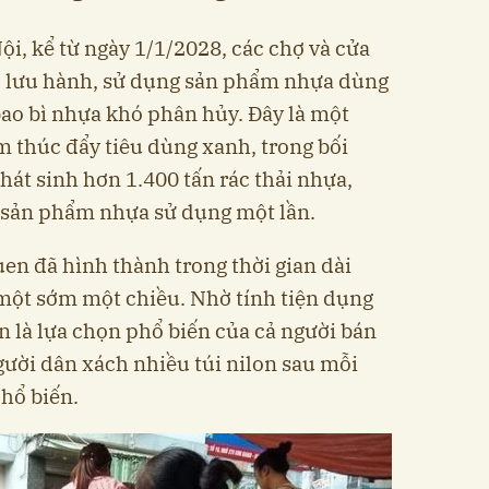
i, kể từ ngày 1/1/2028, các chợ và cửa
ợc lưu hành, sử dụng sản phẩm nhựa dùng
bao bì nhựa khó phân hủy. Đây là một
 thúc đẩy tiêu dùng xanh, trong bối
át sinh hơn 1.400 tấn rác thải nhựa,
ác sản phẩm nhựa sử dụng một lần.
quen đã hình thành trong thời gian dài
một sớm một chiều. Nhờ tính tiện dụng
vẫn là lựa chọn phổ biến của cả người bán
ười dân xách nhiều túi nilon sau mỗi
phổ biến.