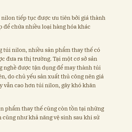
 nilon tiếp tục được ưu tiên bởi giá thành
p để chứa nhiều loại hàng hóa khác
 túi nilon, nhiều sản phẩm thay thế có
c đưa ra thị trường. Tại một cơ sở sản
àng nghề được tận dụng để may thành túi
ên, do chủ yếu sản xuất thủ công nên giá
 vẫn cao hơn túi nilon, gây khó khăn
sản phẩm thay thế cũng còn tồn tại những
n cũng như khả năng vệ sinh sau khi sử