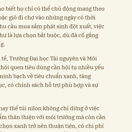
ho biết họ chỉ có thể chủ động mang theo
ặc giỏ đi chợ vào những ngày có thời
nhu cầu mua sắm phát sinh đột xuất, việc
hư là lựa chọn bắt buộc, dù đã cố gắng
g.
tế, Trường Đại học Tài nguyên và Môi
thói quen tiêu dùng cần hội tụ nhiều yếu
 minh bạch về tiêu chuẩn xanh, tăng
ục, có chính sách hỗ trợ phù hợp và sự
thay thế túi nilon không chỉ dừng ở việc
ẩm thân thiện với môi trường mà còn cần
chọn xanh trở nên thuận tiện, có chi phí