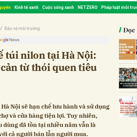
nguyên
Kinh tế xanh
Cuộc sống xanh
NETZERO
Pháp luật môi tr
Đọc 
Bảo vệ môi trường
 túi nilon tại Hà Nội:
 cản từ thói quen tiêu
, Hà Nội sẽ hạn chế lưu hành và sử dụng
chợ và cửa hàng tiện lợi. Tuy nhiên,
êu dùng đã tồn tại nhiều năm vẫn là
với cả người bán lẫn người mua.