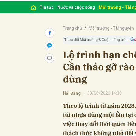
Tin tức
Nước và cuộc sống
Môi trường - Tài 
Trang chủ
Môi trường - Tài nguyên
Theo dõi Môi trường & Cuộc sống trên
Lộ trình hạn chế
Cần tháo gỡ rào
dùng
Hải Đăng
•
30/06/2026 14:30
Theo lộ trình từ năm 2028
túi nhựa dùng một lần tại 
việc thay đổi thói quen ti
thách thức không nhỏ đối 