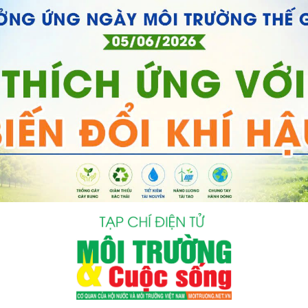
bình luận
Hủy
G