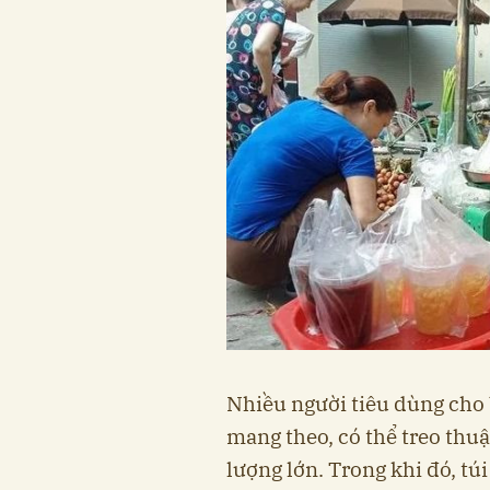
Nhiều người tiêu dùng cho b
mang theo, có thể treo thu
lượng lớn. Trong khi đó, t