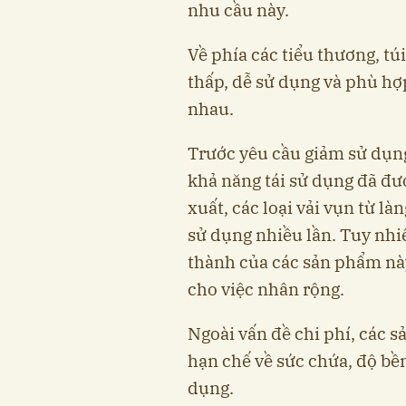
nhu cầu này.
Về phía các tiểu thương, túi
thấp, dễ sử dụng và phù hợ
nhau.
Trước yêu cầu giảm sử dụng
khả năng tái sử dụng đã đượ
xuất, các loại vải vụn từ l
sử dụng nhiều lần. Tuy nhi
thành của các sản phẩm này
cho việc nhân rộng.
Ngoài vấn đề chi phí, các 
hạn chế về sức chứa, độ bề
dụng.