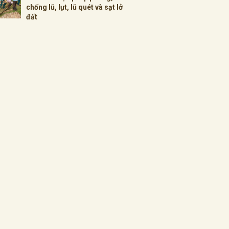
chống lũ, lụt, lũ quét và sạt lở
đất