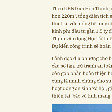
Theo UBND xã Hòa Thịnh, c
hơn 220m², tổng diện tích
thiết kế với móng bê tông c
kinh phí đầu tư gần 1,5 tỷ
Thịnh vận động Hội Từ thiệ
Dự kiến công trình sẽ hoàn
Lãnh đạo địa phương cho bi
cầu sơ tán, trú tránh an to
còn góp phần hoàn thiện hạ 
cũng là minh chứng cho sự 
hoạt động an sinh xã hội, g
thiên tai, bảo vệ tính mạng,