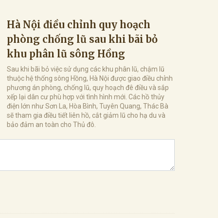
Hà Nội điều chỉnh quy hoạch
phòng chống lũ sau khi bãi bỏ
khu phân lũ sông Hồng
Sau khi bãi bỏ việc sử dụng các khu phân lũ, chậm lũ
thuộc hệ thống sông Hồng, Hà Nội được giao điều chỉnh
phương án phòng, chống lũ, quy hoạch đê điều và sắp
xếp lại dân cư phù hợp với tình hình mới. Các hồ thủy
điện lớn như Sơn La, Hòa Bình, Tuyên Quang, Thác Bà
sẽ tham gia điều tiết liên hồ, cắt giảm lũ cho hạ du và
bảo đảm an toàn cho Thủ đô.