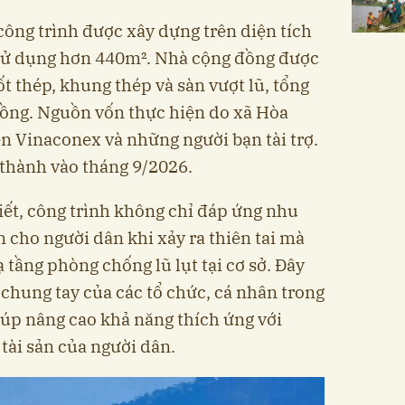
ông trình được xây dựng trên diện tích
 sử dụng hơn 440m². Nhà cộng đồng được
ốt thép, khung thép và sàn vượt lũ, tổng
 đồng. Nguồn vốn thực hiện do xã Hòa
n Vinaconex và những người bạn tài trợ.
 thành vào tháng 9/2026.
ết, công trình không chỉ đáp ứng nhu
àn cho người dân khi xảy ra thiên tai mà
tầng phòng chống lũ lụt tại cơ sở. Đây
chung tay của các tổ chức, cá nhân trong
iúp nâng cao khả năng thích ứng với
 tài sản của người dân.