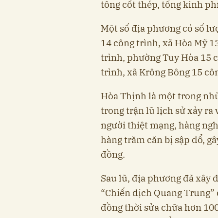
tông cốt thép, tổng kinh ph
Một số địa phương có số lư
14 công trình, xã Hòa Mỹ 1
trình, phường Tuy Hòa 15 
trình, xã Krông Bông 15 côn
Hòa Thịnh là một trong nhữ
trong trận lũ lịch sử xảy ra
người thiệt mạng, hàng ngh
hàng trăm căn bị sập đổ, gây
đồng.
Sau lũ, địa phương đã xây
“Chiến dịch Quang Trung” 
đồng thời sửa chữa hơn 100