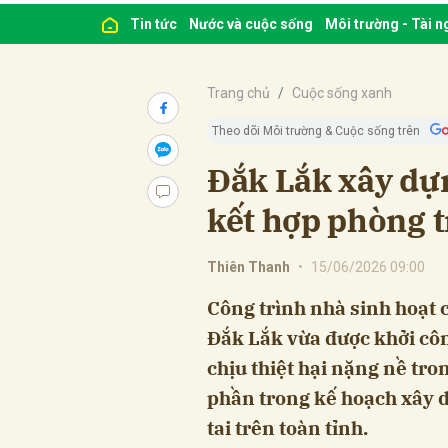
Tin tức
Nước và cuộc sống
Môi trường - Tài 
Trang chủ
Cuộc sống xanh
Theo dõi Môi trường & Cuộc sống trên
Đắk Lắk xây dự
kết hợp phòng t
Thiên Thanh
•
15/06/2026 09:00
Công trình nhà sinh hoạt c
Đắk Lắk vừa được khởi côn
chịu thiệt hại nặng nề tro
phần trong kế hoạch xây d
tai trên toàn tỉnh.