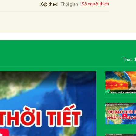
Số người thích
Xếp theo:
Thời gian
Theo d