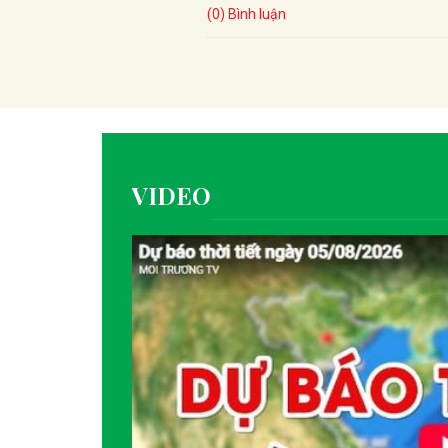
(0) Bình luận
VIDEO