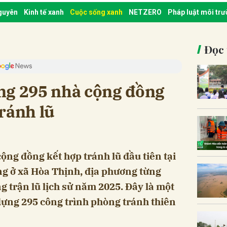
nguyên
Kinh tế xanh
Cuộc sống xanh
NETZERO
Pháp luật môi tr
Đọc 
ng 295 nhà cộng đồng
ránh lũ
ộng đồng kết hợp tránh lũ đầu tiên tại
g ở xã Hòa Thịnh, địa phương từng
ng trận lũ lịch sử năm 2025. Đây là một
ựng 295 công trình phòng tránh thiên