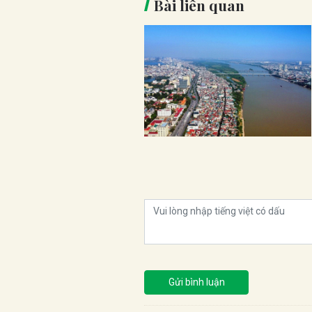
Bài liên quan
Gửi bình luận