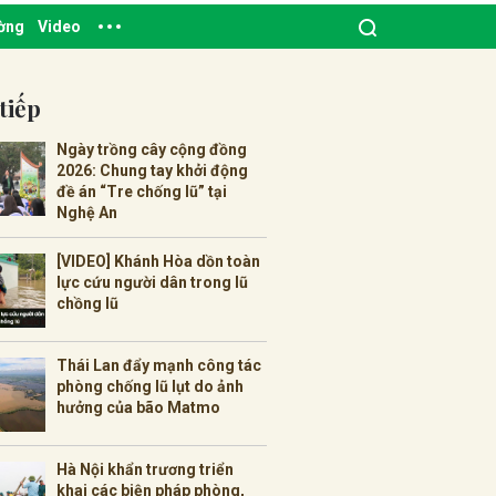
ường
Video
tiếp
Ngày trồng cây cộng đồng
2026: Chung tay khởi động
đề án “Tre chống lũ” tại
Nghệ An
[VIDEO] Khánh Hòa dồn toàn
lực cứu người dân trong lũ
chồng lũ
Thái Lan đẩy mạnh công tác
phòng chống lũ lụt do ảnh
hưởng của bão Matmo
Hà Nội khẩn trương triển
khai các biện pháp phòng,