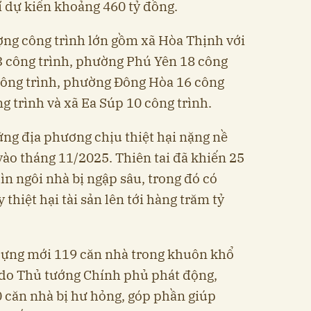
í dự kiến khoảng 460 tỷ đồng.
ợng công trình lớn gồm xã Hòa Thịnh với
3 công trình, phường Phú Yên 18 công
công trình, phường Đông Hòa 16 công
g trình và xã Ea Súp 10 công trình.
ng địa phương chịu thiệt hại nặng nề
 vào tháng 11/2025. Thiên tai đã khiến 25
ìn ngôi nhà bị ngập sâu, trong đó có
 thiệt hại tài sản lên tới hàng trăm tỷ
 dựng mới 119 căn nhà trong khuôn khổ
do Thủ tướng Chính phủ phát động,
 căn nhà bị hư hỏng, góp phần giúp