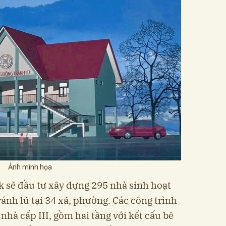
Ảnh minh họa
k sẽ đầu tư xây dựng 295 nhà sinh hoạt
ánh lũ tại 34 xã, phường. Các công trình
nhà cấp III, gồm hai tầng với kết cấu bê