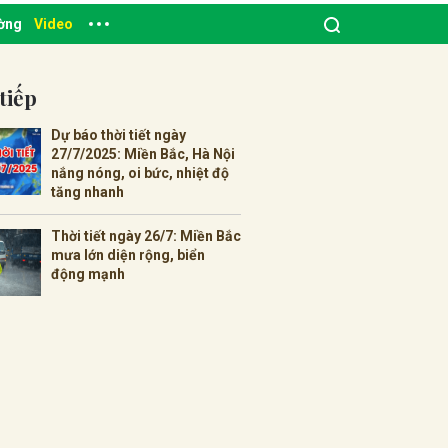
ường
Video
tiếp
Dự báo thời tiết ngày
27/7/2025: Miền Bắc, Hà Nội
nắng nóng, oi bức, nhiệt độ
tăng nhanh
Thời tiết ngày 26/7: Miền Bắc
mưa lớn diện rộng, biển
động mạnh