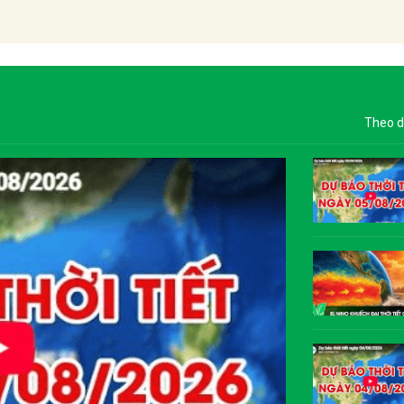
Theo d