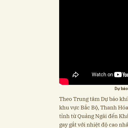
Dự báo 
Theo Trung tâm Dự báo khí 
khu vực Bắc Bộ, Thanh Hóa
tỉnh từ Quảng Ngãi đến Kh
gay gắt với nhiệt độ cao nhấ