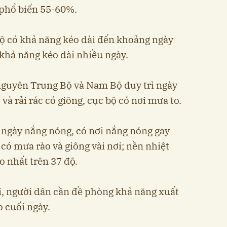
 phổ biến 55-60%.
ộ có khả năng kéo dài đến khoảng ngày
 khả năng kéo dài nhiều ngày.
nguyên Trung Bộ và Nam Bộ duy trì ngày
và rải rác có giông, cục bộ có nơi mưa to.
, ngày nắng nóng, có nơi nắng nóng gay
 có mưa rào và giông vài nơi; nền nhiệt
o nhất trên 37 độ.
i, người dân cần đề phòng khả năng xuất
o cuối ngày.