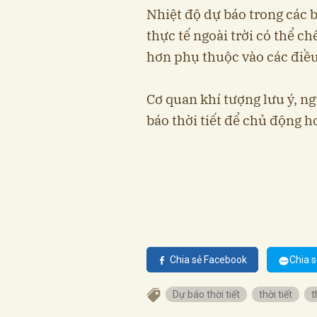
Nhiệt độ dự báo trong các 
thực tế ngoài trời có thể ch
hơn phụ thuộc vào các điề
Cơ quan khí tượng lưu ý, n
báo thời tiết để chủ động hơ
Chia sẻ Facebook
Chia s
Dự báo thời tiết
thời tiết
t