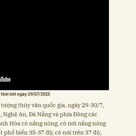
thời tiết ngày 29/07/2025
tượng thủy văn quốc gia, ngày 29-30/7,
, Nghệ An, Đà Nẵng và phía Đông các
ánh Hòa có nắng nóng, có nơi nắng nóng
t phổ biến 35-37 độ, có nơi trên 37 độ;