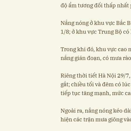
độ ẩm tương đối thấp nhất
Nắng nóng ở khu vực Bắc B
1/8; ở khu vực Trung Bộ có
Trong khi đó, khu vực cao 
nắng gián đoạn, có mưa rào 
Riêng thời tiết Hà Nội 29/7
gắt; chiều tối và đêm có lúc
tiếp tục tăng mạnh, mức ca
Ngoài ra, nắng nóng kéo dà
hiện các trận mưa giông và