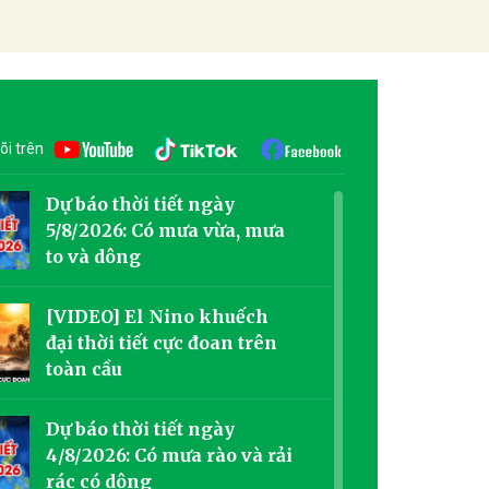
õi trên
Dự báo thời tiết ngày
5/8/2026: Có mưa vừa, mưa
to và dông
[VIDEO] El Nino khuếch
đại thời tiết cực đoan trên
toàn cầu
Dự báo thời tiết ngày
4/8/2026: Có mưa rào và rải
rác có dông