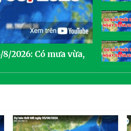
6/8/2026: Có mưa vừa,