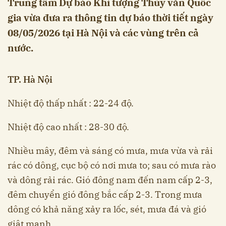
Trung tâm Dự báo Khí tượng Thủy văn Quốc
gia vừa đưa ra thông tin dự báo thời tiết ngày
08/05/2026 tại Hà Nội và các vùng trên cả
nước.
TP. Hà Nội
Nhiệt độ thấp nhất : 22-24 độ.
Nhiệt độ cao nhất : 28-30 độ.
Nhiều mây, đêm và sáng có mưa, mưa vừa và rải
rác có dông, cục bộ có nơi mưa to; sau có mưa rào
và dông rải rác. Gió đông nam đến nam cấp 2-3,
đêm chuyển gió đông bắc cấp 2-3. Trong mưa
dông có khả năng xảy ra lốc, sét, mưa đá và gió
giật mạnh.