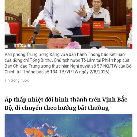
Văn phòng Trung ương Đảng vừa ban hành Thông báo Kết luận
của đồng chí Tổng Bí thư, Chủ tịch nước Tô Lâm tại Phiên họp của
Ban Chỉ đạo Trung ương thực hiện Nghị quyết số 57-NQ/TW của Bộ
Chính trị (Thông báo số 134-TB/VPTW ngày 2/8/2026).
Tin trong nước
Áp thấp nhiệt đới hình thành trên Vịnh Bắc
Bộ, di chuyển theo hướng bất thường