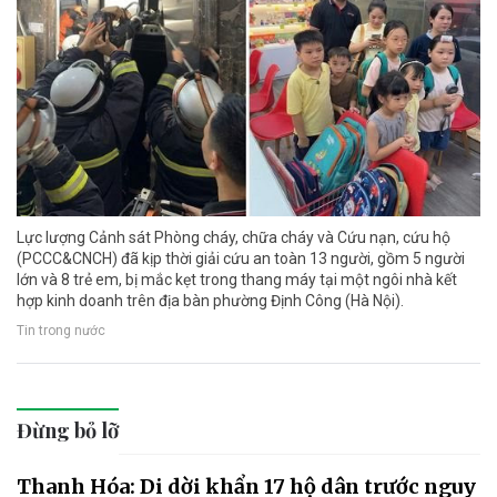
Lực lượng Cảnh sát Phòng cháy, chữa cháy và Cứu nạn, cứu hộ
(PCCC&CNCH) đã kịp thời giải cứu an toàn 13 người, gồm 5 người
lớn và 8 trẻ em, bị mắc kẹt trong thang máy tại một ngôi nhà kết
hợp kinh doanh trên địa bàn phường Định Công (Hà Nội).
Tin trong nước
Đừng bỏ lỡ
Thanh Hóa: Di dời khẩn 17 hộ dân trước nguy