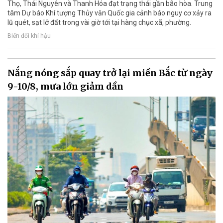
Thọ, Thái Nguyên và Thanh Hóa đạt trạng thái gần bão hòa. Trung
tâm Dự báo Khí tượng Thủy văn Quốc gia cảnh báo nguy cơ xảy ra
lũ quét, sạt lở đất trong vài giờ tới tại hàng chục xã, phường.
Biến đổi khí hậu
Nắng nóng sắp quay trở lại miền Bắc từ ngày
9-10/8, mưa lớn giảm dần