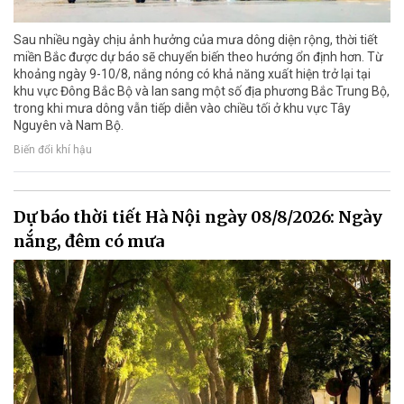
Sau nhiều ngày chịu ảnh hưởng của mưa dông diện rộng, thời tiết
miền Bắc được dự báo sẽ chuyển biến theo hướng ổn định hơn. Từ
khoảng ngày 9-10/8, nắng nóng có khả năng xuất hiện trở lại tại
khu vực Đông Bắc Bộ và lan sang một số địa phương Bắc Trung Bộ,
trong khi mưa dông vẫn tiếp diễn vào chiều tối ở khu vực Tây
Nguyên và Nam Bộ.
Biến đổi khí hậu
Dự báo thời tiết Hà Nội ngày 08/8/2026: Ngày
nắng, đêm có mưa