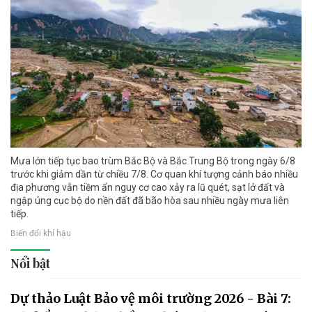
Mưa lớn tiếp tục bao trùm Bắc Bộ và Bắc Trung Bộ trong ngày 6/8
trước khi giảm dần từ chiều 7/8. Cơ quan khí tượng cảnh báo nhiều
địa phương vẫn tiềm ẩn nguy cơ cao xảy ra lũ quét, sạt lở đất và
ngập úng cục bộ do nền đất đã bão hòa sau nhiều ngày mưa liên
tiếp.
Biến đổi khí hậu
Nổi bật
Dự thảo Luật Bảo vệ môi trường 2026 - Bài 7: