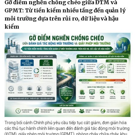
Gỡ điểm nghẽn chồng chéo giữa ĐTM và
GPMT: Từ tiền kiểm nhiều tầng đến quản lý
môi trường dựa trên rủi ro, dữ liệu và hậu
kiểm
Trong bối cảnh Chính phủ yêu cầu tiếp tục cắt giảm, đơn giản hóa
các thủ tục hành chính liên quan đến đánh giá tác động môi trường
(ĐTM), giấy phép môi trường (GPMT), phòng cháy chữa cháy, khu