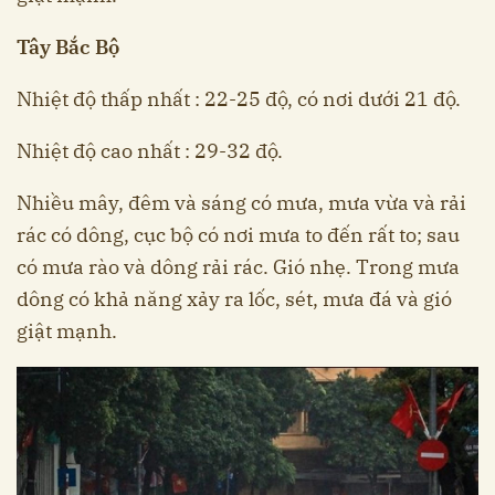
Tây Bắc Bộ
Nhiệt độ thấp nhất : 22-25 độ, có nơi dưới 21 độ.
Nhiệt độ cao nhất : 29-32 độ.
Nhiều mây, đêm và sáng có mưa, mưa vừa và rải
rác có dông, cục bộ có nơi mưa to đến rất to; sau
có mưa rào và dông rải rác. Gió nhẹ. Trong mưa
dông có khả năng xảy ra lốc, sét, mưa đá và gió
giật mạnh.