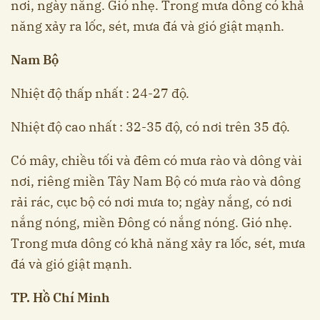
nơi, ngày nắng. Gió nhẹ. Trong mưa dông có khả
năng xảy ra lốc, sét, mưa đá và gió giật mạnh.
Nam Bộ
Nhiệt độ thấp nhất : 24-27 độ.
Nhiệt độ cao nhất : 32-35 độ, có nơi trên 35 độ.
Có mây, chiều tối và đêm có mưa rào và dông vài
nơi, riêng miền Tây Nam Bộ có mưa rào và dông
rải rác, cục bộ có nơi mưa to; ngày nắng, có nơi
nắng nóng, miền Đông có nắng nóng. Gió nhẹ.
Trong mưa dông có khả năng xảy ra lốc, sét, mưa
đá và gió giật mạnh.
TP. Hồ Chí Minh