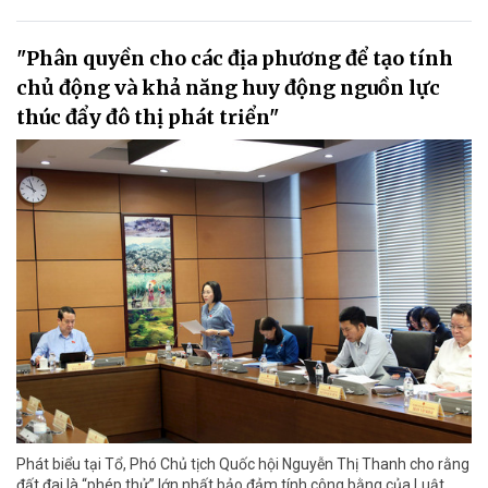
"Phân quyền cho các địa phương để tạo tính
chủ động và khả năng huy động nguồn lực
thúc đẩy đô thị phát triển"
Phát biểu tại Tổ, Phó Chủ tịch Quốc hội Nguyễn Thị Thanh cho rằng
đất đai là “phép thử” lớn nhất bảo đảm tính công bằng của Luật