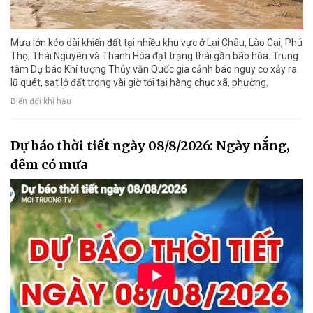
Mưa lớn kéo dài khiến đất tại nhiều khu vực ở Lai Châu, Lào Cai, Phú
Thọ, Thái Nguyên và Thanh Hóa đạt trạng thái gần bão hòa. Trung
tâm Dự báo Khí tượng Thủy văn Quốc gia cảnh báo nguy cơ xảy ra
lũ quét, sạt lở đất trong vài giờ tới tại hàng chục xã, phường.
Biến đổi khí hậu
Dự báo thời tiết ngày 08/8/2026: Ngày nắng,
đêm có mưa