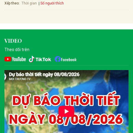
Xếp theo:
Số người thích
Thời gian
VIDEO
Theo dõi trên