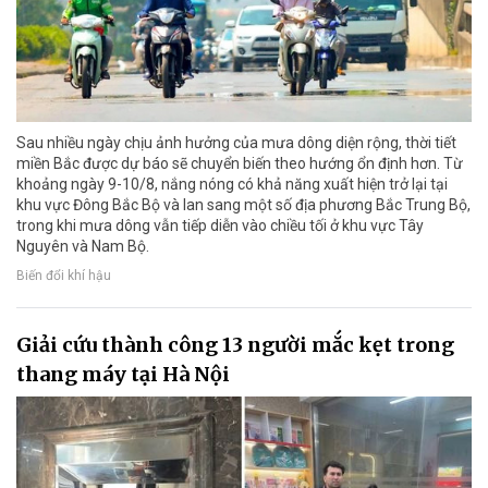
Sau nhiều ngày chịu ảnh hưởng của mưa dông diện rộng, thời tiết
miền Bắc được dự báo sẽ chuyển biến theo hướng ổn định hơn. Từ
khoảng ngày 9-10/8, nắng nóng có khả năng xuất hiện trở lại tại
khu vực Đông Bắc Bộ và lan sang một số địa phương Bắc Trung Bộ,
trong khi mưa dông vẫn tiếp diễn vào chiều tối ở khu vực Tây
Nguyên và Nam Bộ.
Biến đổi khí hậu
Giải cứu thành công 13 người mắc kẹt trong
thang máy tại Hà Nội