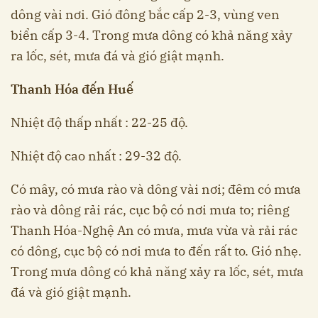
dông vài nơi. Gió đông bắc cấp 2-3, vùng ven
biển cấp 3-4. Trong mưa dông có khả năng xảy
ra lốc, sét, mưa đá và gió giật mạnh.
Thanh Hóa đến Huế
Nhiệt độ thấp nhất : 22-25 độ.
Nhiệt độ cao nhất : 29-32 độ.
Có mây, có mưa rào và dông vài nơi; đêm có mưa
rào và dông rải rác, cục bộ có nơi mưa to; riêng
Thanh Hóa-Nghệ An có mưa, mưa vừa và rải rác
có dông, cục bộ có nơi mưa to đến rất to. Gió nhẹ.
Trong mưa dông có khả năng xảy ra lốc, sét, mưa
đá và gió giật mạnh.