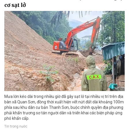
cơ sạt lở
Mưa lớn kéo dài trong nhiều giờ đã gây sạt lở tại nhiều vị trí trên địa
bàn xã Quan Sơn, đồng thời xuất hiện vết nứt đất dài khoảng 100m
phía sau khu dân cư bản Thanh Sơn, buộc chính quyền địa phương
phải khẩn trương sơ tán người dân và triển khai các biện pháp ứng
phó khẩn cấp.
Tin trong nước