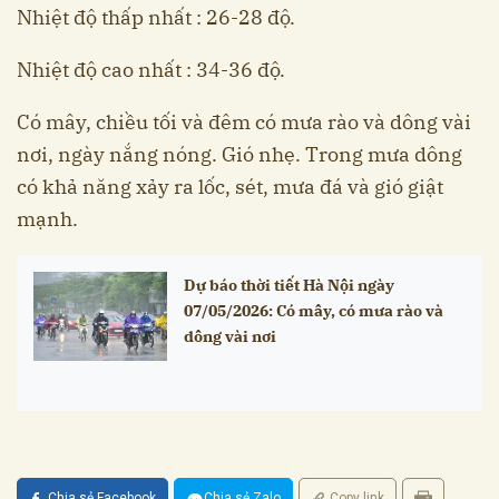
Nhiệt độ thấp nhất : 26-28 độ.
Nhiệt độ cao nhất : 34-36 độ.
Có mây, chiều tối và đêm có mưa rào và dông vài
nơi, ngày nắng nóng. Gió nhẹ. Trong mưa dông
có khả năng xảy ra lốc, sét, mưa đá và gió giật
mạnh.
Dự báo thời tiết Hà Nội ngày
07/05/2026: Có mây, có mưa rào và
dông vài nơi
Chia sẻ Facebook
Chia sẻ Zalo
Copy link