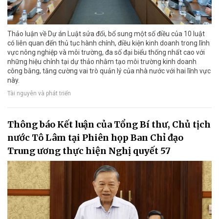
Thảo luận về Dự án Luật sửa đổi, bổ sung một số điều của 10 luật
có liên quan đến thủ tục hành chính, điều kiện kinh doanh trong lĩnh
vực nông nghiệp và môi trường, đa số đại biểu thống nhất cao với
những hiệu chỉnh tại dự thảo nhằm tạo môi trường kinh doanh
công bằng, tăng cường vai trò quản lý của nhà nước với hai lĩnh vực
này.
Tài nguyên và phát triển
Thông báo Kết luận của Tổng Bí thư, Chủ tịch
nước Tô Lâm tại Phiên họp Ban Chỉ đạo
Trung ương thực hiện Nghị quyết 57