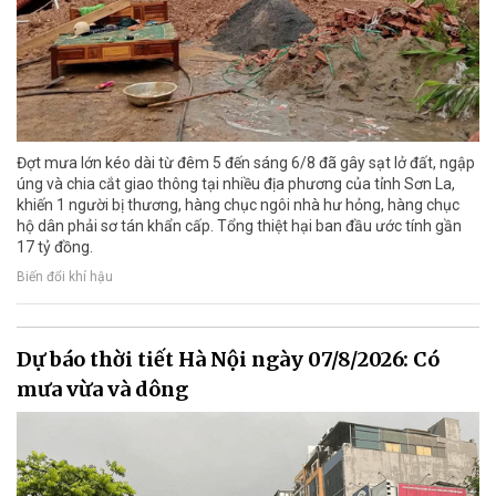
Đợt mưa lớn kéo dài từ đêm 5 đến sáng 6/8 đã gây sạt lở đất, ngập
úng và chia cắt giao thông tại nhiều địa phương của tỉnh Sơn La,
khiến 1 người bị thương, hàng chục ngôi nhà hư hỏng, hàng chục
hộ dân phải sơ tán khẩn cấp. Tổng thiệt hại ban đầu ước tính gần
17 tỷ đồng.
Biến đổi khí hậu
Dự báo thời tiết Hà Nội ngày 07/8/2026: Có
mưa vừa và dông