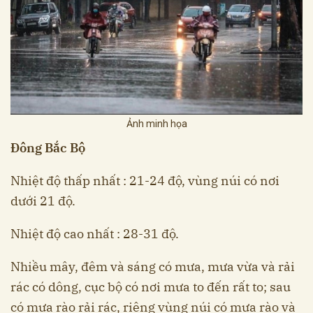
Ảnh minh họa
Đông Bắc Bộ
Nhiệt độ thấp nhất : 21-24 độ, vùng núi có nơi
dưới 21 độ.
Nhiệt độ cao nhất : 28-31 độ.
Nhiều mây, đêm và sáng có mưa, mưa vừa và rải
rác có dông, cục bộ có nơi mưa to đến rất to; sau
có mưa rào rải rác, riêng vùng núi có mưa rào và