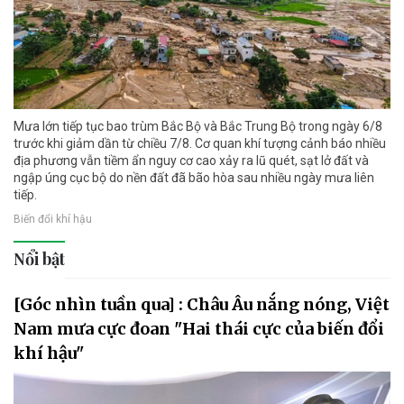
Mưa lớn tiếp tục bao trùm Bắc Bộ và Bắc Trung Bộ trong ngày 6/8
trước khi giảm dần từ chiều 7/8. Cơ quan khí tượng cảnh báo nhiều
địa phương vẫn tiềm ẩn nguy cơ cao xảy ra lũ quét, sạt lở đất và
ngập úng cục bộ do nền đất đã bão hòa sau nhiều ngày mưa liên
tiếp.
Biến đổi khí hậu
Nổi bật
[Góc nhìn tuần qua] : Châu Âu nắng nóng, Việt
Nam mưa cực đoan "Hai thái cực của biến đổi
khí hậu"