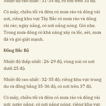
Nhiệt độ cao nhất : 31-34 độ, có nơi trên 35 độ.
Có mây, chiều tối và đêm có mưa rào và dông vài
nơi, riêng khu vực Tây Bắc có mưa rào và dông
rải rác; ngày nắng, có nơi nắng nóng. Gió nhẹ.
Trong mưa dông có khả năng xảy ra lốc, sét, mưa
đá và gió giật mạnh.
Đông Bắc Bộ
Nhiệt độ thấp nhất : 26-29 độ, vùng núi có nơi
dưới 25 độ.
Nhiệt độ cao nhất : 32-35 độ; riêng khu vực trung
du và đồng bằng 35-36 độ, có nơi trên 37 độ.
Có mây, chiều tối và đêm có mưa rào và dông vài
nơi; ngày nắng, có nơi nắng nóng, riêng khu vực