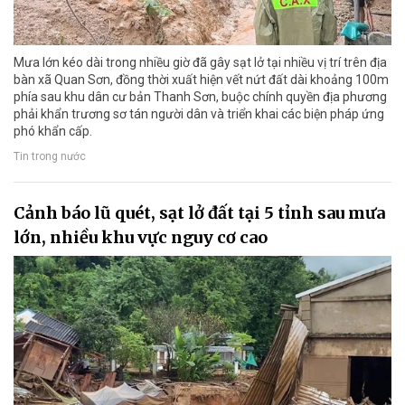
Mưa lớn kéo dài trong nhiều giờ đã gây sạt lở tại nhiều vị trí trên địa
bàn xã Quan Sơn, đồng thời xuất hiện vết nứt đất dài khoảng 100m
phía sau khu dân cư bản Thanh Sơn, buộc chính quyền địa phương
phải khẩn trương sơ tán người dân và triển khai các biện pháp ứng
phó khẩn cấp.
Tin trong nước
Cảnh báo lũ quét, sạt lở đất tại 5 tỉnh sau mưa
lớn, nhiều khu vực nguy cơ cao