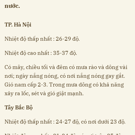
nước.
TP. Hà Nội
Nhiệt độ thấp nhất : 26-29 độ.
Nhiệt độ cao nhất : 35-37 độ.
Có mây, chiều tối và đêm có mưa rào và dông vài
nơi; ngày nắng nóng, có nơi nắng nóng gay gắt.
Gió nam cấp 2-3. Trong mưa dông có khả năng
xảy ra lốc, sét và gió giật mạnh.
Tây Bắc Bộ
Nhiệt độ thấp nhất : 24-27 độ, có nơi dưới 23 độ.