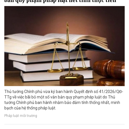
bản quy phạm pháp luật hết tính thực tiễn
Thủ tướng Chính phủ vừa ký ban hành Quyết định số 41/2026/QĐ-
TTg về việc bãi bỏ một số văn bản quy phạm pháp luật do Thủ
tướng Chính phủ ban hành nhằm bảo đảm tính thống nhất, minh
bạch của hệ thống pháp luật.
Pháp luật môi trường