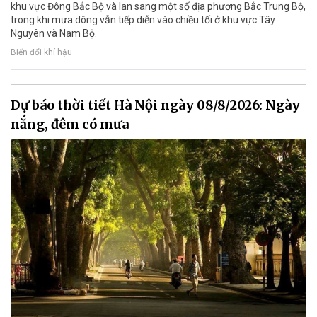
khu vực Đông Bắc Bộ và lan sang một số địa phương Bắc Trung Bộ,
trong khi mưa dông vẫn tiếp diễn vào chiều tối ở khu vực Tây
Nguyên và Nam Bộ.
Biến đổi khí hậu
Dự báo thời tiết Hà Nội ngày 08/8/2026: Ngày
nắng, đêm có mưa