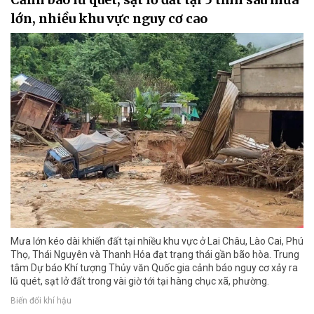
lớn, nhiều khu vực nguy cơ cao
Mưa lớn kéo dài khiến đất tại nhiều khu vực ở Lai Châu, Lào Cai, Phú
Thọ, Thái Nguyên và Thanh Hóa đạt trạng thái gần bão hòa. Trung
tâm Dự báo Khí tượng Thủy văn Quốc gia cảnh báo nguy cơ xảy ra
lũ quét, sạt lở đất trong vài giờ tới tại hàng chục xã, phường.
Biến đổi khí hậu