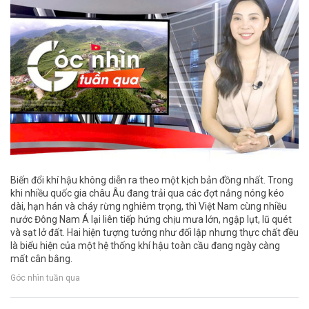
Biến đổi khí hậu không diễn ra theo một kịch bản đồng nhất. Trong
khi nhiều quốc gia châu Âu đang trải qua các đợt nắng nóng kéo
dài, hạn hán và cháy rừng nghiêm trọng, thì Việt Nam cùng nhiều
nước Đông Nam Á lại liên tiếp hứng chịu mưa lớn, ngập lụt, lũ quét
và sạt lở đất. Hai hiện tượng tưởng như đối lập nhưng thực chất đều
là biểu hiện của một hệ thống khí hậu toàn cầu đang ngày càng
mất cân bằng.
Góc nhìn tuần qua