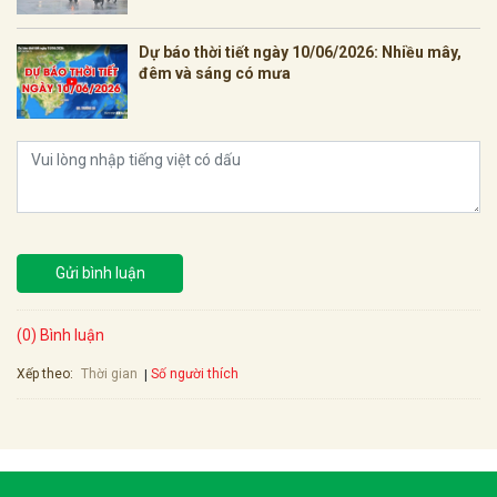
Dự báo thời tiết ngày 10/06/2026: Nhiều mây,
đêm và sáng có mưa
Gửi bình luận
(0) Bình luận
Xếp theo:
Số người thích
Thời gian