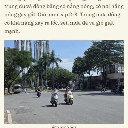
trung du và đồng bằng có nắng nóng, có nơi nắng
nóng gay gắt. Gió nam cấp 2-3. Trong mưa dông
có khả năng xảy ra lốc, sét, mưa đá và gió giật
mạnh.
Ảnh minh họa