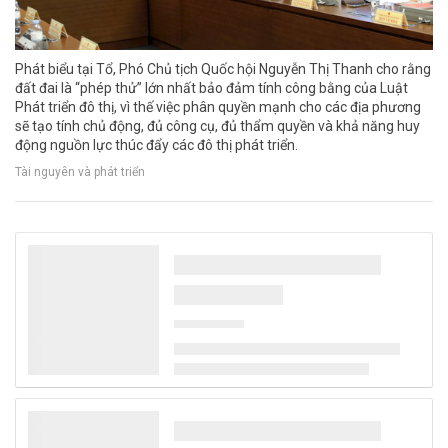
Phát biểu tại Tổ, Phó Chủ tịch Quốc hội Nguyễn Thị Thanh cho rằng
đất đai là “phép thử” lớn nhất bảo đảm tính công bằng của Luật
Phát triển đô thị, vì thế việc phân quyền mạnh cho các địa phương
sẽ tạo tính chủ động, đủ công cụ, đủ thẩm quyền và khả năng huy
động nguồn lực thúc đẩy các đô thị phát triển.
Tài nguyên và phát triển