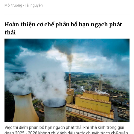
Môi trường - Tài nguyên
Hoàn thiện cơ chế phân bổ hạn ngạch phát
thải
Việc thí điểm phân bổ hạn ngạch phát thải khí nhà kính trong giai
đoạn 2025 - 2026 không chỉ đánh dấu bước chuyển từ cơ chế quản