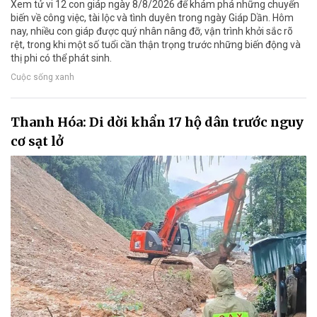
Xem tử vi 12 con giáp ngày 8/8/2026 để khám phá những chuyển
biến về công việc, tài lộc và tình duyên trong ngày Giáp Dần. Hôm
nay, nhiều con giáp được quý nhân nâng đỡ, vận trình khởi sắc rõ
rệt, trong khi một số tuổi cần thận trọng trước những biến động và
thị phi có thể phát sinh.
Cuộc sống xanh
Thanh Hóa: Di dời khẩn 17 hộ dân trước nguy
cơ sạt lở