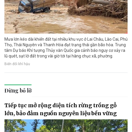
Mưa lớn kéo dài khiến đất tại nhiều khu vực ở Lai Châu, Lào Cai, Phú
Thọ, Thái Nguyên và Thanh Hóa đạt trạng thái gần bão hòa. Trung
tâm Dự báo Khí tượng Thủy văn Quốc gia cảnh báo nguy cơ xảy ra
lũ quét, sạt lở đất trong vài giờ tới tại hàng chục xã, phường.
Biến đổi khí hậu
Đừng bỏ lỡ
Tiếp tục mở rộng diện tích rừng trồng gỗ
lớn, bảo đảm nguồn nguyên liệu bền vững