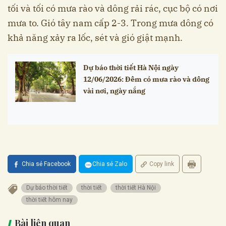
tối và tối có mưa rào và dông rải rác, cục bộ có nơi
mưa to. Gió tây nam cấp 2-3. Trong mưa dông có
khả năng xảy ra lốc, sét và gió giật mạnh.
Dự báo thời tiết Hà Nội ngày
12/06/2026: Đêm có mưa rào và dông
vài nơi, ngày nắng
Chia sẻ Facebook
Chia sẻ Zalo
Copy link
Dự báo thời tiết
thời tiết
thời tiết Hà Nội
thời tiết hôm nay
Bài liên quan