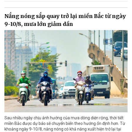
Nắng nóng sắp quay trở lại miền Bắc từ ngày
9-10/8, mưa lớn giảm dần
Sau nhiều ngày chịu ảnh hưởng của mưa dông diện rộng, thời tiết
miền Bắc được dự báo sẽ chuyển biến theo hướng ổn định hơn. Từ
khoảng ngày 9-10/8, nắng nóng có khả năng xuất hiện trở lại tại