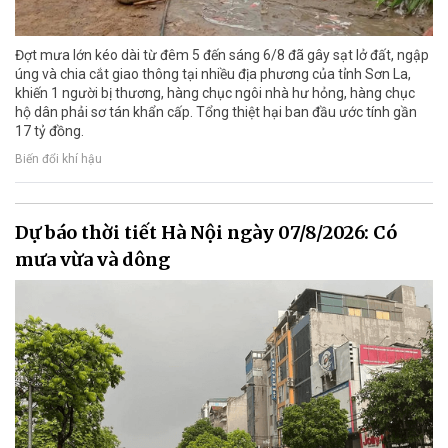
Đợt mưa lớn kéo dài từ đêm 5 đến sáng 6/8 đã gây sạt lở đất, ngập
úng và chia cắt giao thông tại nhiều địa phương của tỉnh Sơn La,
khiến 1 người bị thương, hàng chục ngôi nhà hư hỏng, hàng chục
hộ dân phải sơ tán khẩn cấp. Tổng thiệt hại ban đầu ước tính gần
17 tỷ đồng.
Biến đổi khí hậu
Dự báo thời tiết Hà Nội ngày 07/8/2026: Có
mưa vừa và dông