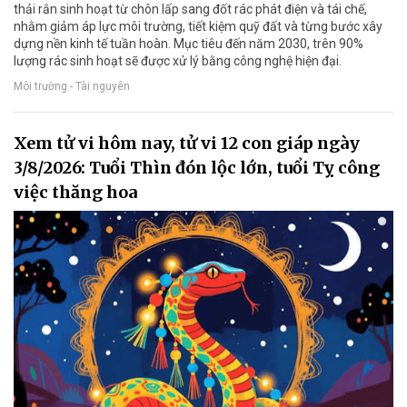
thải rắn sinh hoạt từ chôn lấp sang đốt rác phát điện và tái chế,
nhằm giảm áp lực môi trường, tiết kiệm quỹ đất và từng bước xây
dựng nền kinh tế tuần hoàn. Mục tiêu đến năm 2030, trên 90%
lượng rác sinh hoạt sẽ được xử lý bằng công nghệ hiện đại.
Môi trường - Tài nguyên
Xem tử vi hôm nay, tử vi 12 con giáp ngày
3/8/2026: Tuổi Thìn đón lộc lớn, tuổi Tỵ công
việc thăng hoa