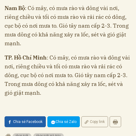
Nam Bộ
: Có mây, có mưa rào và dông vài nơi,
riêng chiều và tối có mưa rào và rải rác có dông,
cục bộ có nơi mưa to. Gió tây nam cấp 2-3. Trong
mưa dông có khả năng xảy ra lốc, sét và gió giật
mạnh.
TP. Hồ Chí Minh
: Có mây, có mưa rào và dông vài
nơi, riêng chiều và tối có mưa rào và rải rác có
dông, cục bộ có nơi mưa to. Gió tây nam cấp 2-3.
Trong mưa dông có khả năng xảy ra lốc, sét và
gió giật mạnh.
Chia sẻ Facebook
Chia sẻ Zalo
Copy link