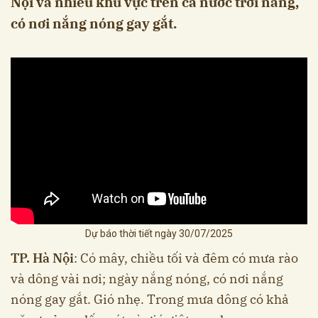
Nội và nhiều khu vực trên cả nước trời nắng,
có nơi nắng nóng gay gắt.
Dự báo thời tiết ngày 30/07/2025
TP. Hà Nội
: Có mây, chiều tối và đêm có mưa rào
và dông vài nơi; ngày nắng nóng, có nơi nắng
nóng gay gắt. Gió nhẹ. Trong mưa dông có khả