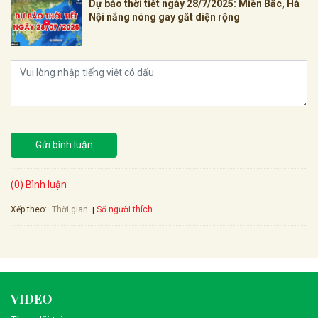
Dự báo thời tiết ngày 28/7/2025: Miền Bắc, Hà
Nội nắng nóng gay gắt diện rộng
Gửi bình luận
(0) Bình luận
Xếp theo:
Số người thích
Thời gian
VIDEO