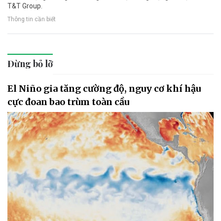
T&T Group.
Thông tin cần biết
Đừng bỏ lỡ
El Niño gia tăng cường độ, nguy cơ khí hậu
cực đoan bao trùm toàn cầu