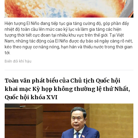
Hiện tượng El Niño đang tiếp tục gia tăng cường độ, góp phần đẩy
nhiệt độ toàn cầu lên mức cao kỷ lục và làm gia tăng các hiện
tượng thời tiết cực đoan tại nhiều khu vực trên thế giới. Tại Việt
Nam, những tác động của El Niño được dự báo sẽ ngày càng rõ nét,
kéo theo nguy cơ nắng nóng, hạn hán và thiếu nước trong thời gian
tới.
Biến đổi khí hậu
Toàn văn phát biểu của Chủ tịch Quốc hội
khai mạc Kỳ họp không thường lệ thứ Nhất,
Quốc hội khóa XVI