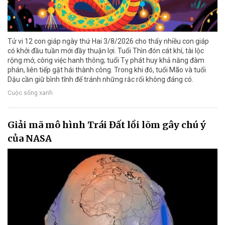
Tử vi 12 con giáp ngày thứ Hai 3/8/2026 cho thấy nhiều con giáp
có khởi đầu tuần mới đầy thuận lợi. Tuổi Thìn đón cát khí, tài lộc
rộng mở, công việc hanh thông; tuổi Tỵ phát huy khả năng đàm
phán, liên tiếp gặt hái thành công. Trong khi đó, tuổi Mão và tuổi
Dậu cần giữ bình tĩnh để tránh những rắc rối không đáng có.
Cuộc sống xanh
Giải mã mô hình Trái Đất lồi lõm gây chú ý
của NASA