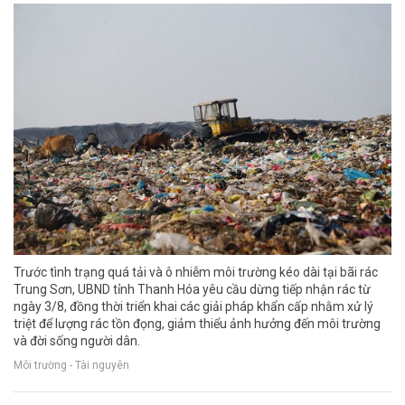
Trước tình trạng quá tải và ô nhiễm môi trường kéo dài tại bãi rác
Trung Sơn, UBND tỉnh Thanh Hóa yêu cầu dừng tiếp nhận rác từ
ngày 3/8, đồng thời triển khai các giải pháp khẩn cấp nhằm xử lý
triệt để lượng rác tồn đọng, giảm thiểu ảnh hưởng đến môi trường
và đời sống người dân.
Môi trường - Tài nguyên