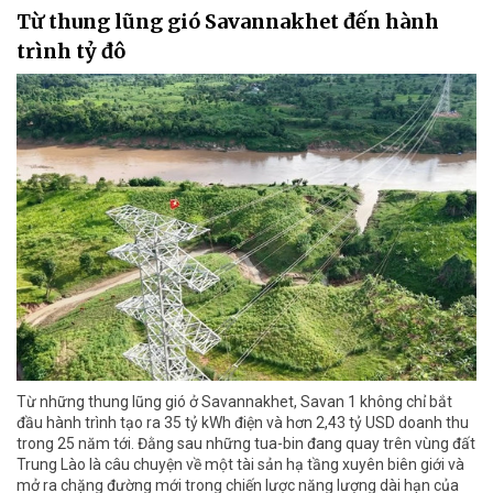
Từ thung lũng gió Savannakhet đến hành
trình tỷ đô
Từ những thung lũng gió ở Savannakhet, Savan 1 không chỉ bắt
đầu hành trình tạo ra 35 tỷ kWh điện và hơn 2,43 tỷ USD doanh thu
trong 25 năm tới. Đằng sau những tua-bin đang quay trên vùng đất
Trung Lào là câu chuyện về một tài sản hạ tầng xuyên biên giới và
mở ra chặng đường mới trong chiến lược năng lượng dài hạn của