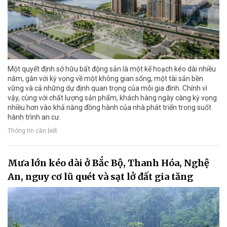
Một quyết định sở hữu bất động sản là một kế hoạch kéo dài nhiều
năm, gắn với kỳ vọng về một không gian sống, một tài sản bền
vững và cả những dự định quan trọng của mỗi gia đình. Chính vì
vậy, cùng với chất lượng sản phẩm, khách hàng ngày càng kỳ vọng
nhiều hơn vào khả năng đồng hành của nhà phát triển trong suốt
hành trình an cư.
Thông tin cần biết
Mưa lớn kéo dài ở Bắc Bộ, Thanh Hóa, Nghệ
An, nguy cơ lũ quét và sạt lở đất gia tăng