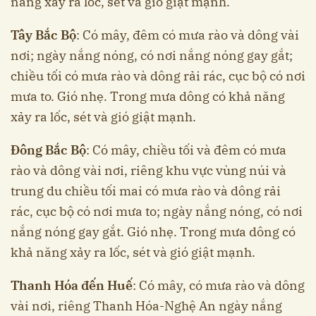
năng xảy ra lốc, sét và gió giật mạnh.
Tây Bắc Bộ
: Có mây, đêm có mưa rào và dông vài
nơi; ngày nắng nóng, có nơi nắng nóng gay gắt;
chiều tối có mưa rào và dông rải rác, cục bộ có nơi
mưa to. Gió nhẹ. Trong mưa dông có khả năng
xảy ra lốc, sét và gió giật mạnh.
Đông Bắc Bộ
: Có mây, chiều tối và đêm có mưa
rào và dông vài nơi, riêng khu vực vùng núi và
trung du chiều tối mai có mưa rào và dông rải
rác, cục bộ có nơi mưa to; ngày nắng nóng, có nơi
nắng nóng gay gắt. Gió nhẹ. Trong mưa dông có
khả năng xảy ra lốc, sét và gió giật mạnh.
Thanh Hóa đến Huế
: Có mây, có mưa rào và dông
vài nơi, riêng Thanh Hóa-Nghệ An ngày nắng