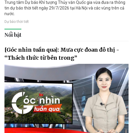
Trung tâm Dự báo Khí tượng Thủy văn Quốc gia vừa đưa ra thông
tin dự báo thời tiết ngày 29/7/2026 tại Hà Nội và các vùng trên cả
nước.
Dự báo thời tiết
Nổi bật
[Góc nhìn tuần qua]: Mưa cực đoan đô thị -
“Thách thức từ bên trong”