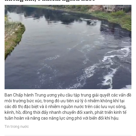
Ban Chấp hành Trung ương yêu cầu tập trung giải quyết các vấn đề
môi trường bức xúc, trong đó ưu tiên xử lý ô nhiễm không khí tại
các đô thị đặc biệt và ô nhiễm nguồn nước trên các lưu vực sông,
kênh, hồ; đồng thời đẩy nhanh chuyển đổi xanh, phát triển kinh tế
tuần hoàn và nâng cao năng lực ứng phó với biến đổi khí hậu.
Tin trong nước