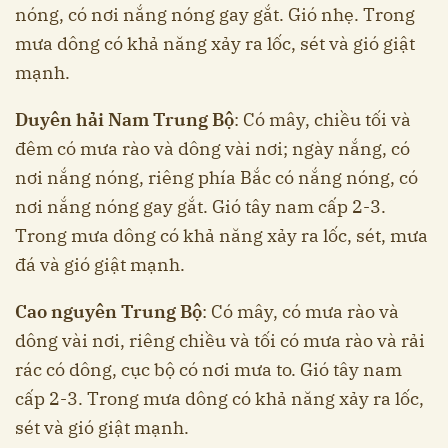
nóng, có nơi nắng nóng gay gắt. Gió nhẹ. Trong
mưa dông có khả năng xảy ra lốc, sét và gió giật
mạnh.
Duyên hải Nam Trung Bộ
: Có mây, chiều tối và
đêm có mưa rào và dông vài nơi; ngày nắng, có
nơi nắng nóng, riêng phía Bắc có nắng nóng, có
nơi nắng nóng gay gắt. Gió tây nam cấp 2-3.
Trong mưa dông có khả năng xảy ra lốc, sét, mưa
đá và gió giật mạnh.
Cao nguyên Trung Bộ
: Có mây, có mưa rào và
dông vài nơi, riêng chiều và tối có mưa rào và rải
rác có dông, cục bộ có nơi mưa to. Gió tây nam
cấp 2-3. Trong mưa dông có khả năng xảy ra lốc,
sét và gió giật mạnh.