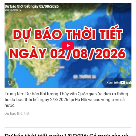
Trung tâm Dự báo Khí tượng Thủy văn Quốc gia vừa đưa ra thông
tin dự báo thời tiết ngày 2/8/2026 tại Hà Nội và các vùng trên cả
nước.
Dự báo thời tiết