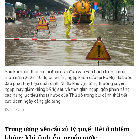
Sau khi hoàn thành giai đoạn I và đưa vào vận hành trước mùa
mưa năm 2026, 10 dự án chống ngập khẩn cấp tại Hà Nội đã bước
đầu phát huy hiệu quả rõ rệt. Nhiều khu vực từng thường xuyên
ngập nay giảm đáng kể độ sâu và thời gian ngập, góp phần nâng
cao năng lực tiêu thoát nước của Thủ đô trong bối cảnh thời tiết
cực đoan ngày càng gia tăng.
Đô thị xanh
Trung ương yêu cầu xử lý quyết liệt ô nhiễm
không khí, ô nhiễm nguồn nước