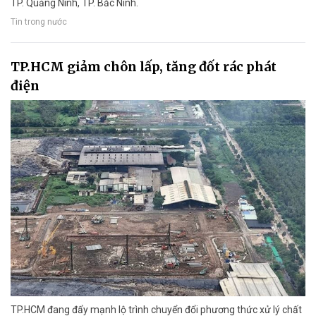
TP. Quảng Ninh, TP. Bắc Ninh.
Tin trong nước
TP.HCM giảm chôn lấp, tăng đốt rác phát
điện
TP.HCM đang đẩy mạnh lộ trình chuyển đổi phương thức xử lý chất