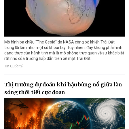
Mô hình ba chiều "The Geoid" do NASA công bố khiến Trái Đất
trông lồi lõm như một củ khoai tây. Tuy nhiên, đây không phải hình
dạng thực của hành tinh mà là mô phỏng trực quan về sự khác biệt
rất nhỏ của trường hấp dẫn trên bề mặt Trái Đất.
Tin Quốc tế
Thị trường dự đoán khí hậu bùng nổ giữa làn
sóng thời tiết cực đoan