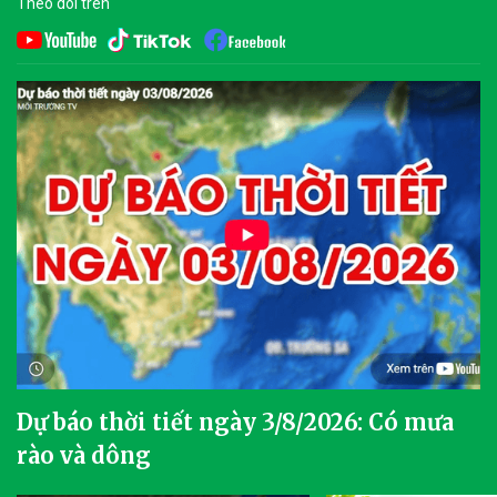
Theo dõi trên
Dự báo thời tiết ngày 3/8/2026: Có mưa
rào và dông