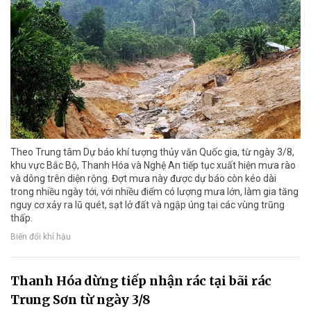
Theo Trung tâm Dự báo khí tượng thủy văn Quốc gia, từ ngày 3/8,
khu vực Bắc Bộ, Thanh Hóa và Nghệ An tiếp tục xuất hiện mưa rào
và dông trên diện rộng. Đợt mưa này được dự báo còn kéo dài
trong nhiều ngày tới, với nhiều điểm có lượng mưa lớn, làm gia tăng
nguy cơ xảy ra lũ quét, sạt lở đất và ngập úng tại các vùng trũng
thấp.
Biến đổi khí hậu
Thanh Hóa dừng tiếp nhận rác tại bãi rác
Trung Sơn từ ngày 3/8