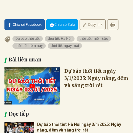
Chia sẻ Facebook
Chia sẻ Zalo
Copy link
Dự báo thời tiết
thời tiết Hà Nội
thời tiết miền Bắc
thời tiết hôm nay
thời tiết ngày mai
Bài liên quan
Dự báo thời tiết ngày
3/1/2025: Ngày nắng, đêm
và sáng trời rét
Đọc tiếp
Dự báo thời tiết Hà Nội ngày 3/1/2025: Ngày
nắng, đêm và sáng trời rét