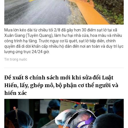
Mưa lớn kéo dài từ chiều tối 2/8 đã gây hơn 30 điểm sạt lở tại xã
Xuân Giang (Tuyên Quang), làm hư hại nhà cửa, hoa màu và nhiều
công trình hạ tầng. Trước nguy cơ lũ quét, sạt lở tiếp diễn, chính
quyền đã di dời khẩn cấp nhiều hộ dân đến nơi an toàn và duy trì lực
lượng ứng trực 24/24 giờ.
Tin trong nước
Đề xuất 8 chính sách mới khi sửa đổi Luật
Hiến, lấy, ghép mô, bộ phận cơ thể người và
hiến xác