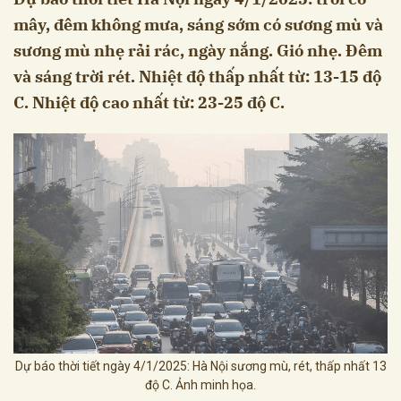
mây, đêm không mưa, sáng sớm có sương mù và
sương mù nhẹ rải rác, ngày nắng. Gió nhẹ. Đêm
và sáng trời rét. Nhiệt độ thấp nhất từ: 13-15 độ
C. Nhiệt độ cao nhất từ: 23-25 độ C.
Dự báo thời tiết ngày 4/1/2025: Hà Nội sương mù, rét, thấp nhất 13
độ C. Ảnh minh họa.