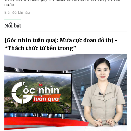
nước.
Biến đổi khí hậu
Nổi bật
[Góc nhìn tuần qua]: Mưa cực đoan đô thị -
“Thách thức từ bên trong”