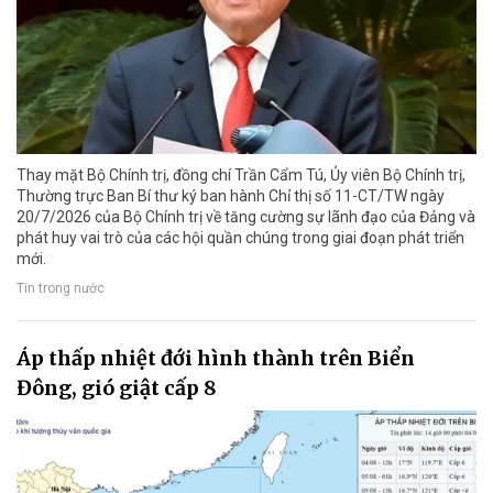
Thay mặt Bộ Chính trị, đồng chí Trần Cẩm Tú, Ủy viên Bộ Chính trị,
Thường trực Ban Bí thư ký ban hành Chỉ thị số 11-CT/TW ngày
20/7/2026 của Bộ Chính trị về tăng cường sự lãnh đạo của Đảng và
phát huy vai trò của các hội quần chúng trong giai đoạn phát triển
mới.
Tin trong nước
Áp thấp nhiệt đới hình thành trên Biển
Đông, gió giật cấp 8