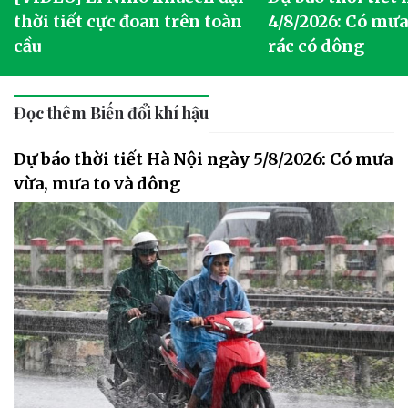
thời tiết cực đoan trên toàn
4/8/2026: Có mưa 
cầu
rác có dông
Đọc thêm Biến đổi khí hậu
Dự báo thời tiết Hà Nội ngày 5/8/2026: Có mưa
vừa, mưa to và dông