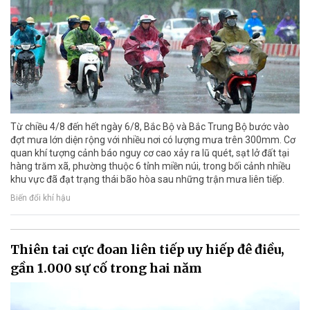
Từ chiều 4/8 đến hết ngày 6/8, Bắc Bộ và Bắc Trung Bộ bước vào
đợt mưa lớn diện rộng với nhiều nơi có lượng mưa trên 300mm. Cơ
quan khí tượng cảnh báo nguy cơ cao xảy ra lũ quét, sạt lở đất tại
hàng trăm xã, phường thuộc 6 tỉnh miền núi, trong bối cảnh nhiều
khu vực đã đạt trạng thái bão hòa sau những trận mưa liên tiếp.
Biến đổi khí hậu
Thiên tai cực đoan liên tiếp uy hiếp đê điều,
gần 1.000 sự cố trong hai năm