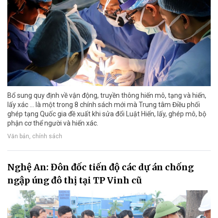
Bổ sung quy định về vận động, truyền thông hiến mô, tạng và hiến,
lấy xác ... là một trong 8 chính sách mới mà Trung tâm Điều phối
ghép tạng Quốc gia đề xuất khi sửa đổi Luật Hiến, lấy, ghép mô, bộ
phận cơ thể người và hiến xác.
Văn bản, chính sách
Nghệ An: Đôn đốc tiến độ các dự án chống
ngập úng đô thị tại TP Vinh cũ