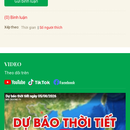
Gửi bình luận
(0) Bình luận
Xếp theo:
Số người thích
Thời gian
VIDEO
Theo dõi trên