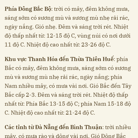
Phía Đông Bắc Bộ
: trời có mây, đêm không mưa,
sáng sớm có sương mù và sương mù nhẹ rải rác,
ngày nắng. Gió nhẹ. Đêm và sáng trời rét. Nhiệt
độ thấp nhất từ: 12-15 độ C, vùng núi có nơi dưới
11 độ C. Nhiệt độ cao nhất từ: 23-26 độ C.
Khu vực Thanh Hóa đến Thừa Thiên Huế
: phía
Bắc có mây, đêm không mưa, sáng sớm có sương
mù và sương mù nhẹ rải rác, ngày nắng; phía
Nam nhiều mây, có mưa vài nơi. Gió Bắc đến Tây
Bắc cấp 2-3. Đêm và sáng trời rét. Nhiệt độ thấp
nhất từ: Phía Bắc 13-15 độ C; phía Nam 15-18 độ
C. Nhiệt độ cao nhất từ: 21-24 độ C.
Các tỉnh từ Đà Nẵng đến Bình Thuận
: trời nhiều
mây, có mưa rào và dông vài nơi. Gió Đông Bắc