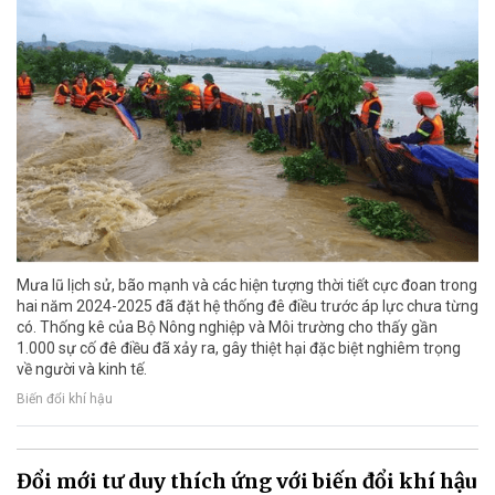
Mưa lũ lịch sử, bão mạnh và các hiện tượng thời tiết cực đoan trong
hai năm 2024-2025 đã đặt hệ thống đê điều trước áp lực chưa từng
có. Thống kê của Bộ Nông nghiệp và Môi trường cho thấy gần
1.000 sự cố đê điều đã xảy ra, gây thiệt hại đặc biệt nghiêm trọng
về người và kinh tế.
Biến đổi khí hậu
Đổi mới tư duy thích ứng với biến đổi khí hậu