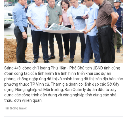
Sáng 4/8, đồng chí Hoàng Phú Hiền - Phó Chủ tịch UBND tỉnh cùng
đoàn công tác của tỉnh kiểm tra tình hình triển khai các dự án
phòng, chống ngập úng đô thị và chỉnh trang đô thị trên địa bàn các
phường thuộc TP Vinh cũ. Tham gia đoàn có lãnh đạo các Sở Xây
dựng, Nông nghiệp và Môi trường, Ban Quản lý dự án đầu tư xây
dựng các công trình dân dụng và công nghiệp tỉnh cùng các nhà
thầu, đơn vị liên quan.
Tin trong nước