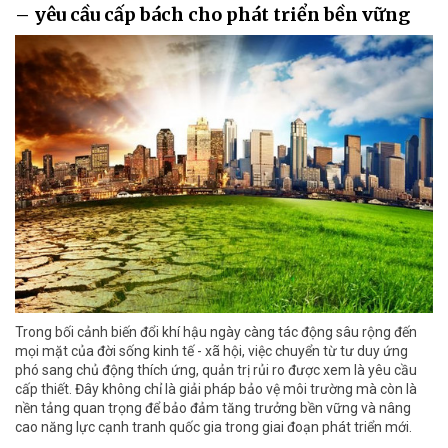
– yêu cầu cấp bách cho phát triển bền vững
Trong bối cảnh biến đổi khí hậu ngày càng tác động sâu rộng đến
mọi mặt của đời sống kinh tế - xã hội, việc chuyển từ tư duy ứng
phó sang chủ động thích ứng, quản trị rủi ro được xem là yêu cầu
cấp thiết. Đây không chỉ là giải pháp bảo vệ môi trường mà còn là
nền tảng quan trọng để bảo đảm tăng trưởng bền vững và nâng
cao năng lực cạnh tranh quốc gia trong giai đoạn phát triển mới.