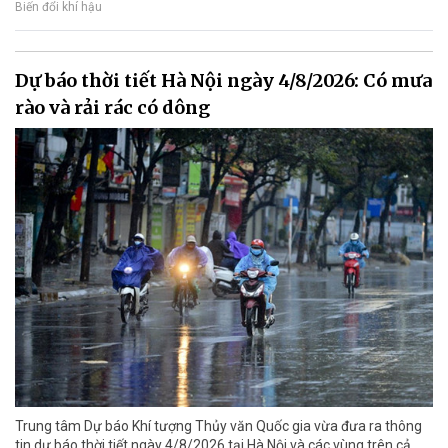
Biến đổi khí hậu
Dự báo thời tiết Hà Nội ngày 4/8/2026: Có mưa
rào và rải rác có dông
Trung tâm Dự báo Khí tượng Thủy văn Quốc gia vừa đưa ra thông
tin dự báo thời tiết ngày 4/8/2026 tại Hà Nội và các vùng trên cả