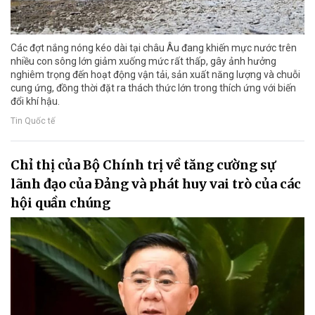
Các đợt nắng nóng kéo dài tại châu Âu đang khiến mực nước trên
nhiều con sông lớn giảm xuống mức rất thấp, gây ảnh hưởng
nghiêm trọng đến hoạt động vận tải, sản xuất năng lượng và chuỗi
cung ứng, đồng thời đặt ra thách thức lớn trong thích ứng với biến
đổi khí hậu.
Tin Quốc tế
Chỉ thị của Bộ Chính trị về tăng cường sự
lãnh đạo của Đảng và phát huy vai trò của các
hội quần chúng