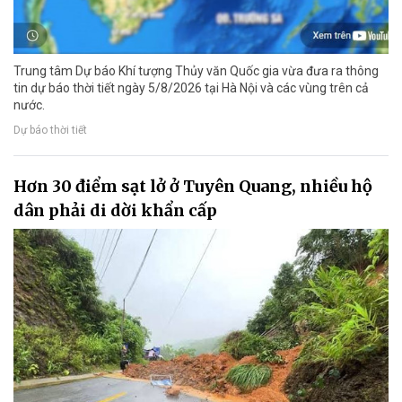
Trung tâm Dự báo Khí tượng Thủy văn Quốc gia vừa đưa ra thông
tin dự báo thời tiết ngày 5/8/2026 tại Hà Nội và các vùng trên cả
nước.
Dự báo thời tiết
Hơn 30 điểm sạt lở ở Tuyên Quang, nhiều hộ
dân phải di dời khẩn cấp