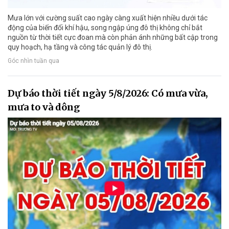
Mưa lớn với cường suất cao ngày càng xuất hiện nhiều dưới tác
động của biến đổi khí hậu, song ngập úng đô thị không chỉ bắt
nguồn từ thời tiết cực đoan mà còn phản ánh những bất cập trong
quy hoạch, hạ tầng và công tác quản lý đô thị.
Góc nhìn tuần qua
Dự báo thời tiết ngày 5/8/2026: Có mưa vừa,
mưa to và dông