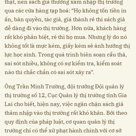
thật, nên sách giả thường xâm nhập thị trường
qua các cửa hàng tạp hoá: “Họ không tốn tiền in
ấn, bản quyền, tác giả, giá thành rẻ thì sách giả
dễ dàng đi vào thị trường. Hơn nữa, khách hàng
rất khó phân biệt, rẻ thì họ mua. Nhưng lý do nó
không tốt là mực kém, giấy kém sẽ ảnh hưởng thị
lực học sinh. Trong quá trình biên soạn cẩu thả,
sai sót nhiều, không có sự kiểm tra, kiểm soát
nào thì chắc chắn có sai sót xảy ra”.
Ông Trần Minh Trường, đội trưởng Đội quản lý
thị trường số 12, Cục Quản lý thị trường tỉnh Gia
Lai cho biết, hiện nay, việc ngăn chặn sách giả
thâm nhập vào thị trường rất khó khăn. Bởi theo
quy định của pháp luật, cơ quan quản lý thị
trường chỉ có thể xử phạt hành chính với cơ sở