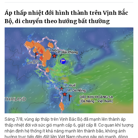
Áp thấp nhiệt đới hình thành trên Vịnh Bắc
Bộ, di chuyển theo hướng bất thường
Sáng 7/8, vùng áp thấp trên Vịnh Bắc Bộ đã mạnh lên thành áp
thấp nhiệt đới với sức gió mạnh cấp 6, giật cấp 8. Cơ quan khí tượng
nhận định hệ thống ít khả năng mạnh lên thành bão, không ảnh
hưởng trực tiếp đến đất liền Việt Nam nhưng gây gió mạnh, dông