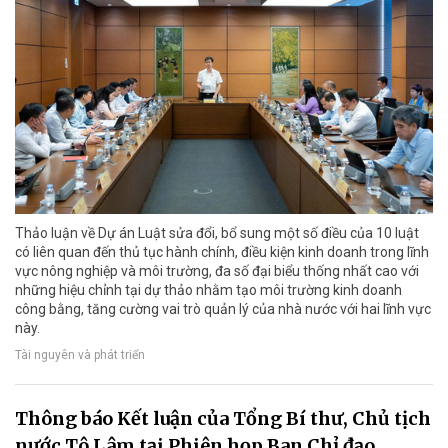
Thảo luận về Dự án Luật sửa đổi, bổ sung một số điều của 10 luật
có liên quan đến thủ tục hành chính, điều kiện kinh doanh trong lĩnh
vực nông nghiệp và môi trường, đa số đại biểu thống nhất cao với
những hiệu chỉnh tại dự thảo nhằm tạo môi trường kinh doanh
công bằng, tăng cường vai trò quản lý của nhà nước với hai lĩnh vực
này.
Tài nguyên và phát triển
Thông báo Kết luận của Tổng Bí thư, Chủ tịch
nước Tô Lâm tại Phiên họp Ban Chỉ đạo