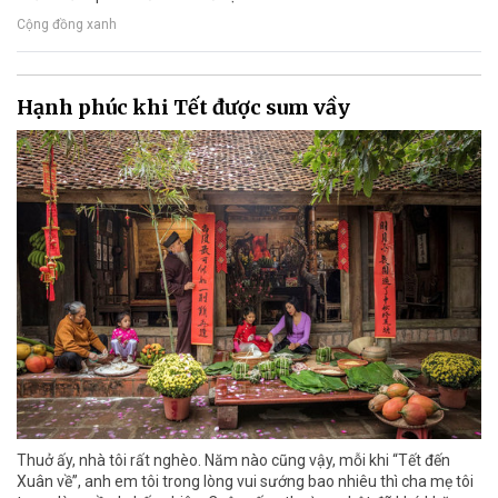
Cộng đồng xanh
Hạnh phúc khi Tết được sum vầy
Thuở ấy, nhà tôi rất nghèo. Năm nào cũng vậy, mỗi khi “Tết đến
Xuân về”, anh em tôi trong lòng vui sướng bao nhiêu thì cha mẹ tôi