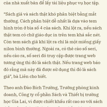
của nhà xuất bản để lấy tài liệu phục vụ học tập.
“Sách giả và sách thật khó phân biệt bằng mắt
thường. Cách phân biệt dễ nhất là dựa vào tem
hình tròn ở bìa số 4 của sách. Khi lột ra, nếu sách
thật tem có chữ giáo dục in trên tem khá sắc nét.
Còn tem sách giả khi lột ra chỉ là một miếng giấy
nilon bình thường. Ngoài ra, có thẻ cào số seri,
nếu cào ra, số seri đó truy cập được trang web
tương ứng thì đó là sách thật. Nếu trang web báo
đỏ rằng mã này đã được sử dụng thì đó là sách
giả”, bà Liên cho biết.
Theo anh Đào Bích Trường, Trưởng phòng kinh
doanh, Công ty cổ phần Sách và Thiết bị trường
học Gia Lai, vì được chiết khấu rất cao so với sách