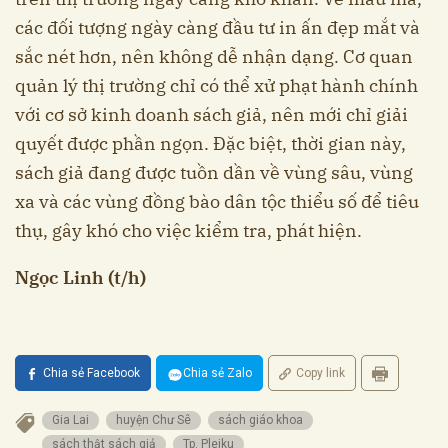
các đối tượng ngày càng đầu tư in ấn đẹp mắt và
sắc nét hơn, nên không dễ nhận dạng. Cơ quan
quản lý thị trường chỉ có thể xử phạt hành chính
với cơ sở kinh doanh sách giả, nên mới chỉ giải
quyết được phần ngọn. Đặc biệt, thời gian này,
sách giả đang được tuồn dần về vùng sâu, vùng
xa và các vùng đồng bào dân tộc thiểu số để tiêu
thụ, gây khó cho việc kiểm tra, phát hiện.
Ngọc Linh (t/h)
Chia sẻ Facebook
Chia sẻ Zalo
Copy link
Gia Lai
huyện Chư Sê
sách giáo khoa
sách thật sách giả
Tp. Pleiku