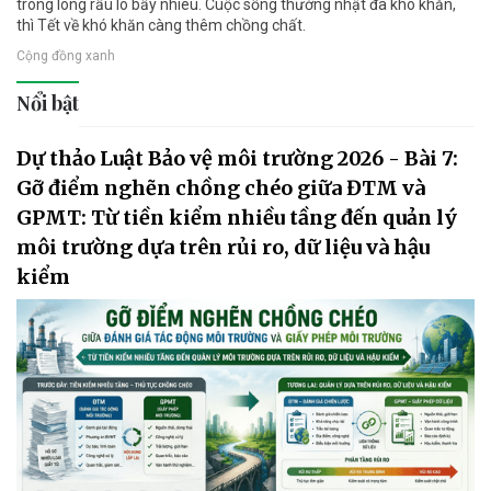
trong lòng rầu lo bấy nhiêu. Cuộc sống thường nhật đã khó khăn,
thì Tết về khó khăn càng thêm chồng chất.
Cộng đồng xanh
Nổi bật
Dự thảo Luật Bảo vệ môi trường 2026 - Bài 7:
Gỡ điểm nghẽn chồng chéo giữa ĐTM và
GPMT: Từ tiền kiểm nhiều tầng đến quản lý
môi trường dựa trên rủi ro, dữ liệu và hậu
kiểm