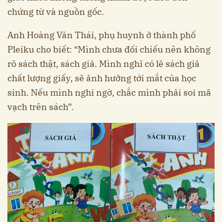
chứng từ và nguồn gốc.
Anh Hoàng Văn Thái, phụ huynh ở thành phố
Pleiku cho biết: “Mình chưa đối chiếu nên không
rõ sách thật, sách giả. Mình nghĩ có lẽ sách giả
chất lượng giấy, sẽ ảnh hưởng tới mắt của học
sinh. Nếu mình nghi ngờ, chắc mình phải soi mã
vạch trên sách”.