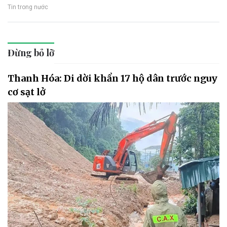
Tin trong nước
Đừng bỏ lỡ
Thanh Hóa: Di dời khẩn 17 hộ dân trước nguy
cơ sạt lở