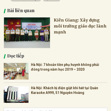
Bài liên quan
Kiên Giang: Xây dựng
môi trường giáo dục lành
mạnh
Đọc tiếp
Hà Nội: 7 khoản tiền phụ huynh không phải
đóng trong năm học 2019 – 2020
Hà Nội: Khách bị điện giật khi hát tại Quán
Karaoke A999, 51 Nguyễn Hoàng