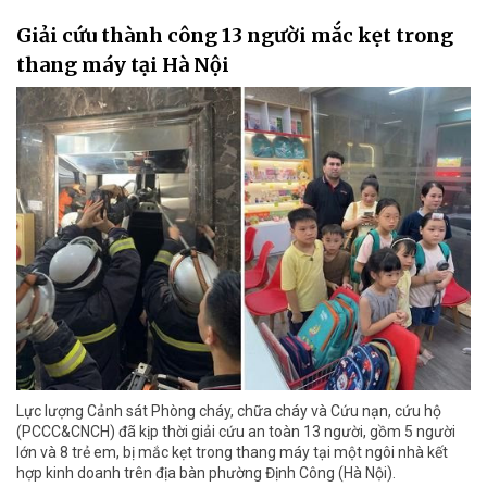
Giải cứu thành công 13 người mắc kẹt trong
thang máy tại Hà Nội
Lực lượng Cảnh sát Phòng cháy, chữa cháy và Cứu nạn, cứu hộ
(PCCC&CNCH) đã kịp thời giải cứu an toàn 13 người, gồm 5 người
lớn và 8 trẻ em, bị mắc kẹt trong thang máy tại một ngôi nhà kết
hợp kinh doanh trên địa bàn phường Định Công (Hà Nội).