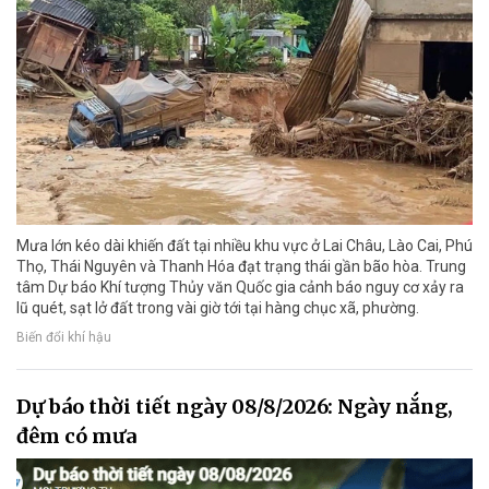
Mưa lớn kéo dài khiến đất tại nhiều khu vực ở Lai Châu, Lào Cai, Phú
Thọ, Thái Nguyên và Thanh Hóa đạt trạng thái gần bão hòa. Trung
tâm Dự báo Khí tượng Thủy văn Quốc gia cảnh báo nguy cơ xảy ra
lũ quét, sạt lở đất trong vài giờ tới tại hàng chục xã, phường.
Biến đổi khí hậu
Dự báo thời tiết ngày 08/8/2026: Ngày nắng,
đêm có mưa