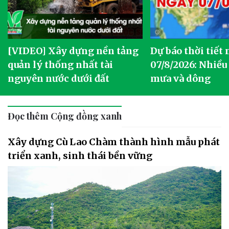
[VIDEO] Xây dựng nền tảng
Dự báo thời tiết
quản lý thống nhất tài
07/8/2026: Nhiều
nguyên nước dưới đất
mưa và dông
Đọc thêm Cộng đồng xanh
Xây dựng Cù Lao Chàm thành hình mẫu phát
triển xanh, sinh thái bền vững