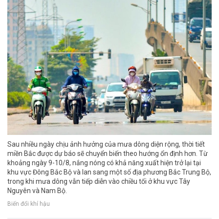
Sau nhiều ngày chịu ảnh hưởng của mưa dông diện rộng, thời tiết
miền Bắc được dự báo sẽ chuyển biến theo hướng ổn định hơn. Từ
khoảng ngày 9-10/8, nắng nóng có khả năng xuất hiện trở lại tại
khu vực Đông Bắc Bộ và lan sang một số địa phương Bắc Trung Bộ,
trong khi mưa dông vẫn tiếp diễn vào chiều tối ở khu vực Tây
Nguyên và Nam Bộ.
Biến đổi khí hậu