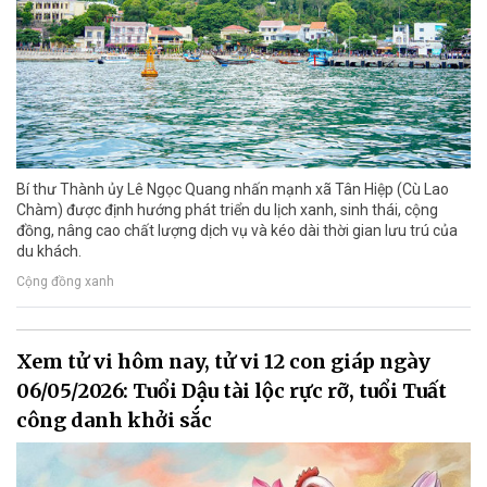
Bí thư Thành ủy Lê Ngọc Quang nhấn mạnh xã Tân Hiệp (Cù Lao
Chàm) được định hướng phát triển du lịch xanh, sinh thái, cộng
đồng, nâng cao chất lượng dịch vụ và kéo dài thời gian lưu trú của
du khách.
Cộng đồng xanh
Xem tử vi hôm nay, tử vi 12 con giáp ngày
06/05/2026: Tuổi Dậu tài lộc rực rỡ, tuổi Tuất
công danh khởi sắc