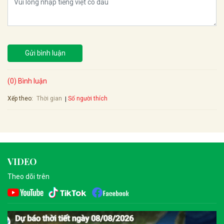
Gửi bình luận
(0) Bình luận
Xếp theo:
Số người thích
Thời gian
VIDEO
Theo dõi trên