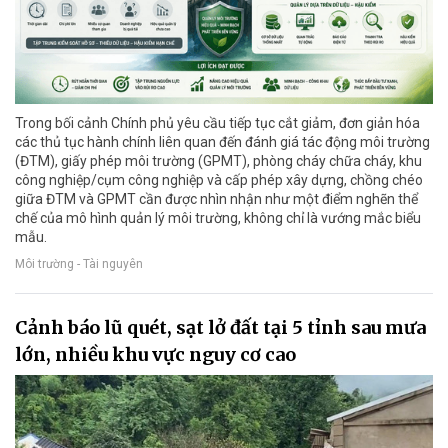
Trong bối cảnh Chính phủ yêu cầu tiếp tục cắt giảm, đơn giản hóa
các thủ tục hành chính liên quan đến đánh giá tác động môi trường
(ĐTM), giấy phép môi trường (GPMT), phòng cháy chữa cháy, khu
công nghiệp/cụm công nghiệp và cấp phép xây dựng, chồng chéo
giữa ĐTM và GPMT cần được nhìn nhận như một điểm nghẽn thể
chế của mô hình quản lý môi trường, không chỉ là vướng mắc biểu
mẫu.
Môi trường - Tài nguyên
Cảnh báo lũ quét, sạt lở đất tại 5 tỉnh sau mưa
lớn, nhiều khu vực nguy cơ cao