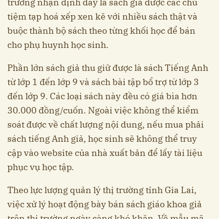
trường nhận định đây là sách giả được các chủ
tiệm tạp hoá xếp xen kẽ với nhiều sách thật và
buộc thành bộ sách theo từng khối học để bán
cho phụ huynh học sinh.
Phần lớn sách giả thu giữ được là sách Tiếng Anh
từ lớp 1 đến lớp 9 và sách bài tập bổ trợ từ lớp 3
đến lớp 9. Các loại sách này đều có giá bìa hơn
30.000 đồng/cuốn. Ngoài việc không thể kiểm
soát được về chất lượng nội dung, nếu mua phải
sách tiếng Anh giả, học sinh sẽ không thể truy
cập vào website của nhà xuất bản để lấy tài liệu
phục vụ học tập.
Theo lực lượng quản lý thị trường tỉnh Gia Lai,
việc xử lý hoạt động bày bán sách giáo khoa giả
trên thị trường ngày càng khó khăn. Về mẫu mã,