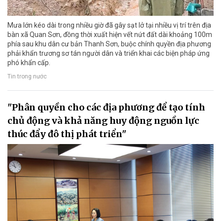
Mưa lớn kéo dài trong nhiều giờ đã gây sạt lở tại nhiều vị trí trên địa
bàn xã Quan Sơn, đồng thời xuất hiện vết nứt đất dài khoảng 100m
phía sau khu dân cư bản Thanh Sơn, buộc chính quyền địa phương
phải khẩn trương sơ tán người dân và triển khai các biện pháp ứng
phó khẩn cấp.
Tin trong nước
"Phân quyền cho các địa phương để tạo tính
chủ động và khả năng huy động nguồn lực
thúc đẩy đô thị phát triển"