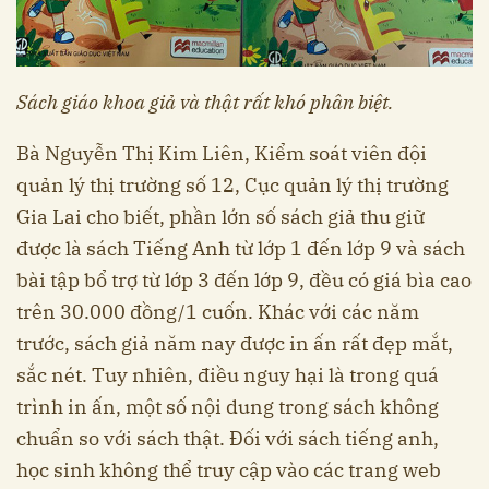
Sách giáo khoa giả và thật rất khó phân biệt.
Bà Nguyễn Thị Kim Liên, Kiểm soát viên đội
quản lý thị trường số 12, Cục quản lý thị trường
Gia Lai cho biết, phần lớn số sách giả thu giữ
được là sách Tiếng Anh từ lớp 1 đến lớp 9 và sách
bài tập bổ trợ từ lớp 3 đến lớp 9, đều có giá bìa cao
trên 30.000 đồng/1 cuốn. Khác với các năm
trước, sách giả năm nay được in ấn rất đẹp mắt,
sắc nét. Tuy nhiên, điều nguy hại là trong quá
trình in ấn, một số nội dung trong sách không
chuẩn so với sách thật. Đối với sách tiếng anh,
học sinh không thể truy cập vào các trang web