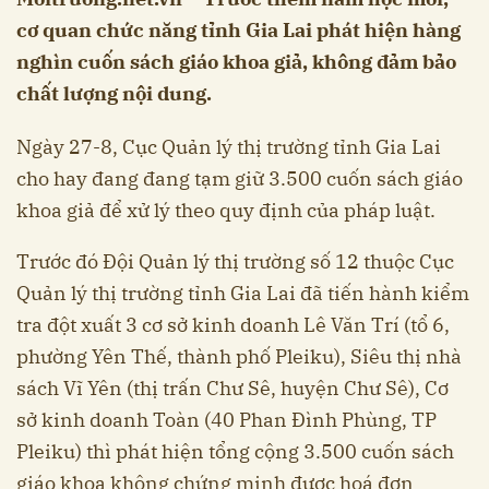
cơ quan chức năng tỉnh Gia Lai phát hiện hàng
nghìn cuốn sách giáo khoa giả, không đảm bảo
chất lượng nội dung.
Ngày 27-8, Cục Quản lý thị trường tỉnh Gia Lai
cho hay đang đang tạm giữ 3.500 cuốn sách giáo
khoa giả để xử lý theo quy định của pháp luật.
Trước đó Đội Quản lý thị trường số 12 thuộc Cục
Quản lý thị trường tỉnh Gia Lai đã tiến hành kiểm
tra đột xuất 3 cơ sở kinh doanh Lê Văn Trí (tổ 6,
phường Yên Thế, thành phố Pleiku), Siêu thị nhà
sách Vĩ Yên (thị trấn Chư Sê, huyện Chư Sê), Cơ
sở kinh doanh Toàn (40 Phan Đình Phùng, TP
Pleiku) thì phát hiện tổng cộng 3.500 cuốn sách
giáo khoa không chứng minh được hoá đơn