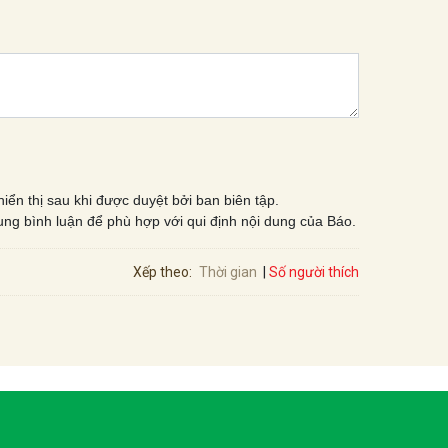
iển thị sau khi được duyệt bởi ban biên tập.
ung bình luận để phù hợp với qui định nội dung của Báo.
Số người thích
Xếp theo:
Thời gian