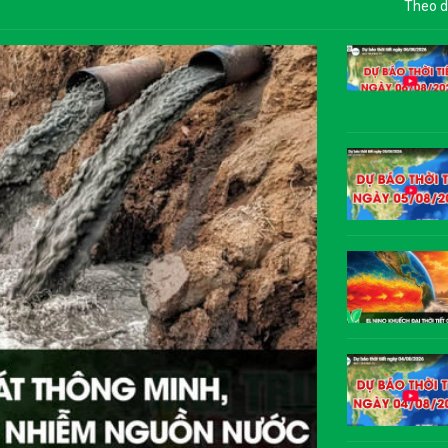
Theo d