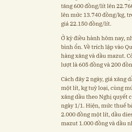
tăng 600 đồng/lít lên 22.7
lên mức 13.740 đồng/kg, tr
giá 22.150 đồng/lít.
Ở kỳ điều hành hôm nay, nh
bình ổn. Về trích lập vào Q
hàng xăng và dầu mazut. Cò
lượt là 605 đồng và 200 đồn
Cách đây 2 ngày, giá xăng 
một lít, kg tuỳ loại, cùng 
xăng dầu theo Nghị quyết 
ngày 1/1. Hiện, mức thuế bả
2.000 đồng một lít, dầu di
mazut 1.000 đồng và dầu n