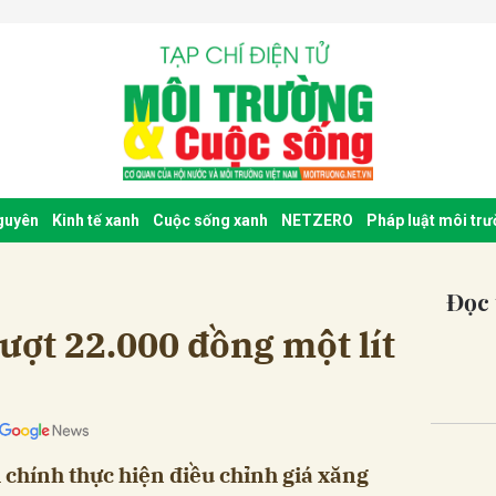
nguyên
Kinh tế xanh
Cuộc sống xanh
NETZERO
Pháp luật môi tr
Đọc 
ượt 22.000 đồng một lít
 chính thực hiện điều chỉnh giá xăng