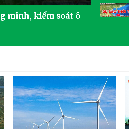
g minh, kiểm soát ô