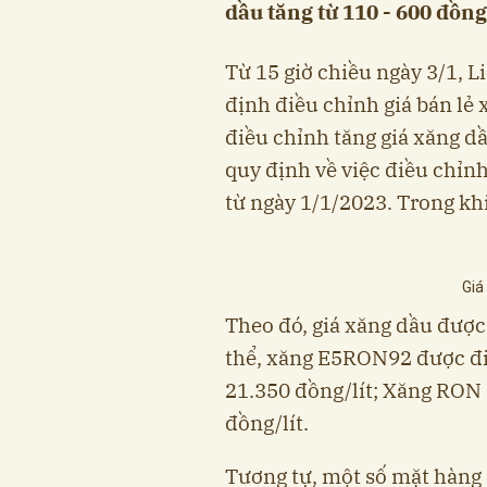
dầu tăng từ 110 - 600 đồng/
Từ 15 giờ chiều ngày 3/1, 
định điều chỉnh giá bán lẻ
điều chỉnh tăng giá xăng dầ
quy định về việc điều chỉn
từ ngày 1/1/2023. Trong khi
Giá
Theo đó, giá xăng dầu được 
thể, xăng E5RON92 được đi
21.350 đồng/lít; Xăng RON 
đồng/lít.
Tương tự, một số mặt hàng