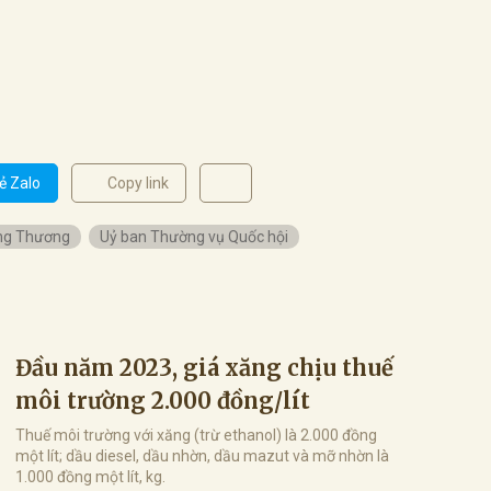
ẻ Zalo
Copy link
ng Thương
Uỷ ban Thường vụ Quốc hội
Đầu năm 2023, giá xăng chịu thuế
môi trường 2.000 đồng/lít
Thuế môi trường với xăng (trừ ethanol) là 2.000 đồng
một lít; dầu diesel, dầu nhờn, dầu mazut và mỡ nhờn là
1.000 đồng một lít, kg.