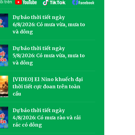
õi trên
Dự báo thời tiết ngày
6/8/2026: Có mưa vừa, mưa to
và dông
Dự báo thời tiết ngày
5/8/2026: Có mưa vừa, mưa to
và dông
[VIDEO] El Nino khuếch đại
thời tiết cực đoan trên toàn
cầu
Dự báo thời tiết ngày
4/8/2026: Có mưa rào và rải
rác có dông