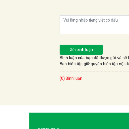
Gửi bình luận
Bình luận của bạn đã được gửi và sẽ h
Ban biên tập giữ quyền biên tập nội d
(0) Bình luận