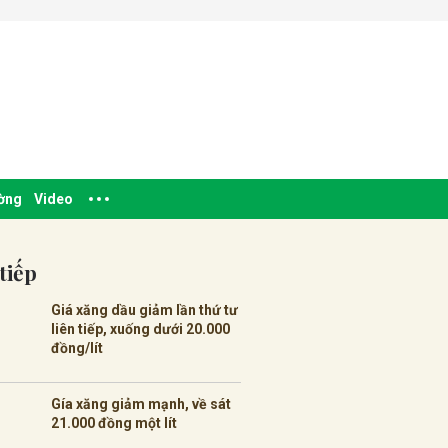
ường
Video
tiếp
Giá xăng dầu giảm lần thứ tư
liên tiếp, xuống dưới 20.000
đồng/lít
Gía xăng giảm mạnh, về sát
21.000 đồng một lít