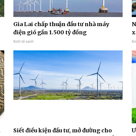
Gia Lai chấp thuận đầu tư nhà máy
N
điện gió gần 1.500 tỷ đồng
x
Kinh tế xanh
Ki
h
Siết điều kiện đầu tư, mở đường cho
Ư