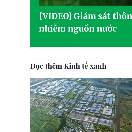
[VIDEO] Giám sát thôn
nhiễm nguồn nước
Đọc thêm Kinh tế xanh