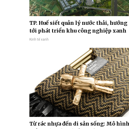
TP. Huế siết quản lý nước thải, hướng
tới phát triển khu công nghiệp xanh
Kinh tế xanh
Từ rác nhựa đến di sản sống: Mô hìn