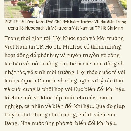
PGS.TS Lê Hùng Anh - Phó Chủ tịch kiêm Trưởng VP đại điện Trung
ương Hội Nước sạch và Môi trường Việt Nam tại TP. Hồ Chí Minh
Trong thời gian tới, Hội Nước sạch và Môi trường
Việt Nam tại TP. Hồ Chí Minh sẽ có thêm những
hoạt động để phát huy và tuyên truyền về công
tác bảo vệ môi trường. Cụ thể là các hoạt động về
nhặt rác, vệ sinh môi trường, Hội thảo quốc tế với
lãnh sự quán Canada về công nghệ xử lý rác thải
và cuối cùng là phối hợp với Cục biến đổi khí hậu
tổ chức một số khóa tập huấn cho các doanh
nghiệp, cá nhân về biến đổi khí hậu. Qua đó giúp
truyền đạt những chủ trương, chính sách của
Đảng, Nhà nước ứng phó với biến đổi khí hậu.