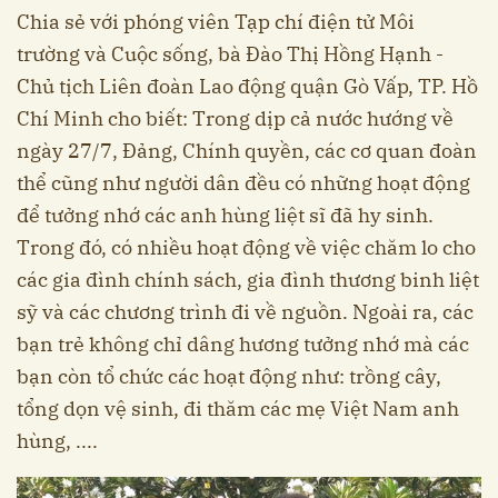
Chia sẻ với phóng viên Tạp chí điện tử Môi
trường và Cuộc sống, bà Đào Thị Hồng Hạnh -
Chủ tịch Liên đoàn Lao động quận Gò Vấp, TP. Hồ
Chí Minh cho biết: Trong dịp cả nước hướng về
ngày 27/7, Đảng, Chính quyền, các cơ quan đoàn
thể cũng như người dân đều có những hoạt động
để tưởng nhớ các anh hùng liệt sĩ đã hy sinh.
Trong đó, có nhiều hoạt động về việc chăm lo cho
các gia đình chính sách, gia đình thương binh liệt
sỹ và các chương trình đi về nguồn. Ngoài ra, các
bạn trẻ không chỉ dâng hương tưởng nhớ mà các
bạn còn tổ chức các hoạt động như: trồng cây,
tổng dọn vệ sinh, đi thăm các mẹ Việt Nam anh
hùng, ....