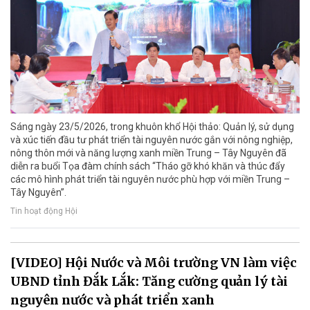
Sáng ngày 23/5/2026, trong khuôn khổ Hội thảo: Quản lý, sử dụng
và xúc tiến đầu tư phát triển tài nguyên nước gắn với nông nghiệp,
nông thôn mới và năng lượng xanh miền Trung – Tây Nguyên đã
diễn ra buổi Tọa đàm chính sách “Tháo gỡ khó khăn và thúc đẩy
các mô hình phát triển tài nguyên nước phù hợp với miền Trung –
Tây Nguyên”.
Tin hoạt động Hội
[VIDEO] Hội Nước và Môi trường VN làm việc
UBND tỉnh Đắk Lắk: Tăng cường quản lý tài
nguyên nước và phát triển xanh