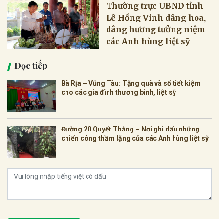
Thường trực UBND tỉnh
Lê Hồng Vinh dâng hoa,
dâng hương tưởng niệm
các Anh hùng liệt sỹ
Đọc tiếp
Bà Rịa – Vũng Tàu: Tặng quà và sổ tiết kiệm
cho các gia đình thương binh, liệt sỹ
Đường 20 Quyết Thắng – Nơi ghi dấu những
chiến công thầm lặng của các Anh hùng liệt sỹ