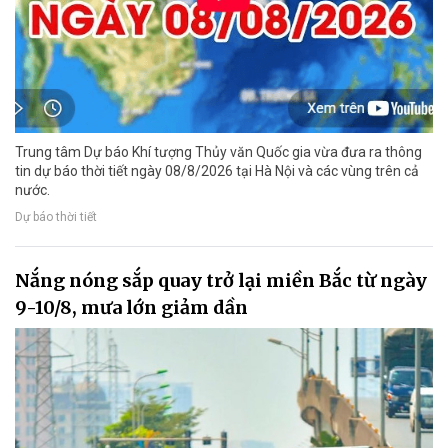
Trung tâm Dự báo Khí tượng Thủy văn Quốc gia vừa đưa ra thông
tin dự báo thời tiết ngày 08/8/2026 tại Hà Nội và các vùng trên cả
nước.
Dự báo thời tiết
Nắng nóng sắp quay trở lại miền Bắc từ ngày
9-10/8, mưa lớn giảm dần