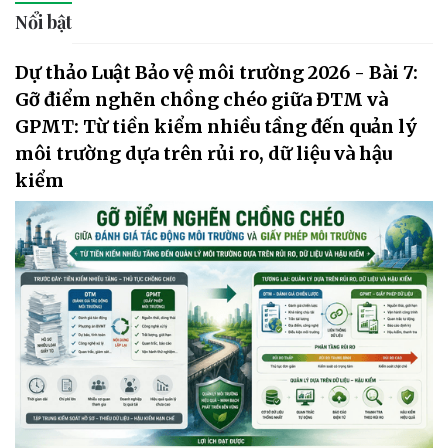
Nổi bật
Dự thảo Luật Bảo vệ môi trường 2026 - Bài 7:
Gỡ điểm nghẽn chồng chéo giữa ĐTM và
GPMT: Từ tiền kiểm nhiều tầng đến quản lý
môi trường dựa trên rủi ro, dữ liệu và hậu
kiểm