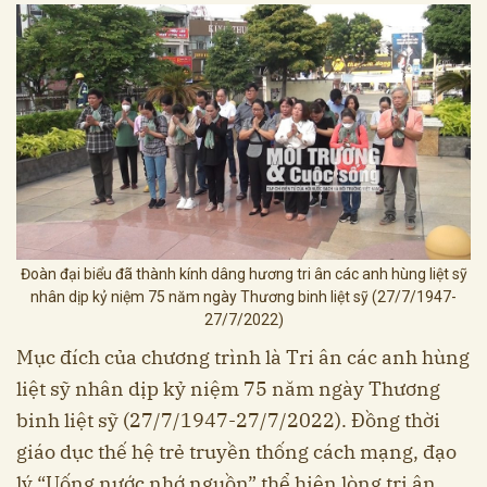
Đoàn đại biểu đã thành kính dâng hương tri ân các anh hùng liệt sỹ
nhân dịp kỷ niệm 75 năm ngày Thương binh liệt sỹ (27/7/1947-
27/7/2022)
Mục đích của chương trình là Tri ân các anh hùng
liệt sỹ nhân dịp kỷ niệm 75 năm ngày Thương
binh liệt sỹ (27/7/1947-27/7/2022). Đồng thời
giáo dục thế hệ trẻ truyền thống cách mạng, đạo
lý “Uống nước nhớ nguồn” thể hiện lòng tri ân