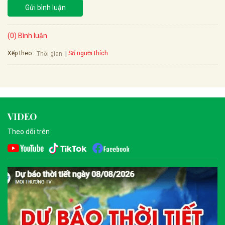
Gửi bình luận
(0) Bình luận
Xếp theo:
Số người thích
Thời gian
VIDEO
Theo dõi trên