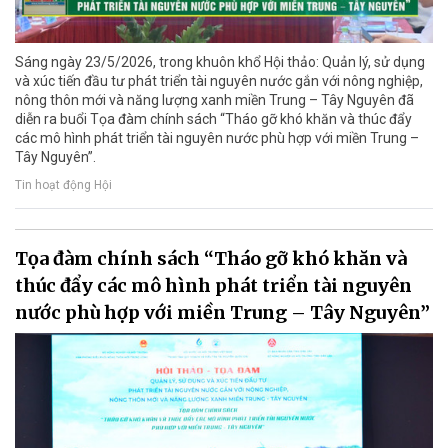
Sáng ngày 23/5/2026, trong khuôn khổ Hội thảo: Quản lý, sử dụng
và xúc tiến đầu tư phát triển tài nguyên nước gắn với nông nghiệp,
nông thôn mới và năng lượng xanh miền Trung – Tây Nguyên đã
diễn ra buổi Tọa đàm chính sách “Tháo gỡ khó khăn và thúc đẩy
các mô hình phát triển tài nguyên nước phù hợp với miền Trung –
Tây Nguyên”.
Tin hoạt động Hội
Tọa đàm chính sách “Tháo gỡ khó khăn và
thúc đẩy các mô hình phát triển tài nguyên
nước phù hợp với miền Trung – Tây Nguyên”