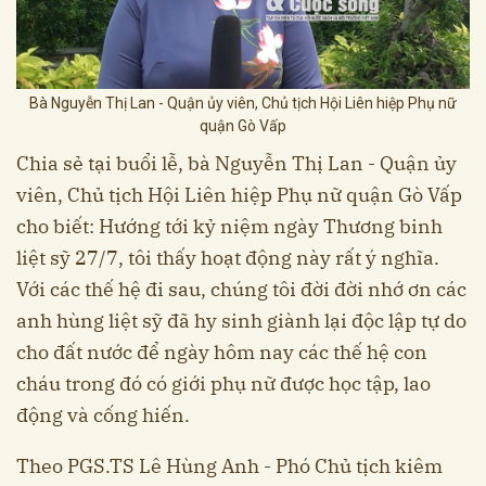
Bà Nguyễn Thị Lan - Quận ủy viên, Chủ tịch Hội Liên hiệp Phụ nữ
quận Gò Vấp
Chia sẻ tại buổi lễ, bà Nguyễn Thị Lan - Quận ủy
viên, Chủ tịch Hội Liên hiệp Phụ nữ quận Gò Vấp
cho biết: Hướng tới kỷ niệm ngày Thương binh
liệt sỹ 27/7, tôi thấy hoạt động này rất ý nghĩa.
Với các thế hệ đi sau, chúng tôi đời đời nhớ ơn các
anh hùng liệt sỹ đã hy sinh giành lại độc lập tự do
cho đất nước để ngày hôm nay các thế hệ con
cháu trong đó có giới phụ nữ được học tập, lao
động và cống hiến.
Theo PGS.TS Lê Hùng Anh - Phó Chủ tịch kiêm