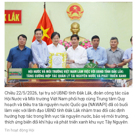
Chiều 22/5/2026, tại trụ sở UBND tỉnh Đắk Lắk, đoàn công tác của
Hội Nước và Môi trường Việt Nam phối hợp cùng Trung tâm Quy
hoạch và Điều tra tài nguyên nước Quốc gia (NAWAPI) đã có buổi
làm việc với lãnh đạo UBND tỉnh Đắk Lắk nhằm trao đổi các định
hướng hợp tác trong lĩnh vực tài nguyên nước, bảo vệ môi trường,
thích ứng biến đổi khí hậu và phát triển xanh khu vực Tây Nguyên.
Tin hoạt động Hội