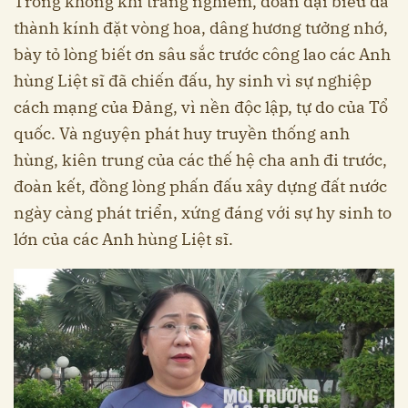
Trong không khí trang nghiêm, đoàn đại biểu đã
thành kính đặt vòng hoa, dâng hương tưởng nhớ,
bày tỏ lòng biết ơn sâu sắc trước công lao các Anh
hùng Liệt sĩ đã chiến đấu, hy sinh vì sự nghiệp
cách mạng của Đảng, vì nền độc lập, tự do của Tổ
quốc. Và nguyện phát huy truyền thống anh
hùng, kiên trung của các thế hệ cha anh đi trước,
đoàn kết, đồng lòng phấn đấu xây dựng đất nước
ngày càng phát triển, xứng đáng với sự hy sinh to
lớn của các Anh hùng Liệt sĩ.