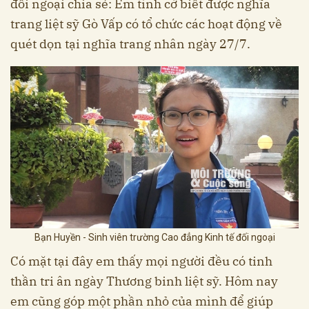
đối ngoại chia sẻ: Em tình cờ biết được nghĩa
trang liệt sỹ Gò Vấp có tổ chức các hoạt động về
quét dọn tại nghĩa trang nhân ngày 27/7.
Bạn Huyền - Sinh viên trường Cao đẳng Kinh tế đối ngoại
Có mặt tại đây em thấy mọi người đều có tinh
thần tri ân ngày Thương binh liệt sỹ. Hôm nay
em cũng góp một phần nhỏ của mình để giúp