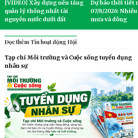
[VIDEO] Xây dựng nền tảng
Dự báo thời tiết
quản lý thống nhất tài
07/8/2026: Nhiều
nguyên nước dưới đất
mưa và dông
Đọc thêm Tin hoạt động Hội
Tạp chí Môi trường và Cuộc sống tuyển dụng
nhân sự