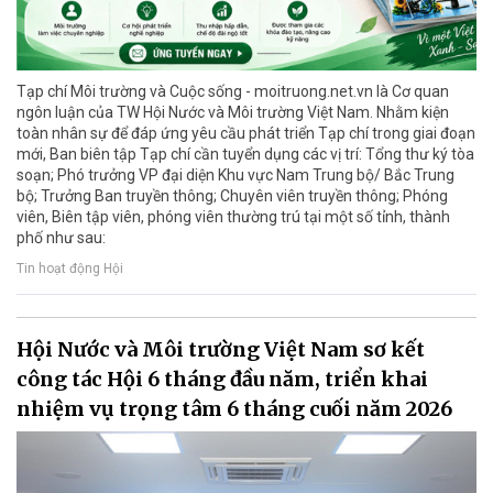
Tạp chí Môi trường và Cuộc sống - moitruong.net.vn là Cơ quan
ngôn luận của TW Hội Nước và Môi trường Việt Nam. Nhằm kiện
toàn nhân sự để đáp ứng yêu cầu phát triển Tạp chí trong giai đoạn
mới, Ban biên tập Tạp chí cần tuyển dụng các vị trí: Tổng thư ký tòa
soạn; Phó trưởng VP đại diện Khu vực Nam Trung bộ/ Bắc Trung
bộ; Trưởng Ban truyền thông; Chuyên viên truyền thông; Phóng
viên, Biên tập viên, phóng viên thường trú tại một số tỉnh, thành
phố như sau:
Tin hoạt động Hội
Hội Nước và Môi trường Việt Nam sơ kết
công tác Hội 6 tháng đầu năm, triển khai
nhiệm vụ trọng tâm 6 tháng cuối năm 2026