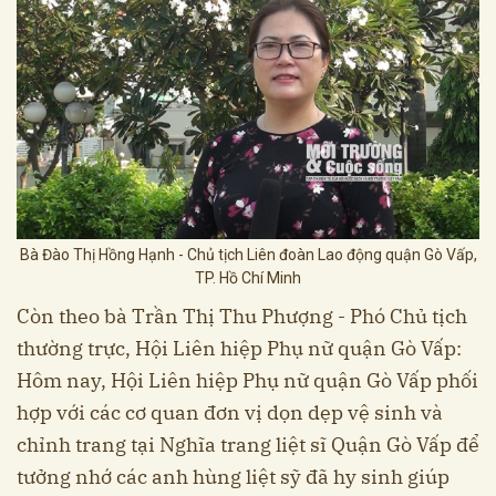
Bà Đào Thị Hồng Hạnh - Chủ tịch Liên đoàn Lao động quận Gò Vấp,
TP. Hồ Chí Minh
Còn theo bà Trần Thị Thu Phượng - Phó Chủ tịch
thường trực, Hội Liên hiệp Phụ nữ quận Gò Vấp:
Hôm nay, Hội Liên hiệp Phụ nữ quận Gò Vấp phối
hợp với các cơ quan đơn vị dọn dẹp vệ sinh và
chỉnh trang tại Nghĩa trang liệt sĩ Quận Gò Vấp để
tưởng nhớ các anh hùng liệt sỹ đã hy sinh giúp