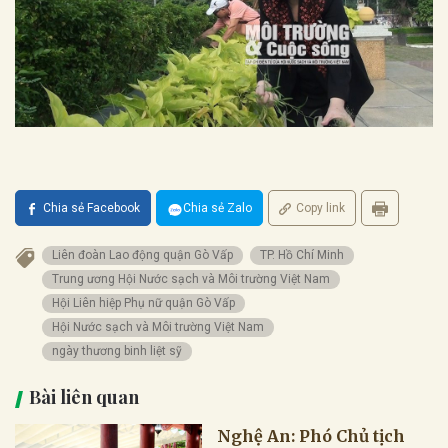
Chia sẻ Facebook
Chia sẻ Zalo
Copy link
Liên đoàn Lao động quận Gò Vấp
TP. Hồ Chí Minh
Trung ương Hội Nước sạch và Môi trường Việt Nam
Hội Liên hiệp Phụ nữ quận Gò Vấp
Hội Nước sạch và Môi trường Việt Nam
ngày thương binh liệt sỹ
Bài liên quan
Nghệ An: Phó Chủ tịch