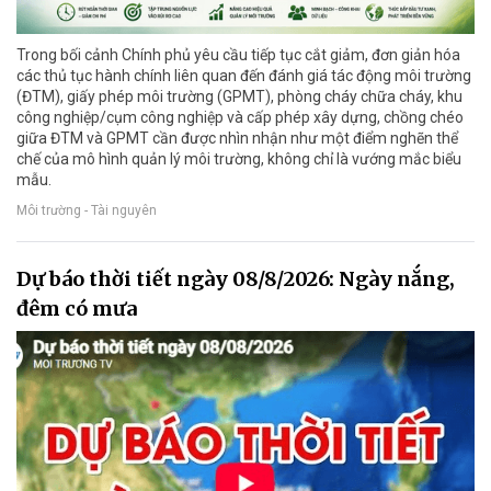
Trong bối cảnh Chính phủ yêu cầu tiếp tục cắt giảm, đơn giản hóa
các thủ tục hành chính liên quan đến đánh giá tác động môi trường
(ĐTM), giấy phép môi trường (GPMT), phòng cháy chữa cháy, khu
công nghiệp/cụm công nghiệp và cấp phép xây dựng, chồng chéo
giữa ĐTM và GPMT cần được nhìn nhận như một điểm nghẽn thể
chế của mô hình quản lý môi trường, không chỉ là vướng mắc biểu
mẫu.
Môi trường - Tài nguyên
Dự báo thời tiết ngày 08/8/2026: Ngày nắng,
đêm có mưa