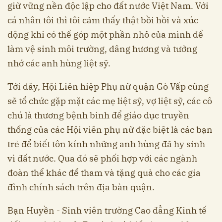
giữ vững nền độc lập cho đất nước Việt Nam. Với
cá nhân tôi thì tôi cảm thấy thật bồi hồi và xúc
động khi có thể góp một phần nhỏ của mình để
làm vệ sinh môi trường, dâng hương và tưởng
nhớ các anh hùng liệt sỹ.
Tới đây, Hội Liên hiệp Phụ nữ quận Gò Vấp cũng
sẽ tổ chức gặp mặt các mẹ liệt sỹ, vợ liệt sỹ, các cô
chú là thương bệnh binh để giáo dục truyền
thống của các Hội viên phụ nữ đặc biệt là các bạn
trẻ để biết tôn kính những anh hùng đã hy sinh
vì đất nước. Qua đó sẽ phối hợp với các ngành
đoàn thể khác để tham và tặng quà cho các gia
đình chính sách trên địa bàn quận.
Bạn Huyền - Sinh viên trường Cao đẳng Kinh tế