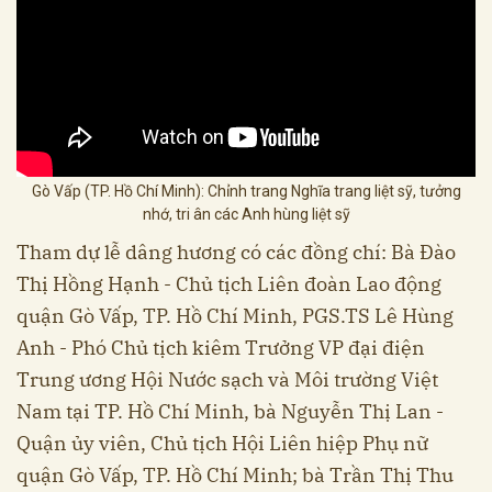
Gò Vấp (TP. Hồ Chí Minh): Chỉnh trang Nghĩa trang liệt sỹ, tưởng
nhớ, tri ân các Anh hùng liệt sỹ
Tham dự lễ dâng hương có các đồng chí: Bà Đào
Thị Hồng Hạnh - Chủ tịch Liên đoàn Lao động
quận Gò Vấp, TP. Hồ Chí Minh, PGS.TS Lê Hùng
Anh - Phó Chủ tịch kiêm Trưởng VP đại điện
Trung ương Hội Nước sạch và Môi trường Việt
Nam tại TP. Hồ Chí Minh, bà Nguyễn Thị Lan -
Quận ủy viên, Chủ tịch Hội Liên hiệp Phụ nữ
quận Gò Vấp, TP. Hồ Chí Minh; bà Trần Thị Thu