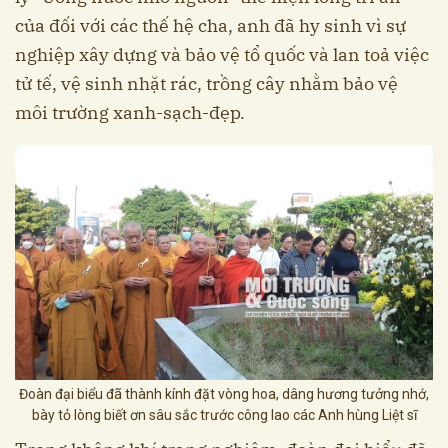
của đối với các thế hệ cha, anh đã hy sinh vì sự
nghiệp xây dựng và bảo vệ tổ quốc và lan toả việc
tử tế, vệ sinh nhặt rác, trồng cây nhằm bảo vệ
môi trường xanh-sạch-đẹp.
Đoàn đại biểu đã thành kính đặt vòng hoa, dâng hương tưởng nhớ,
bày tỏ lòng biết ơn sâu sắc trước công lao các Anh hùng Liệt sĩ