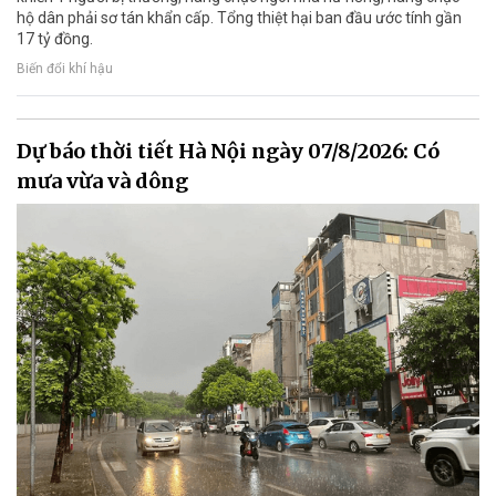
hộ dân phải sơ tán khẩn cấp. Tổng thiệt hại ban đầu ước tính gần
17 tỷ đồng.
Biến đổi khí hậu
Dự báo thời tiết Hà Nội ngày 07/8/2026: Có
mưa vừa và dông