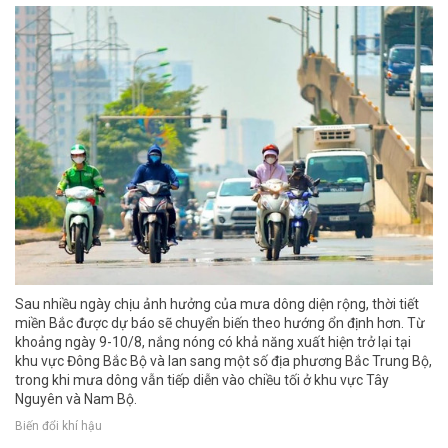
Sau nhiều ngày chịu ảnh hưởng của mưa dông diện rộng, thời tiết
miền Bắc được dự báo sẽ chuyển biến theo hướng ổn định hơn. Từ
khoảng ngày 9-10/8, nắng nóng có khả năng xuất hiện trở lại tại
khu vực Đông Bắc Bộ và lan sang một số địa phương Bắc Trung Bộ,
trong khi mưa dông vẫn tiếp diễn vào chiều tối ở khu vực Tây
Nguyên và Nam Bộ.
Biến đổi khí hậu