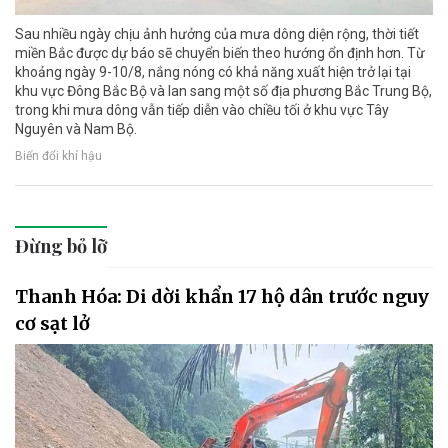
Sau nhiều ngày chịu ảnh hưởng của mưa dông diện rộng, thời tiết
miền Bắc được dự báo sẽ chuyển biến theo hướng ổn định hơn. Từ
khoảng ngày 9-10/8, nắng nóng có khả năng xuất hiện trở lại tại
khu vực Đông Bắc Bộ và lan sang một số địa phương Bắc Trung Bộ,
trong khi mưa dông vẫn tiếp diễn vào chiều tối ở khu vực Tây
Nguyên và Nam Bộ.
Biến đổi khí hậu
Đừng bỏ lỡ
Thanh Hóa: Di dời khẩn 17 hộ dân trước nguy
cơ sạt lở