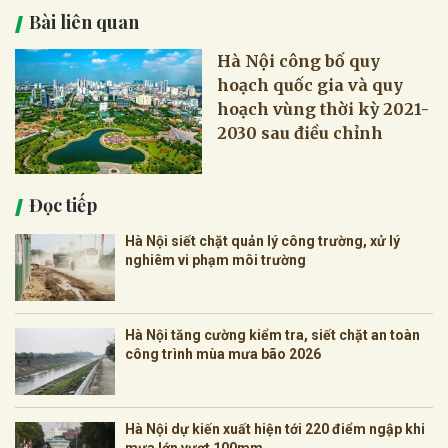
Bài liên quan
Hà Nội công bố quy
hoạch quốc gia và quy
hoạch vùng thời kỳ 2021-
2030 sau điều chỉnh
Đọc tiếp
Hà Nội siết chặt quản lý công trường, xử lý
nghiêm vi phạm môi trường
Hà Nội tăng cường kiểm tra, siết chặt an toàn
công trình mùa mưa bão 2026
Hà Nội dự kiến xuất hiện tới 220 điểm ngập khi