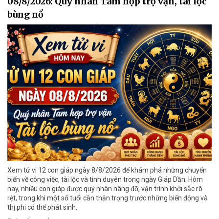
08/8/2026: Quý nhân Tam hợp trợ vận, tài lộc
bùng nổ
Xem tử vi 12 con giáp ngày 8/8/2026 để khám phá những chuyển
biến về công việc, tài lộc và tình duyên trong ngày Giáp Dần. Hôm
nay, nhiều con giáp được quý nhân nâng đỡ, vận trình khởi sắc rõ
rệt, trong khi một số tuổi cần thận trọng trước những biến động và
thị phi có thể phát sinh.