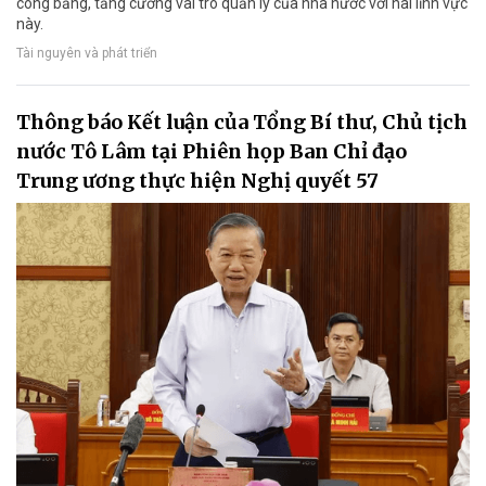
công bằng, tăng cường vai trò quản lý của nhà nước với hai lĩnh vực
này.
Tài nguyên và phát triển
Thông báo Kết luận của Tổng Bí thư, Chủ tịch
nước Tô Lâm tại Phiên họp Ban Chỉ đạo
Trung ương thực hiện Nghị quyết 57