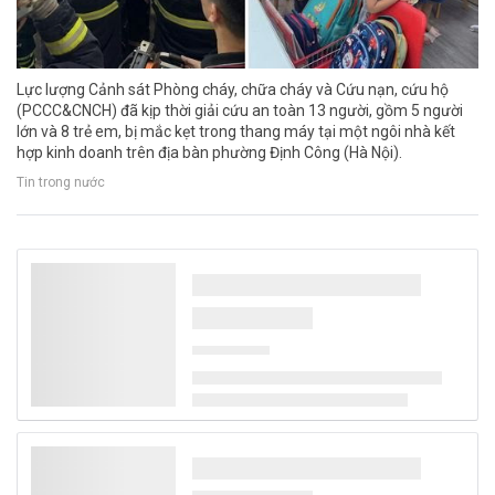
Lực lượng Cảnh sát Phòng cháy, chữa cháy và Cứu nạn, cứu hộ
(PCCC&CNCH) đã kịp thời giải cứu an toàn 13 người, gồm 5 người
lớn và 8 trẻ em, bị mắc kẹt trong thang máy tại một ngôi nhà kết
hợp kinh doanh trên địa bàn phường Định Công (Hà Nội).
Tin trong nước