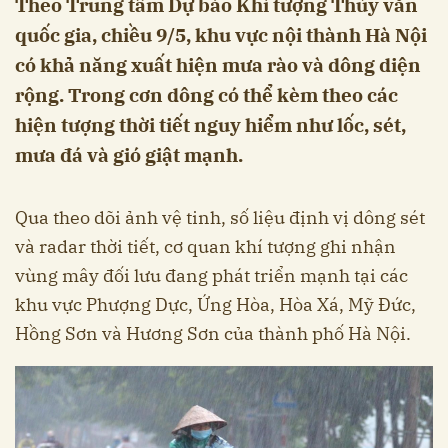
Theo Trung tâm Dự báo Khí tượng Thủy văn
quốc gia, chiều 9/5, khu vực nội thành Hà Nội
có khả năng xuất hiện mưa rào và dông diện
rộng. Trong cơn dông có thể kèm theo các
hiện tượng thời tiết nguy hiểm như lốc, sét,
mưa đá và gió giật mạnh.
Qua theo dõi ảnh vệ tinh, số liệu định vị dông sét
và radar thời tiết, cơ quan khí tượng ghi nhận
vùng mây đối lưu đang phát triển mạnh tại các
khu vực Phượng Dực, Ứng Hòa, Hòa Xá, Mỹ Đức,
Hồng Sơn và Hương Sơn của thành phố Hà Nội.