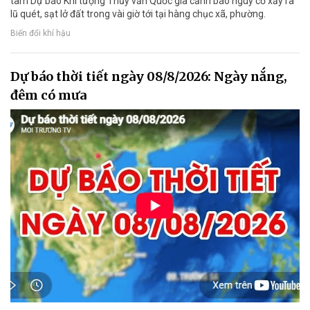
tâm Dự báo Khí tượng Thủy văn Quốc gia cảnh báo nguy cơ xảy ra
lũ quét, sạt lở đất trong vài giờ tới tại hàng chục xã, phường.
Biến đổi khí hậu
Dự báo thời tiết ngày 08/8/2026: Ngày nắng,
đêm có mưa