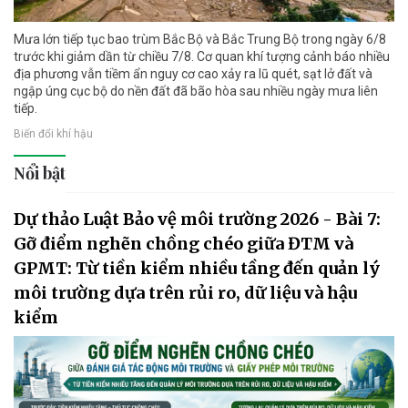
Mưa lớn tiếp tục bao trùm Bắc Bộ và Bắc Trung Bộ trong ngày 6/8
trước khi giảm dần từ chiều 7/8. Cơ quan khí tượng cảnh báo nhiều
địa phương vẫn tiềm ẩn nguy cơ cao xảy ra lũ quét, sạt lở đất và
ngập úng cục bộ do nền đất đã bão hòa sau nhiều ngày mưa liên
tiếp.
Biến đổi khí hậu
Nổi bật
Dự thảo Luật Bảo vệ môi trường 2026 - Bài 7:
Gỡ điểm nghẽn chồng chéo giữa ĐTM và
GPMT: Từ tiền kiểm nhiều tầng đến quản lý
môi trường dựa trên rủi ro, dữ liệu và hậu
kiểm