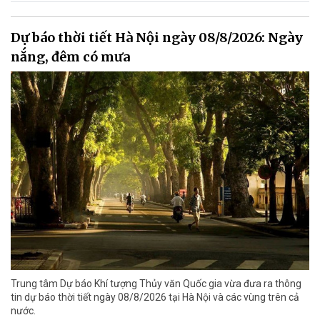
Dự báo thời tiết Hà Nội ngày 08/8/2026: Ngày
nắng, đêm có mưa
Trung tâm Dự báo Khí tượng Thủy văn Quốc gia vừa đưa ra thông
tin dự báo thời tiết ngày 08/8/2026 tại Hà Nội và các vùng trên cả
nước.