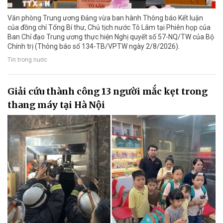
Văn phòng Trung ương Đảng vừa ban hành Thông báo Kết luận
của đồng chí Tổng Bí thư, Chủ tịch nước Tô Lâm tại Phiên họp của
Ban Chỉ đạo Trung ương thực hiện Nghị quyết số 57-NQ/TW của Bộ
Chính trị (Thông báo số 134-TB/VPTW ngày 2/8/2026).
Tin trong nước
Giải cứu thành công 13 người mắc kẹt trong
thang máy tại Hà Nội