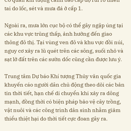
tai do lốc, sét và mưa đá ở cấp 1.
Ngoài ra, mưa lớn cục bộ có thể gây ngập úng tại
các khu vực trũng thấp, ảnh hưởng đến giao
thông đô thị. Tại vùng ven đô và khu vực đồi núi,
nguy cơ xảy ra lũ quét trên các sông, suối nhỏ và
sạt lở đất trên các sườn dốc cũng cần được lưu ý.
Trung tâm Dự báo Khí tượng Thủy văn quốc gia
khuyến cáo người dân chủ động theo dõi các bản
tin thời tiết, hạn chế di chuyển khi xảy ra dông
mạnh, đồng thời có biện pháp bảo vệ cây trồng,
vật nuôi và các công trình dân sinh nhằm giảm
thiểu thiệt hại do thời tiết cực đoan gây ra.