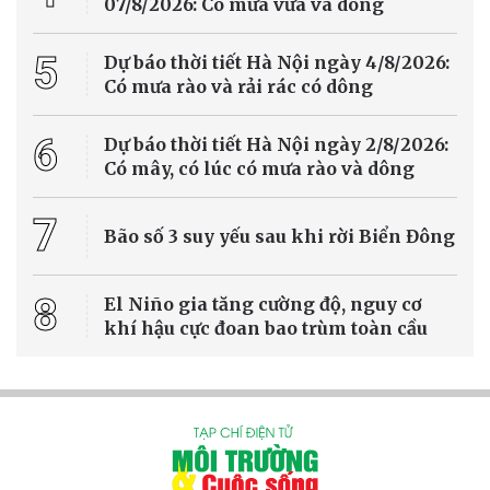
07/8/2026: Có mưa vừa và dông
5
Dự báo thời tiết Hà Nội ngày 4/8/2026:
Có mưa rào và rải rác có dông
6
Dự báo thời tiết Hà Nội ngày 2/8/2026:
Có mây, có lúc có mưa rào và dông
7
Bão số 3 suy yếu sau khi rời Biển Đông
8
El Niño gia tăng cường độ, nguy cơ
khí hậu cực đoan bao trùm toàn cầu