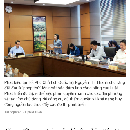
Phát biểu tại Tổ, Phó Chủ tịch Quốc hội Nguyễn Thị Thanh cho rằng
đất đai là “phép thử” lớn nhất bảo đảm tính công bằng của Luật
Phát triển đô thị, vì thế việc phân quyền mạnh cho các địa phương
sẽ tạo tính chủ động, đủ công cụ, đủ thẩm quyền và khả năng huy
động nguồn lực thúc đẩy các đô thị phát triển.
Tài nguyên và phát triển