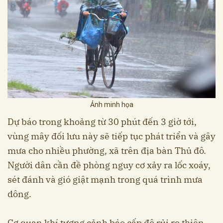
Ảnh minh họa
Dự báo trong khoảng từ 30 phút đến 3 giờ tới,
vùng mây đối lưu này sẽ tiếp tục phát triển và gây
mưa cho nhiều phường, xã trên địa bàn Thủ đô.
Người dân cần đề phòng nguy cơ xảy ra lốc xoáy,
sét đánh và gió giật mạnh trong quá trình mưa
dông.
Cơ quan khí tượng cảnh báo cấp độ rủi ro thiên