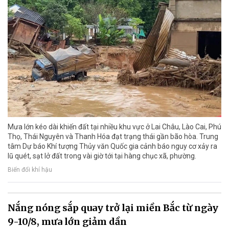
Mưa lớn kéo dài khiến đất tại nhiều khu vực ở Lai Châu, Lào Cai, Phú
Thọ, Thái Nguyên và Thanh Hóa đạt trạng thái gần bão hòa. Trung
tâm Dự báo Khí tượng Thủy văn Quốc gia cảnh báo nguy cơ xảy ra
lũ quét, sạt lở đất trong vài giờ tới tại hàng chục xã, phường.
Biến đổi khí hậu
Nắng nóng sắp quay trở lại miền Bắc từ ngày
9-10/8, mưa lớn giảm dần