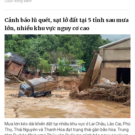
Cuộc sống xanh
Cảnh báo lũ quét, sạt lở đất tại 5 tỉnh sau mưa
lớn, nhiều khu vực nguy cơ cao
Mưa lớn kéo dài khiến đất tại nhiều khu vực ở Lai Châu, Lào Cai, Phú
Thọ, Thái Nguyên và Thanh Hóa đạt trạng thái gần bão hòa. Trung