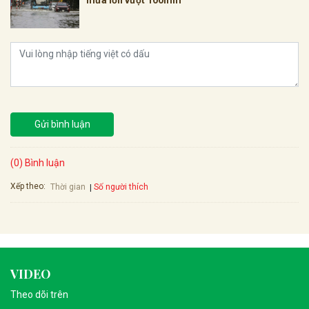
mưa lớn vượt 100mm
Gửi bình luận
(0) Bình luận
Xếp theo:
Số người thích
Thời gian
VIDEO
Theo dõi trên