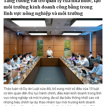
Tăng cường vai trò quản lý của nhà nước, tạo
môi trường kinh doanh công bằng trong
lĩnh vực nông nghiệp và môi trường
Thảo luận về Dự án Luật sửa đổi, bổ sung một số điều của 10 luật
có liên quan đến thủ tục hành chính, điều kiện kinh doanh trong lĩnh
vực nông nghiệp và môi trường, đa số đại biểu thống nhất cao với
những hiệu chỉnh tại dự thảo nhằm tạo môi trường kinh doanh