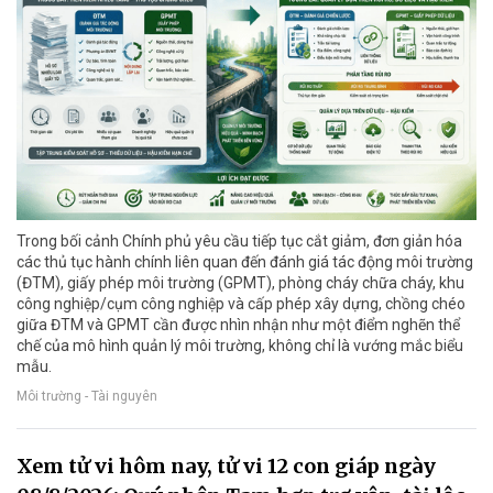
Trong bối cảnh Chính phủ yêu cầu tiếp tục cắt giảm, đơn giản hóa
các thủ tục hành chính liên quan đến đánh giá tác động môi trường
(ĐTM), giấy phép môi trường (GPMT), phòng cháy chữa cháy, khu
công nghiệp/cụm công nghiệp và cấp phép xây dựng, chồng chéo
giữa ĐTM và GPMT cần được nhìn nhận như một điểm nghẽn thể
chế của mô hình quản lý môi trường, không chỉ là vướng mắc biểu
mẫu.
Môi trường - Tài nguyên
Xem tử vi hôm nay, tử vi 12 con giáp ngày