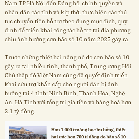
Nam TP Hà Nội đến Đảng bộ, chính quyền và
nhân dân các tỉnh và kịp thời thực hiện các thủ
tục chuyển tiền hỗ trợ theo đúng mục đích, quy
định để triển khai công tác hỗ trợ tại địa phương
chịu ảnh hưởng cơn bão số 10 năm 2025 gây ra.
Trước những thiệt hại nặng nề do cơn bão số 10
gây ra tại nhiều tỉnh, thành phố, Trung ương Hội
Chữ thập đỏ Việt Nam cũng đã quyết định triển
khai cứu trợ khẩn cấp cho người dân bị ảnh
hưởng tại 4 tỉnh: Ninh Bình, Thanh Hóa, Nghệ
An, Hà Tĩnh với tổng trị giá tiền và hàng hoá hơn
2,1 tỷ đồng.
Hơn 1.000 trường học hư hỏng, thiệt
hại ước hơn 700 tỉ đồng do bão số 10