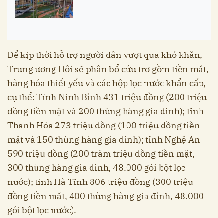
Để kịp thời hỗ trợ người dân vượt qua khó khăn,
Trung ương Hội sẽ phân bổ cứu trợ gồm tiền mặt,
hàng hóa thiết yếu và các hộp lọc nước khẩn cấp,
cụ thể: Tỉnh Ninh Bình 431 triệu đồng (200 triệu
đồng tiền mặt và 200 thùng hàng gia đình); tỉnh
Thanh Hóa 273 triệu đồng (100 triệu đồng tiền
mặt và 150 thùng hàng gia đình); tỉnh Nghệ An
590 triệu đồng (200 trăm triệu đồng tiền mặt,
300 thùng hàng gia đình, 48.000 gói bột lọc
nước); tỉnh Hà Tĩnh 806 triệu đồng (300 triệu
đồng tiền mặt, 400 thùng hàng gia đình, 48.000
gói bột lọc nước).