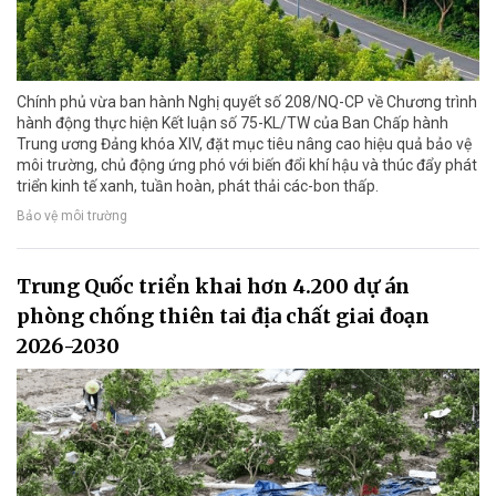
Chính phủ vừa ban hành Nghị quyết số 208/NQ-CP về Chương trình
hành động thực hiện Kết luận số 75-KL/TW của Ban Chấp hành
Trung ương Đảng khóa XIV, đặt mục tiêu nâng cao hiệu quả bảo vệ
môi trường, chủ động ứng phó với biến đổi khí hậu và thúc đẩy phát
triển kinh tế xanh, tuần hoàn, phát thải các-bon thấp.
Bảo vệ môi trường
Trung Quốc triển khai hơn 4.200 dự án
phòng chống thiên tai địa chất giai đoạn
2026-2030