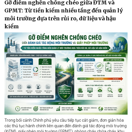
Gỡ điểm nghẽn chồng chéo giữa ĐTM và
GPMT: Từ tiền kiểm nhiều tầng đến quản lý
môi trường dựa trên rủi ro, dữ liệu và hậu
kiểm
Trong bối cảnh Chính phủ yêu cầu tiếp tục cắt giảm, đơn giản hóa
các thủ tục hành chính liên quan đến đánh giá tác động môi trường
(ĐTM), giấy phép môi trường (GPMT), phòng cháy chữa cháy, khu