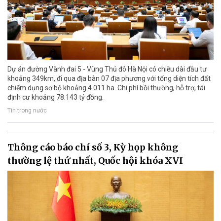
Dự án đường Vành đai 5 - Vùng Thủ đô Hà Nội có chiều dài đầu tư
khoảng 349km, đi qua địa bàn 07 địa phương với tổng diện tích đất
chiếm dụng sơ bộ khoảng 4.011 ha. Chi phí bồi thường, hỗ trợ, tái
định cư khoảng 78.143 tỷ đồng.
Tin trong nước
Thông cáo báo chí số 3, Kỳ họp không
thường lệ thứ nhất, Quốc hội khóa XVI