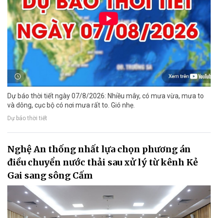
Dự báo thời tiết ngày 07/8/2026: Nhiều mây, có mưa vừa, mưa to
và dông, cục bộ có nơi mưa rất to. Gió nhẹ.
Dự báo thời tiết
Nghệ An thống nhất lựa chọn phương án
điều chuyển nước thải sau xử lý từ kênh Kẻ
Gai sang sông Cấm