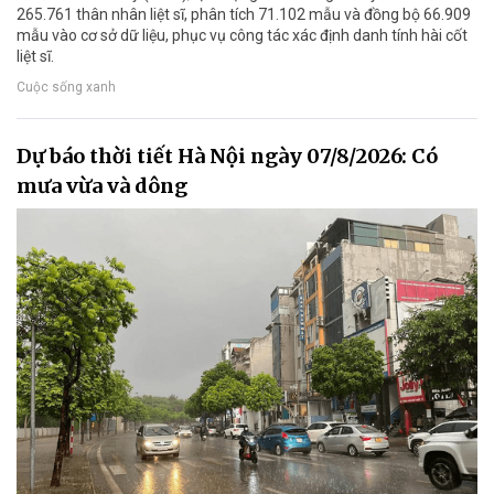
265.761 thân nhân liệt sĩ, phân tích 71.102 mẫu và đồng bộ 66.909
mẫu vào cơ sở dữ liệu, phục vụ công tác xác định danh tính hài cốt
liệt sĩ.
Cuộc sống xanh
Dự báo thời tiết Hà Nội ngày 07/8/2026: Có
mưa vừa và dông