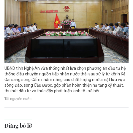
UBND tỉnh Nghệ An vừa thống nhất lựa chọn phương án đầu tư hệ
thống điều chuyển nguồn tiếp nhận nước thải sau xử lý từ kênh Kẻ
Gai sang sông Cấm nhằm nâng cao chất lượng nước mặt lưu vực
sông Đào, sông Cầu Đước, góp phần hoàn thiện hạ tầng kỹ thuật,
thu hút đầu tư và thúc đẩy phát triển kinh tế - xã hội.
Tài nguyên nước
Đừng bỏ lỡ