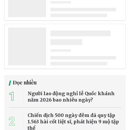
Một công ty công nghệ khí hậu tại Tây Ban Nha vừa giới thiệu thiết
bị có khả năng tạo tới 500 lít nước mỗi ngày từ không khí, kể cả ở
những khu vực khô hạn. Công nghệ mới được kỳ vọng góp phần
giải quyết tình trạng thiếu nước ngày càng nghiêm trọng do biến
đổi khí hậu, dù vẫn cần thêm thời gian để kiểm chứng hiệu quả thực
tế.
Tin Quốc tế