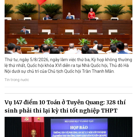
Thứ tư, ngày 5/8/2026, ngày làm việc thứ ba, Kỳ họp không thường
lệ thứ nhất, Quốc hội khóa XVI diễn ra tại Nhà Quốc hội, Thủ đô Hà
Nội dưới sự chủ trì của Chủ tịch Quốc hội Trần Thanh Mẫn.
Tin trong nước
Vụ 147 điểm 10 Toán ở Tuyên Quang: 328 thí
sinh phải thi lại kỳ thi tốt nghiệp THPT