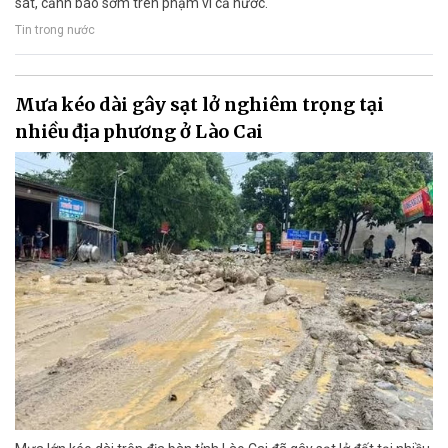
sát, cảnh báo sớm trên phạm vi cả nước.
Tin trong nước
Mưa kéo dài gây sạt lở nghiêm trọng tại
nhiều địa phương ở Lào Cai