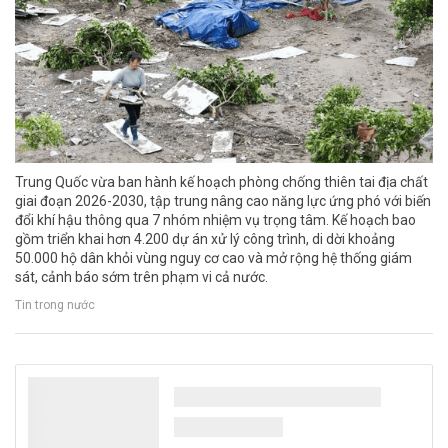
Trung Quốc vừa ban hành kế hoạch phòng chống thiên tai địa chất
giai đoạn 2026-2030, tập trung nâng cao năng lực ứng phó với biến
đổi khí hậu thông qua 7 nhóm nhiệm vụ trọng tâm. Kế hoạch bao
gồm triển khai hơn 4.200 dự án xử lý công trình, di dời khoảng
50.000 hộ dân khỏi vùng nguy cơ cao và mở rộng hệ thống giám
sát, cảnh báo sớm trên phạm vi cả nước.
Tin trong nước
Công nghệ mới tạo 500 lít nước mỗi ngày từ
không khí khô, mở hướng giải quyết khủng
hoảng nước