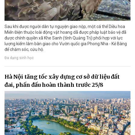
Sau khi được người dân tự nguyện giao nộp, một cá thể Diều hoa
Miến Điện thuộc loài động vật hoang dã được pháp luật bảo vệ đã
được chính quyền xã Khe Sanh (tỉnh Quảng Trị) phối hợp với lực
lượng kiểm lâm bàn giao cho Vườn quốc gia Phong Nha - Kẻ Bàng
để chăm sóc, cứu hộ.
Đa dạng sinh học
Hà Nội tăng tốc xây dựng cơ sở dữ liệu đất
đai, phấn đấu hoàn thành trước 25/8