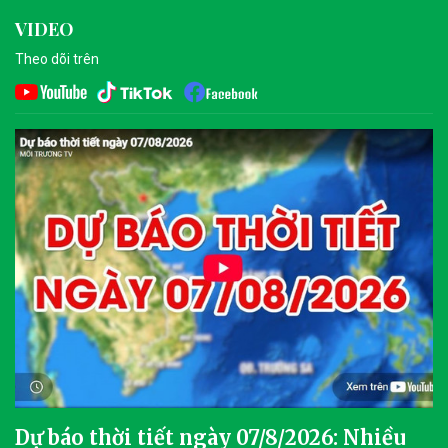
VIDEO
Theo dõi trên
Dự báo thời tiết ngày 07/8/2026: Nhiều