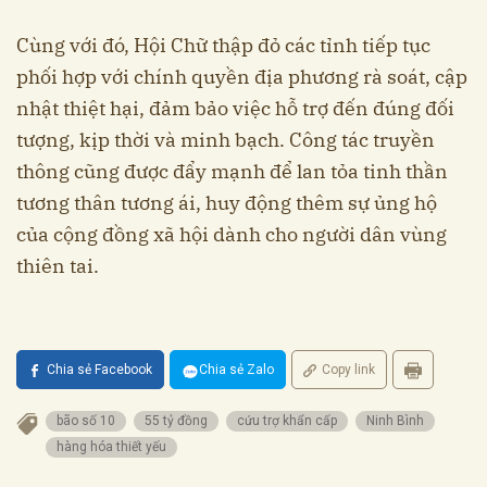
Cùng với đó, Hội Chữ thập đỏ các tỉnh tiếp tục
phối hợp với chính quyền địa phương rà soát, cập
nhật thiệt hại, đảm bảo việc hỗ trợ đến đúng đối
tượng, kịp thời và minh bạch. Công tác truyền
thông cũng được đẩy mạnh để lan tỏa tinh thần
tương thân tương ái, huy động thêm sự ủng hộ
của cộng đồng xã hội dành cho người dân vùng
thiên tai.
Chia sẻ Facebook
Chia sẻ Zalo
Copy link
bão số 10
55 tỷ đồng
cứu trợ khẩn cấp
Ninh Bình
hàng hóa thiết yếu