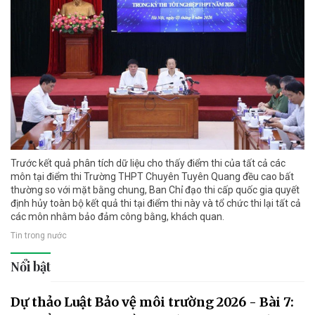
Trước kết quả phân tích dữ liệu cho thấy điểm thi của tất cả các
môn tại điểm thi Trường THPT Chuyên Tuyên Quang đều cao bất
thường so với mặt bằng chung, Ban Chỉ đạo thi cấp quốc gia quyết
định hủy toàn bộ kết quả thi tại điểm thi này và tổ chức thi lại tất cả
các môn nhằm bảo đảm công bằng, khách quan.
Tin trong nước
Nổi bật
Dự thảo Luật Bảo vệ môi trường 2026 - Bài 7: