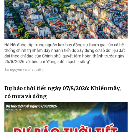
Hà Nội đang tập trung nguồn lực, huy động sự tham gia của cả hệ
thống chính trị nhằm đẩy nhanh tiến độ xây dựng cơ sở dữ liệu đất
đai theo chỉ đạo của Chính phủ, quyết tâm hoàn thành trước ngày
25/8/2026 với tiêu chí "đúng - đủ - sạch - sống".
Tài nguyên và phát triển
Dự báo thời tiết ngày 07/8/2026: Nhiều mây,
có mưa và dông