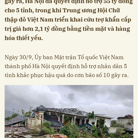
gây ra, Hà Nội đã quyết định hỗ trợ 55 tỷ đồng
cho 5 tỉnh, trong khi Trung ương Hội Chữ
thập đỏ Việt Nam triển khai cứu trợ khẩn cấp
trị giá hơn 2,1 tỷ đồng bằng tiền mặt và hàng
hóa thiết yếu.
Ngày 30/9, Ủy ban Mặt trận Tổ quốc Việt Nam
thành phố Hà Nội quyết định hỗ trợ nhân dân 5
tỉnh khắc phục hậu quả do cơn bão số 10 gây ra.