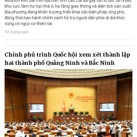
Mưa lớn kéo dài trên địa bàn tỉnh Lào Cai đã gây sạt lở đất tại nhiều
khu vực, làm hư hại nhà ở, hạ tầng giao thông và diện tích sản xuất.
Địa phương đang khẩn trương triển khai các biện pháp ứng phó,
đồng thời ban hành chính sách hỗ trợ người dân phải di dời khỏi
vùng có nguy cơ thiên tai.
Tin trong nước
Chính phủ trình Quốc hội xem xét thành lập
hai thành phố Quảng Ninh và Bắc Ninh