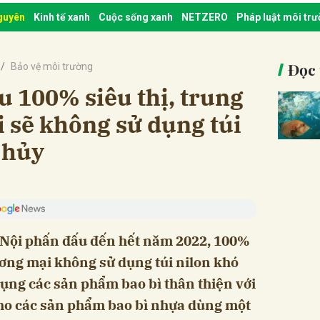
nguyên
Kinh tế xanh
Cuộc sống xanh
NETZERO
Pháp luật môi tr
Đọc 
Bảo vệ môi trường
u 100% siêu thị, trung
 sẽ không sử dụng túi
 hủy
 Nội phấn đấu đến hết năm 2022, 100%
hương mại không sử dụng túi nilon khó
ụng các sản phẩm bao bì thân thiện với
cho các sản phẩm bao bì nhựa dùng một