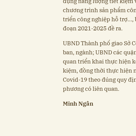
dụng năng lượng tiết kiệm 
chương trình sản phẩm côn
triển công nghiệp hỗ trợ…, 
đoạn 2021-2025 đề ra.
UBND Thành phố giao Sở Cô
ban, ngành; UBND các quận, 
quan triển khai thực hiện k
kiệm, đồng thời thực hiện
Covid-19 theo đúng quy đị
phương có liên quan.
Minh Ngân