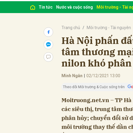
Tin tức
Nước và cuộc sống
Môi trường - Tài 
Trang chủ
Môi trường - Tài nguyên
Hà Nội phấn đấ
tâm thương mại
nilon khó phân
Minh Ngân
|
02/12/2021 13:00
Theo dõi Môi trường & Cuộc sống trên
Moitruong.net.vn – TP Hà
các siêu thị, trung tâm t
phân hủy; chuyển đổi sử d
môi trường thay thế dần 