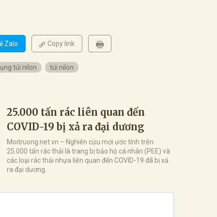
ẻ Zalo
Copy link
ụng túi nilon
túi nilon
25.000 tấn rác liên quan đến
COVID-19 bị xả ra đại dương
Moitruong.net.vn – Nghiên cứu mới ước tính trên
25.000 tấn rác thải là trang bị bảo hộ cá nhân (PEE) và
các loại rác thải nhựa liên quan đến COVID-19 đã bị xả
ra đại dương.