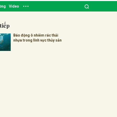
ường
Video
tiếp
Báo động ô nhiễm rác thải
nhựa trong lĩnh vực thủy sản