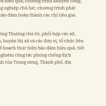
và hiệu quả; chương trình khuyến công;
g nghiệp chủ lực; chương trình phát
bảo đảm hoàn thành các chỉ tiêu giai
ng Thương chủ trì, phối hợp các sở,
huyện thị xã và các đơn vị, tổ chức liên
ế hoạch thực hiện bảo đảm hiệu quả, tiết
 nghiêm công tác phòng chống dịch
nh của Trung ương, Thành phố, địa