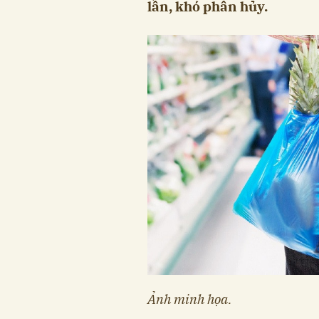
lần, khó phân hủy.
Ảnh minh họa.