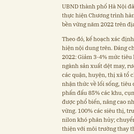
UBND thành phố Hà Nội đã
thực hiện Chương trình hàn
bền vững năm 2022 trên đị
Theo đó, kế hoạch xác định 
hiện nội dung trên. Đáng 
2022: Giảm 3-4% mức tiêu h
ngành sản xuất dệt may, rượ
các quận, huyện, thị xã tổ
nhận thức về lối sống, tiê
phấn đấu 85% các khu, cụm
được phổ biến, nâng cao nh
vững. 100% các siêu thị, t
nilon khó phân hủy; chuyển
thiện với môi trường thay 