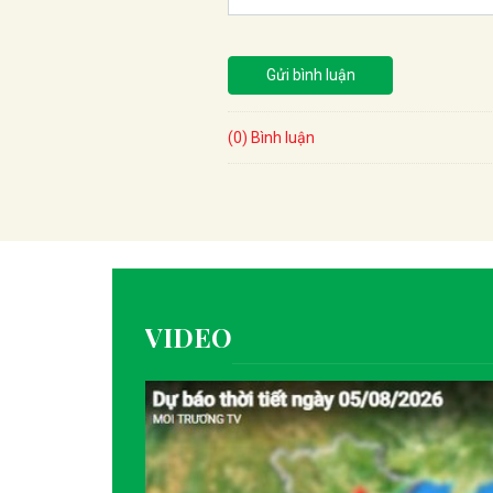
Gửi bình luận
(0) Bình luận
VIDEO