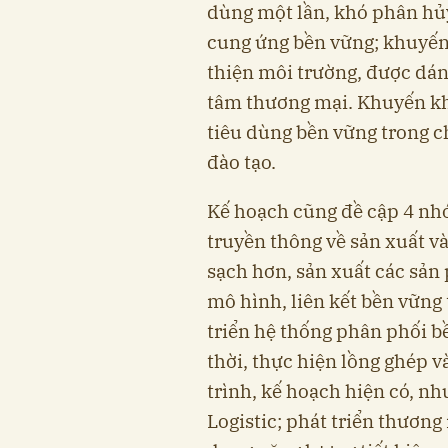
dùng một lần, khó phân hủy
cung ứng bền vững; khuyến
thiện môi trường, được dán 
tâm thương mại. Khuyến kh
tiêu dùng bền vững trong ch
đào tạo.
Kế hoạch cũng đề cập 4 nh
truyền thông về sản xuất v
sạch hơn, sản xuất các sản
mô hình, liên kết bền vững
triển hệ thống phân phối b
thời, thực hiện lồng ghép v
trình, kế hoạch hiện có, nh
Logistic; phát triển thương