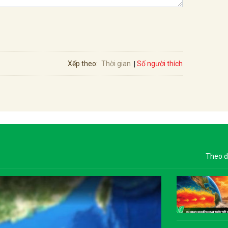
Số người thích
Xếp theo:
Thời gian
Theo d