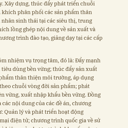
. Xây dựng, thúc đẩy phát triển chuỗi
 khích phân phối các sản phẩm thân
nhãn sinh thái tại các siêu thị, trung
ích lồng ghép nội dung về sản xuất và
ương trình đào tạo, giảng dạy tại các cấp
óm nhiệm vụ trọng tâm, đó là: Đẩy mạnh
à tiêu dùng bền vững; thúc đẩy sản xuất
 phẩm thân thiện môi trường, áp dụng
 theo chuỗi vòng đời sản phẩm; phát
ền vững, xuất nhập khẩu bền vững. Đồng
à các nội dung của các đề án, chương
ư: Quản lý và phát triển hoạt động
 mại điện tử; chương trình quốc gia về sử