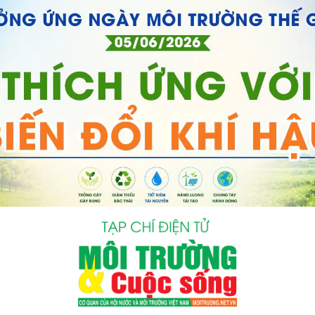
bình luận
Hủy
G