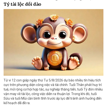
Tý tài lộc dồi dào
Tử vi 12 con giáp ngày thứ Tư 5/8/2026 dự báo nhiều tín hiệu tích
cực trên phương diện công việc và tài chính. Tuổi Thân phát huy trí
tuệ, mở rộng cơ hội hợp tác, sự nghiệp thăng tiến; tuổi Tý đón nhiều
vận may về tài lộc, công việc diễn ra thuận lợi. Trong khi đó, tuổi
Sửu và tuổi Mùi cần bình tĩnh trước áp lực để tránh ảnh hưởng đến
kế hoạch đã đề ra.