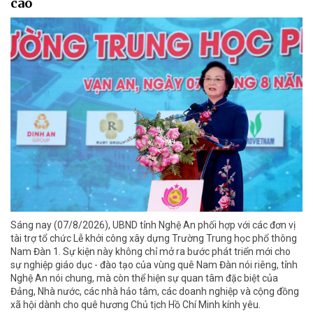
cao
Sáng nay (07/8/2026), UBND tỉnh Nghệ An phối hợp với các đơn vị
tài trợ tổ chức Lễ khởi công xây dựng Trường Trung học phổ thông
Nam Đàn 1. Sự kiện này không chỉ mở ra bước phát triển mới cho
sự nghiệp giáo dục - đào tạo của vùng quê Nam Đàn nói riêng, tỉnh
Nghệ An nói chung, mà còn thể hiện sự quan tâm đặc biệt của
Đảng, Nhà nước, các nhà hảo tâm, các doanh nghiệp và cộng đồng
xã hội dành cho quê hương Chủ tịch Hồ Chí Minh kính yêu.