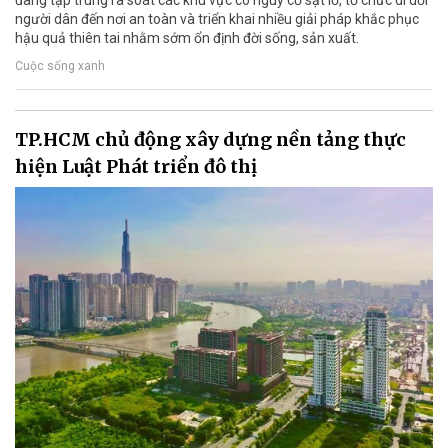
đang tập trung rà soát các khu vực có nguy cơ sạt lở, tổ chức di dời
người dân đến nơi an toàn và triển khai nhiều giải pháp khắc phục
hậu quả thiên tai nhằm sớm ổn định đời sống, sản xuất.
Cuộc sống xanh
TP.HCM chủ động xây dựng nền tảng thực
hiện Luật Phát triển đô thị