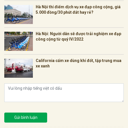
Hà Nội thí điểm dịch vụ xe đạp công cộng, giá
5.000 đồng/30 phút đắt hay rẻ?
Hà Nội: Người dân sẽ được trải nghiệm xe đạp
công cộng từ quý IV/2022
California cấm xe dùng khí đốt, tập trung mua
xe xanh
Gửi bình luận