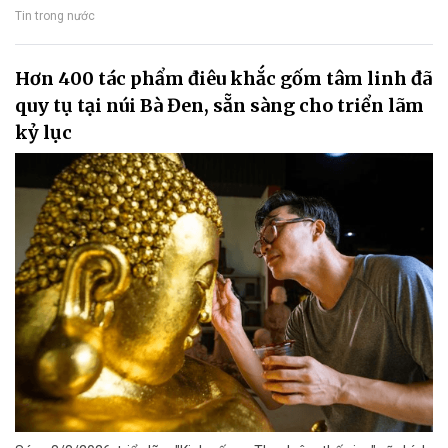
Tin trong nước
Hơn 400 tác phẩm điêu khắc gốm tâm linh đã
quy tụ tại núi Bà Đen, sẵn sàng cho triển lãm
kỷ lục