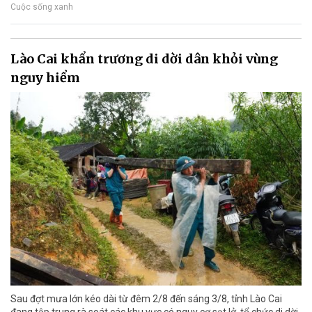
Cuộc sống xanh
Lào Cai khẩn trương di dời dân khỏi vùng
nguy hiểm
Sau đợt mưa lớn kéo dài từ đêm 2/8 đến sáng 3/8, tỉnh Lào Cai