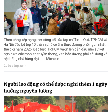
Theo bảng xếp hạng mới công bố của tạp chí Time Out, TP.HCM và
Hà Nội đều lọt top 10 thành phố có ẩm thực đường phố ngon nhất
thế giới năm 2026. Đặc biệt, TP.HCM vươn lên dẫn đầu nhờ sự kết
hợp giữa các món ăn truyền thống, văn hóa đường phố sôi động và
hệ thống nhà hàng đạt sao Michelin.
Cuộc sống xanh
Người lao động có thể được nghỉ thêm 1 ngày
hưởng nguyên lương