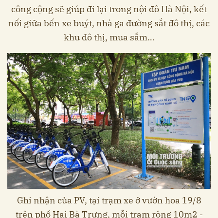
công cộng sẽ giúp đi lại trong nội đô Hà Nội, kết
nối giữa bến xe buýt, nhà ga đường sắt đô thị, các
khu đô thị, mua sắm…
Ghi nhận của PV, tại trạm xe ở vườn hoa 19/8
trên phố Hai Bà Trưng, mỗi trạm rộng 10m2 -