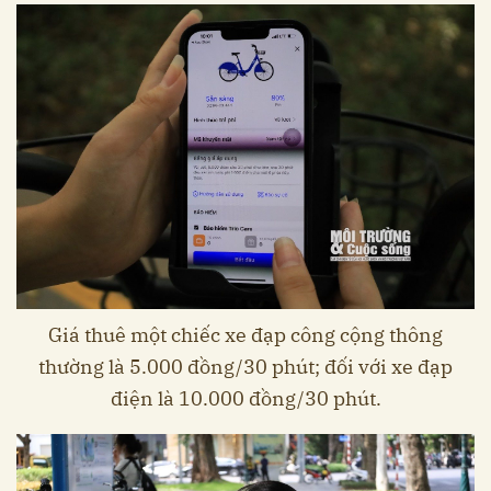
Giá thuê một chiếc xe đạp công cộng thông
thường là 5.000 đồng/30 phút; đối với xe đạp
điện là 10.000 đồng/30 phút.