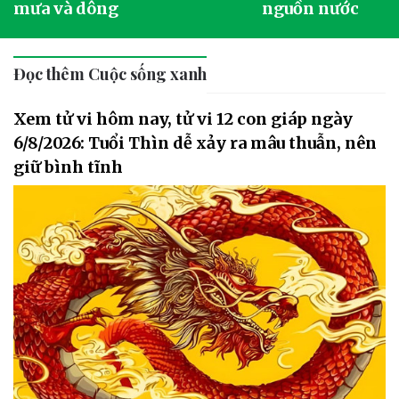
mưa và dông
nguồn nước
Đọc thêm Cuộc sống xanh
Xem tử vi hôm nay, tử vi 12 con giáp ngày
6/8/2026: Tuổi Thìn dễ xảy ra mâu thuẫn, nên
giữ bình tĩnh