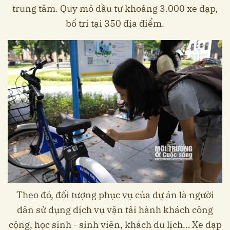
trung tâm. Quy mô đầu tư khoảng 3.000 xe đạp,
bố trí tại 350 địa điểm.
Theo đó, đối tượng phục vụ của dự án là người
dân sử dụng dịch vụ vận tải hành khách công
cộng, học sinh - sinh viên, khách du lịch… Xe đạp