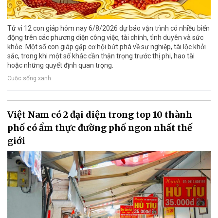
Tử vi 12 con giáp hôm nay 6/8/2026 dự báo vận trình có nhiều biến
động trên các phương diện công việc, tài chính, tình duyên và sức
khỏe. Một số con giáp gặp cơ hội bứt phá về sự nghiệp, tài lộc khởi
sắc, trong khi một số khác cần thận trọng trước thị phi, hao tài
hoặc những quyết định quan trọng.
Cuộc sống xanh
Việt Nam có 2 đại diện trong top 10 thành
phố có ẩm thực đường phố ngon nhất thế
giới