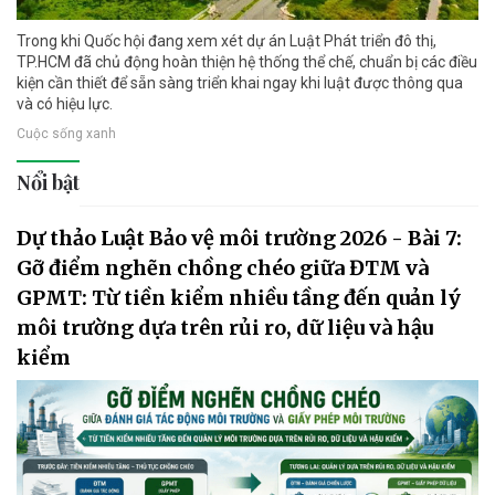
Trong khi Quốc hội đang xem xét dự án Luật Phát triển đô thị,
TP.HCM đã chủ động hoàn thiện hệ thống thể chế, chuẩn bị các điều
kiện cần thiết để sẵn sàng triển khai ngay khi luật được thông qua
và có hiệu lực.
Cuộc sống xanh
Nổi bật
Dự thảo Luật Bảo vệ môi trường 2026 - Bài 7:
Gỡ điểm nghẽn chồng chéo giữa ĐTM và
GPMT: Từ tiền kiểm nhiều tầng đến quản lý
môi trường dựa trên rủi ro, dữ liệu và hậu
kiểm