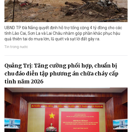
UBND TP Đà Nẵng quyết định hỗ trợ tổng cộng 4 tỷ đồng cho các
tỉnh Lào Cai, Sơn La và Lai Châu nhằm góp phần khắc phục hậu
quả thiên tai do mưa lớn, lũ quét và sạt lở đất gây ra.
Tin trong nước
Quảng Trị: Tăng cường phối hợp, chuẩn bị
chu đáo diễn tập phương án chữa cháy cấp
tỉnh năm 2026