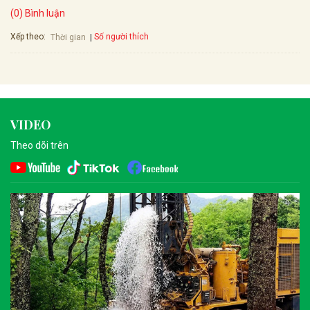
(0) Bình luận
Xếp theo:
Số người thích
Thời gian
VIDEO
Theo dõi trên