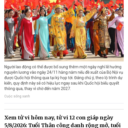
Người lao động có thể được bổ sung thêm một ngày nghỉ lễ hưởng
nguyên lương vào ngày 24/11 hằng năm nếu đề xuất của Bộ Nội vụ
được Quốc hội thông qua tại kỳ họp tới. Đáng chú ý, theo lộ trình dự
kiến, quy định này sẽ có hiệu lực ngay sau khi Quốc hội biểu quyết
thông qua, thay vì chờ đến năm 2027.
Cuộc sống xanh
Xem tử vi hôm nay, tử vi 12 con giáp ngày
5/8/2026: Tuổi Thân công danh rộng mở, tuổi