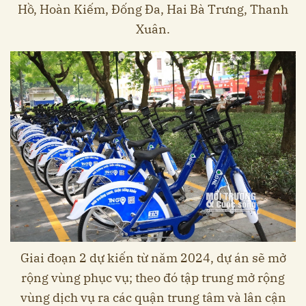
Hồ, Hoàn Kiếm, Đống Đa, Hai Bà Trưng, Thanh
Xuân.
Giai đoạn 2 dự kiến từ năm 2024, dự án sẽ mở
rộng vùng phục vụ; theo đó tập trung mở rộng
vùng dịch vụ ra các quận trung tâm và lân cận