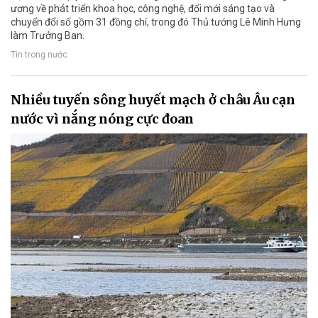
ương về phát triển khoa học, công nghệ, đổi mới sáng tạo và
chuyển đổi số gồm 31 đồng chí, trong đó Thủ tướng Lê Minh Hưng
làm Trưởng Ban.
Tin trong nước
Nhiều tuyến sông huyết mạch ở châu Âu cạn
nước vì nắng nóng cực đoan