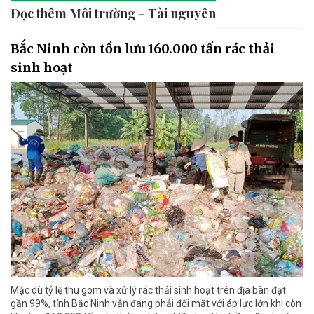
Đọc thêm Môi trường - Tài nguyên
Bắc Ninh còn tồn lưu 160.000 tấn rác thải
sinh hoạt
Mặc dù tỷ lệ thu gom và xử lý rác thải sinh hoạt trên địa bàn đạt
gần 99%, tỉnh Bắc Ninh vẫn đang phải đối mặt với áp lực lớn khi còn