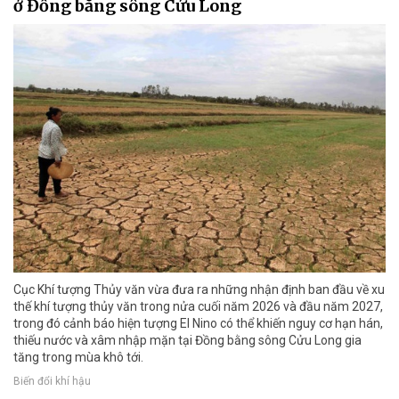
ở Đồng bằng sông Cửu Long
Cục Khí tượng Thủy văn vừa đưa ra những nhận định ban đầu về xu
thế khí tượng thủy văn trong nửa cuối năm 2026 và đầu năm 2027,
trong đó cảnh báo hiện tượng El Nino có thể khiến nguy cơ hạn hán,
thiếu nước và xâm nhập mặn tại Đồng bằng sông Cửu Long gia
tăng trong mùa khô tới.
Biến đổi khí hậu