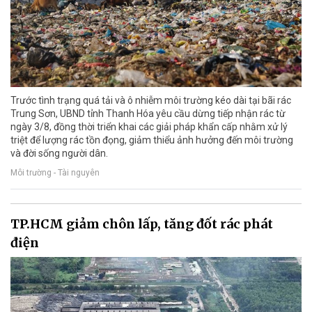
Trước tình trạng quá tải và ô nhiễm môi trường kéo dài tại bãi rác
Trung Sơn, UBND tỉnh Thanh Hóa yêu cầu dừng tiếp nhận rác từ
ngày 3/8, đồng thời triển khai các giải pháp khẩn cấp nhằm xử lý
triệt để lượng rác tồn đọng, giảm thiểu ảnh hưởng đến môi trường
và đời sống người dân.
Môi trường - Tài nguyên
TP.HCM giảm chôn lấp, tăng đốt rác phát
điện