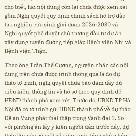
cho biết, hai nội dung còn lại chưa được xem xét
gồm Nghị quyết quy định chính sách hỗ trợ đào
tạo nghiên cứu sinh giai đoạn 2026-2030 và
Nghị quyết phê duyệt chủ trương đầu tư dự án
xây dựng tuyến đường tiếp giáp Bệnh viện Nhi và
Bệnh viện Thận.
Theo ông Trần Thế Cương, nguyên nhân các nội
dung trên chưa được trình thông qua là do dự
thảo tờ trình, nghị quyết chưa bảo đảm đầy đủ
điều kiện, thông tin và hồ sơ theo quy định để
HĐND thành phố xem xét. Trước đó, UBND TP Hà
Nội đã có tờ trình gửi HĐND thành phố về dự thảo
Đề án Vùng phát thải thấp trong Vành đai 1. So
với phương án lấy ý kiến người dân trước đây, dự
thảo lần này có một số điểm mới đáng chú ý liên