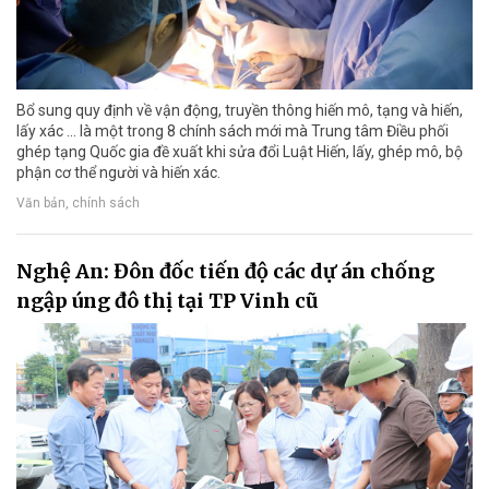
Bổ sung quy định về vận động, truyền thông hiến mô, tạng và hiến,
lấy xác ... là một trong 8 chính sách mới mà Trung tâm Điều phối
ghép tạng Quốc gia đề xuất khi sửa đổi Luật Hiến, lấy, ghép mô, bộ
phận cơ thể người và hiến xác.
Văn bản, chính sách
Nghệ An: Đôn đốc tiến độ các dự án chống
ngập úng đô thị tại TP Vinh cũ