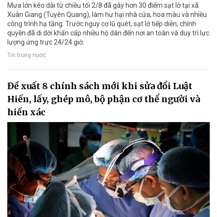
Mưa lớn kéo dài từ chiều tối 2/8 đã gây hơn 30 điểm sạt lở tại xã
Xuân Giang (Tuyên Quang), làm hư hại nhà cửa, hoa màu và nhiều
công trình hạ tầng. Trước nguy cơ lũ quét, sạt lở tiếp diễn, chính
quyền đã di dời khẩn cấp nhiều hộ dân đến nơi an toàn và duy trì lực
lượng ứng trực 24/24 giờ.
Tin trong nước
Đề xuất 8 chính sách mới khi sửa đổi Luật
Hiến, lấy, ghép mô, bộ phận cơ thể người và
hiến xác