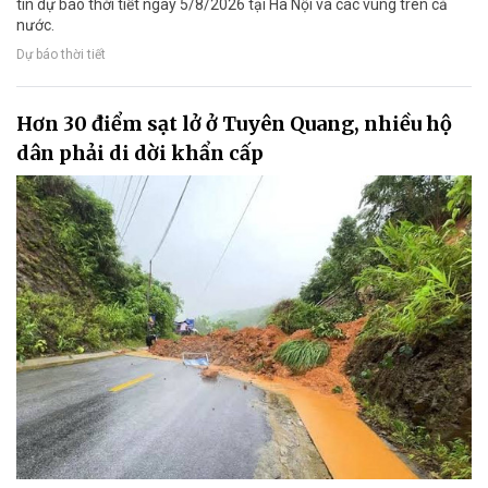
tin dự báo thời tiết ngày 5/8/2026 tại Hà Nội và các vùng trên cả
nước.
Dự báo thời tiết
Hơn 30 điểm sạt lở ở Tuyên Quang, nhiều hộ
dân phải di dời khẩn cấp