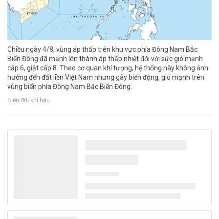
Chiều ngày 4/8, vùng áp thấp trên khu vực phía Đông Nam Bắc
Biển Đông đã mạnh lên thành áp thấp nhiệt đới với sức gió mạnh
cấp 6, giật cấp 8. Theo cơ quan khí tượng, hệ thống này không ảnh
hưởng đến đất liền Việt Nam nhưng gây biển động, gió mạnh trên
vùng biển phía Đông Nam Bắc Biển Đông.
Biến đổi khí hậu
Thủ tướng Lê Minh Hưng làm Trưởng Ban
Chỉ đạo TW về phát triển khoa học, công
nghệ, đổi mới sáng tạo và chuyển đổi số