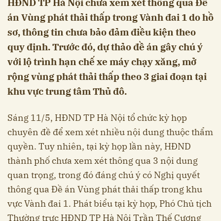
HĐND TP Hà Nội chưa xem xét thông qua Đề
án Vùng phát thải thấp trong Vành đai 1 do hồ
sơ, thông tin chưa bảo đảm điều kiện theo
quy định. Trước đó, dự thảo đề án gây chú ý
với lộ trình hạn chế xe máy chạy xăng, mở
rộng vùng phát thải thấp theo 3 giai đoạn tại
khu vực trung tâm Thủ đô.
Sáng 11/5, HĐND TP Hà Nội tổ chức kỳ họp
chuyên đề để xem xét nhiều nội dung thuộc thẩm
quyền. Tuy nhiên, tại kỳ họp lần này, HĐND
thành phố chưa xem xét thông qua 3 nội dung
quan trọng, trong đó đáng chú ý có Nghị quyết
thông qua Đề án Vùng phát thải thấp trong khu
vực Vành đai 1. Phát biểu tại kỳ họp, Phó Chủ tịch
Thường trực HĐND TP Hà Nội Trần Thế Cương