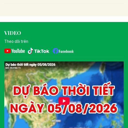
VIDEO
Theo dõi trên