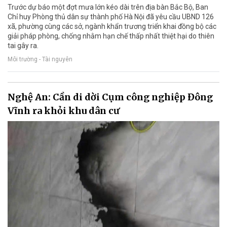
Trước dự báo một đợt mưa lớn kéo dài trên địa bàn Bắc Bộ, Ban
Chỉ huy Phòng thủ dân sự thành phố Hà Nội đã yêu cầu UBND 126
xã, phường cùng các sở, ngành khẩn trương triển khai đồng bộ các
giải pháp phòng, chống nhằm hạn chế thấp nhất thiệt hại do thiên
tai gây ra.
Môi trường - Tài nguyên
Nghệ An: Cần di dời Cụm công nghiệp Đông
Vĩnh ra khỏi khu dân cư