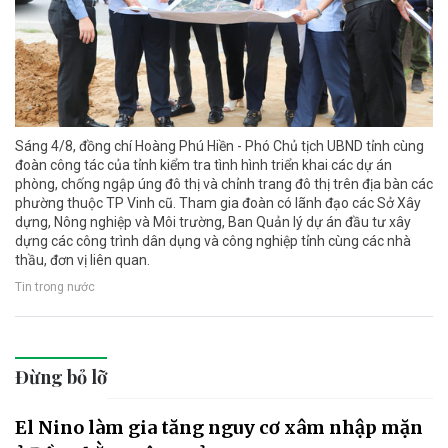
Sáng 4/8, đồng chí Hoàng Phú Hiền - Phó Chủ tịch UBND tỉnh cùng
đoàn công tác của tỉnh kiểm tra tình hình triển khai các dự án
phòng, chống ngập úng đô thị và chỉnh trang đô thị trên địa bàn các
phường thuộc TP Vinh cũ. Tham gia đoàn có lãnh đạo các Sở Xây
dựng, Nông nghiệp và Môi trường, Ban Quản lý dự án đầu tư xây
dựng các công trình dân dụng và công nghiệp tỉnh cùng các nhà
thầu, đơn vị liên quan.
Tin trong nước
Đừng bỏ lỡ
El Nino làm gia tăng nguy cơ xâm nhập mặn