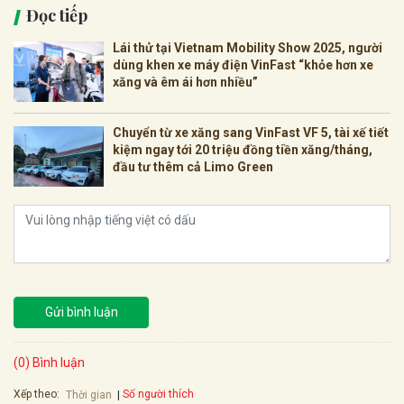
Đọc tiếp
Lái thử tại Vietnam Mobility Show 2025, người
dùng khen xe máy điện VinFast “khỏe hơn xe
xăng và êm ái hơn nhiều”
Chuyển từ xe xăng sang VinFast VF 5, tài xế tiết
kiệm ngay tới 20 triệu đồng tiền xăng/tháng,
đầu tư thêm cả Limo Green
Gửi bình luận
(0) Bình luận
Xếp theo:
Số người thích
Thời gian