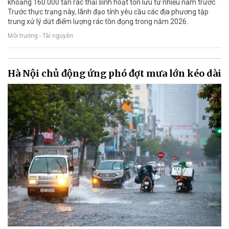
khoảng 160.000 tấn rác thải sinh hoạt tồn lưu từ nhiều năm trước.
Trước thực trạng này, lãnh đạo tỉnh yêu cầu các địa phương tập
trung xử lý dứt điểm lượng rác tồn đọng trong năm 2026.
Môi trường - Tài nguyên
Hà Nội chủ động ứng phó đợt mưa lớn kéo dài