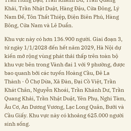
Khải, Trần Nhật Duật, Hàng Đậu, Cửa Đông, Lý
Nam Đế, Tôn Thất Thiệp, Điện Biên Phủ, Hàng
Bông, Cửa Nam và Lê Duẩn.
Khu vực này có hơn 136.900 người. Giai đoạn 3,
từ ngày 1/1/2028 đến hết năm 2029, Hà Nội dự
kiến mở rộng vùng phát thải thấp trên toàn bộ
khu vực bên trong Vành đai 1 với 9 phường, được
bao quanh bởi các tuyến Hoàng Cầu, Đê La
Thành - Ô Chợ Dừa, Xã Đàn, Đại Cồ Việt, Trần
Khát Chân, Nguyễn Khoái, Trần Khánh Dư, Trần
Quang Khải, Trần Nhật Duật, Yên Phụ, Nghi Tàm,
Âu Cơ, An Dương Vương, Lạc Long Quân, Bưởi và
Cầu Giấy. Khu vực này có khoảng 625.000 người
sinh sống.