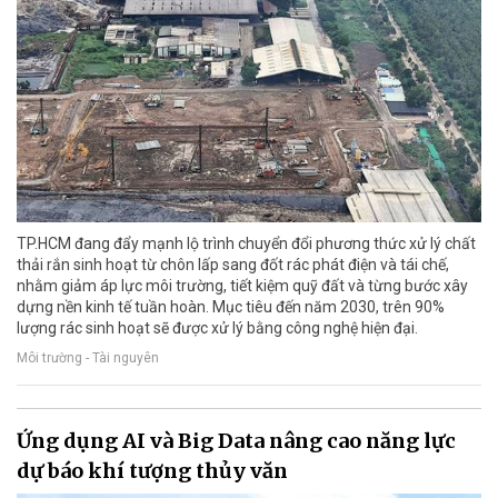
TP.HCM đang đẩy mạnh lộ trình chuyển đổi phương thức xử lý chất
thải rắn sinh hoạt từ chôn lấp sang đốt rác phát điện và tái chế,
nhằm giảm áp lực môi trường, tiết kiệm quỹ đất và từng bước xây
dựng nền kinh tế tuần hoàn. Mục tiêu đến năm 2030, trên 90%
lượng rác sinh hoạt sẽ được xử lý bằng công nghệ hiện đại.
Môi trường - Tài nguyên
Ứng dụng AI và Big Data nâng cao năng lực
dự báo khí tượng thủy văn