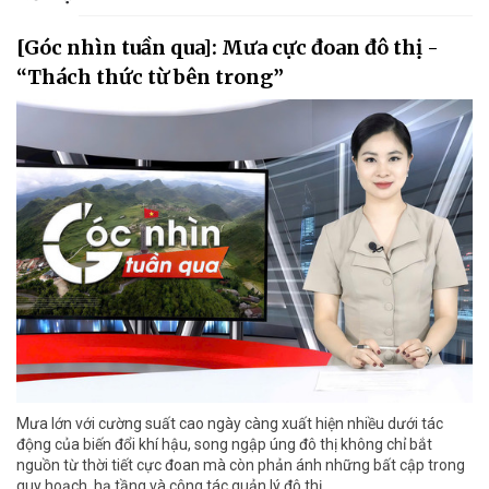
[Góc nhìn tuần qua]: Mưa cực đoan đô thị -
“Thách thức từ bên trong”
Mưa lớn với cường suất cao ngày càng xuất hiện nhiều dưới tác
động của biến đổi khí hậu, song ngập úng đô thị không chỉ bắt
nguồn từ thời tiết cực đoan mà còn phản ánh những bất cập trong
quy hoạch, hạ tầng và công tác quản lý đô thị.