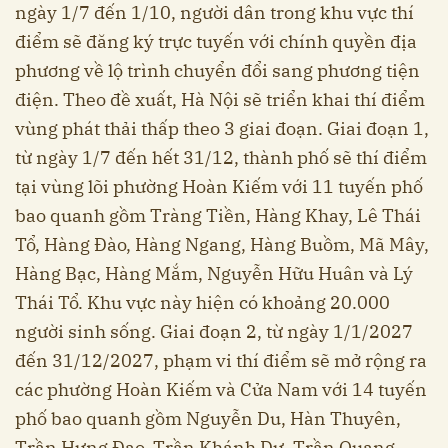
ngày 1/7 đến 1/10, người dân trong khu vực thí
điểm sẽ đăng ký trực tuyến với chính quyền địa
phương về lộ trình chuyển đổi sang phương tiện
điện. Theo đề xuất, Hà Nội sẽ triển khai thí điểm
vùng phát thải thấp theo 3 giai đoạn. Giai đoạn 1,
từ ngày 1/7 đến hết 31/12, thành phố sẽ thí điểm
tại vùng lõi phường Hoàn Kiếm với 11 tuyến phố
bao quanh gồm Tràng Tiền, Hàng Khay, Lê Thái
Tổ, Hàng Đào, Hàng Ngang, Hàng Buồm, Mã Mây,
Hàng Bạc, Hàng Mắm, Nguyễn Hữu Huân và Lý
Thái Tổ. Khu vực này hiện có khoảng 20.000
người sinh sống. Giai đoạn 2, từ ngày 1/1/2027
đến 31/12/2027, phạm vi thí điểm sẽ mở rộng ra
các phường Hoàn Kiếm và Cửa Nam với 14 tuyến
phố bao quanh gồm Nguyễn Du, Hàn Thuyên,
Trần Hưng Đạo, Trần Khánh Dư, Trần Quang