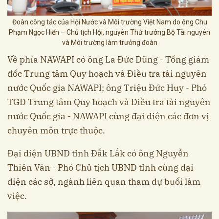
Đoàn công tác của Hội Nước và Môi trường Việt Nam do ông Chu
Phạm Ngọc Hiển – Chủ tịch Hội, nguyên Thứ trưởng Bộ Tài nguyên
và Môi trường làm trưởng đoàn
Về phía NAWAPI có ông La Đức Dũng - Tổng giám
đốc Trung tâm Quy hoạch và Điều tra tài nguyên
nước Quốc gia NAWAPI; ông Triệu Đức Huy - Phó
TGĐ Trung tâm Quy hoạch và Điều tra tài nguyên
nước Quốc gia - NAWAPI cùng đại diện các đơn vị
chuyên môn trực thuộc.
Đại diện UBND tỉnh Đắk Lắk có ông Nguyễn
Thiên Văn - Phó Chủ tịch UBND tỉnh cùng đại
diện các sở, ngành liên quan tham dự buổi làm
việc.