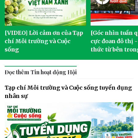
[VIDEO] Lời cảm ơn của Tạp
[Góc nhìn tuần q
chí Môi trường và Cuộc
cực đoan đô thị 
sống
thức từ bên tron
Đọc thêm Tin hoạt động Hội
Tạp chí Môi trường và Cuộc sống tuyển dụng
nhân sự