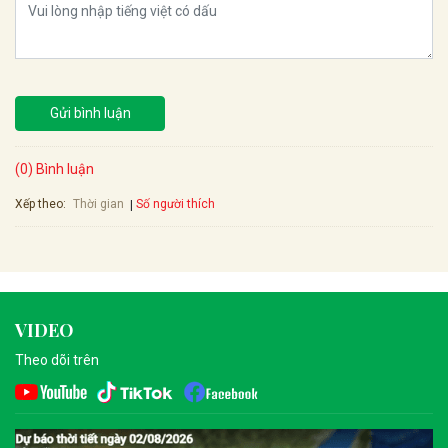
Gửi bình luận
(0) Bình luận
Xếp theo:
Số người thích
Thời gian
VIDEO
Theo dõi trên