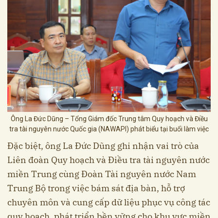
Ông La Đức Dũng – Tổng Giám đốc Trung tâm Quy hoạch và Điều
tra tài nguyên nước Quốc gia (NAWAPI) phát biểu tại buổi làm việc
Đặc biệt, ông La Đức Dũng ghi nhận vai trò của
Liên đoàn Quy hoạch và Điều tra tài nguyên nước
miền Trung cùng Đoàn Tài nguyên nước Nam
Trung Bộ trong việc bám sát địa bàn, hỗ trợ
chuyên môn và cung cấp dữ liệu phục vụ công tác
quy hoạch, phát triển bền vững cho khu vực miền