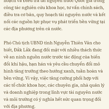
hoạch và Điều tra tài nguyên nước Quốc gia trong
công tác nghiên cứu khoa học, tư vấn chính sách,
điều tra cơ bản, quy hoạch tài nguyên nước và kết
nối các nguồn lực phục vụ phát triển bền vững tại
các địa phương trên cả nước.
Phó Chủ tịch UBND tỉnh Nguyễn Thiên Văn cho
biết, Đắk Lắk đang đối mặt với nhiều thách thức
về an ninh nguồn nước trước tác động của biến
đổi khí hậu, hạn hán và yêu cầu chuyển đổi mô
hình tăng trưởng theo hướng xanh, tuần hoàn và
bền vững. Vì vậy, việc tăng cường phối hợp với
các tổ chức khoa học, các chuyên gia, nhà quản lý
và doanh nghiệp trong lĩnh vực tài nguyên nước
và môi trường có ý nghĩa hết sức quan trọng đối
với địa phương.