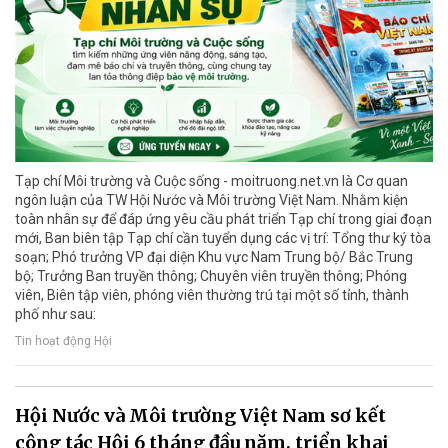
Tạp chí Môi trường và Cuộc sống - moitruong.net.vn là Cơ quan
ngôn luận của TW Hội Nước và Môi trường Việt Nam. Nhằm kiện
toàn nhân sự để đáp ứng yêu cầu phát triển Tạp chí trong giai đoạn
mới, Ban biên tập Tạp chí cần tuyển dụng các vị trí: Tổng thư ký tòa
soạn; Phó trưởng VP đại diện Khu vực Nam Trung bộ/ Bắc Trung
bộ; Trưởng Ban truyền thông; Chuyên viên truyền thông; Phóng
viên, Biên tập viên, phóng viên thường trú tại một số tỉnh, thành
phố như sau:
Tin hoạt động Hội
Hội Nước và Môi trường Việt Nam sơ kết
công tác Hội 6 tháng đầu năm, triển khai