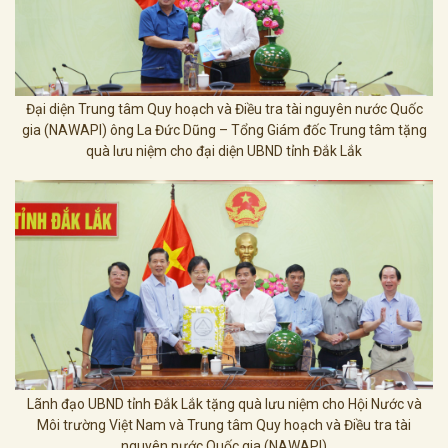
Đại diện Trung tâm Quy hoạch và Điều tra tài nguyên nước Quốc
gia (NAWAPI) ông La Đức Dũng – Tổng Giám đốc Trung tâm tặng
quà lưu niệm cho đại diện UBND tỉnh Đắk Lắk
Lãnh đạo UBND tỉnh Đắk Lắk tặng quà lưu niệm cho Hội Nước và
Môi trường Việt Nam và Trung tâm Quy hoạch và Điều tra tài
nguyên nước Quốc gia (NAWAPI)