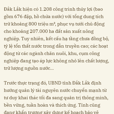
Đắk Lắk hiện có 1.208 công trình thủy lợi (bao
gồm 676 đập, hồ chứa nước) với tổng dung tích
trữ khoảng 800 triệu m³, phục vụ tưới chủ động
cho khoảng 207.000 ha đất sản xuất nông
nghiệp. Tuy nhiên, kết cấu hạ tầng chưa đồng bộ,
tỷ lệ tổn thất nước trong dẫn truyền cao; các hoạt
động từ các ngành chăn nuôi, khu, cụm công
nghiệp đang tạo áp lực không nhỏ lên chất lượng,
trữ lượng nguồn nước…
Trước thực trạng đó, UBND tỉnh Đắk Lắk định
hướng quản lý tài nguyên nước chuyển mạnh từ
tư duy khai thác tối đa sang quản trị thông minh,
bền vững, tuần hoàn và thích ứng. Tỉnh cũng
đang khẩn trương xây dựng kế hoạch bảo vệ