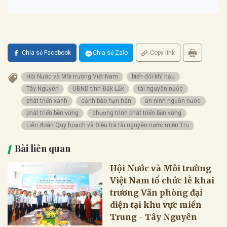
Chia sẻ Facebook
Chia sẻ Zalo
Copy link
Hội Nước và Môi trường Việt Nam
biến đổi khí hậu
Tây Nguyên
UBND tỉnh Đắk Lắk
tài nguyên nước
phát triển xanh
cảnh báo hạn hán
an ninh nguồn nước
phát triển bền vững
chương trình phát triển bền vững
Liên đoàn Quy hoạch và Điều tra tài nguyên nước miền Tru
Bài liên quan
Hội Nước và Môi trường
Việt Nam tổ chức lễ khai
trương Văn phòng đại
diện tại khu vực miền
Trung - Tây Nguyên