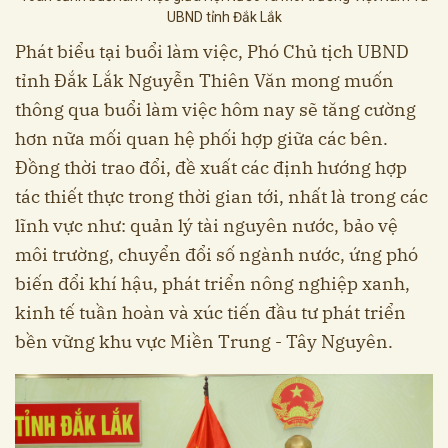
UBND tỉnh Đắk Lắk
Phát biểu tại buổi làm việc, Phó Chủ tịch UBND
tỉnh Đắk Lắk Nguyễn Thiên Văn mong muốn
thông qua buổi làm việc hôm nay sẽ tăng cường
hơn nữa mối quan hệ phối hợp giữa các bên.
Đồng thời trao đổi, đề xuất các định hướng hợp
tác thiết thực trong thời gian tới, nhất là trong các
lĩnh vực như: quản lý tài nguyên nước, bảo vệ
môi trường, chuyển đổi số ngành nước, ứng phó
biến đổi khí hậu, phát triển nông nghiệp xanh,
kinh tế tuần hoàn và xúc tiến đầu tư phát triển
bền vững khu vực Miền Trung - Tây Nguyên.