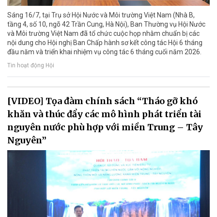
Sáng 16/7, tại Trụ sở Hội Nước và Môi trường Việt Nam (Nhà B,
tầng 4, số 10, ngõ 42 Trần Cung, Hà Nội), Ban Thường vụ Hội Nước
và Môi trường Việt Nam đã tổ chức cuộc họp nhằm chuẩn bị các
nội dung cho Hội nghị Ban Chấp hành sơ kết công tác Hội 6 tháng
đầu năm và triển khai nhiệm vụ công tác 6 tháng cuối năm 2026.
Tin hoạt động Hội
[VIDEO] Tọa đàm chính sách “Tháo gỡ khó
khăn và thúc đẩy các mô hình phát triển tài
nguyên nước phù hợp với miền Trung – Tây
Nguyên”