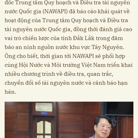
đốc Trung tâm Quy hoạch và Điều tra tài nguyên
nước Quốc gia (NAWAPI) đã báo cáo khái quát về
hoạt động của Trung tâm Quy hoạch và Điều tra
tài nguyên nước Quốc gia, đồng thời đánh giá cao
vai trò chiến lược của tỉnh Đắk Lắk trong đảm
bảo an ninh nguồn nước khu vực Tây Nguyên.
Ông cho biết, thời gian tới NAWAPI sẽ phối hợp
cùng Hội Nước và Môi trường Việt Nam triển khai
nhiều chương trình về điều tra, quan trắc,
chuyển đổi số tài nguyên nước và cảnh báo hạn
hán.