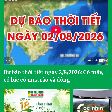
Dự báo thời tiết ngày 2/8/2026: Có mây,
có lúc có mưa rào và dông