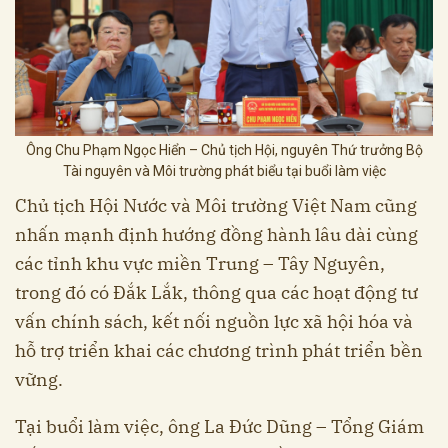
Ông Chu Phạm Ngọc Hiển – Chủ tịch Hội, nguyên Thứ trưởng Bộ
Tài nguyên và Môi trường phát biểu tại buổi làm việc
Chủ tịch Hội Nước và Môi trường Việt Nam cũng
nhấn mạnh định hướng đồng hành lâu dài cùng
các tỉnh khu vực miền Trung – Tây Nguyên,
trong đó có Đắk Lắk, thông qua các hoạt động tư
vấn chính sách, kết nối nguồn lực xã hội hóa và
hỗ trợ triển khai các chương trình phát triển bền
vững.
Tại buổi làm việc, ông La Đức Dũng – Tổng Giám