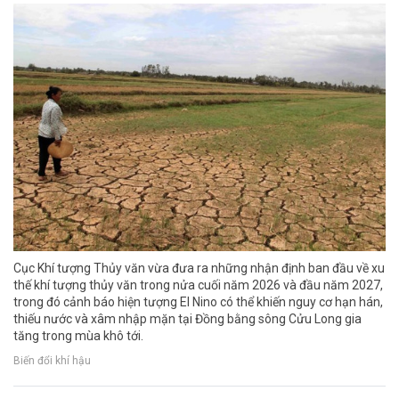
Cục Khí tượng Thủy văn vừa đưa ra những nhận định ban đầu về xu
thế khí tượng thủy văn trong nửa cuối năm 2026 và đầu năm 2027,
trong đó cảnh báo hiện tượng El Nino có thể khiến nguy cơ hạn hán,
thiếu nước và xâm nhập mặn tại Đồng bằng sông Cửu Long gia
tăng trong mùa khô tới.
Biến đổi khí hậu