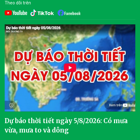
Theo dõi trên
Dự báo thời tiết ngày 5/8/2026: Có mưa
vừa, mưa to và dông