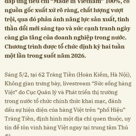
đáp ứng tiêu chí “Made in Vietnam” 100%, có
nguồn gốc xuất xứ rõ ràng, chất lượng vượt
trội, qua đó phản ánh năng lực sản xuất, tinh
thần đổi mới sáng tạo và sức cạnh tranh ngày
càng gia tăng của doanh nghiệp trong nước.
Chương trình được tổ chức định kỳ hai tuần
một lần trong suốt năm 2026.
Sáng 5/2, tại 62 Tràng Tiền (Hoàn Kiếm, Hà Nội),
Không gian trưng bày, livestream “Sức sống hàng
Việt” do Cục Quản lý và Phát triển thị trường
trong nước tổ chức chính thức khai mạc, đánh
dấu sự hiện diện của hàng Việt trên “phố Hiệu”
Tràng Tiền, định hình một địa chỉ quen thuộc, uy
tín để tôn vinh hàng Việt ngay tại trung tâm Thủ