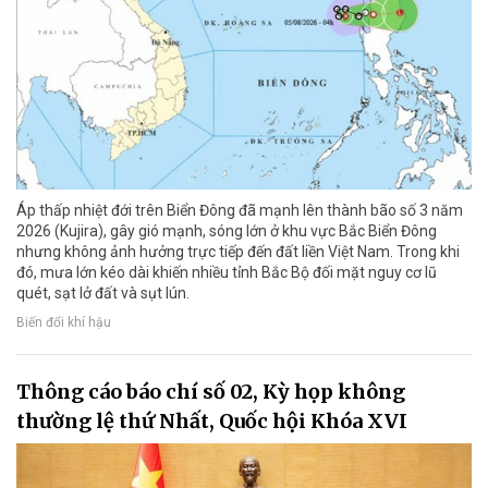
Áp thấp nhiệt đới trên Biển Đông đã mạnh lên thành bão số 3 năm
2026 (Kujira), gây gió mạnh, sóng lớn ở khu vực Bắc Biển Đông
nhưng không ảnh hưởng trực tiếp đến đất liền Việt Nam. Trong khi
đó, mưa lớn kéo dài khiến nhiều tỉnh Bắc Bộ đối mặt nguy cơ lũ
quét, sạt lở đất và sụt lún.
Biến đổi khí hậu
Thông cáo báo chí số 02, Kỳ họp không
thường lệ thứ Nhất, Quốc hội Khóa XVI