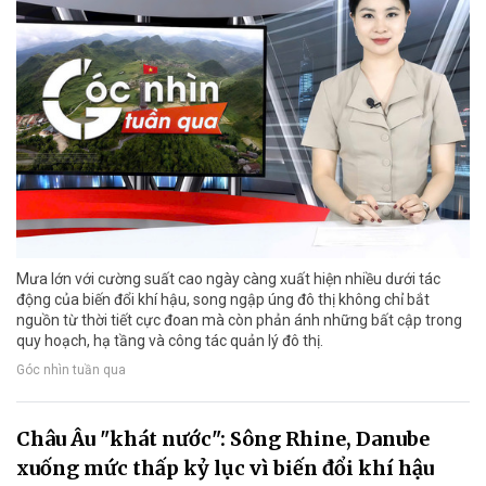
Mưa lớn với cường suất cao ngày càng xuất hiện nhiều dưới tác
động của biến đổi khí hậu, song ngập úng đô thị không chỉ bắt
nguồn từ thời tiết cực đoan mà còn phản ánh những bất cập trong
quy hoạch, hạ tầng và công tác quản lý đô thị.
Góc nhìn tuần qua
Châu Âu "khát nước": Sông Rhine, Danube
xuống mức thấp kỷ lục vì biến đổi khí hậu