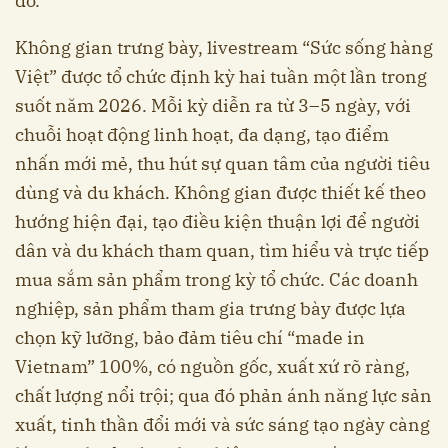
đô.
Không gian trưng bày, livestream “Sức sống hàng
Việt” được tổ chức định kỳ hai tuần một lần trong
suốt năm 2026. Mỗi kỳ diễn ra từ 3–5 ngày, với
chuỗi hoạt động linh hoạt, đa dạng, tạo điểm
nhấn mới mẻ, thu hút sự quan tâm của người tiêu
dùng và du khách. Không gian được thiết kế theo
hướng hiện đại, tạo điều kiện thuận lợi để người
dân và du khách tham quan, tìm hiểu và trực tiếp
mua sắm sản phẩm trong kỳ tổ chức. Các doanh
nghiệp, sản phẩm tham gia trưng bày được lựa
chọn kỹ lưỡng, bảo đảm tiêu chí “made in
Vietnam” 100%, có nguồn gốc, xuất xứ rõ ràng,
chất lượng nổi trội; qua đó phản ánh năng lực sản
xuất, tinh thần đổi mới và sức sáng tạo ngày càng