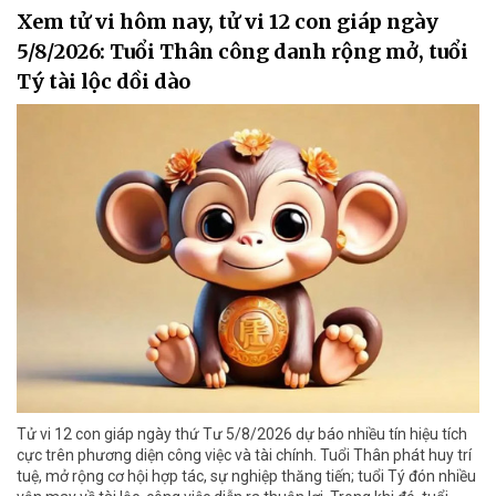
Xem tử vi hôm nay, tử vi 12 con giáp ngày
5/8/2026: Tuổi Thân công danh rộng mở, tuổi
Tý tài lộc dồi dào
Tử vi 12 con giáp ngày thứ Tư 5/8/2026 dự báo nhiều tín hiệu tích
cực trên phương diện công việc và tài chính. Tuổi Thân phát huy trí
tuệ, mở rộng cơ hội hợp tác, sự nghiệp thăng tiến; tuổi Tý đón nhiều