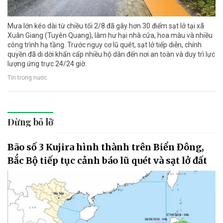
Mưa lớn kéo dài từ chiều tối 2/8 đã gây hơn 30 điểm sạt lở tại xã
Xuân Giang (Tuyên Quang), làm hư hại nhà cửa, hoa màu và nhiều
công trình hạ tầng. Trước nguy cơ lũ quét, sạt lở tiếp diễn, chính
quyền đã di dời khẩn cấp nhiều hộ dân đến nơi an toàn và duy trì lực
lượng ứng trực 24/24 giờ.
Tin trong nước
Đừng bỏ lỡ
Bão số 3 Kujira hình thành trên Biển Đông,
Bắc Bộ tiếp tục cảnh báo lũ quét và sạt lở đất