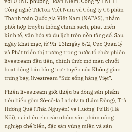
với UBND phường Hoàn Kiếm, Công ty TNHH
Công nghệ TikTok Việt Nam và Công ty Cổ phần
Thanh toán Quốc gia Việt Nam (NAPAS), nhằm
phối hợp truyền thông chính sách, phát triển
kinh tế, văn hóa và du lịch trên nền tảng số. Sau
ngày khai mạc, từ 9h-13hngày 6/2, Cục Quản lý
và Phát triển thị trường trong nước tổ chức phiên
livestream đầu tiên, chính thức mở màn chuỗi
hoạt động bán hàng trực tuyến của Không gian
trưng bày, livestream “Sức sống hàng Việt”.
Phiên livestream giới thiệu ba dòng sản phẩm
tiêu biểu gồm Sô-cô-la Ladolvita (Lâm Đồng), Trà
Hương Quê (Thái Nguyên) và Hương Từ Bi (Hà
Nội), đại diện cho các nhóm sản phẩm nông
nghiệp chế biến, đặc sản vùng miền và sản