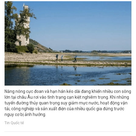
Nắng nóng cực đoan và hạn hán kéo dài đang khiến nhiều con sông
lớn tại châu Âu rơi vào tình trạng cạn kiệt nghiêm trọng. Khi những
tuyến đường thủy quan trọng suy giảm mực nước, hoạt động vận
tải, công nghiệp và sản xuất điện của nhiều quốc gia đứng trước
nguy cơ bị ảnh hưởng.
Tin Quốc tế