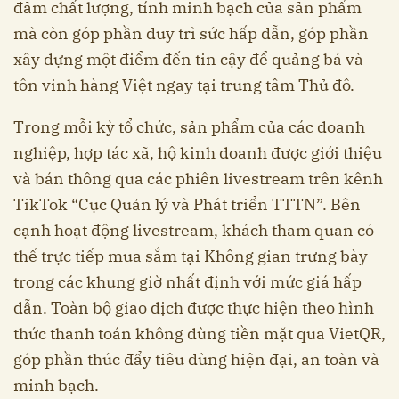
đảm chất lượng, tính minh bạch của sản phẩm
mà còn góp phần duy trì sức hấp dẫn, góp phần
xây dựng một điểm đến tin cậy để quảng bá và
tôn vinh hàng Việt ngay tại trung tâm Thủ đô.
Trong mỗi kỳ tổ chức, sản phẩm của các doanh
nghiệp, hợp tác xã, hộ kinh doanh được giới thiệu
và bán thông qua các phiên livestream trên kênh
TikTok “Cục Quản lý và Phát triển TTTN”. Bên
cạnh hoạt động livestream, khách tham quan có
thể trực tiếp mua sắm tại Không gian trưng bày
trong các khung giờ nhất định với mức giá hấp
dẫn. Toàn bộ giao dịch được thực hiện theo hình
thức thanh toán không dùng tiền mặt qua VietQR,
góp phần thúc đẩy tiêu dùng hiện đại, an toàn và
minh bạch.