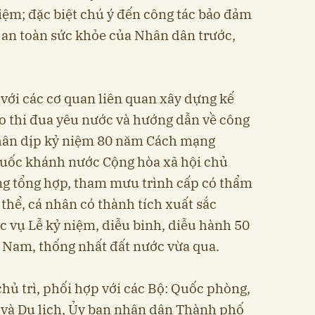
iệm; đặc biệt chú ý đến công tác bảo đảm
 an toàn sức khỏe của Nhân dân trước,
 với các cơ quan liên quan xây dựng kế
o thi đua yêu nước và hướng dẫn về công
nhân dịp kỷ niệm 80 năm Cách mạng
uốc khánh nước Cộng hòa xã hội chủ
ng tổng hợp, tham mưu trình cấp có thẩm
thể, cá nhân có thành tích xuất sắc
c vụ Lễ kỷ niệm, diễu binh, diễu hành 50
Nam, thống nhất đất nước vừa qua.
hủ trì, phối hợp với các Bộ: Quốc phòng,
 và Du lịch, Ủy ban nhân dân Thành phố