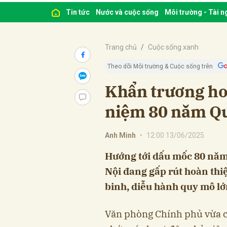
Tin tức
Nước và cuộc sống
Môi trường - Tài 
Trang chủ
Cuộc sống xanh
Theo dõi Môi trường & Cuộc sống trên
Khẩn trương ho
niệm 80 năm Q
Anh Minh
•
12:00 13/06/2025
Hướng tới dấu mốc 80 năm
Nội đang gấp rút hoàn thi
binh, diễu hành quy mô lớ
Văn phòng Chính phủ vừa có 