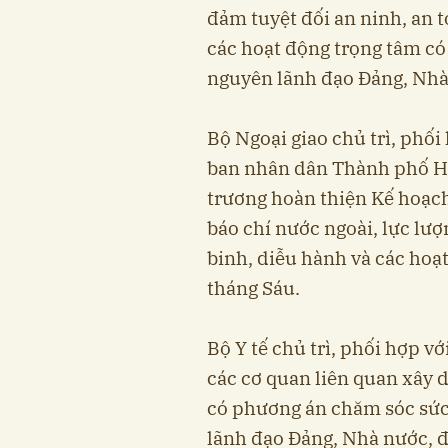
đảm tuyệt đối an ninh, an t
các hoạt động trọng tâm có
nguyên lãnh đạo Đảng, Nhà 
Bộ Ngoại giao chủ trì, phối
ban nhân dân Thành phố Hà
trương hoàn thiện Kế hoạch
báo chí nước ngoài, lực lư
binh, diễu hành và các hoạt
tháng Sáu.
Bộ Y tế chủ trì, phối hợp 
các cơ quan liên quan xây d
có phương án chăm sóc sức
lãnh đạo Đảng, Nhà nước, đ