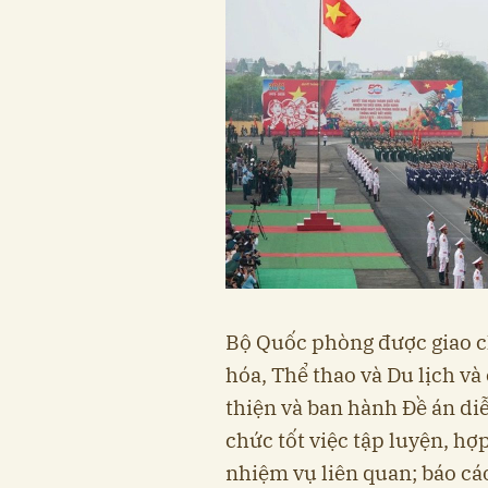
Bộ Quốc phòng được giao ch
hóa, Thể thao và Du lịch v
thiện và ban hành Đề án di
chức tốt việc tập luyện, hợ
nhiệm vụ liên quan; báo c