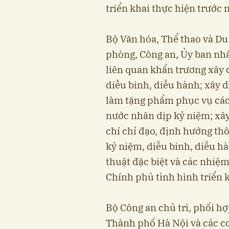
triển khai thực hiện trước 
Bộ Văn hóa, Thể thao và Du 
phòng, Công an, Ủy ban nh
liên quan khẩn trương xây 
diễu binh, diễu hành; xây 
làm tặng phẩm phục vụ các
nước nhân dịp kỷ niệm; xâ
chí chỉ đạo, định hướng thô
kỷ niệm, diễu binh, diễu h
thuật đặc biệt và các nhiệ
Chính phủ tình hình triển k
Bộ Công an chủ trì, phối h
Thành phố Hà Nội và các c