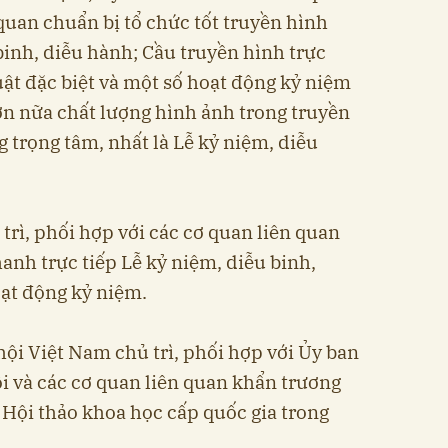
quan chuẩn bị tổ chức tốt truyền hình
 binh, diễu hành; Cầu truyền hình trực
uật đặc biệt và một số hoạt động kỷ niệm
ơn nữa chất lượng hình ảnh trong truyền
g trọng tâm, nhất là Lễ kỷ niệm, diễu
trì, phối hợp với các cơ quan liên quan
hanh trực tiếp Lễ kỷ niệm, diễu binh,
oạt động kỷ niệm.
ội Việt Nam chủ trì, phối hợp với Ủy ban
 và các cơ quan liên quan khẩn trương
Hội thảo khoa học cấp quốc gia trong