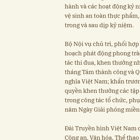
hành và các hoạt động kỷ n
vệ sinh an toàn thực phẩm,
trong và sau dịp kỷ niệm.
Bộ Nội vụ chủ trì, phối hợp
hoạch phát động phong trà
tác thi đua, khen thưởng 
tháng Tám thành công và Q
nghĩa Việt Nam; khẩn trươ
quyền khen thưởng các tập 
trong công tác tổ chức, phụ
năm Ngày Giải phóng miền 
Đài Truyền hình Việt Nam c
Công an, Văn hóa, Thể thao