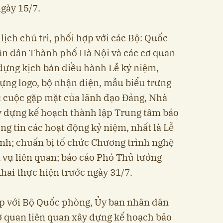
ngày 15/7.
lịch chủ trì, phối hợp với các Bộ: Quốc
ân dân Thành phố Hà Nội và các cơ quan
dựng kịch bản điều hành Lễ kỷ niệm,
dựng logo, bộ nhận diện, mẫu biểu trưng
 cuộc gặp mặt của lãnh đạo Đảng, Nhà
y dựng kế hoạch thành lập Trung tâm báo
ng tin các hoạt động kỷ niệm, nhất là Lễ
ành; chuẩn bị tổ chức Chương trình nghệ
m vụ liên quan; báo cáo Phó Thủ tướng
hai thực hiện trước ngày 31/7.
ợp với Bộ Quốc phòng, Ủy ban nhân dân
ơ quan liên quan xây dựng kế hoạch bảo