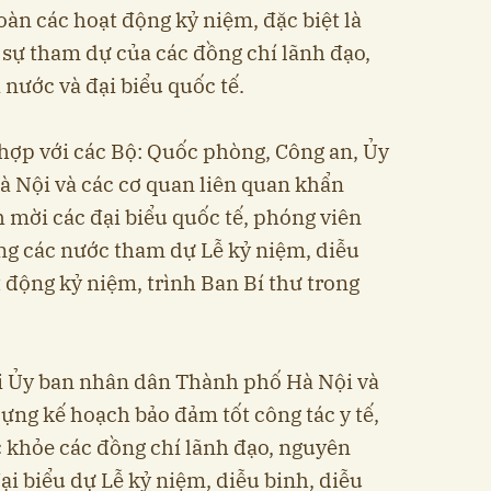
oàn các hoạt động kỷ niệm, đặc biệt là
 sự tham dự của các đồng chí lãnh đạo,
nước và đại biểu quốc tế.
 hợp với các Bộ: Quốc phòng, Công an, Ủy
 Nội và các cơ quan liên quan khẩn
 mời các đại biểu quốc tế, phóng viên
ợng các nước tham dự Lễ kỷ niệm, diễu
 động kỷ niệm, trình Ban Bí thư trong
với Ủy ban nhân dân Thành phố Hà Nội và
ựng kế hoạch bảo đảm tốt công tác y tế,
 khỏe các đồng chí lãnh đạo, nguyên
ại biểu dự Lễ kỷ niệm, diễu binh, diễu