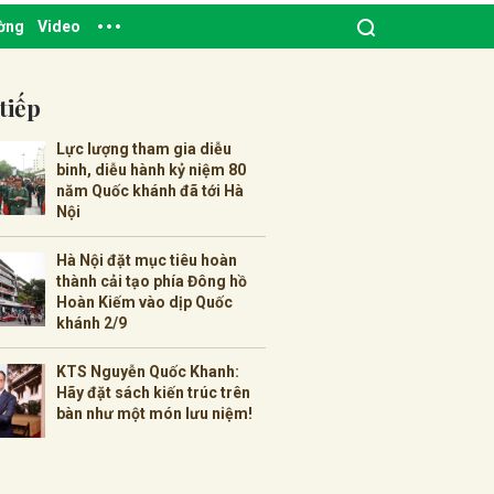
ường
Video
tiếp
Lực lượng tham gia diễu
binh, diễu hành kỷ niệm 80
năm Quốc khánh đã tới Hà
Nội
Hà Nội đặt mục tiêu hoàn
thành cải tạo phía Đông hồ
Hoàn Kiếm vào dịp Quốc
khánh 2/9
KTS Nguyễn Quốc Khanh:
Hãy đặt sách kiến trúc trên
bàn như một món lưu niệm!