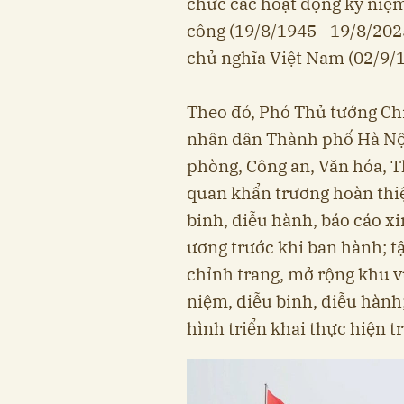
chức các hoạt động kỷ ni
công (19/8/1945 - 19/8/20
chủ nghĩa Việt Nam (02/9/1
Theo đó, Phó Thủ tướng Ch
nhân dân Thành phố Hà Nội 
phòng, Công an, Văn hóa, Th
quan khẩn trương hoàn thiệ
binh, diễu hành, báo cáo x
ương trước khi ban hành; t
chỉnh trang, mở rộng khu v
niệm, diễu binh, diễu hành
hình triển khai thực hiện t