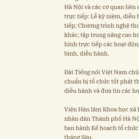
Hà Nội và các cơ quan liên 
trực tiếp: Lễ kỷ niệm, diễu
tiếp; Chương trình nghệ th
khác; tập trung nâng cao h
hình trực tiếp các hoạt độn
binh, diễu hành.
Đài Tiếng nói Việt Nam chủ 
chuẩn bị tổ chức tốt phát t
diễu hành và đưa tin các h
Viện Hàn lâm Khoa học xã h
nhân dân Thành phố Hà Nội
ban hành Kế hoạch tổ chức 
tháng Sáu.