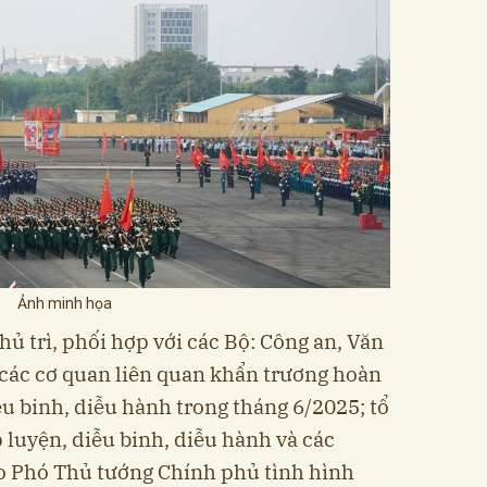
Ảnh minh họa
ủ trì, phối hợp với các Bộ: Công an, Văn
à các cơ quan liên quan khẩn trương hoàn
ễu binh, diễu hành trong tháng 6/2025; tổ
p luyện, diễu binh, diễu hành và các
áo Phó Thủ tướng Chính phủ tình hình