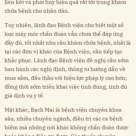
liên kết và phát huy hiệu quả rất tốt trong khám
chữa bệnh cho nhân dân.
Tuy nhiên, lãnh đạo Bệnh viện cho biết một số
loại máy móc chẩn đoán vẫn chưa thể đáp ứng
đầy đủ, tốt nhất nhu cầu khám chữa bệnh, nhất là
tại các đơn vị khác của Bệnh viện, cần tiếp tục
khắc phục. Lãnh đạo Bệnh viện đề nghị cần sớm
ban hành các nghị định, thông tư hướng dẫn về
mua sắm, đấu thầu với hiệu lực pháp lý cao hơn;
đồng thời sớm triển khai việc tính đúng, tính đủ
giá dịch vụ y tế.
Mặt khác, Bạch Mai là bệnh viện chuyên khoa
sâu, nhiều chuyên ngành, điều trị các ca bệnh
hiếm mà những nơi khác không chẩn đoán được