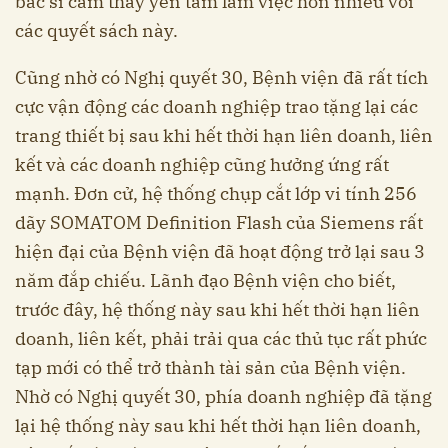
bác sĩ cảm thấy yên tâm làm việc hơn nhiều với
các quyết sách này.
Cũng nhờ có Nghị quyết 30, Bệnh viện đã rất tích
cực vận động các doanh nghiệp trao tặng lại các
trang thiết bị sau khi hết thời hạn liên doanh, liên
kết và các doanh nghiệp cũng hưởng ứng rất
mạnh. Đơn cử, hệ thống chụp cắt lớp vi tính 256
dãy SOMATOM Definition Flash của Siemens rất
hiện đại của Bệnh viện đã hoạt động trở lại sau 3
năm đắp chiếu. Lãnh đạo Bệnh viện cho biết,
trước đây, hệ thống này sau khi hết thời hạn liên
doanh, liên kết, phải trải qua các thủ tục rất phức
tạp mới có thể trở thành tài sản của Bệnh viện.
Nhờ có Nghị quyết 30, phía doanh nghiệp đã tặng
lại hệ thống này sau khi hết thời hạn liên doanh,