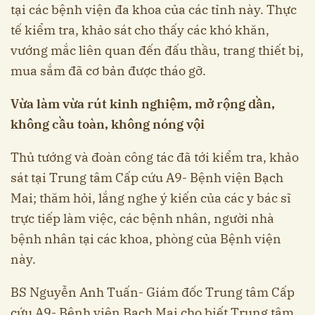
tại các bệnh viện đa khoa của các tỉnh này. Thực
tế kiểm tra, khảo sát cho thấy các khó khăn,
vướng mắc liên quan đến đấu thầu, trang thiết bị,
mua sắm đã cơ bản được tháo gỡ.
Vừa làm vừa rút kinh nghiệm, mở rộng dần,
không cầu toàn, không nóng vội
Thủ tướng và đoàn công tác đã tới kiểm tra, khảo
sát tại Trung tâm Cấp cứu A9- Bệnh viện Bạch
Mai; thăm hỏi, lắng nghe ý kiến của các y bác sĩ
trực tiếp làm việc, các bệnh nhân, người nhà
bệnh nhân tại các khoa, phòng của Bệnh viện
này.
BS Nguyễn Anh Tuấn- Giám đốc Trung tâm Cấp
cứu A9- Bệnh viện Bạch Mai cho biết Trung tâm