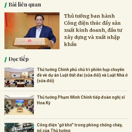
Bài liên quan
Thủ tướng ban hành
Công điện thúc đẩy sản
xuất kinh doanh, đầu tư
xây dựng và xuất nhập
khẩu
Đọc tiếp
Thủ tướng Chính phủ chủ trì phiên họp chuyên
đề về dự án Luật Đất đai (sửa đổi) và Luật Nhà ở
(sửa đổi)
Thủ tướng Phạm Minh Chính tiếp đoàn nghị sĩ
Hoa Kỳ
Công điện ‘gỡ khó” trong phòng chống cháy,
nổ của Thủ tướng