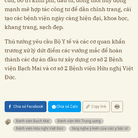
cứu, bố trí kinh phí, đầu tư, đồng thời huy động
mạnh mẽ hợp tác công tư để dần chỉnh trang, cải
tạo các bệnh viện ngày càng hiện đại, khoa học,
khang trang, sạch đẹp.
Thủ tướng yêu cầu Bộ Y tế và các cơ quan khẩn
trương xử lý dứt điểm các vướng mắc để hoàn
thành các dự án đầu tư xây dựng cơ sở 2 Bệnh
viện Bạch Mai và cơ sở 2 Bệnh viện Hữu nghị Việt
Đức.
Chia sẻ Facebook
Chia sẻ Zalo
Copy link
Bệnh viện Bạch Mai
Bệnh viện Nhi Trung ương
Bệnh viện Hữu nghị Việt Đức
lắng nghe ý kiến của các y bác sĩ