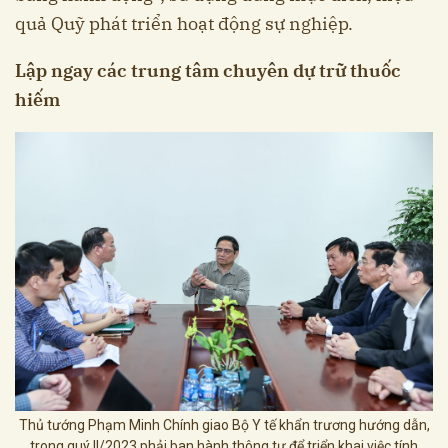
quả Quỹ phát triển hoạt động sự nghiệp.
Lập ngay các trung tâm chuyên dự trữ thuốc
hiếm
Thủ tướng Phạm Minh Chính giao Bộ Y tế khẩn trương hướng dẫn,
trong quý II/2023 phải ban hành thông tư để triển khai việc tính