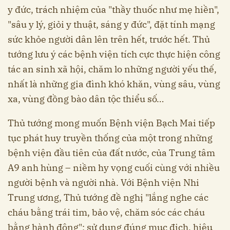
y đức, trách nhiệm của "thầy thuốc như mẹ hiền",
"sâu y lý, giỏi y thuật, sáng y đức", đặt tính mạng
sức khỏe người dân lên trên hết, trước hết. Thủ
tướng lưu ý các bệnh viện tích cực thực hiện công
tác an sinh xã hội, chăm lo những người yếu thế,
nhất là những gia đình khó khăn, vùng sâu, vùng
xa, vùng đồng bào dân tộc thiểu số…
Thủ tướng mong muốn Bệnh viện Bạch Mai tiếp
tục phát huy truyền thống của một trong những
bệnh viện đầu tiên của đất nước, của Trung tâm
A9 anh hùng – niềm hy vọng cuối cùng với nhiều
người bệnh và người nhà. Với Bệnh viện Nhi
Trung ương, Thủ tướng đề nghị "lắng nghe các
cháu bằng trái tim, bảo vệ, chăm sóc các cháu
bằng hành động"; sử dụng đúng mục đich, hiệu