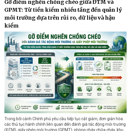
Gỡ điểm nghẽn chồng chéo giữa ĐTM và
GPMT: Từ tiền kiểm nhiều tầng đến quản lý
môi trường dựa trên rủi ro, dữ liệu và hậu
kiểm
Trong bối cảnh Chính phủ yêu cầu tiếp tục cắt giảm, đơn giản hóa
các thủ tục hành chính liên quan đến đánh giá tác động môi trường
(ĐTM), giấy phép môi trường (GPMT), phòng cháy chữa cháy, khu