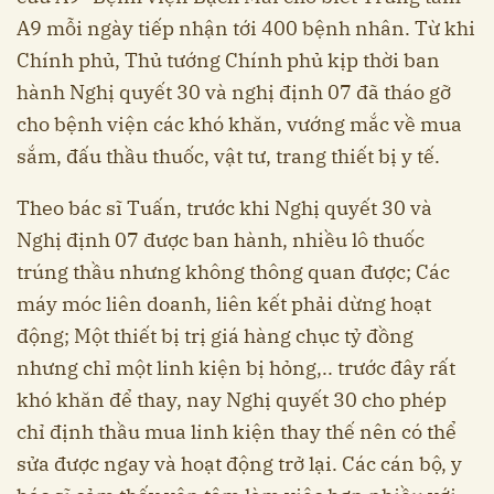
A9 mỗi ngày tiếp nhận tới 400 bệnh nhân. Từ khi
Chính phủ, Thủ tướng Chính phủ kịp thời ban
hành Nghị quyết 30 và nghị định 07 đã tháo gỡ
cho bệnh viện các khó khăn, vướng mắc về mua
sắm, đấu thầu thuốc, vật tư, trang thiết bị y tế.
Theo bác sĩ Tuấn, trước khi Nghị quyết 30 và
Nghị định 07 được ban hành, nhiều lô thuốc
trúng thầu nhưng không thông quan được; Các
máy móc liên doanh, liên kết phải dừng hoạt
động; Một thiết bị trị giá hàng chục tỷ đồng
nhưng chỉ một linh kiện bị hỏng,.. trước đây rất
khó khăn để thay, nay Nghị quyết 30 cho phép
chỉ định thầu mua linh kiện thay thế nên có thể
sửa được ngay và hoạt động trở lại. Các cán bộ, y