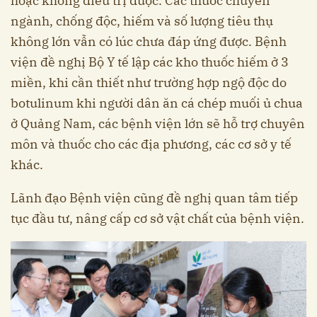
hoặc không điều trị được. Các thuốc chuyên
ngành, chống độc, hiếm và số lượng tiêu thụ
không lớn vẫn có lúc chưa đáp ứng được. Bệnh
viện đề nghị Bộ Y tế lập các kho thuốc hiếm ở 3
miền, khi cần thiết như trường hợp ngộ độc do
botulinum khi người dân ăn cá chép muối ủ chua
ở Quảng Nam, các bệnh viện lớn sẽ hỗ trợ chuyên
môn và thuốc cho các địa phương, các cơ sở y tế
khác.
Lãnh đạo Bệnh viện cũng đề nghị quan tâm tiếp
tục đầu tư, nâng cấp cơ sở vật chất của bệnh viện.