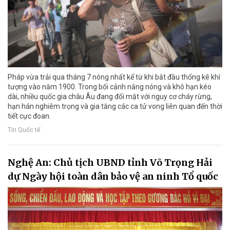
Pháp vừa trải qua tháng 7 nóng nhất kể từ khi bắt đầu thống kê khí
tượng vào năm 1900. Trong bối cảnh nắng nóng và khô hạn kéo
dài, nhiều quốc gia châu Âu đang đối mặt với nguy cơ cháy rừng,
hạn hán nghiêm trọng và gia tăng các ca tử vong liên quan đến thời
tiết cực đoan.
Tin Quốc tế
Nghệ An: Chủ tịch UBND tỉnh Võ Trọng Hải
dự Ngày hội toàn dân bảo vệ an ninh Tổ quốc