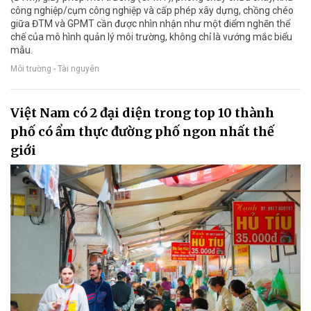
công nghiệp/cụm công nghiệp và cấp phép xây dựng, chồng chéo
giữa ĐTM và GPMT cần được nhìn nhận như một điểm nghẽn thể
chế của mô hình quản lý môi trường, không chỉ là vướng mắc biểu
mẫu.
Môi trường - Tài nguyên
Việt Nam có 2 đại diện trong top 10 thành
phố có ẩm thực đường phố ngon nhất thế
giới