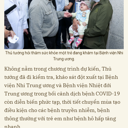
Thủ tướng hỏi thăm sức khỏe một trẻ đang khám tại Bệnh viện Nhi
Trung ương.
Không nằm trong chương trình dự kiến, Thủ
tướng đã đi kiểm tra, khảo sát đột xuất tại Bệnh
viện Nhi Trung ương và Bệnh viện Nhiệt đới
Trung ương trong bối cảnh dịch bệnh COVID-19
còn diễn biến phức tạp, thời tiết chuyển mùa tạo
điều kiện cho các bệnh truyền nhiễm, bệnh
thông thường với trẻ em như bệnh hô hấp tăng
nhanh.