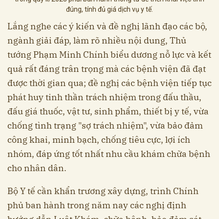
đúng, tính đủ giá dịch vụ y tế.
Lắng nghe các ý kiến và đề nghị lãnh đạo các bộ,
ngành giải đáp, làm rõ nhiều nội dung, Thủ
tướng Phạm Minh Chính biểu dương nỗ lực và kết
quả rất đáng trân trọng mà các bệnh viện đã đạt
được thời gian qua; đề nghị các bệnh viện tiếp tục
phát huy tinh thần trách nhiệm trong đấu thầu,
đấu giá thuốc, vật tư, sinh phẩm, thiết bị y tế, vừa
chống tình trạng "sợ trách nhiệm", vừa bảo đảm
công khai, minh bạch, chống tiêu cực, lợi ích
nhóm, đáp ứng tốt nhất nhu cầu khám chữa bệnh
cho nhân dân.
Bộ Y tế cần khẩn trương xây dựng, trình Chính
phủ ban hành trong năm nay các nghị định