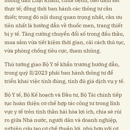
hướng dẫn Luật Khám, chữa bệnh, bảo đảm sát
thực tế; đồng thời ban hành các thông tư cần
thiết; trong đó nội dung quan trọng nhất, cần ưu
tiên nhất là hướng dẫn về thuốc men, trang thiết
bị y tế. Tăng cường chuyển đổi số trong đấu thầu,
mua sắm vừa tiết kiệm thời gian, cải cách thủ tục,
vừa phòng chống tiêu cực, tham nhũng.
Thủ tướng giao Bộ Y tế khẩn trương hướng dẫn,
trong quý II/2023 phải ban hành thông tư để
triển khai việc tính đúng, tính đủ giá dịch vụ y tế.
Bộ Y tế, Bộ Kế hoạch và Đầu tư, Bộ Tài chính tiếp
tục hoàn thiện cơ chế hợp tác công tư trong lĩnh
vực y tế trên tinh thần hài hòa lợi ích, chia sẻ rủi
ro giữa Nhà nước, người dân và doanh nghiệp,
nghiên cứu tạo cơ chế thuận lợi, phù hợp với cơ