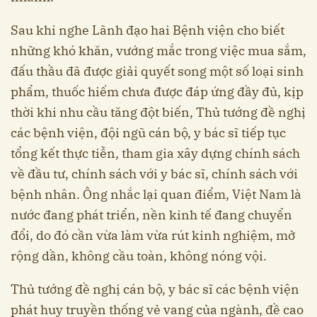
Sau khi nghe Lãnh đạo hai Bệnh viện cho biết
những khó khăn, vướng mắc trong việc mua sắm,
đấu thầu đã được giải quyết song một số loại sinh
phẩm, thuốc hiếm chưa được đáp ứng đầy đủ, kịp
thời khi nhu cầu tăng đột biến, Thủ tướng đề nghị
các bệnh viện, đội ngũ cán bộ, y bác sĩ tiếp tục
tổng kết thực tiễn, tham gia xây dựng chính sách
về đầu tư, chính sách với y bác sĩ, chính sách với
bệnh nhân. Ông nhắc lại quan điểm, Việt Nam là
nước đang phát triển, nền kinh tế đang chuyển
đổi, do đó cần vừa làm vừa rút kinh nghiệm, mở
rộng dần, không cầu toàn, không nóng vội.
Thủ tướng đề nghị cán bộ, y bác sĩ các bệnh viện
phát huy truyền thống vẻ vang của ngành, đề cao