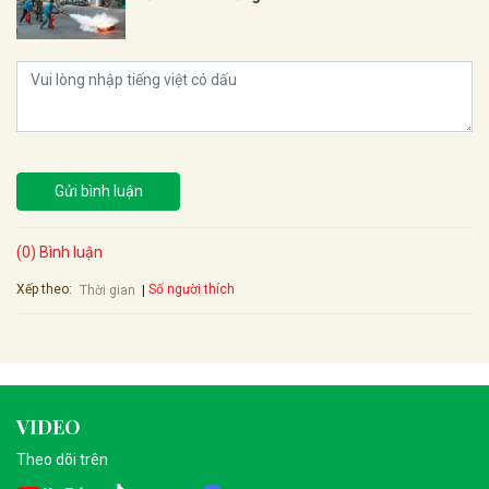
Gửi bình luận
(0) Bình luận
Xếp theo:
Số người thích
Thời gian
VIDEO
Theo dõi trên