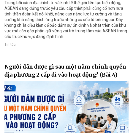
Trong bối cảnh địa chính trị và kinh tế thế giới liên tục biến động,
ASEAN đang đứng trước yêu cầu cấp thiết phải củng cố hơn nữa
tinh thần đoàn kết nội khối, nâng cao năng lực tự cường và tăng
cường khả năng thích ứng trước những cú sốc từ bên ngoài. Đây
không chỉ là điều kiện để bảo đảm sự ổn định và phát triển của khu
vực mà còn góp phần giữ vững vai trò trung tâm của ASEAN trong
cấu trúc khu vực đang định hình.
Tin tức
Người dân được gì sau một năm chính quyền
địa phương 2 cấp đi vào hoạt động? (Bài 4)