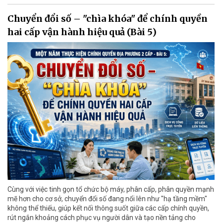
Chuyển đổi số – "chìa khóa" để chính quyền
hai cấp vận hành hiệu quả (Bài 5)
Cùng với việc tinh gọn tổ chức bộ máy, phân cấp, phân quyền mạnh
mẽ hơn cho cơ sở, chuyển đổi số đang nổi lên như "hạ tầng mềm"
không thể thiếu, giúp kết nối thông suốt giữa các cấp chính quyền,
rút ngắn khoảng cách phục vụ người dân và tạo nền tảng cho