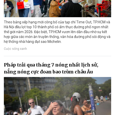
Theo bảng xếp hạng mới công bố của tạp chí Time Out, TP.HCM và
Hà Nội đều lọt top 10 thành phố có ẩm thực đường phố ngon nhất
thế giới năm 2026. Đặc biệt, TP.HCM vươn lên dẫn đầu nhờ sự kết
hợp giữa các món ăn truyền thống, văn hóa đường phố sôi động và
hệ thống nhà hàng đạt sao Michelin.
Cuộc sống xanh
Pháp trải qua tháng 7 nóng nhất lịch sử,
nắng nóng cực đoan bao trùm châu Âu