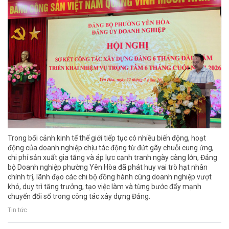
Trong bối cảnh kinh tế thế giới tiếp tục có nhiều biến động, hoạt
động của doanh nghiệp chịu tác động từ đứt gãy chuỗi cung ứng,
chi phí sản xuất gia tăng và áp lực cạnh tranh ngày càng lớn, Đảng
bộ Doanh nghiệp phường Yên Hòa đã phát huy vai trò hạt nhân
chính trị, lãnh đạo các chi bộ đồng hành cùng doanh nghiệp vượt
khó, duy trì tăng trưởng, tạo việc làm và từng bước đẩy mạnh
chuyển đổi số trong công tác xây dựng Đảng.
Tin tức