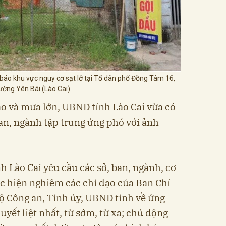
báo khu vực nguy cơ sạt lở tại Tổ dân phố Đồng Tâm 16,
ờng Yên Bái (Lào Cai)
o và mưa lớn, UBND tỉnh Lào Cai vừa có
ban, ngành tập trung ứng phó với ảnh
h Lào Cai yêu cầu các sở, ban, ngành, cơ
c hiện nghiêm các chỉ đạo của Ban Chỉ
ộ Công an, Tỉnh ủy, UBND tỉnh về ứng
uyết liệt nhất, từ sớm, từ xa; chủ động