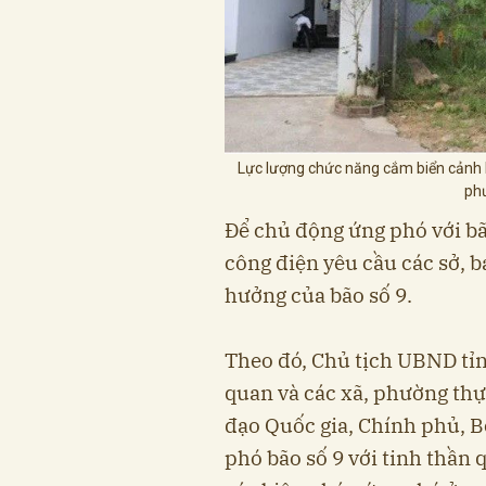
Lực lượng chức năng cắm biển cảnh 
phư
Để chủ động ứng phó với bã
công điện yêu cầu các sở, 
hưởng của bão số 9.
Theo đó, Chủ tịch UBND tỉn
quan và các xã, phường thự
đạo Quốc gia, Chính phủ, B
phó bão số 9 với tinh thần q