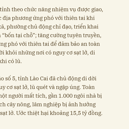
 tỉnh theo chức năng nhiệm vụ được giao,
ác địa phương ứng phó với thiên tai khi
xã, phường chủ động chỉ đạo, triển khai
bốn tại chỗ”; tăng cường tuyên truyền,
ng phó với thiên tai để đảm bảo an toàn
ời khỏi những nơi có nguy cơ sạt lở, di
hi có lũ.
 số 5, tỉnh Lào Cai đã chủ động di dời
y cơ sạt lở, lũ quét và ngập úng. Toàn
một người mất tích, gần 1.000 ngôi nhà bị
tích cây nông, lâm nghiệp bị ảnh hưởng
ạt lở. Ước thiệt hại khoảng 15,5 tỷ đồng.