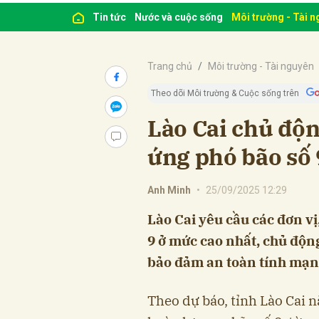
Tin tức
Nước và cuộc sống
Môi trường - Tài 
Trang chủ
Môi trường - Tài nguyên
Theo dõi Môi trường & Cuộc sống trên
Lào Cai chủ độ
ứng phó bão số 
Anh Minh
•
25/09/2025 12:29
Lào Cai yêu cầu các đơn vị
9 ở mức cao nhất, chủ độn
bảo đảm an toàn tính mạng
Theo dự báo, tỉnh Lào Cai 