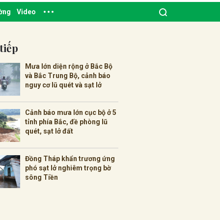
ường
Video
tiếp
Mưa lớn diện rộng ở Bắc Bộ
và Bắc Trung Bộ, cảnh báo
nguy cơ lũ quét và sạt lở
Cảnh báo mưa lớn cục bộ ở 5
tỉnh phía Bắc, đề phòng lũ
quét, sạt lở đất
Đồng Tháp khẩn trương ứng
phó sạt lở nghiêm trọng bờ
sông Tiền