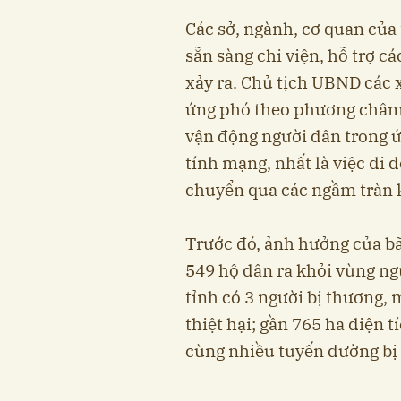
Các sở, ngành, cơ quan của
sẵn sàng chi viện, hỗ trợ c
xảy ra. Chủ tịch UBND các 
ứng phó theo phương châm “
vận động người dân trong ứ
tính mạng, nhất là việc di d
chuyển qua các ngầm tràn k
Trước đó, ảnh hưởng của bão
549 hộ dân ra khỏi vùng ngu
tỉnh có 3 người bị thương, 
thiệt hại; gần 765 ha diện 
cùng nhiều tuyến đường bị s