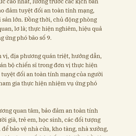
c cao nhất, lường trước các kịch bản
ảo đảm tuyệt đối an toàn tính mạng,
i sản lớn. Đồng thời, chủ động phòng
uan, lơ là; thực hiện nghiêm, hiệu quả
g ứng phó bão số 9.
 vị, địa phương quán triệt, hướng dẫn,
cán bộ chiến sĩ trong đơn vị thực hiện
tuyệt đối an toàn tính mạng của người
 tham gia thực hiện nhiệm vụ ứng phó
hương quan tâm, bảo đảm an toàn tính
i già, trẻ em, học sinh, các đối tượng
 để bảo vệ nhà cửa, kho tàng, nhà xưởng,