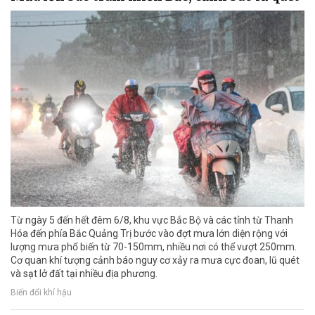
Từ ngày 5 đến hết đêm 6/8, khu vực Bắc Bộ và các tỉnh từ Thanh
Hóa đến phía Bắc Quảng Trị bước vào đợt mưa lớn diện rộng với
lượng mưa phổ biến từ 70-150mm, nhiều nơi có thể vượt 250mm.
Cơ quan khí tượng cảnh báo nguy cơ xảy ra mưa cực đoan, lũ quét
và sạt lở đất tại nhiều địa phương.
Biến đổi khí hậu