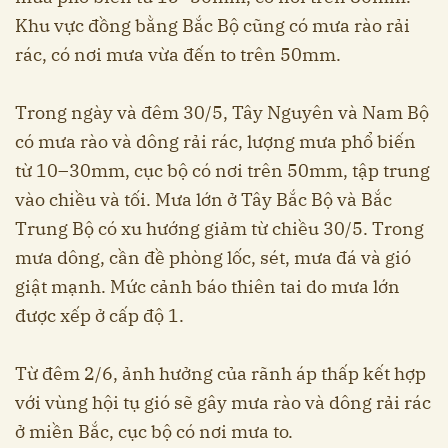
Khu vực đồng bằng Bắc Bộ cũng có mưa rào rải
rác, có nơi mưa vừa đến to trên 50mm.
Trong ngày và đêm 30/5, Tây Nguyên và Nam Bộ
có mưa rào và dông rải rác, lượng mưa phổ biến
từ 10–30mm, cục bộ có nơi trên 50mm, tập trung
vào chiều và tối. Mưa lớn ở Tây Bắc Bộ và Bắc
Trung Bộ có xu hướng giảm từ chiều 30/5. Trong
mưa dông, cần đề phòng lốc, sét, mưa đá và gió
giật mạnh. Mức cảnh báo thiên tai do mưa lớn
được xếp ở cấp độ 1.
Từ đêm 2/6, ảnh hưởng của rãnh áp thấp kết hợp
với vùng hội tụ gió sẽ gây mưa rào và dông rải rác
ở miền Bắc, cục bộ có nơi mưa to.