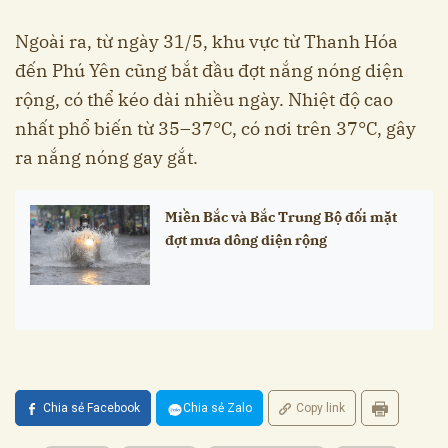
Ngoài ra, từ ngày 31/5, khu vực từ Thanh Hóa
đến Phú Yên cũng bắt đầu đợt nắng nóng diện
rộng, có thể kéo dài nhiều ngày. Nhiệt độ cao
nhất phổ biến từ 35–37°C, có nơi trên 37°C, gây
ra nắng nóng gay gắt.
Miền Bắc và Bắc Trung Bộ đối mặt
đợt mưa dông diện rộng
Chia sẻ Facebook
Chia sẻ Zalo
Copy link