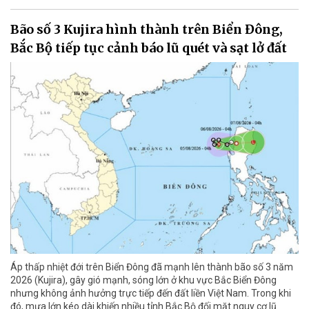
Bão số 3 Kujira hình thành trên Biển Đông,
Bắc Bộ tiếp tục cảnh báo lũ quét và sạt lở đất
Áp thấp nhiệt đới trên Biển Đông đã mạnh lên thành bão số 3 năm
2026 (Kujira), gây gió mạnh, sóng lớn ở khu vực Bắc Biển Đông
nhưng không ảnh hưởng trực tiếp đến đất liền Việt Nam. Trong khi
đó, mưa lớn kéo dài khiến nhiều tỉnh Bắc Bộ đối mặt nguy cơ lũ