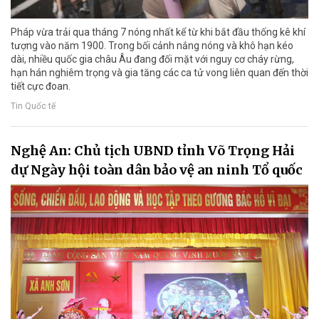
Pháp vừa trải qua tháng 7 nóng nhất kể từ khi bắt đầu thống kê khí
tượng vào năm 1900. Trong bối cảnh nắng nóng và khô hạn kéo
dài, nhiều quốc gia châu Âu đang đối mặt với nguy cơ cháy rừng,
hạn hán nghiêm trọng và gia tăng các ca tử vong liên quan đến thời
tiết cực đoan.
Tin Quốc tế
Nghệ An: Chủ tịch UBND tỉnh Võ Trọng Hải
dự Ngày hội toàn dân bảo vệ an ninh Tổ quốc