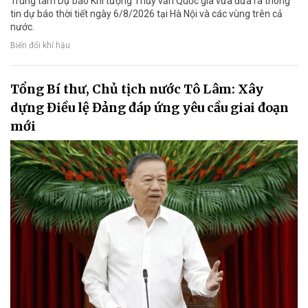
Trung tâm Dự báo Khí tượng Thủy văn Quốc gia vừa đưa ra thông
tin dự báo thời tiết ngày 6/8/2026 tại Hà Nội và các vùng trên cả
nước.
Biến đổi khí hậu
Tổng Bí thư, Chủ tịch nước Tô Lâm: Xây
dựng Điều lệ Đảng đáp ứng yêu cầu giai đoạn
mới