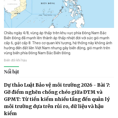
Chiều ngày 4/8, vùng áp thấp trên khu vực phía Đông Nam Bắc
Biển Đông đã mạnh lên thành áp thấp nhiệt đới với sức gió mạnh
cấp 6, giật cấp 8. Theo cơ quan khí tượng, hệ thống này không ảnh
hưởng đến đất liền Việt Nam nhưng gây biển động, gió mạnh trên
vùng biển phía Đông Nam Bắc Biển Đông.
Biến đổi khí hậu
Nổi bật
Dự thảo Luật Bảo vệ môi trường 2026 - Bài 7:
Gỡ điểm nghẽn chồng chéo giữa ĐTM và
GPMT: Từ tiền kiểm nhiều tầng đến quản lý
môi trường dựa trên rủi ro, dữ liệu và hậu
kiểm