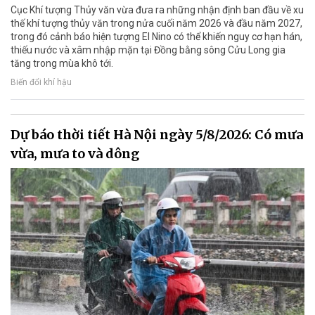
Cục Khí tượng Thủy văn vừa đưa ra những nhận định ban đầu về xu
thế khí tượng thủy văn trong nửa cuối năm 2026 và đầu năm 2027,
trong đó cảnh báo hiện tượng El Nino có thể khiến nguy cơ hạn hán,
thiếu nước và xâm nhập mặn tại Đồng bằng sông Cửu Long gia
tăng trong mùa khô tới.
Biến đổi khí hậu
Dự báo thời tiết Hà Nội ngày 5/8/2026: Có mưa
vừa, mưa to và dông