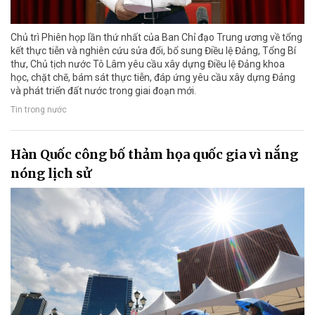
Chủ trì Phiên họp lần thứ nhất của Ban Chỉ đạo Trung ương về tổng
kết thực tiễn và nghiên cứu sửa đổi, bổ sung Điều lệ Đảng, Tổng Bí
thư, Chủ tịch nước Tô Lâm yêu cầu xây dựng Điều lệ Đảng khoa
học, chặt chẽ, bám sát thực tiễn, đáp ứng yêu cầu xây dựng Đảng
và phát triển đất nước trong giai đoạn mới.
Tin trong nước
Hàn Quốc công bố thảm họa quốc gia vì nắng
nóng lịch sử