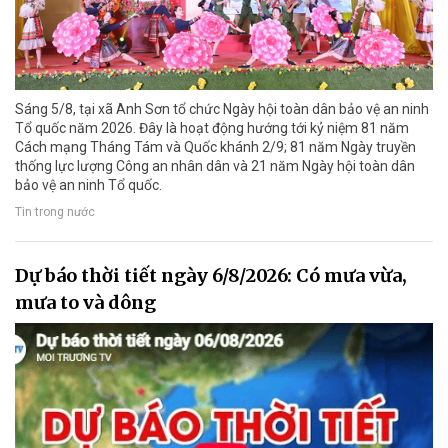
Sáng 5/8, tại xã Anh Sơn tổ chức Ngày hội toàn dân bảo vệ an ninh
Tổ quốc năm 2026. Đây là hoạt động hướng tới kỷ niệm 81 năm
Cách mạng Tháng Tám và Quốc khánh 2/9; 81 năm Ngày truyền
thống lực lượng Công an nhân dân và 21 năm Ngày hội toàn dân
bảo vệ an ninh Tổ quốc.
Tin trong nước
Dự báo thời tiết ngày 6/8/2026: Có mưa vừa,
mưa to và dông