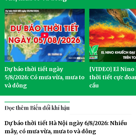
Dự báo thời tiết ngày
[VIDEO] El Nino
5/8/2026: Có mưa vừa, mưa to
thời tiết cực đoa
và dông
cầu
Đọc thêm Biến đổi khí hậu
Dự báo thời tiết Hà Nội ngày 6/8/2026: Nhiều
mây, có mưa vừa, mưa to và dông