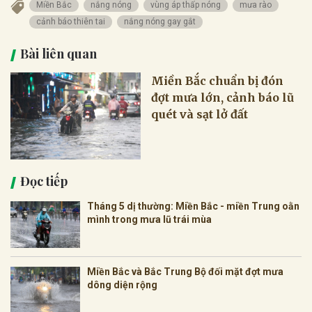
Miền Bắc
nắng nóng
vùng áp thấp nóng
mưa rào
cảnh báo thiên tai
nắng nóng gay gắt
Bài liên quan
Miền Bắc chuẩn bị đón
đợt mưa lớn, cảnh báo lũ
quét và sạt lở đất
Đọc tiếp
Tháng 5 dị thường: Miền Bắc - miền Trung oằn
mình trong mưa lũ trái mùa
Miền Bắc và Bắc Trung Bộ đối mặt đợt mưa
dông diện rộng