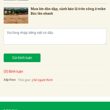
Mưa lớn dồn dập, cảnh báo lũ trên sông ở miền
Bắc lên nhanh
Gửi bình luận
(0) Bình luận
Xếp theo:
Số người thích
Thời gian