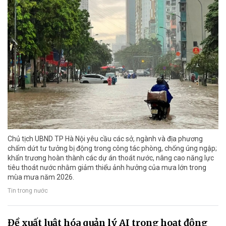
Chủ tịch UBND TP Hà Nội yêu cầu các sở, ngành và địa phương
chấm dứt tư tưởng bị động trong công tác phòng, chống úng ngập;
khẩn trương hoàn thành các dự án thoát nước, nâng cao năng lực
tiêu thoát nước nhằm giảm thiểu ảnh hưởng của mưa lớn trong
mùa mưa năm 2026.
Tin trong nước
Đề xuất luật hóa quản lý AI trong hoạt động