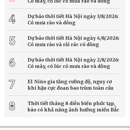
Có mây, có lúc có mưa rào và dông
4
Dự báo thời tiết Hà Nội ngày 3/8/2026:
Có mưa rào và dông
5
Dự báo thời tiết Hà Nội ngày 4/8/2026:
Có mưa rào và rải rác có dông
6
Dự báo thời tiết Hà Nội ngày 2/8/2026:
Có mây, có lúc có mưa rào và dông
7
El Niño gia tăng cường độ, nguy cơ
khí hậu cực đoan bao trùm toàn cầu
8
Thời tiết tháng 8 diễn biến phức tạp,
bão có khả năng ảnh hưởng miền Bắc