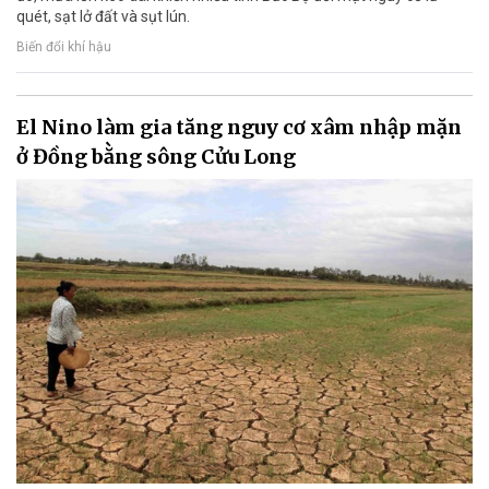
quét, sạt lở đất và sụt lún.
Biến đổi khí hậu
El Nino làm gia tăng nguy cơ xâm nhập mặn
ở Đồng bằng sông Cửu Long