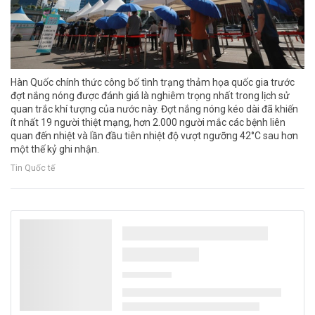
Hàn Quốc chính thức công bố tình trạng thảm họa quốc gia trước
đợt nắng nóng được đánh giá là nghiêm trọng nhất trong lịch sử
quan trắc khí tượng của nước này. Đợt nắng nóng kéo dài đã khiến
ít nhất 19 người thiệt mạng, hơn 2.000 người mắc các bệnh liên
quan đến nhiệt và lần đầu tiên nhiệt độ vượt ngưỡng 42°C sau hơn
một thế kỷ ghi nhận.
Tin Quốc tế