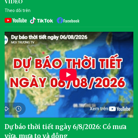
VIDEO
Theo dõi trên
Dự báo thời tiết ngày 6/8/2026: Có mưa
vừa, mưa to và dông