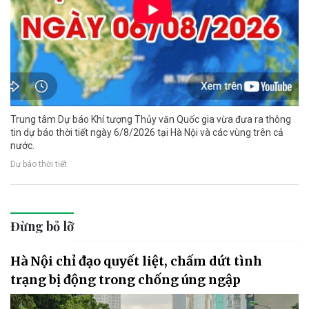
Trung tâm Dự báo Khí tượng Thủy văn Quốc gia vừa đưa ra thông
tin dự báo thời tiết ngày 6/8/2026 tại Hà Nội và các vùng trên cả
nước.
Dự báo thời tiết
Đừng bỏ lỡ
Hà Nội chỉ đạo quyết liệt, chấm dứt tình
trạng bị động trong chống úng ngập