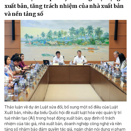
xuất bản, tăng trách nhiệm của nhà xuất bản
và nền tảng số
Thảo luận về dự án Luật sửa đổi, bổ sung một số điều của Luật
Xuất bản, nhiều đại biểu Quốc hội đề xuất luật hóa việc quản lý trí
tuệ nhân tạo (AI) trong hoạt động xuất bản, quy định rõ trách
nhiệm của tác giả, nhà xuất bản, doanh nghiệp công nghệ và nền
tảng số nhằm bảo đảm quyền tác giả, ngăn chặn nội dung vi phạm