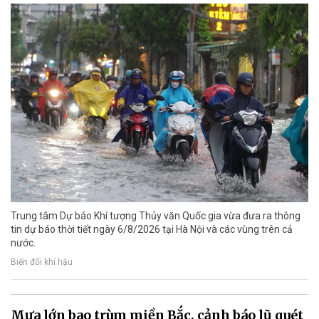
Trung tâm Dự báo Khí tượng Thủy văn Quốc gia vừa đưa ra thông
tin dự báo thời tiết ngày 6/8/2026 tại Hà Nội và các vùng trên cả
nước.
Biến đổi khí hậu
Mưa lớn bao trùm miền Bắc, cảnh báo lũ quét