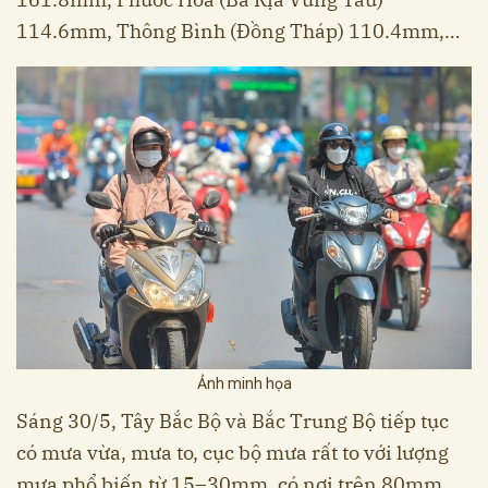
114.6mm, Thông Bình (Đồng Tháp) 110.4mm,…
Ảnh minh họa
Sáng 30/5, Tây Bắc Bộ và Bắc Trung Bộ tiếp tục
có mưa vừa, mưa to, cục bộ mưa rất to với lượng
mưa phổ biến từ 15–30mm, có nơi trên 80mm.