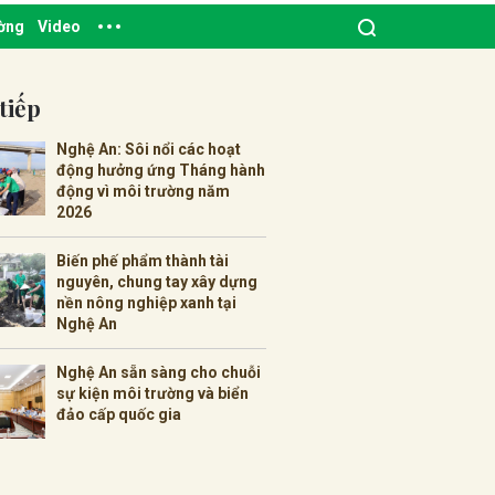
ường
Video
tiếp
Nghệ An: Sôi nổi các hoạt
động hưởng ứng Tháng hành
động vì môi trường năm
2026
Biến phế phẩm thành tài
nguyên, chung tay xây dựng
nền nông nghiệp xanh tại
Nghệ An
Nghệ An sẵn sàng cho chuỗi
sự kiện môi trường và biển
đảo cấp quốc gia