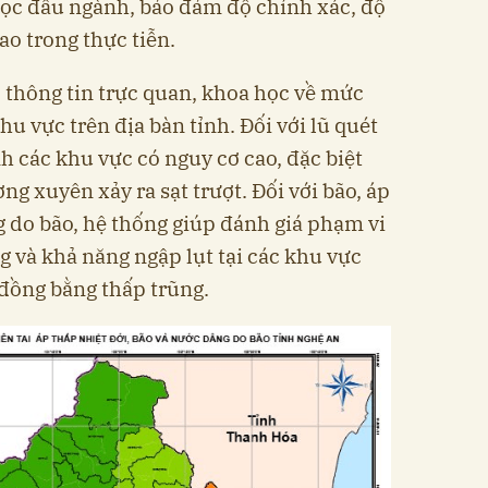
học đầu ngành, bảo đảm độ chính xác, độ
cao trong thực tiễn.
 thông tin trực quan, khoa học về mức
khu vực trên địa bàn tỉnh. Đối với lũ quét
nh các khu vực có nguy cơ cao, đặc biệt
ng xuyên xảy ra sạt trượt. Đối với bão, áp
g do bão, hệ thống giúp đánh giá phạm vi
 và khả năng ngập lụt tại các khu vực
 đồng bằng thấp trũng.