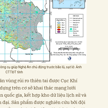
 Công cụ giúp Nghệ An chủ động trước bão lũ, sạt lở. Ảnh
CTTĐT tỉnh
n vùng rủi ro thiên tai được Cục Khí
 dựng trên cơ sở khai thác mạng lưới
n quốc gia, kết hợp kho dữ liệu lịch sử và
 đại. Sản phẩm được nghiên cứu bởi đội