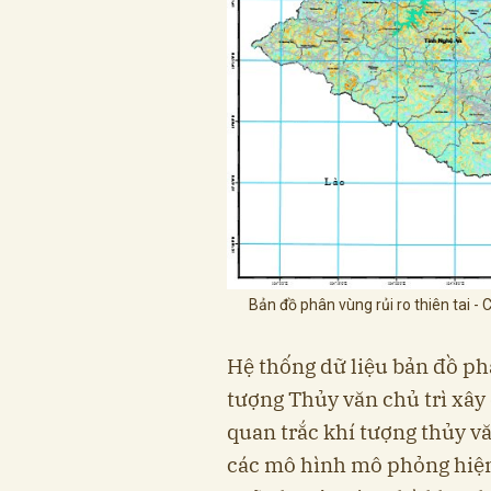
Bản đồ phân vùng rủi ro thiên tai -
Hệ thống dữ liệu bản đồ phâ
tượng Thủy văn chủ trì xây
quan trắc khí tượng thủy vă
các mô hình mô phỏng hiện