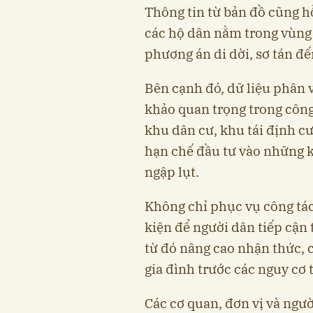
Thông tin từ bản đồ cũng h
các hộ dân nằm trong vùng
phương án di dời, sơ tán đến
Bên cạnh đó, dữ liệu phân 
khảo quan trọng trong công 
khu dân cư, khu tái định c
hạn chế đầu tư vào những k
ngập lụt.
Không chỉ phục vụ công tác
kiện để người dân tiếp cận 
từ đó nâng cao nhận thức, 
gia đình trước các nguy cơ t
Các cơ quan, đơn vị và người