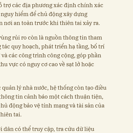
ỗ trợ các địa phương xác định chính xác
 nguy hiểm để chủ động xây dựng
 nơi an toàn trước khi thiên tai xảy ra.
vùng rủi ro còn là nguồn thông tin tham
tác quy hoạch, phát triển hạ tầng, bố trí
ư và các công trình công cộng, góp phần
hu vực có nguy cơ cao về sạt lở hoặc
 quản lý nhà nước, hệ thống còn tạo điều
thông tin cảnh báo một cách thuận tiện,
chủ động bảo vệ tính mạng và tài sản của
hiên tai.
 dân có thể truy cập, tra cứu dữ liệu