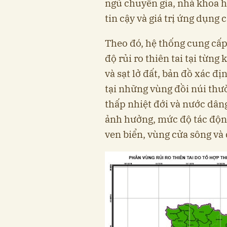
ngũ chuyên gia, nhà khoa 
tin cậy và giá trị ứng dụng 
Theo đó, hệ thống cung cấp
độ rủi ro thiên tai tại từng 
và sạt lở đất, bản đồ xác đị
tại những vùng đồi núi thườ
thấp nhiệt đới và nước dân
ảnh hưởng, mức độ tác động
ven biển, vùng cửa sông và