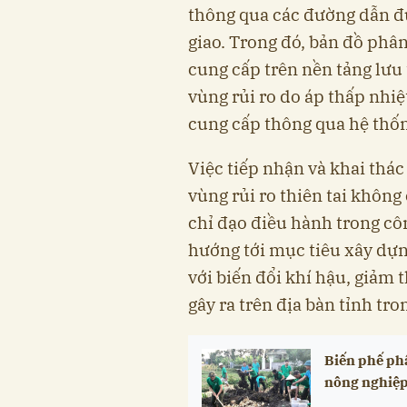
thông qua các đường dẫn đ
giao. Trong đó, bản đồ phân 
cung cấp trên nền tảng lưu
vùng rủi ro do áp thấp nhiệ
cung cấp thông qua hệ thốn
Việc tiếp nhận và khai thá
vùng rủi ro thiên tai không
chỉ đạo điều hành trong cô
hướng tới mục tiêu xây dựn
với biến đổi khí hậu, giảm t
gây ra trên địa bàn tỉnh tron
Biến phế ph
nông nghiệp