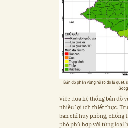
Bản đồ phân vùng rủi ro do lũ quét, 
Googl
Việc đưa hệ thống bản đồ v
nhiều lợi ích thiết thực. Tr
ban chỉ huy phòng, chống t
phó phù hợp với từng loại h