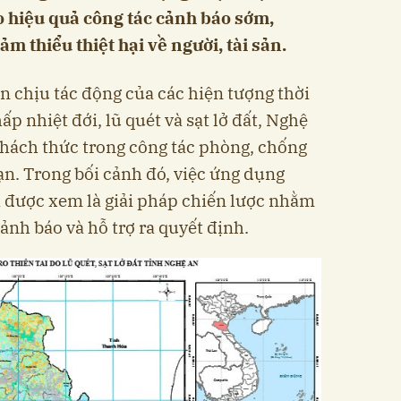
ao hiệu quả công tác cảnh báo sớm,
m thiểu thiệt hại về người, tài sản.
 chịu tác động của các hiện tượng thời
ấp nhiệt đới, lũ quét và sạt lở đất, Nghệ
thách thức trong công tác phòng, chống
ạn. Trong bối cảnh đó, việc ứng dụng
a được xem là giải pháp chiến lược nhằm
ảnh báo và hỗ trợ ra quyết định.