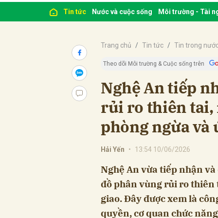
Tin tức
Nước và cuộc sống
Môi trường - Tài 
Trang chủ
Tin tức
Tin trong nướ
Theo dõi Môi trường & Cuộc sống trên
Nghệ An tiếp n
rủi ro thiên tai
phòng ngừa và 
Hải Yến
•
13:54 10/06/2026
Nghệ An vừa tiếp nhận và 
đồ phân vùng rủi ro thiên
giao. Đây được xem là côn
quyền, cơ quan chức năng