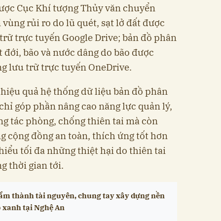
ược Cục Khí tượng Thủy văn chuyển
vùng rủi ro do lũ quét, sạt lở đất được
 trữ trực tuyến Google Drive; bản đồ phân
t đới, bão và nước dâng do bão được
g lưu trữ trực tuyến OneDrive.
c hiệu quả hệ thống dữ liệu bản đồ phân
 chỉ góp phần nâng cao năng lực quản lý,
ng tác phòng, chống thiên tai mà còn
g cộng đồng an toàn, thích ứng tốt hơn
hiểu tối đa những thiệt hại do thiên tai
g thời gian tới.
ẩm thành tài nguyên, chung tay xây dựng nền
 xanh tại Nghệ An