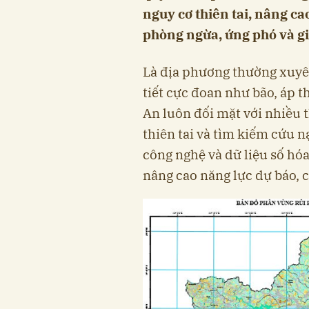
nguy cơ thiên tai, nâng c
phòng ngừa, ứng phó và giả
Là địa phương thường xuyên
tiết cực đoan như bão, áp th
An luôn đối mặt với nhiều 
thiên tai và tìm kiếm cứu n
công nghệ và dữ liệu số hó
nâng cao năng lực dự báo, c