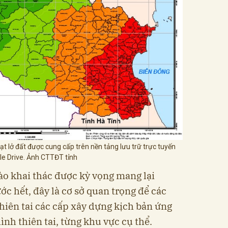
sạt lở đất được cung cấp trên nền tảng lưu trữ trực tuyến
e Drive. Ảnh CTTĐT tỉnh
ào khai thác được kỳ vọng mang lại
ước hết, đây là cơ sở quan trọng để các
hiên tai các cấp xây dựng kịch bản ứng
ình thiên tai, từng khu vực cụ thể.