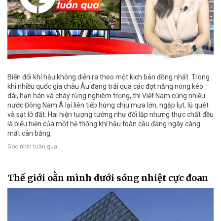
Biến đổi khí hậu không diễn ra theo một kịch bản đồng nhất. Trong
khi nhiều quốc gia châu Âu đang trải qua các đợt nắng nóng kéo
dài, hạn hán và cháy rừng nghiêm trọng, thì Việt Nam cùng nhiều
nước Đông Nam Á lại liên tiếp hứng chịu mưa lớn, ngập lụt, lũ quét
và sạt lở đất. Hai hiện tượng tưởng như đối lập nhưng thực chất đều
là biểu hiện của một hệ thống khí hậu toàn cầu đang ngày càng
mất cân bằng.
Góc nhìn tuần qua
Thế giới oằn mình dưới sóng nhiệt cực đoan