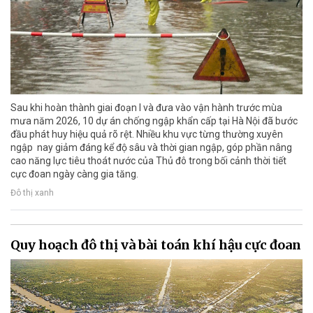
Sau khi hoàn thành giai đoạn I và đưa vào vận hành trước mùa
mưa năm 2026, 10 dự án chống ngập khẩn cấp tại Hà Nội đã bước
đầu phát huy hiệu quả rõ rệt. Nhiều khu vực từng thường xuyên
ngập nay giảm đáng kể độ sâu và thời gian ngập, góp phần nâng
cao năng lực tiêu thoát nước của Thủ đô trong bối cảnh thời tiết
cực đoan ngày càng gia tăng.
Đô thị xanh
Quy hoạch đô thị và bài toán khí hậu cực đoan