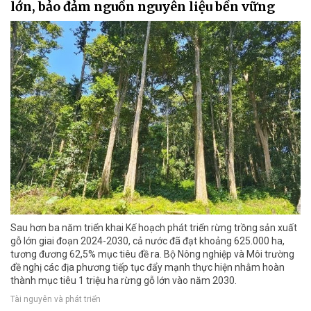
lớn, bảo đảm nguồn nguyên liệu bền vững
Sau hơn ba năm triển khai Kế hoạch phát triển rừng trồng sản xuất
gỗ lớn giai đoạn 2024-2030, cả nước đã đạt khoảng 625.000 ha,
tương đương 62,5% mục tiêu đề ra. Bộ Nông nghiệp và Môi trường
đề nghị các địa phương tiếp tục đẩy mạnh thực hiện nhằm hoàn
thành mục tiêu 1 triệu ha rừng gỗ lớn vào năm 2030.
Tài nguyên và phát triển