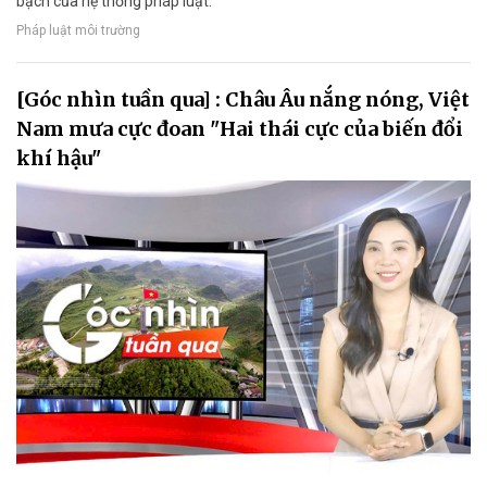
bạch của hệ thống pháp luật.
Pháp luật môi trường
[Góc nhìn tuần qua] : Châu Âu nắng nóng, Việt
Nam mưa cực đoan "Hai thái cực của biến đổi
khí hậu"