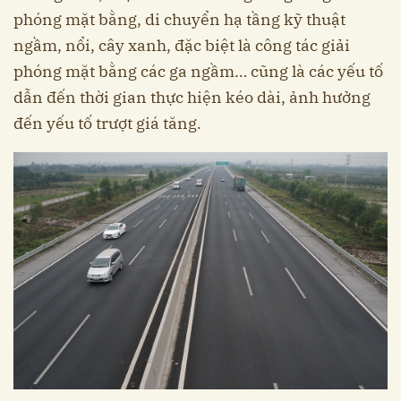
phóng mặt bằng, di chuyển hạ tầng kỹ thuật
ngầm, nổi, cây xanh, đặc biệt là công tác giải
phóng mặt bằng các ga ngầm… cũng là các yếu tố
dẫn đến thời gian thực hiện kéo dài, ảnh hưởng
đến yếu tố trượt giá tăng.