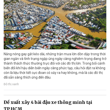
Nắng nóng gay gắt kéo dài, những trận mưa lớn dồn dập trong thời
gian ngắn và tình trạng ngập úng ngày càng nghiêm trọng đang trở
thành thách thức thường trực đối với các đô thị lớn. Trong bối cảnh
biến đổi khí hậu diễn biến ngày càng phức tạp, câu hỏi đặt ra không
còn là liệu thời tiết cực đoan có xảy ra hay không, mà là các đô thị
đã sẵn sàng thích ứng đến đâu.
Đô thị xanh
Đề xuất xây 4 bãi đậu xe thông minh tại
TP.HCM