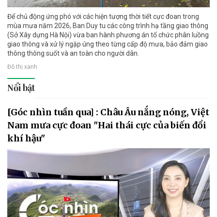
Để chủ động ứng phó với các hiện tượng thời tiết cực đoan trong
mùa mưa năm 2026, Ban Duy tu các công trình hạ tầng giao thông
(Sở Xây dựng Hà Nội) vừa ban hành phương án tổ chức phân luồng
giao thông và xử lý ngập úng theo từng cấp độ mưa, bảo đảm giao
thông thông suốt và an toàn cho người dân.
Đô thị xanh
Nổi bật
[Góc nhìn tuần qua] : Châu Âu nắng nóng, Việt
Nam mưa cực đoan "Hai thái cực của biến đổi
khí hậu"