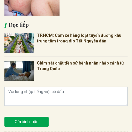
Đọc tiếp
TP.HCM: Cấm xe hàng loạt tuyến đường khu
trung tâm trong dịp Tết Nguyên đán
Giám sát chặt tiền sử bệnh nhân nhập cảnh từ
Trung Quốc
Gửi bình luận