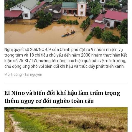
Nghị quyết số 208/NQ-CP của Chính phủ đặt ra 9 nhóm nhiệm vụ
trọng tâm và 18 chỉ tiêu chủ yếu đến năm 2030 nhằm thực hiện Kết
luận số 75-KL/TW, hướng tới nâng cao hiệu quả bảo vệ môi trường,
chủ động ứng phó với biến đổi khí hậu và thúc đẩy phát triển xanh.
Môi trường - Tài nguyên
El Nino và biến đổi khí hậu làm trầm trọng
thêm nguy cơ đói nghèo toàn cầu