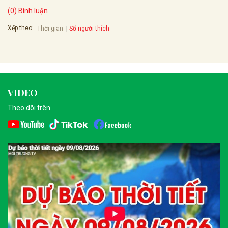
(0) Bình luận
Xếp theo:
Số người thích
Thời gian
VIDEO
Theo dõi trên