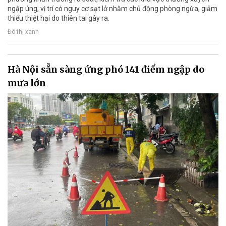
ngập úng, vị trí có nguy cơ sạt lở nhằm chủ động phòng ngừa, giảm
thiểu thiệt hại do thiên tai gây ra.
Đô thị xanh
Hà Nội sẵn sàng ứng phó 141 điểm ngập do
mưa lớn