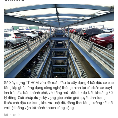
Sở Xây dựng TP.HCM vừa đề xuất đầu tư xây dựng 4 bãi đậu xe cao
tầng lắp ghép ứng dụng công nghệ thông minh tại các bến xe buýt
lớn trên địa bàn thành phố, với tổng mức đầu tư dự kiến khoảng 80
tỷ đồng. Giải pháp được kỳ vọng góp phần giải quyết tình trạng
thiếu chỗ đậu xe trong khu vực nội đô, đồng thời tăng cường kết nối
với hệ thống vận tải hành khách công cộng.
Đô thị xanh