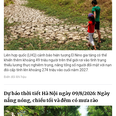
Liên hợp quốc (LHQ) cảnh báo hiện tượng El Nino gia tăng có thể
khiến thêm khoảng 49 triệu người trên thế giới rơi vào tình trạng
thiếu lương thực nghiêm trọng, nâng tổng số người đối mặt với nạn
đói cấp tính lên khoảng 274 triệu vào cuối năm 2027.
Biến đổi khí hậu
Dự báo thời tiết Hà Nội ngày 09/8/2026: Ngày
nắng nóng, chiều tối và đêm có mưa rào