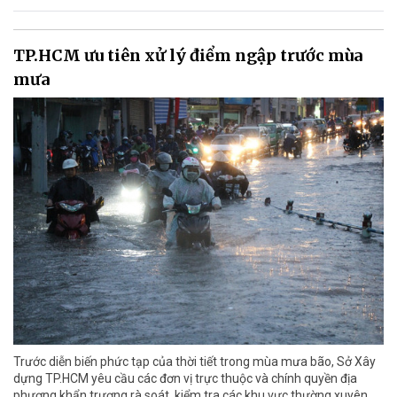
TP.HCM ưu tiên xử lý điểm ngập trước mùa
mưa
Trước diễn biến phức tạp của thời tiết trong mùa mưa bão, Sở Xây
dựng TP.HCM yêu cầu các đơn vị trực thuộc và chính quyền địa
phương khẩn trương rà soát, kiểm tra các khu vực thường xuyên