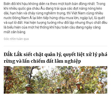
Biến đổi khí hậu không diễn ra theo một kịch bản đồng nhất. Trong
khi nhiều quốc gia châu Âu đang trải qua các đợt nắng nóng kéo
dài, hạn hán và cháy rừng nghiêm trọng, thì Việt Nam cùng nhiều
nước Đông Nam Á lại liên tiếp hứng chịu mưa lớn, ngập lụt, lũ quét
và sạt lở đất. Hai hiện tượng tưởng như đối lập nhưng thực chất đều
là biểu hiện của một hệ thống khí hậu toàn cầu đang ngày càng
mất cân bằng.
Góc nhìn tuần qua
Đắk Lắk siết chặt quản lý, quyết liệt xử lý phá
rừng và lấn chiếm đất lâm nghiệp