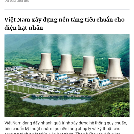
Dự báo thời tiết
Việt Nam xây dựng nền tảng tiêu chuẩn cho
điện hạt nhân
Việt Nam đang đẩy nhanh quá trình xây dựng hệ thống quy chuẩn,
tiêu chuẩn kỹ thuật nhằm tạo nền tảng pháp lý và kỹ thuật cho