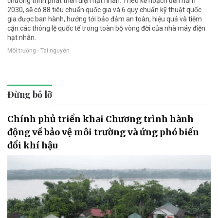
chương trình phát triển điện hạt nhân. Theo kế hoạch đến năm
2030, sẽ có 88 tiêu chuẩn quốc gia và 6 quy chuẩn kỹ thuật quốc
gia được ban hành, hướng tới bảo đảm an toàn, hiệu quả và tiệm
cận các thông lệ quốc tế trong toàn bộ vòng đời của nhà máy điện
hạt nhân.
Môi trường - Tài nguyên
Đừng bỏ lỡ
Chính phủ triển khai Chương trình hành
động về bảo vệ môi trường và ứng phó biến
đổi khí hậu