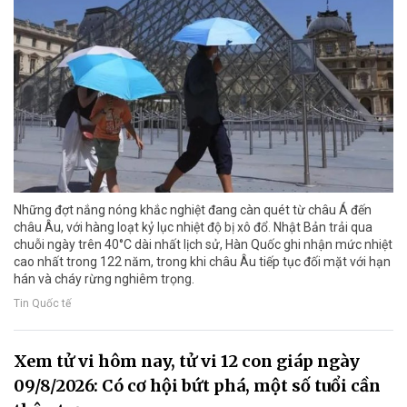
Những đợt nắng nóng khắc nghiệt đang càn quét từ châu Á đến
châu Âu, với hàng loạt kỷ lục nhiệt độ bị xô đổ. Nhật Bản trải qua
chuỗi ngày trên 40°C dài nhất lịch sử, Hàn Quốc ghi nhận mức nhiệt
cao nhất trong 122 năm, trong khi châu Âu tiếp tục đối mặt với hạn
hán và cháy rừng nghiêm trọng.
Tin Quốc tế
Xem tử vi hôm nay, tử vi 12 con giáp ngày
09/8/2026: Có cơ hội bứt phá, một số tuổi cần