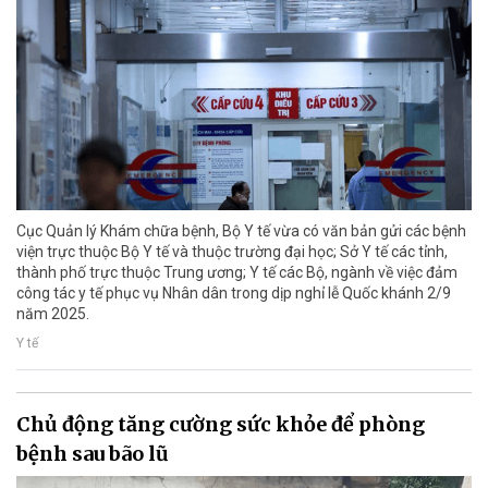
Cục Quản lý Khám chữa bệnh, Bộ Y tế vừa có văn bản gửi các bệnh
viện trực thuộc Bộ Y tế và thuộc trường đại học; Sở Y tế các tỉnh,
thành phố trực thuộc Trung ương; Y tế các Bộ, ngành về việc đảm
công tác y tế phục vụ Nhân dân trong dịp nghỉ lễ Quốc khánh 2/9
năm 2025.
Y tế
Chủ động tăng cường sức khỏe để phòng
bệnh sau bão lũ