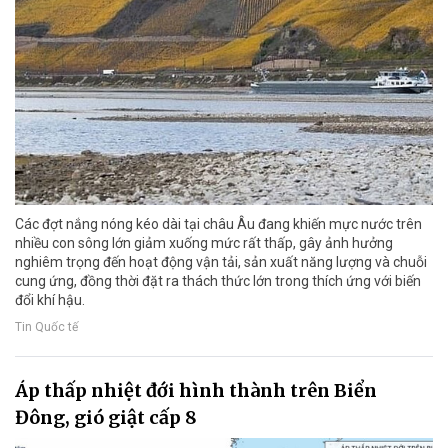
Các đợt nắng nóng kéo dài tại châu Âu đang khiến mực nước trên
nhiều con sông lớn giảm xuống mức rất thấp, gây ảnh hưởng
nghiêm trọng đến hoạt động vận tải, sản xuất năng lượng và chuỗi
cung ứng, đồng thời đặt ra thách thức lớn trong thích ứng với biến
đổi khí hậu.
Tin Quốc tế
Áp thấp nhiệt đới hình thành trên Biển
Đông, gió giật cấp 8