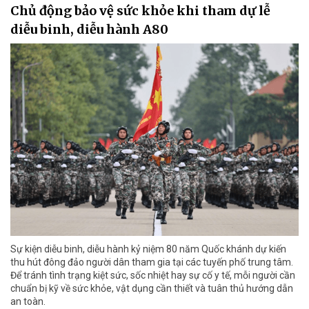
Chủ động bảo vệ sức khỏe khi tham dự lễ
diễu binh, diễu hành A80
Sự kiện diễu binh, diễu hành kỷ niệm 80 năm Quốc khánh dự kiến
thu hút đông đảo người dân tham gia tại các tuyến phố trung tâm.
Để tránh tình trạng kiệt sức, sốc nhiệt hay sự cố y tế, mỗi người cần
chuẩn bị kỹ về sức khỏe, vật dụng cần thiết và tuân thủ hướng dẫn
an toàn.