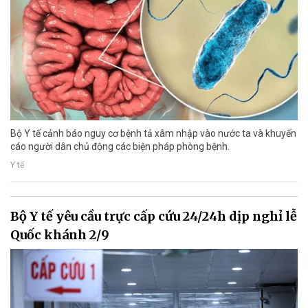
Bộ Y tế cảnh báo nguy cơ bệnh tả xâm nhập vào nước ta và khuyến
cáo người dân chủ động các biện pháp phòng bệnh.
Y tế
Bộ Y tế yêu cầu trực cấp cứu 24/24h dịp nghỉ lễ
Quốc khánh 2/9