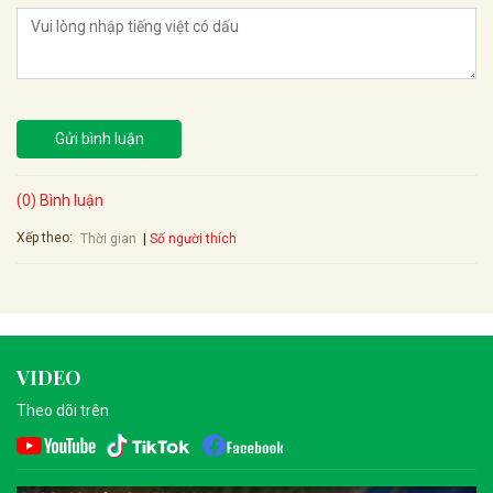
Gửi bình luận
(0) Bình luận
Xếp theo:
Số người thích
Thời gian
VIDEO
Theo dõi trên