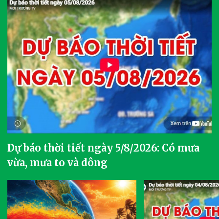
Dự báo thời tiết ngày 5/8/2026: Có mưa
vừa, mưa to và dông