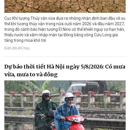
Cục Khí tượng Thủy văn vừa đưa ra những nhận định ban đầu về xu
thế khí tượng thủy văn trong nửa cuối năm 2026 và đầu năm 2027,
trong đó cảnh báo hiện tượng El Nino có thể khiến nguy cơ hạn hán,
thiếu nước và xâm nhập mặn tại Đồng bằng sông Cửu Long gia
tăng trong mùa khô tới.
Biến đổi khí hậu
Dự báo thời tiết Hà Nội ngày 5/8/2026: Có mưa
vừa, mưa to và dông