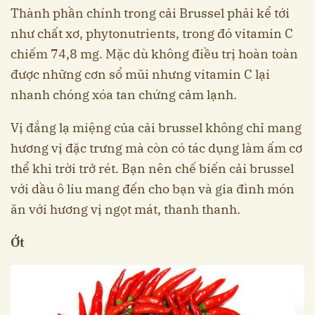
Thành phần chính trong cải Brussel phải kể tới
như chất xơ, phytonutrients, trong đó vitamin C
chiếm 74,8 mg. Mặc dù không điều trị hoàn toàn
được những cơn sổ mũi nhưng vitamin C lại
nhanh chóng xóa tan chứng cảm lạnh.
Vị đắng lạ miệng của cải brussel không chỉ mang
hương vị đặc trưng mà còn có tác dụng làm ấm cơ
thể khi trời trở rét. Bạn nên chế biến cải brussel
với dầu ô liu mang đến cho bạn và gia đình món
ăn với hương vị ngọt mát, thanh thanh.
Ớt