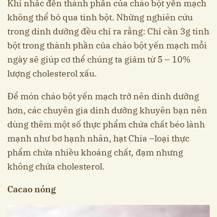
Khi nhắc đến thành phần của cháo bột yến mạch
không thể bỏ qua tinh bột. Những nghiên cứu
trong dinh dưỡng đều chỉ ra rằng: Chỉ cần 3g tinh
bột trong thành phần của cháo bột yến mạch mỗi
ngày sẽ giúp cơ thể chúng ta giảm từ 5 – 10%
lượng cholesterol xấu.
Để món cháo bột yến mạch trở nên dinh dưỡng
hơn, các chuyên gia dinh dưỡng khuyên bạn nên
dùng thêm một số thực phẩm chứa chất béo lành
mạnh như bơ hạnh nhân, hạt Chia –loại thực
phẩm chứa nhiều khoáng chất, đạm nhưng
không chứa cholesterol.
Cacao nóng