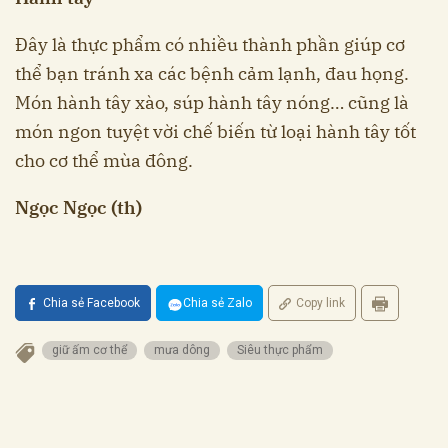
Đây là thực phẩm có nhiều thành phần giúp cơ
thể bạn tránh xa các bệnh cảm lạnh, đau họng.
Món hành tây xào, súp hành tây nóng… cũng là
món ngon tuyệt vời chế biến từ loại hành tây tốt
cho cơ thể mùa đông.
Ngọc Ngọc (th)
Chia sẻ Facebook
Chia sẻ Zalo
Copy link
giữ ấm cơ thể
mưa dông
Siêu thực phẩm