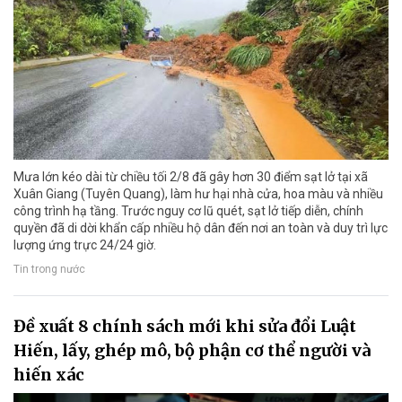
Mưa lớn kéo dài từ chiều tối 2/8 đã gây hơn 30 điểm sạt lở tại xã
Xuân Giang (Tuyên Quang), làm hư hại nhà cửa, hoa màu và nhiều
công trình hạ tầng. Trước nguy cơ lũ quét, sạt lở tiếp diễn, chính
quyền đã di dời khẩn cấp nhiều hộ dân đến nơi an toàn và duy trì lực
lượng ứng trực 24/24 giờ.
Tin trong nước
Đề xuất 8 chính sách mới khi sửa đổi Luật
Hiến, lấy, ghép mô, bộ phận cơ thể người và
hiến xác