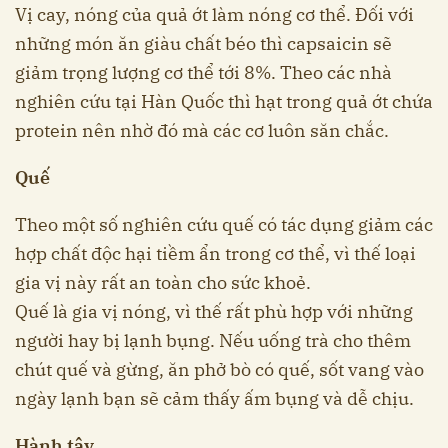
Vị cay, nóng của quả ớt làm nóng cơ thể. Đối với
những món ăn giàu chất béo thì capsaicin sẽ
giảm trọng lượng cơ thể tới 8%. Theo các nhà
nghiên cứu tại Hàn Quốc thì hạt trong quả ớt chứa
protein nên nhờ đó mà các cơ luôn săn chắc.
Quế
Theo một số nghiên cứu quế có tác dụng giảm các
hợp chất độc hại tiềm ẩn trong cơ thể, vì thế loại
gia vị này rất an toàn cho sức khoẻ.
Quế là gia vị nóng, vì thế rất phù hợp với những
người hay bị lạnh bụng. Nếu uống trà cho thêm
chút quế và gừng, ăn phở bò có quế, sốt vang vào
ngày lạnh bạn sẽ cảm thấy ấm bụng và dễ chịu.
Hành tây