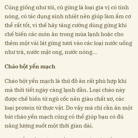
Cũng giống như tỏi, củ gừng là loại gia vị có tính
nóng, có tác dụng sinh nhiệt nên giúp làm ấm cơ
thể rất tốt, vì thế hãy tăng cường dùng gừng khi
chế biến các món ăn trong mùa lạnh hoặc cho
thêm một vài lát gừng tươi vào các loại nước uống
như trà, nước mật ong, nước nóng…
Cháo bột yến mạch
Cháo bột yến mạch là thứ đồ ăn rất phù hợp khi
mà thời tiết ngày càng lạnh dần. Loại cháo này
được chế biến từ ngũ cốc nên giàu chất xơ, các
loại protein từ thực vật. Do vậy mà chỉ cần ăn một
bát cháo yến mạch cũng có thể giúp bạn có đủ
năng lượng suốt một thời gian dài.