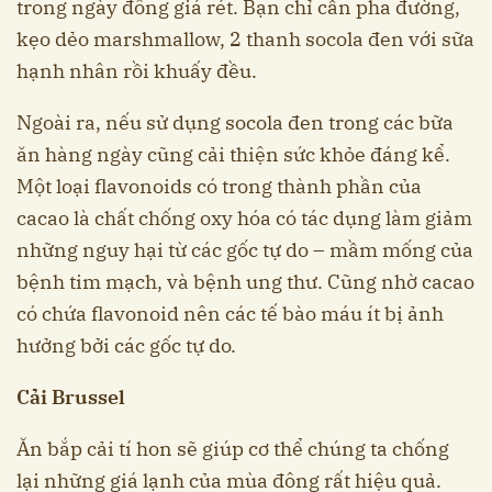
trong ngày đông giá rét. Bạn chỉ cần pha đường,
kẹo dẻo marshmallow, 2 thanh socola đen với sữa
hạnh nhân rồi khuấy đều.
Ngoài ra, nếu sử dụng socola đen trong các bữa
ăn hàng ngày cũng cải thiện sức khỏe đáng kể.
Một loại flavonoids có trong thành phần của
cacao là chất chống oxy hóa có tác dụng làm giảm
những nguy hại từ các gốc tự do – mầm mống của
bệnh tim mạch, và bệnh ung thư. Cũng nhờ cacao
có chứa flavonoid nên các tế bào máu ít bị ảnh
hưởng bởi các gốc tự do.
Cải Brussel
Ăn bắp cải tí hon sẽ giúp cơ thể chúng ta chống
lại những giá lạnh của mùa đông rất hiệu quả.