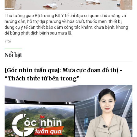
Thủ tướng giao Bộ trưởng Bộ Y tế chỉ đạo cơ quan chức năng và
hướng dẫn, hỗ trợ địa phương về hóa chất, thuốc men, thiết bị,
dụng cụ y tế cần thiết bảo đảm công tác khám, chữa bệnh, không
để bùng phát dịch bệnh sau mưa lũ.
Y tế
Nổi bật
[Góc nhìn tuần qua]: Mưa cực đoan đô thị -
“Thách thức từ bên trong”