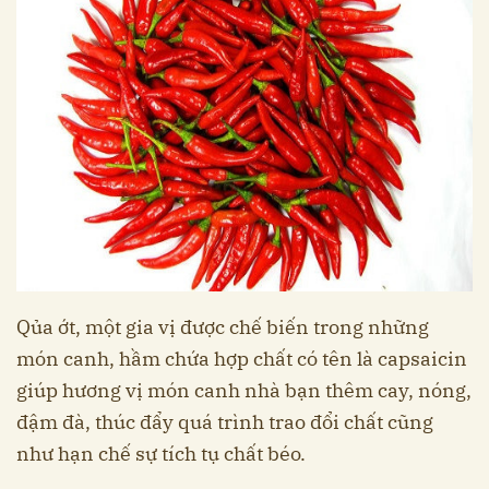
Qủa ớt, một gia vị được chế biến trong những
món canh, hầm chứa hợp chất có tên là capsaicin
giúp hương vị món canh nhà bạn thêm cay, nóng,
đậm đà, thúc đẩy quá trình trao đổi chất cũng
như hạn chế sự tích tụ chất béo.