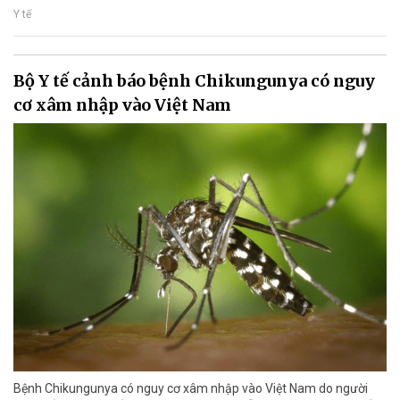
Y tế
Bộ Y tế cảnh báo bệnh Chikungunya có nguy
cơ xâm nhập vào Việt Nam
Bệnh Chikungunya có nguy cơ xâm nhập vào Việt Nam do người