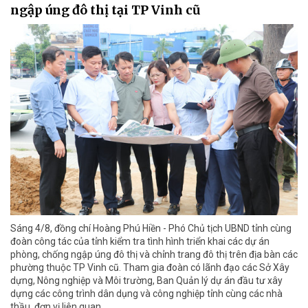
ngập úng đô thị tại TP Vinh cũ
Sáng 4/8, đồng chí Hoàng Phú Hiền - Phó Chủ tịch UBND tỉnh cùng
đoàn công tác của tỉnh kiểm tra tình hình triển khai các dự án
phòng, chống ngập úng đô thị và chỉnh trang đô thị trên địa bàn các
phường thuộc TP Vinh cũ. Tham gia đoàn có lãnh đạo các Sở Xây
dựng, Nông nghiệp và Môi trường, Ban Quản lý dự án đầu tư xây
dựng các công trình dân dụng và công nghiệp tỉnh cùng các nhà
thầu, đơn vị liên quan.