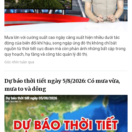
Mưa lớn với cường suất cao ngày càng xuất hiện nhiều dưới tác
động của biến đổi khí hậu, song ngập úng đô thị không chỉ bắt
nguồn từ thời tiết cực đoan mà còn phản ánh những bất cập trong
quy hoạch, hạ tầng và công tác quản lý đô thị.
Góc nhìn tuần qua
Dự báo thời tiết ngày 5/8/2026: Có mưa vừa,
mưa to và dông