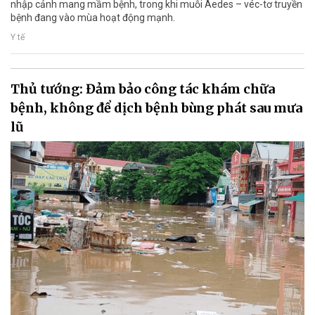
nhập cảnh mang mầm bệnh, trong khi muỗi Aedes – véc-tơ truyền
bệnh đang vào mùa hoạt động mạnh.
Y tế
Thủ tướng: Đảm bảo công tác khám chữa
bệnh, không để dịch bệnh bùng phát sau mưa
lũ