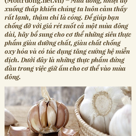
(Moitruong.net.vn) –
Mùa đông, nhiệt độ
xuống thấp khiến chúng ta luôn cảm thấy
rất lạnh, thậm chí là cóng. Để giúp bạn
chống đỡ với giá rét suốt cả một mùa đông
dài, hãy bổ sung cho cơ thể những siêu thực
phẩm giàu dưỡng chất, giàu chất chống
oxy hóa và có tác dụng tăng cường hệ miễn
dịch. Dưới đây là những thực phẩm đứng
đầu trong việc giữ ấm cho cơ thể vào mùa
đông.