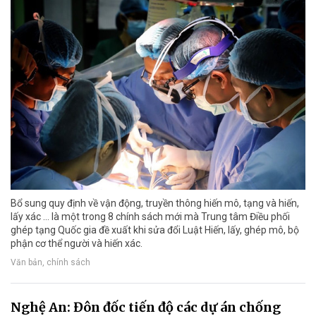
Bổ sung quy định về vận động, truyền thông hiến mô, tạng và hiến,
lấy xác ... là một trong 8 chính sách mới mà Trung tâm Điều phối
ghép tạng Quốc gia đề xuất khi sửa đổi Luật Hiến, lấy, ghép mô, bộ
phận cơ thể người và hiến xác.
Văn bản, chính sách
Nghệ An: Đôn đốc tiến độ các dự án chống