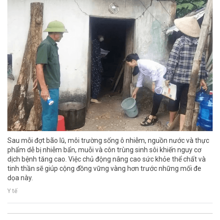
Sau mỗi đợt bão lũ, môi trường sống ô nhiễm, nguồn nước và thực
phẩm dễ bị nhiễm bẩn, muỗi và côn trùng sinh sôi khiến nguy cơ
dịch bệnh tăng cao. Việc chủ động nâng cao sức khỏe thể chất và
tinh thần sẽ giúp cộng đồng vững vàng hơn trước những mối đe
dọa này.
Y tế