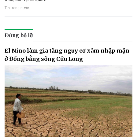
Tin trong nước
Đừng bỏ lỡ
El Nino làm gia tăng nguy cơ xâm nhập mặn
ở Đồng bằng sông Cửu Long