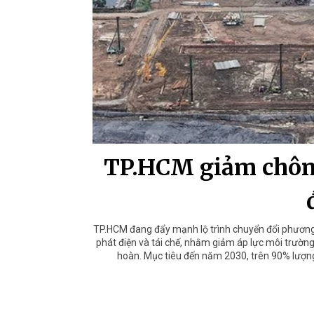
TP.HCM giảm chôn l
TP.HCM đang đẩy mạnh lộ trình chuyển đổi phương t
phát điện và tái chế, nhằm giảm áp lực môi trường
hoàn. Mục tiêu đến năm 2030, trên 90% lượng 