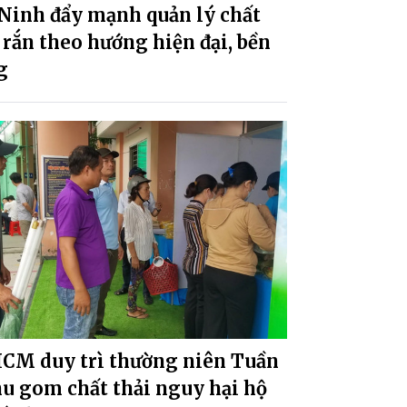
 Ninh đẩy mạnh quản lý chất
 rắn theo hướng hiện đại, bền
g
HCM duy trì thường niên Tuần
hu gom chất thải nguy hại hộ