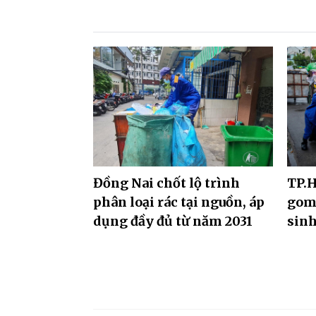
Đồng Nai chốt lộ trình
TP.H
phân loại rác tại nguồn, áp
gom,
dụng đầy đủ từ năm 2031
sinh