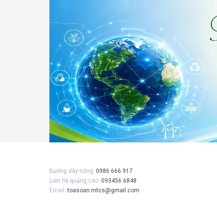
Đường dây nóng:
0986 666 917
Liên hệ quảng cáo:
093456 6848
Email:
toasoan.mtcs@gmail.com