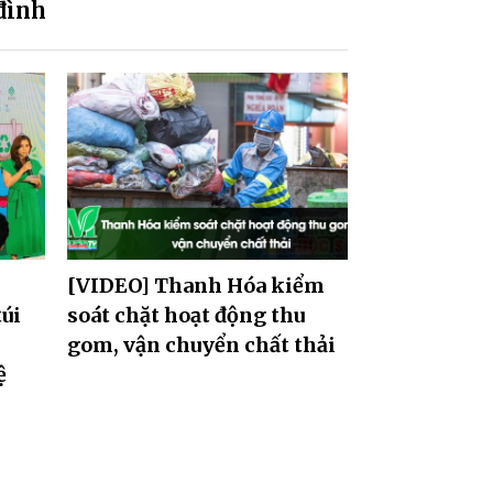
đình
[VIDEO] Thanh Hóa kiểm
úi
soát chặt hoạt động thu
gom, vận chuyển chất thải
ệ