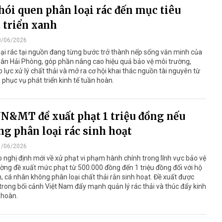
hói quen phân loại rác đến mục tiêu
 triển xanh
0/06/2026
ại rác tại nguồn đang từng bước trở thành nếp sống văn minh của
ân Hải Phòng, góp phần nâng cao hiệu quả bảo vệ môi trường,
 lực xử lý chất thải và mở ra cơ hội khai thác nguồn tài nguyên từ
i phục vụ phát triển kinh tế tuần hoàn.
N&MT đề xuất phạt 1 triệu đồng nếu
g phân loại rác sinh hoạt
1/06/2026
 nghị định mới về xử phạt vi phạm hành chính trong lĩnh vực bảo vệ
ờng đề xuất mức phạt từ 500.000 đồng đến 1 triệu đồng đối với hộ
h, cá nhân không phân loại chất thải rắn sinh hoạt. Đề xuất được
trong bối cảnh Việt Nam đẩy mạnh quản lý rác thải và thúc đẩy kinh
 hoàn.