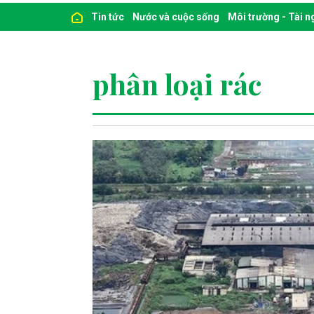
Tin tức
Nước và cuộc sống
Môi trường - Tài 
phân loại rác