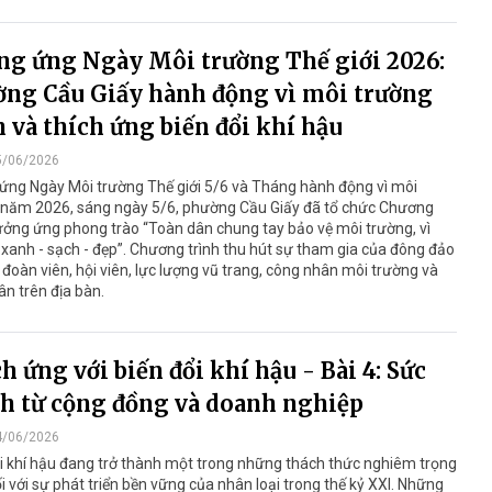
g ứng Ngày Môi trường Thế giới 2026:
ng Cầu Giấy hành động vì môi trường
 và thích ứng biến đổi khí hậu
5/06/2026
ứng Ngày Môi trường Thế giới 5/6 và Tháng hành động vì môi
 năm 2026, sáng ngày 5/6, phường Cầu Giấy đã tổ chức Chương
ưởng ứng phong trào “Toàn dân chung tay bảo vệ môi trường, vì
xanh - sạch - đẹp”. Chương trình thu hút sự tham gia của đông đảo
 đoàn viên, hội viên, lực lượng vũ trang, công nhân môi trường và
n trên địa bàn.
h ứng với biến đổi khí hậu - Bài 4: Sức
 từ cộng đồng và doanh nghiệp
4/06/2026
i khí hậu đang trở thành một trong những thách thức nghiêm trọng
i với sự phát triển bền vững của nhân loại trong thế kỷ XXI. Những