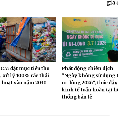
gia 
CM đặt mục tiêu thu
Phát động chiến dịch
 xử lý 100% rác thải
“Ngày không sử dụng t
 hoạt vào năm 2030
ni-lông 2026”, thúc đẩy
kinh tế tuần hoàn tại h
thống bán lẻ