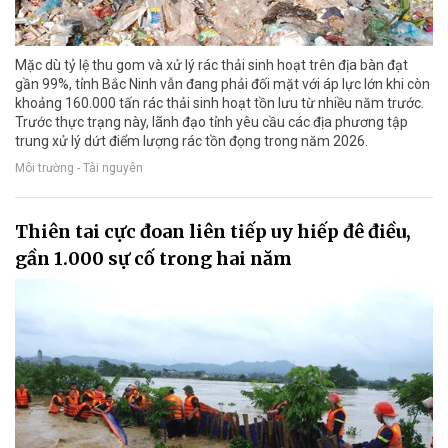
Mặc dù tỷ lệ thu gom và xử lý rác thải sinh hoạt trên địa bàn đạt
gần 99%, tỉnh Bắc Ninh vẫn đang phải đối mặt với áp lực lớn khi còn
khoảng 160.000 tấn rác thải sinh hoạt tồn lưu từ nhiều năm trước.
Trước thực trạng này, lãnh đạo tỉnh yêu cầu các địa phương tập
trung xử lý dứt điểm lượng rác tồn đọng trong năm 2026.
Môi trường - Tài nguyên
Thiên tai cực đoan liên tiếp uy hiếp đê điều,
gần 1.000 sự cố trong hai năm