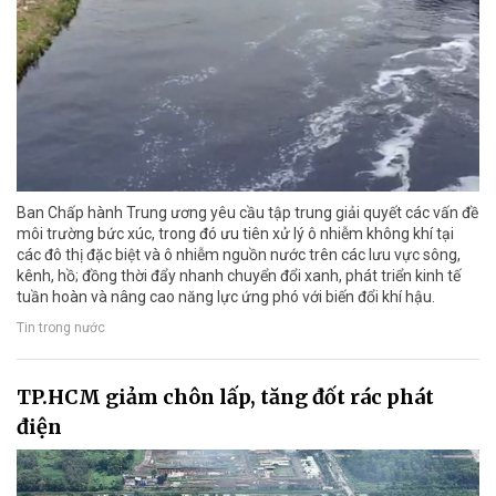
Ban Chấp hành Trung ương yêu cầu tập trung giải quyết các vấn đề
môi trường bức xúc, trong đó ưu tiên xử lý ô nhiễm không khí tại
các đô thị đặc biệt và ô nhiễm nguồn nước trên các lưu vực sông,
kênh, hồ; đồng thời đẩy nhanh chuyển đổi xanh, phát triển kinh tế
tuần hoàn và nâng cao năng lực ứng phó với biến đổi khí hậu.
Tin trong nước
TP.HCM giảm chôn lấp, tăng đốt rác phát
điện