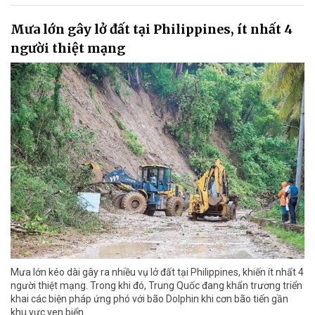
Mưa lớn gây lở đất tại Philippines, ít nhất 4
người thiệt mạng
Mưa lớn kéo dài gây ra nhiều vụ lở đất tại Philippines, khiến ít nhất 4
người thiệt mạng. Trong khi đó, Trung Quốc đang khẩn trương triển
khai các biện pháp ứng phó với bão Dolphin khi cơn bão tiến gần
khu vực ven biển.