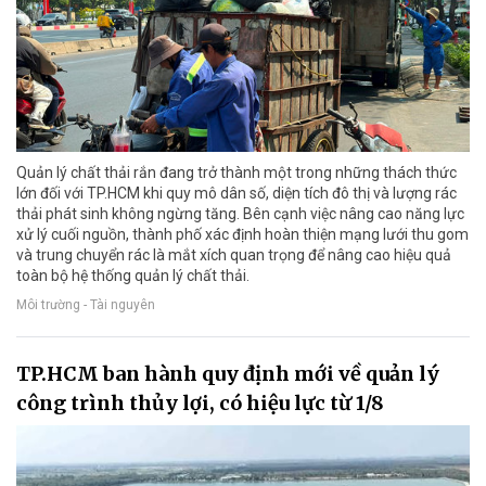
Quản lý chất thải rắn đang trở thành một trong những thách thức
lớn đối với TP.HCM khi quy mô dân số, diện tích đô thị và lượng rác
thải phát sinh không ngừng tăng. Bên cạnh việc nâng cao năng lực
xử lý cuối nguồn, thành phố xác định hoàn thiện mạng lưới thu gom
và trung chuyển rác là mắt xích quan trọng để nâng cao hiệu quả
toàn bộ hệ thống quản lý chất thải.
Môi trường - Tài nguyên
TP.HCM ban hành quy định mới về quản lý
công trình thủy lợi, có hiệu lực từ 1/8