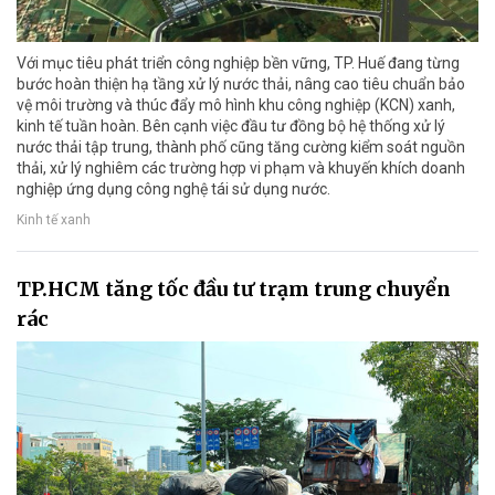
Với mục tiêu phát triển công nghiệp bền vững, TP. Huế đang từng
bước hoàn thiện hạ tầng xử lý nước thải, nâng cao tiêu chuẩn bảo
vệ môi trường và thúc đẩy mô hình khu công nghiệp (KCN) xanh,
kinh tế tuần hoàn. Bên cạnh việc đầu tư đồng bộ hệ thống xử lý
nước thải tập trung, thành phố cũng tăng cường kiểm soát nguồn
thải, xử lý nghiêm các trường hợp vi phạm và khuyến khích doanh
nghiệp ứng dụng công nghệ tái sử dụng nước.
Kinh tế xanh
TP.HCM tăng tốc đầu tư trạm trung chuyển
rác