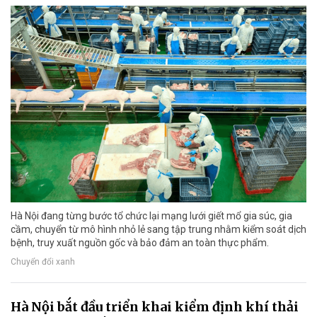
Hà Nội đang từng bước tổ chức lại mạng lưới giết mổ gia súc, gia
cầm, chuyển từ mô hình nhỏ lẻ sang tập trung nhằm kiểm soát dịch
bệnh, truy xuất nguồn gốc và bảo đảm an toàn thực phẩm.
Chuyển đổi xanh
Hà Nội bắt đầu triển khai kiểm định khí thải