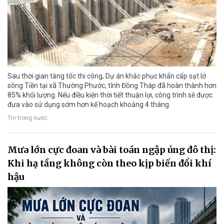
Sau thời gian tăng tốc thi công, Dự án khắc phục khẩn cấp sạt lở
sông Tiền tại xã Thường Phước, tỉnh Đồng Tháp đã hoàn thành hơn
85% khối lượng. Nếu điều kiện thời tiết thuận lợi, công trình sẽ được
đưa vào sử dụng sớm hơn kế hoạch khoảng 4 tháng.
Tin trong nước
Mưa lớn cực đoan và bài toán ngập úng đô thị:
Khi hạ tầng không còn theo kịp biến đổi khí
hậu