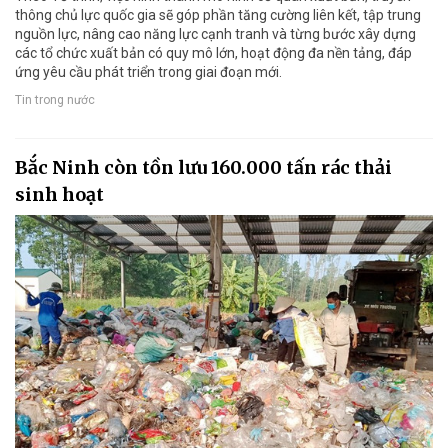
thông chủ lực quốc gia sẽ góp phần tăng cường liên kết, tập trung
nguồn lực, nâng cao năng lực cạnh tranh và từng bước xây dựng
các tổ chức xuất bản có quy mô lớn, hoạt động đa nền tảng, đáp
ứng yêu cầu phát triển trong giai đoạn mới.
Tin trong nước
Bắc Ninh còn tồn lưu 160.000 tấn rác thải
sinh hoạt