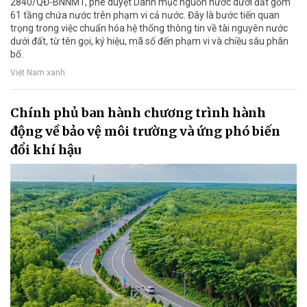
2840/QĐ-BNNMT, phê duyệt Danh mục nguồn nước dưới đất gồm
61 tầng chứa nước trên phạm vi cả nước. Đây là bước tiến quan
trọng trong việc chuẩn hóa hệ thống thông tin về tài nguyên nước
dưới đất, từ tên gọi, ký hiệu, mã số đến phạm vi và chiều sâu phân
bố.
Việt Nam xanh
Chính phủ ban hành chương trình hành
động về bảo vệ môi trường và ứng phó biến
đổi khí hậu