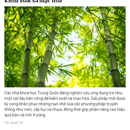
kiểm soát sa mạc hóa
Các nhà khoa học Trung Quốc đang nghiên cứu ứng dụng tre như
một vật liệu bền vững để kiểm soát sa mạc hóa. Giải pháp mới được
kỳ vọng khắc phục những hạn chế của các phương pháp truyền
thống như rơm, cây bụi và nhựa, đồng thời góp phần nâng cao hiệu
quả bảo vệ môi trường.
Tin Quốc tế