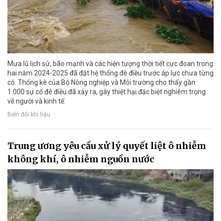
Mưa lũ lịch sử, bão mạnh và các hiện tượng thời tiết cực đoan trong
hai năm 2024-2025 đã đặt hệ thống đê điều trước áp lực chưa từng
có. Thống kê của Bộ Nông nghiệp và Môi trường cho thấy gần
1.000 sự cố đê điều đã xảy ra, gây thiệt hại đặc biệt nghiêm trọng
về người và kinh tế.
Biến đổi khí hậu
Trung ương yêu cầu xử lý quyết liệt ô nhiễm
không khí, ô nhiễm nguồn nước