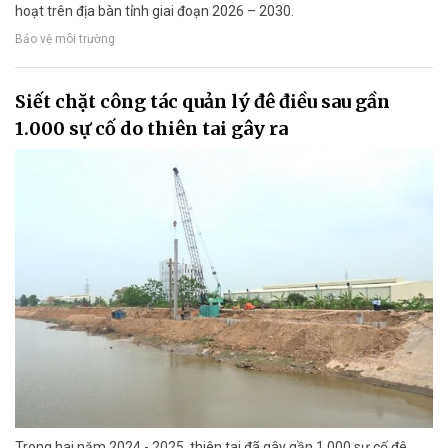
hoạt trên địa bàn tỉnh giai đoạn 2026 – 2030.
Bảo vệ môi trường
Siết chặt công tác quản lý đê điều sau gần
1.000 sự cố do thiên tai gây ra
Trong hai năm 2024 - 2025, thiên tai đã gây gần 1.000 sự cố đê