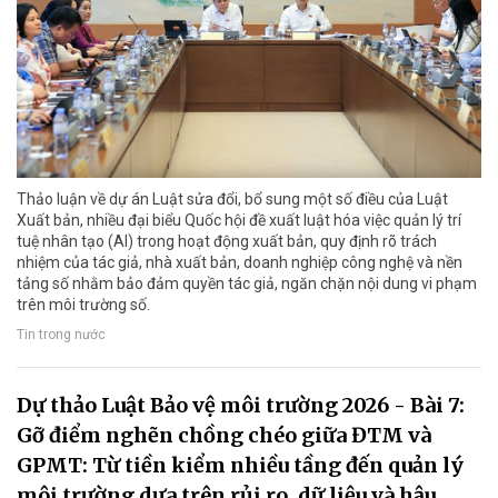
Thảo luận về dự án Luật sửa đổi, bổ sung một số điều của Luật
Xuất bản, nhiều đại biểu Quốc hội đề xuất luật hóa việc quản lý trí
tuệ nhân tạo (AI) trong hoạt động xuất bản, quy định rõ trách
nhiệm của tác giả, nhà xuất bản, doanh nghiệp công nghệ và nền
tảng số nhằm bảo đảm quyền tác giả, ngăn chặn nội dung vi phạm
trên môi trường số.
Tin trong nước
Dự thảo Luật Bảo vệ môi trường 2026 - Bài 7:
Gỡ điểm nghẽn chồng chéo giữa ĐTM và
GPMT: Từ tiền kiểm nhiều tầng đến quản lý
môi trường dựa trên rủi ro, dữ liệu và hậu