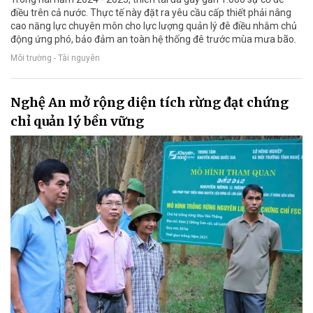
điều trên cả nước. Thực tế này đặt ra yêu cầu cấp thiết phải nâng
cao năng lực chuyên môn cho lực lượng quản lý đê điều nhằm chủ
động ứng phó, bảo đảm an toàn hệ thống đê trước mùa mưa bão.
Môi trường - Tài nguyên
Nghệ An mở rộng diện tích rừng đạt chứng
chỉ quản lý bền vững