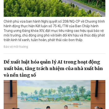
Chính phủ vừa ban hành Nghị quyết số 208/NQ-CP về Chương trình
hành động thực hiện Kết luận số 75-KL/TW của Ban Chấp hành
Trung ương Đảng khóa XIV, đặt mục tiêu nâng cao hiệu quả bảo vệ
môi trường, chủ động ứng phó với biến đổi khí hậu và thúc đẩy phát
triển kinh tế xanh, tuần hoàn, phát thải các-bon thấp.
Bảo vệ môi trường
Đề xuất luật hóa quản lý AI trong hoạt động
xuất bản, tăng trách nhiệm của nhà xuất bản
và nền tảng số