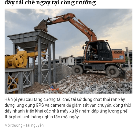
đẩy tái chế ngay tại công trường
Hà Nội yêu cầu tăng cường tái chế, tái sử dụng chất thải rắn xây
dựng, ứng dụng GPS và camera để giám sát vận chuyển, đồng thời
đẩy nhanh triển khai các nhà máy xử lý nhằm đáp ứng lượng phế
thải phát sinh hàng nghìn tấn mỗi ngày.
Môi trường - Tài nguyên