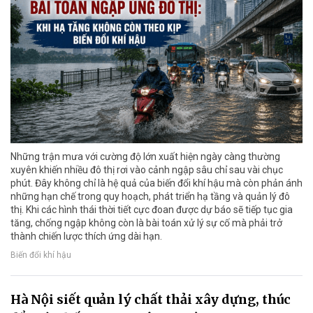
Những trận mưa với cường độ lớn xuất hiện ngày càng thường
xuyên khiến nhiều đô thị rơi vào cảnh ngập sâu chỉ sau vài chục
phút. Đây không chỉ là hệ quả của biến đổi khí hậu mà còn phản ánh
những hạn chế trong quy hoạch, phát triển hạ tầng và quản lý đô
thị. Khi các hình thái thời tiết cực đoan được dự báo sẽ tiếp tục gia
tăng, chống ngập không còn là bài toán xử lý sự cố mà phải trở
thành chiến lược thích ứng dài hạn.
Biến đổi khí hậu
Hà Nội siết quản lý chất thải xây dựng, thúc