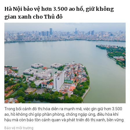
Hà Nội bảo vệ hơn 3.500 ao hồ, giữ không
gian xanh cho Thủ đô
Trong bối cảnh đô thị hóa diễn ra mạnh mẽ, việc gìn giữ hơn 3.500
ao, hồ không chỉ góp phần phòng, chống ngập úng, điều hòa khí
hậu mà còn bảo tồn cảnh quan và phát triển đô thị xanh, bền vững.
Bảo vệ môi trường