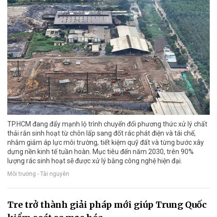
TP.HCM đang đẩy mạnh lộ trình chuyển đổi phương thức xử lý chất
thải rắn sinh hoạt từ chôn lấp sang đốt rác phát điện và tái chế,
nhằm giảm áp lực môi trường, tiết kiệm quỹ đất và từng bước xây
dựng nền kinh tế tuần hoàn. Mục tiêu đến năm 2030, trên 90%
lượng rác sinh hoạt sẽ được xử lý bằng công nghệ hiện đại.
Môi trường - Tài nguyên
Tre trở thành giải pháp mới giúp Trung Quốc