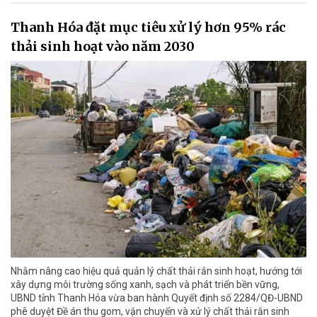
Thanh Hóa đặt mục tiêu xử lý hơn 95% rác
thải sinh hoạt vào năm 2030
Nhằm nâng cao hiệu quả quản lý chất thải rắn sinh hoạt, hướng tới
xây dựng môi trường sống xanh, sạch và phát triển bền vững,
UBND tỉnh Thanh Hóa vừa ban hành Quyết định số 2284/QĐ-UBND
phê duyệt Đề án thu gom, vận chuyển và xử lý chất thải rắn sinh