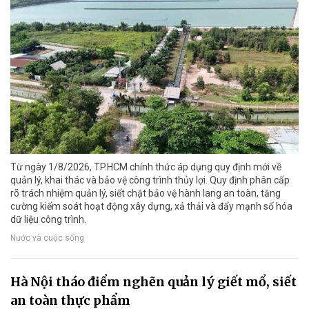
Từ ngày 1/8/2026, TP.HCM chính thức áp dụng quy định mới về
quản lý, khai thác và bảo vệ công trình thủy lợi. Quy định phân cấp
rõ trách nhiệm quản lý, siết chặt bảo vệ hành lang an toàn, tăng
cường kiểm soát hoạt động xây dựng, xả thải và đẩy mạnh số hóa
dữ liệu công trình.
Nước và cuộc sống
Hà Nội tháo điểm nghẽn quản lý giết mổ, siết
an toàn thực phẩm