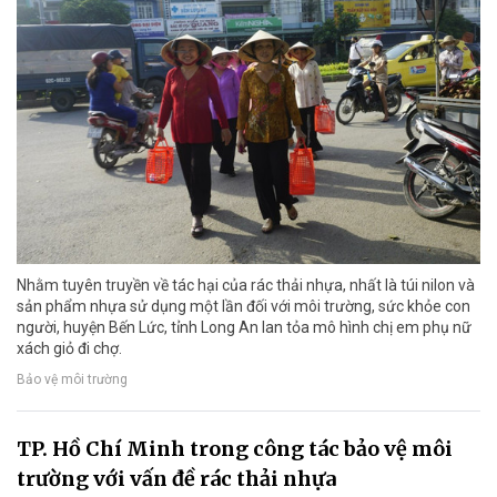
Nhằm tuyên truyền về tác hại của rác thải nhựa, nhất là túi nilon và
sản phẩm nhựa sử dụng một lần đối với môi trường, sức khỏe con
người, huyện Bến Lức, tỉnh Long An lan tỏa mô hình chị em phụ nữ
xách giỏ đi chợ.
Bảo vệ môi trường
TP. Hồ Chí Minh trong công tác bảo vệ môi
trường với vấn đề rác thải nhựa