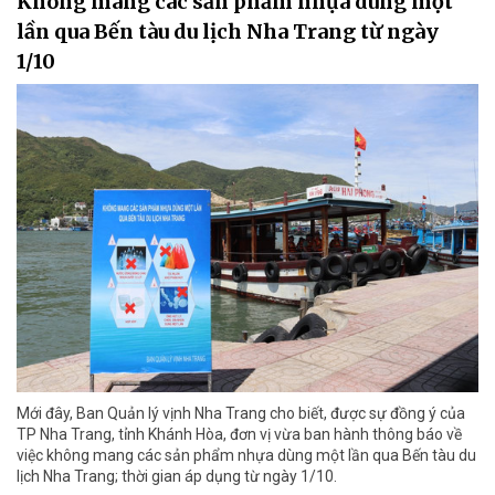
Không mang các sản phẩm nhựa dùng một
lần qua Bến tàu du lịch Nha Trang từ ngày
1/10
Mới đây, Ban Quản lý vịnh Nha Trang cho biết, được sự đồng ý của
TP Nha Trang, tỉnh Khánh Hòa, đơn vị vừa ban hành thông báo về
việc không mang các sản phẩm nhựa dùng một lần qua Bến tàu du
lịch Nha Trang; thời gian áp dụng từ ngày 1/10.