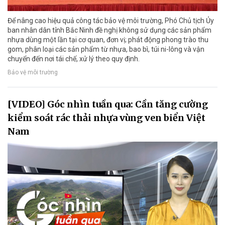
Để nâng cao hiệu quả công tác bảo vệ môi trường, Phó Chủ tịch Ủy
ban nhân dân tỉnh Bắc Ninh đề nghị không sử dụng các sản phẩm
nhựa dùng một lần tại cơ quan, đơn vị; phát động phong trào thu
gom, phân loại các sản phẩm từ nhựa, bao bì, túi ni-lông và vận
chuyển đến nơi tái chế, xử lý theo quy định.
Bảo vệ môi trường
[VIDEO] Góc nhìn tuần qua: Cần tăng cường
kiểm soát rác thải nhựa vùng ven biển Việt
Nam