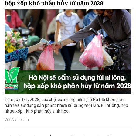
hộp xốp khó phân hủy từ năm 2028
Từ ngày 1/1/2028, các chợ, cửa hàng tiện lợi ở Hà Nội không lưu
hành và sử dụng sản phẩm nhựa sử dụng một lần, túi ni lông, hộp
nhựa xốp... khó phân hủy sinh học.
Việt Nam xanh