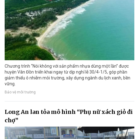
Chương trình “Nói không với sản phẩm nhựa dùng một lần” được
huyện Vân Đồn triển khai ngay từ dịp nghỉ lễ 30/4-1/5, góp phần
giảm thiểu ô nhiễm môi trường, xây dựng ngành du lịch xanh, bền
vững.
Bảo vệ môi trường
Long An lan tỏa mô hình “Phụ nữ xách giỏ đi
chợ”