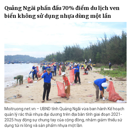
Quảng Ngãi phấn đấu 70% điểm du lịch ven
biển không sử dụng nhựa dùng một lần
Moitruong.net.vn – UBND tỉnh Quảng Ngãi vừa ban hành Kế hoạch
quản lý rác thải nhựa đại dương trên địa bàn tỉnh giai đoạn 2021-
2025 huy động sự chung tay của cộng đồng, nhằm giảm thiểu sử
dụng túi ni lông và sản phẩm nhựa một lần.