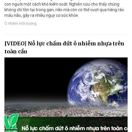
con người một cách khó kiểm soát. Nghiên cứu cho thấy chúng
không chỉ tồn tại trong gan, não mà còn có thể vượt qua hàng rào
máu não, gây ra nhiều nguy cơ sức khỏe.
Ô nhiễm môi trường
[VIDEO] Nỗ lực chấm dứt ô nhiễm nhựa trên
toàn cầu