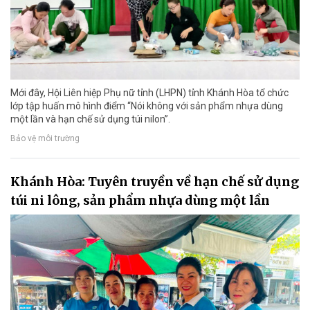
Mới đây, Hội Liên hiệp Phụ nữ tỉnh (LHPN) tỉnh Khánh Hòa tổ chức
lớp tập huấn mô hình điểm “Nói không với sản phẩm nhựa dùng
một lần và hạn chế sử dụng túi nilon”.
Bảo vệ môi trường
Khánh Hòa: Tuyên truyền về hạn chế sử dụng
túi ni lông, sản phẩm nhựa dùng một lần