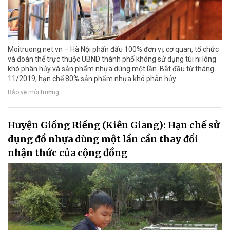
Moitruong.net.vn – Hà Nội phấn đấu 100% đơn vị, cơ quan, tổ chức
và đoàn thể trực thuộc UBND thành phố không sử dụng túi ni lông
khó phân hủy và sản phẩm nhựa dùng một lần. Bắt đầu từ tháng
11/2019, hạn chế 80% sản phẩm nhựa khó phân hủy.
Bảo vệ môi trường
Huyện Giồng Riềng (Kiên Giang): Hạn chế sử
dụng đồ nhựa dùng một lần cần thay đổi
nhận thức của cộng đồng