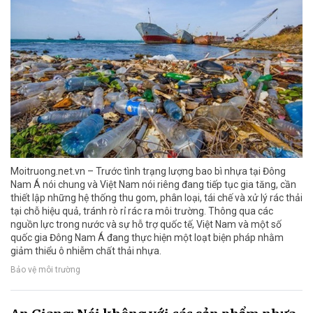
Moitruong.net.vn – Trước tình trạng lượng bao bì nhựa tại Đông
Nam Á nói chung và Việt Nam nói riêng đang tiếp tục gia tăng, cần
thiết lập những hệ thống thu gom, phân loại, tái chế và xử lý rác thải
tại chỗ hiệu quả, tránh rò rỉ rác ra môi trường. Thông qua các
nguồn lực trong nước và sự hỗ trợ quốc tế, Việt Nam và một số
quốc gia Đông Nam Á đang thực hiện một loạt biện pháp nhằm
giảm thiểu ô nhiễm chất thải nhựa.
Bảo vệ môi trường