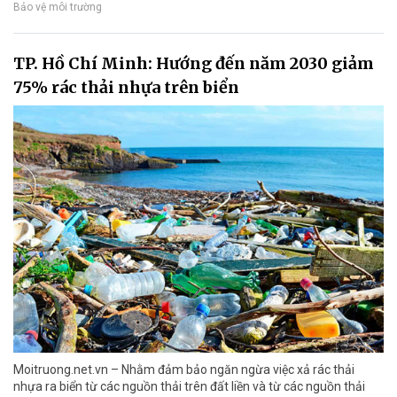
Bảo vệ môi trường
TP. Hồ Chí Minh: Hướng đến năm 2030 giảm
75% rác thải nhựa trên biển
Moitruong.net.vn – Nhằm đảm bảo ngăn ngừa việc xả rác thải
nhựa ra biển từ các nguồn thải trên đất liền và từ các nguồn thải