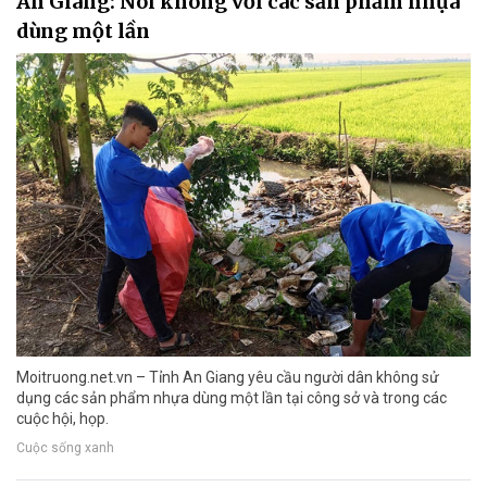
An Giang: Nói không với các sản phẩm nhựa
dùng một lần
Moitruong.net.vn – Tỉnh An Giang yêu cầu người dân không sử
dụng các sản phẩm nhựa dùng một lần tại công sở và trong các
cuộc hội, họp.
Cuộc sống xanh