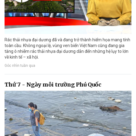
Rác thải nhựa đại dương đã và đang trở thành hiểm họa mang tính
toàn cầu. Không ngoại lệ, vùng ven biển Việt Nam cũng đang gia
tăng ô nhiễm rác thải nhựa đại dương dẫn đến những hệ lụy to lớn
về kinh tế – xã hội.
Góc nhìn tuần qua
Thứ 7 - Ngày môi trường Phú Quốc