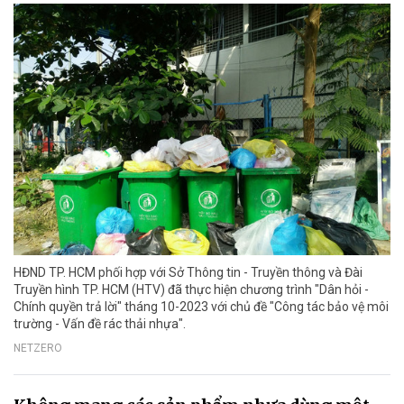
HĐND TP. HCM phối hợp với Sở Thông tin - Truyền thông và Đài
Truyền hình TP. HCM (HTV) đã thực hiện chương trình "Dân hỏi -
Chính quyền trả lời" tháng 10-2023 với chủ đề "Công tác bảo vệ môi
trường - Vấn đề rác thải nhựa".
NETZERO