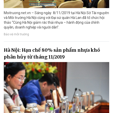
Moitruong.net.vn – Sáng ngày 8/11/2019 tại Hà Nội Sở Tài nguyên
và Môi trường Hà Nội cùng với Đại sứ quán Hà Lan đã tổ chức hội
thảo “Cùng Hà Nội giảm rác thải nhựa – hành động của chính
quyền, doanh nghiệp và người dân”.
Bảo vệ môi trường
Hà Nội: Hạn chế 80% sản phẩm nhựa khó
phân hủy từ tháng 11/2019