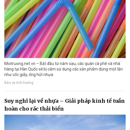
Moitruong.net.vn – Bắt đầu từ năm sau, các quán cà phê và nhà
hàng tại Hàn Quốc sẽ bị cấm sử dụng các sản phẩm dùng một lần
như cốc giấy, ống hút nhựa.
Bảo vệ môi trường
Suy nghĩ lại về nhựa – Giải pháp kinh tế tuần
hoàn cho rác thải biển