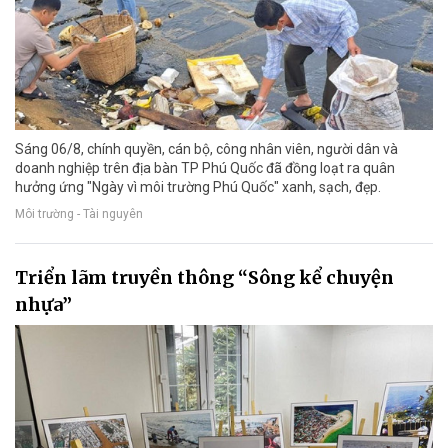
Sáng 06/8, chính quyền, cán bộ, công nhân viên, người dân và
doanh nghiệp trên địa bàn TP Phú Quốc đã đồng loạt ra quân
hưởng ứng "Ngày vì môi trường Phú Quốc" xanh, sạch, đẹp.
Môi trường - Tài nguyên
Triển lãm truyền thông “Sông kể chuyện
nhựa”