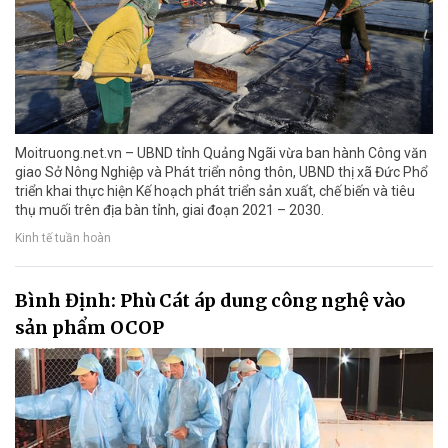
Moitruong.net.vn – UBND tỉnh Quảng Ngãi vừa ban hành Công văn
giao Sở Nông Nghiệp và Phát triển nông thôn, UBND thị xã Đức Phổ
triển khai thực hiện Kế hoạch phát triển sản xuất, chế biến và tiêu
thụ muối trên địa bàn tỉnh, giai đoạn 2021 – 2030.
Kinh tế tuần hoàn
Bình Định: Phù Cát áp dung công nghệ vào
sản phẩm OCOP