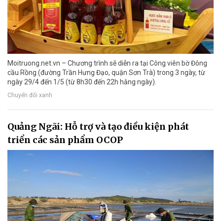
Moitruong.net.vn – Chương trình sẽ diễn ra tại Công viên bờ Đông
cầu Rồng (đường Trần Hưng Đạo, quận Sơn Trà) trong 3 ngày, từ
ngày 29/4 đến 1/5 (từ 8h30 đến 22h hằng ngày).
Chuyển đổi xanh
Quảng Ngãi: Hỗ trợ và tạo điều kiện phát
triển các sản phẩm OCOP