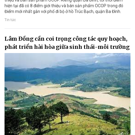
thiệu và bán sản phẩm OCOP. Riêng quận Ba Đình, tới thời điểm
hiện tại đã có 8 điểm giới thiệu và bán sản phẩm OCOP trong đó
Điểm mới nhất gắn với phố đi bộ ở hồ Trúc Bạch, quận Ba Đình.
Tin tức
Lâm Đồng cần coi trọng công tác quy hoạch,
phát triển hài hòa giữa sinh thái-môi trường