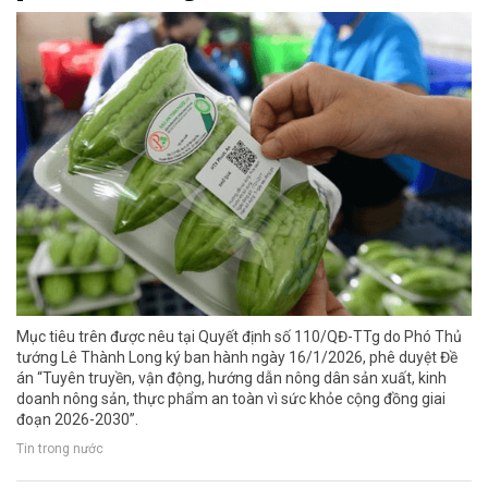
Mục tiêu trên được nêu tại Quyết định số 110/QĐ-TTg do Phó Thủ
tướng Lê Thành Long ký ban hành ngày 16/1/2026, phê duyệt Đề
án “Tuyên truyền, vận động, hướng dẫn nông dân sản xuất, kinh
doanh nông sản, thực phẩm an toàn vì sức khỏe cộng đồng giai
đoạn 2026-2030”.
Tin trong nước