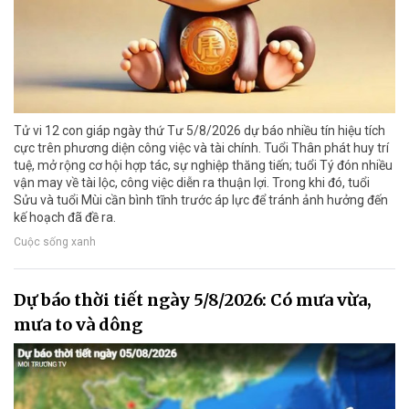
Tử vi 12 con giáp ngày thứ Tư 5/8/2026 dự báo nhiều tín hiệu tích
cực trên phương diện công việc và tài chính. Tuổi Thân phát huy trí
tuệ, mở rộng cơ hội hợp tác, sự nghiệp thăng tiến; tuổi Tý đón nhiều
vận may về tài lộc, công việc diễn ra thuận lợi. Trong khi đó, tuổi
Sửu và tuổi Mùi cần bình tĩnh trước áp lực để tránh ảnh hưởng đến
kế hoạch đã đề ra.
Cuộc sống xanh
Dự báo thời tiết ngày 5/8/2026: Có mưa vừa,
mưa to và dông