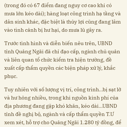
(trong đó có 67 điểm đang nguy cơ cao khi có
mưa lớn kéo dài); hàng loạt công trình hạ tầng và
dân sinh khác, đặc biệt là thủy lợi cũng đang lâm
vào tình cảnh bị hư hại, do mưa lũ gây ra.
Trước tình hình và diễn biến nêu trên, UBND
tỉnh Quảng Ngãi đã chỉ đạo cấp, ngành chủ quản
và liên quan tổ chức kiểm tra hiện trường, đề
xuất cấp thẩm quyền các biện pháp xử lý, khắc
phục.
Tuy nhiên với số lượng vị trí, công trình…bị sạt lở
và hư hỏng nhiều, trong khi nguồn kinh phí của
địa phương đang gặp khó khăn, kéo dài…UBND
tỉnh đề nghị bộ, ngành và cấp thẩm quyền T.Ư
xem xét, hỗ trợ cho Quảng Ngãi 1.280 tỷ đồng, để