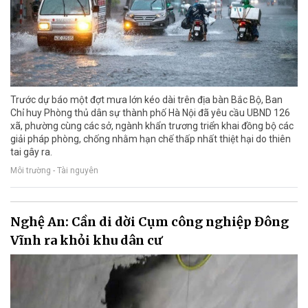
Trước dự báo một đợt mưa lớn kéo dài trên địa bàn Bắc Bộ, Ban
Chỉ huy Phòng thủ dân sự thành phố Hà Nội đã yêu cầu UBND 126
xã, phường cùng các sở, ngành khẩn trương triển khai đồng bộ các
giải pháp phòng, chống nhằm hạn chế thấp nhất thiệt hại do thiên
tai gây ra.
Môi trường - Tài nguyên
Nghệ An: Cần di dời Cụm công nghiệp Đông
Vĩnh ra khỏi khu dân cư