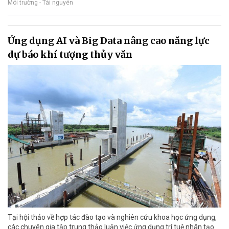
Môi trường - Tài nguyên
Ứng dụng AI và Big Data nâng cao năng lực
dự báo khí tượng thủy văn
Tại hội thảo về hợp tác đào tạo và nghiên cứu khoa học ứng dụng,
các chuyên gia tập trung thảo luận việc ứng dụng trí tuệ nhân tạo