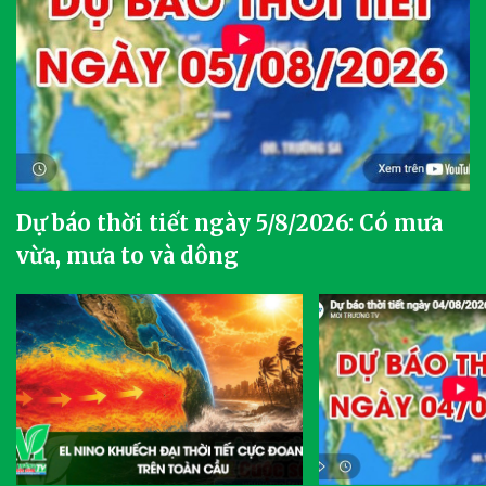
Dự báo thời tiết ngày 5/8/2026: Có mưa
vừa, mưa to và dông