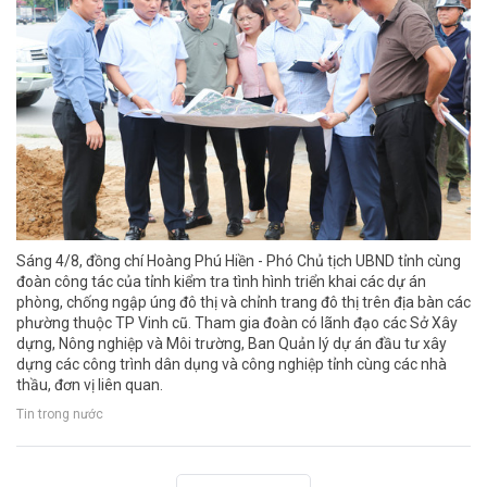
Sáng 4/8, đồng chí Hoàng Phú Hiền - Phó Chủ tịch UBND tỉnh cùng
đoàn công tác của tỉnh kiểm tra tình hình triển khai các dự án
phòng, chống ngập úng đô thị và chỉnh trang đô thị trên địa bàn các
phường thuộc TP Vinh cũ. Tham gia đoàn có lãnh đạo các Sở Xây
dựng, Nông nghiệp và Môi trường, Ban Quản lý dự án đầu tư xây
dựng các công trình dân dụng và công nghiệp tỉnh cùng các nhà
thầu, đơn vị liên quan.
Tin trong nước