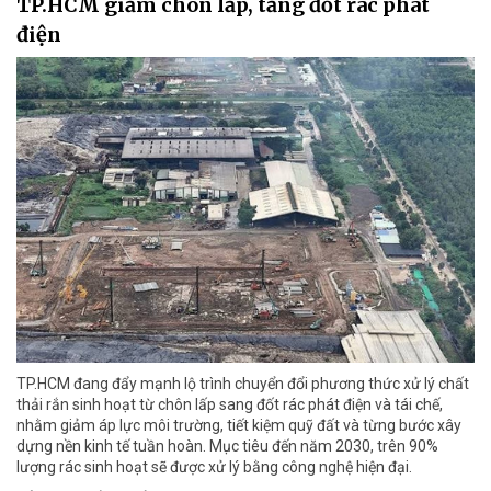
TP.HCM giảm chôn lấp, tăng đốt rác phát
điện
TP.HCM đang đẩy mạnh lộ trình chuyển đổi phương thức xử lý chất
thải rắn sinh hoạt từ chôn lấp sang đốt rác phát điện và tái chế,
nhằm giảm áp lực môi trường, tiết kiệm quỹ đất và từng bước xây
dựng nền kinh tế tuần hoàn. Mục tiêu đến năm 2030, trên 90%
lượng rác sinh hoạt sẽ được xử lý bằng công nghệ hiện đại.