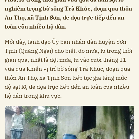
nghiêm trọng bờ sông Trà Khúc, đoạn qua thôn
An Thọ, xã Tịnh Sơn, đe dọa trực tiếp đến an
toàn của nhiều hộ dân.
Mới đây, lãnh đạo Ủy ban nhân dân huyện Sơn
Tịnh (Quảng Ngãi) cho biết, do mưa, lũ trong thời
gian qua, nhất là đợt mưa, lũ vào cuối tháng 11
vừa qua khiến vị trí bờ sông Trà Khúc, đoạn qua
thôn An Thọ, xã Tịnh Sơn tiếp tục gia tăng mức
độ sạt lở, đe dọa trực tiếp đến an toàn của nhiều
hộ dân trong khu vực.