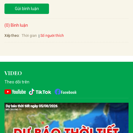
Gửi bình luận
(0) Bình luận
Xếp theo:
Số người thích
Thời gian
VIDEO
Theo dõi trên