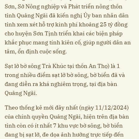
Sơn, Sở Nông nghiệp và Phát triển nông thôn
tỉnh Quảng Ngãi đã kiến nghị Ủy ban nhân dân
tỉnh xem xét hỗ trợ kinh phí khoảng 25 tỷ đồng
cho huyện Sơn Tịnh triển khai các biện pháp
khắc phục mang tính kiên cố, giúp người dân an
tâm, ổn định cuộc sống.
Sạt lở bờ sông Trà Khúc tại thôn An Thọ) là 1
trong nhiều điểm sạt lở bờ sông, bờ biển đã và
đang diễn ra khá nghiêm trọng, tại địa bàn
Quảng Ngãi.
Theo thống kê mới đây nhất (ngày 11/12/2024)
của chính quyền Quảng Ngãi, hiện trên địa bàn
tỉnh còn có ít nhất 7 khu vực bờ sông, bờ biển
đang bị sạt lở, đe dọa ảnh hưởng trực tiếp đến