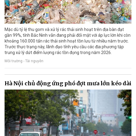
Mặc dù tỷ lệ thu gom và xử lý rác thải sinh hoạt trên địa bàn đạt
gần 99%, tỉnh Bắc Ninh vẫn đang phải đối mặt với áp lực lớn khi còn
khoảng 160.000 tấn rác thải sinh hoạt tồn lưu từ nhiều năm trước.
Trước thực trạng này, lãnh đạo tỉnh yêu cầu các địa phương tập
trung xử lý dứt điểm lượng rác tồn đọng trong năm 2026.
Môi trường - Tài nguyên
Hà Nội chủ động ứng phó đợt mưa lớn kéo dài