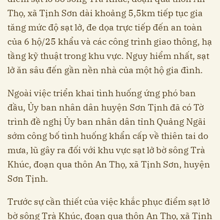
Thọ, xã Tịnh Sơn dài khoảng 5,5km tiếp tục gia
tăng mức độ sạt lở, đe dọa trực tiếp đến an toàn
của 6 hộ/25 khẩu và các công trình giao thông, hạ
tầng kỹ thuật trong khu vực. Nguy hiểm nhất, sạt
lở ăn sâu đến gần nền nhà của một hộ gia đình.
Ngoài việc triển khai tình huống ứng phó ban
đầu, Ủy ban nhân dân huyện Sơn Tịnh đã có Tờ
trình đề nghị Ủy ban nhân dân tỉnh Quảng Ngãi
sớm công bố tình huống khẩn cấp về thiên tai do
mưa, lũ gây ra đối với khu vực sạt lở bờ sông Trà
Khúc, đoạn qua thôn An Thọ, xã Tịnh Sơn, huyện
Sơn Tịnh.
Trước sự cần thiết của việc khắc phục điểm sạt lở
bờ sông Trà Khúc, đoạn qua thôn An Thọ, xã Tịnh