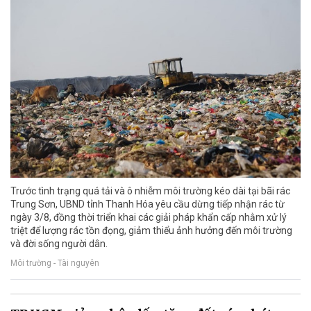
Trước tình trạng quá tải và ô nhiễm môi trường kéo dài tại bãi rác
Trung Sơn, UBND tỉnh Thanh Hóa yêu cầu dừng tiếp nhận rác từ
ngày 3/8, đồng thời triển khai các giải pháp khẩn cấp nhằm xử lý
triệt để lượng rác tồn đọng, giảm thiểu ảnh hưởng đến môi trường
và đời sống người dân.
Môi trường - Tài nguyên