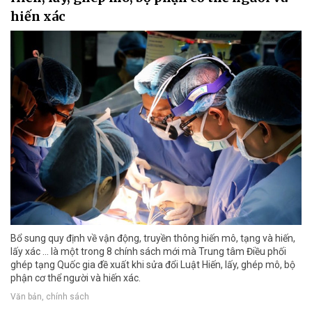
hiến xác
Bổ sung quy định về vận động, truyền thông hiến mô, tạng và hiến,
lấy xác ... là một trong 8 chính sách mới mà Trung tâm Điều phối
ghép tạng Quốc gia đề xuất khi sửa đổi Luật Hiến, lấy, ghép mô, bộ
phận cơ thể người và hiến xác.
Văn bản, chính sách