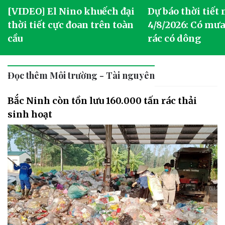
[VIDEO] El Nino khuếch đại
Dự báo thời tiết
thời tiết cực đoan trên toàn
4/8/2026: Có mưa 
cầu
rác có dông
Đọc thêm Môi trường - Tài nguyên
Bắc Ninh còn tồn lưu 160.000 tấn rác thải
sinh hoạt