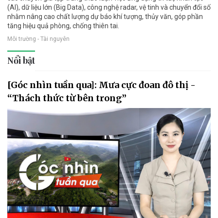
(AI), dữ liệu lớn (Big Data), công nghệ radar, vệ tinh và chuyển đổi số
nhằm nâng cao chất lượng dự báo khí tượng, thủy văn, góp phần
tăng hiệu quả phòng, chống thiên tai.
Môi trường - Tài nguyên
Nổi bật
[Góc nhìn tuần qua]: Mưa cực đoan đô thị -
“Thách thức từ bên trong”