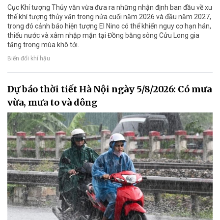
Cục Khí tượng Thủy văn vừa đưa ra những nhận định ban đầu về xu
thế khí tượng thủy văn trong nửa cuối năm 2026 và đầu năm 2027,
trong đó cảnh báo hiện tượng El Nino có thể khiến nguy cơ hạn hán,
thiếu nước và xâm nhập mặn tại Đồng bằng sông Cửu Long gia
tăng trong mùa khô tới.
Biến đổi khí hậu
Dự báo thời tiết Hà Nội ngày 5/8/2026: Có mưa
vừa, mưa to và dông