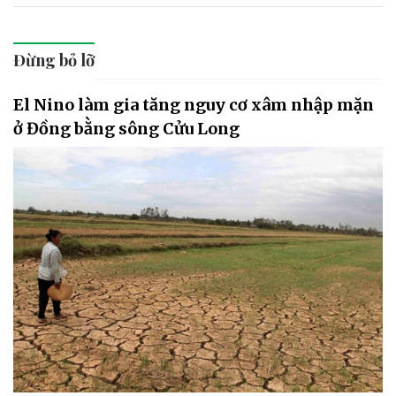
Đừng bỏ lỡ
El Nino làm gia tăng nguy cơ xâm nhập mặn
ở Đồng bằng sông Cửu Long