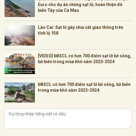
Euro cho dự án chống sạt lở, hoàn thiện đê
biển Tây của Cà Mau
Lào Cai: Sạt lở gây chia cắt giao thông trên
tỉnh lộ 158
[VIDEO] ĐBSCL có hơn 700 điểm sạt lở bờ sông,
bờ biển trong mùa khô năm 2023-2024
ĐBSCL có hơn 700 điểm sạt lở bờ sông, bờ biển
trong mùa khô năm 2023-2024