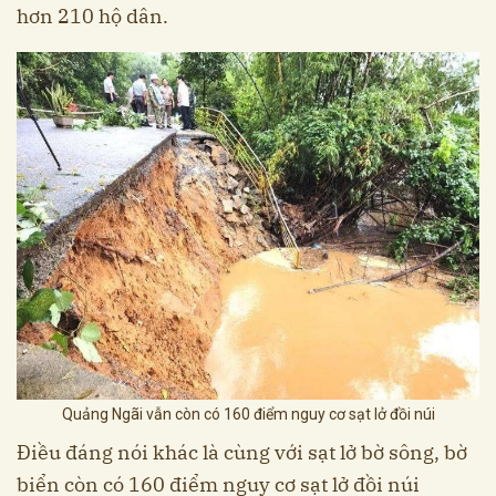
hơn 210 hộ dân.
Quảng Ngãi vẫn còn có 160 điểm nguy cơ sạt lở đồi núi
Điều đáng nói khác là cùng với sạt lở bờ sông, bờ
biển còn có 160 điểm nguy cơ sạt lở đồi núi