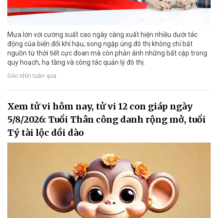
Mưa lớn với cường suất cao ngày càng xuất hiện nhiều dưới tác
động của biến đổi khí hậu, song ngập úng đô thị không chỉ bắt
nguồn từ thời tiết cực đoan mà còn phản ánh những bất cập trong
quy hoạch, hạ tầng và công tác quản lý đô thị.
Góc nhìn tuần qua
Xem tử vi hôm nay, tử vi 12 con giáp ngày
5/8/2026: Tuổi Thân công danh rộng mở, tuổi
Tý tài lộc dồi dào