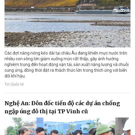
Các đợt nắng nóng kéo dài tại châu Âu đang khiến mực nước trên
nhiều con sông lớn giảm xuống mức rất thấp, gây ảnh hưởng
nghiêm trọng đến hoạt động vận tải, sản xuất năng lượng và chuỗi
cung ứng, đồng thời đặt ra thách thức lớn trong thích ứng với biến
đổi khí hậu.
Tin Quốc tế
Nghệ An: Đôn đốc tiến độ các dự án chống
ngập úng đô thị tại TP Vinh cũ