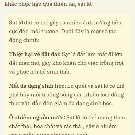
khắc phục hậu quả thiên tai, sạt lở.
Sạt lở đất có thể gây ra nhiều ảnh hưởng tiêu
cực đến môi trường. Dưới đây là một số tác
động chính:
Thiệt hại về đất đai:
Sạt lở đất làm mất đi lớp
đất màu mỡ, gây khó khăn cho việc trồng trọt
và phục hồi hệ sinh thái.
Mất đa dạng sinh học:
Lũ quét và sạt lở có thể
phá hủy môi trường sống của nhiều loài động
thực vật, dẫn đến giảm đa dạng sinh học.
Ô nhiễm nguồn nước:
Sạt lở có thể mang theo
chất thải, hóa chất và rác thải, gây ô nhiễm
các nguồn nước như sông, suối.