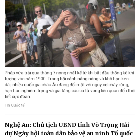
Pháp vừa trải qua tháng 7 nóng nhất kể từ khi bắt đầu thống kê khí
tượng vào năm 1900. Trong bối cảnh nắng nóng và khô hạn kéo
dài, nhiều quốc gia châu Âu đang đối mặt với nguy cơ cháy rừng,
hạn hán nghiêm trọng và gia tăng các ca tử vong liên quan đến thời
tiết cực đoan.
Tin Quốc tế
Nghệ An: Chủ tịch UBND tỉnh Võ Trọng Hải
dự Ngày hội toàn dân bảo vệ an ninh Tổ quốc