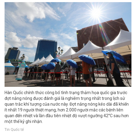
Hàn Quốc chính thức công bố tình trạng thảm họa quốc gia trước
đợt nắng nóng được đánh giá là nghiêm trọng nhất trong lịch sử
quan trắc khí tượng của nước này. Đợt nắng nóng kéo dài đã khiến
ít nhất 19 người thiệt mạng, hơn 2.000 người mắc các bệnh liên
quan đến nhiệt và lần đầu tiên nhiệt độ vượt ngưỡng 42°C sau hơn
một thế kỷ ghi nhận.
Tin Quốc tế