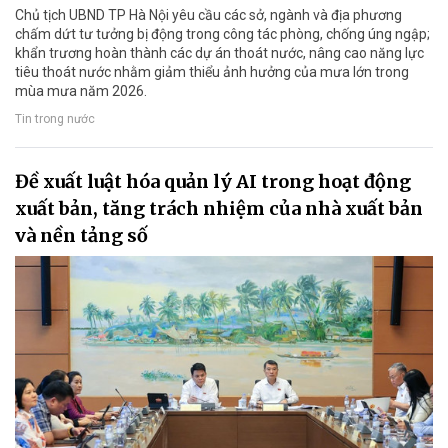
Chủ tịch UBND TP Hà Nội yêu cầu các sở, ngành và địa phương
chấm dứt tư tưởng bị động trong công tác phòng, chống úng ngập;
khẩn trương hoàn thành các dự án thoát nước, nâng cao năng lực
tiêu thoát nước nhằm giảm thiểu ảnh hưởng của mưa lớn trong
mùa mưa năm 2026.
Tin trong nước
Đề xuất luật hóa quản lý AI trong hoạt động
xuất bản, tăng trách nhiệm của nhà xuất bản
và nền tảng số