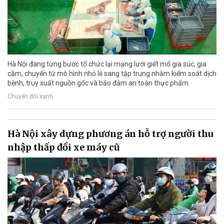
Hà Nội đang từng bước tổ chức lại mạng lưới giết mổ gia súc, gia
cầm, chuyển từ mô hình nhỏ lẻ sang tập trung nhằm kiểm soát dịch
bệnh, truy xuất nguồn gốc và bảo đảm an toàn thực phẩm.
Chuyển đổi xanh
Hà Nội xây dựng phương án hỗ trợ người thu
nhập thấp đổi xe máy cũ