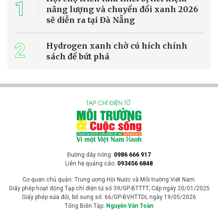
1
năng lượng và chuyển đổi xanh 2026
sẽ diễn ra tại Đà Nẵng
2
Hydrogen xanh chờ cú hích chính
sách để bứt phá
Đường dây nóng:
0986 666 917
Liên hệ quảng cáo:
093456 6848
Cơ quan chủ quản: Trung ương Hội Nước và Môi trường Việt Nam.
Giấy phép hoạt động Tạp chí điện tử số 39/GP-BTTTT; Cấp ngày 20/01/2025
Giấy phép sửa đổi, bổ sung số: 66/GP-BVHTTDL ngày 19/05/2026
Tổng Biên Tập:
Nguyễn Văn Toàn