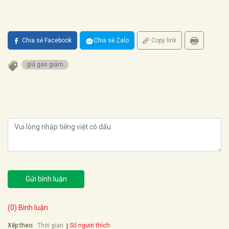
Chia sẻ Facebook
Chia sẻ Zalo
Copy link
giá gas giảm
Gửi bình luận
(0) Bình luận
Xếp theo:
Số người thích
Thời gian