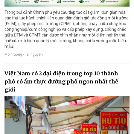
Trong bối cảnh Chính phủ yêu cầu tiếp tục cắt giảm, đơn giản hóa
các thủ tục hành chính liên quan đến đánh giá tác động môi trường
(ĐTM), giấy phép môi trường (GPMT), phòng cháy chữa cháy, khu
công nghiệp/cụm công nghiệp và cấp phép xây dựng, chồng chéo
giữa ĐTM và GPMT cần được nhìn nhận như một điểm nghẽn thể
chế của mô hình quản lý môi trường, không chỉ là vướng mắc biểu
mẫu.
Môi trường - Tài nguyên
Việt Nam có 2 đại diện trong top 10 thành
phố có ẩm thực đường phố ngon nhất thế
giới