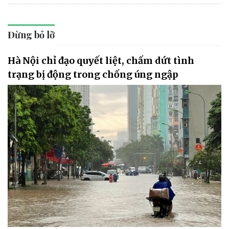
Đừng bỏ lỡ
Hà Nội chỉ đạo quyết liệt, chấm dứt tình
trạng bị động trong chống úng ngập