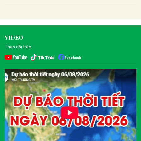
VIDEO
Theo dõi trên