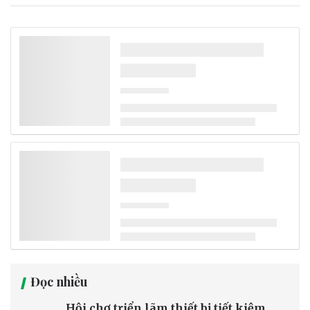
Đọc nhiều
Hội chợ triển lãm thiết bị tiết kiệm