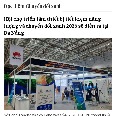
Đọc thêm Chuyển đổi xanh
Hội chợ triển lãm thiết bị tiết kiệm năng
lượng và chuyển đổi xanh 2026 sẽ diễn ra tại
Đà Nẵng
Sở Công Thương vừa có Công văn số 4328/SCT-QLNL thông tin về