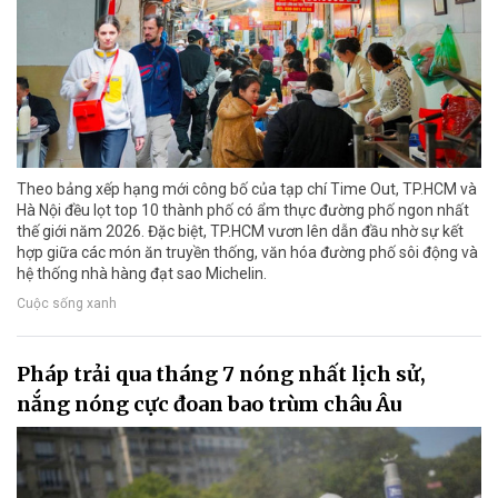
Theo bảng xếp hạng mới công bố của tạp chí Time Out, TP.HCM và
Hà Nội đều lọt top 10 thành phố có ẩm thực đường phố ngon nhất
thế giới năm 2026. Đặc biệt, TP.HCM vươn lên dẫn đầu nhờ sự kết
hợp giữa các món ăn truyền thống, văn hóa đường phố sôi động và
hệ thống nhà hàng đạt sao Michelin.
Cuộc sống xanh
Pháp trải qua tháng 7 nóng nhất lịch sử,
nắng nóng cực đoan bao trùm châu Âu