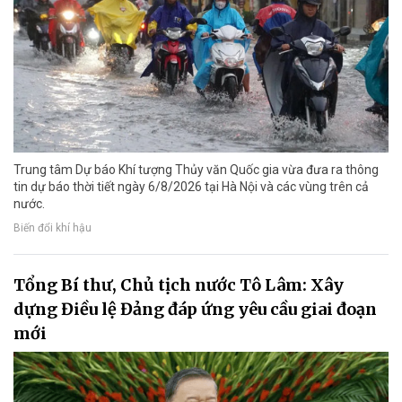
Trung tâm Dự báo Khí tượng Thủy văn Quốc gia vừa đưa ra thông
tin dự báo thời tiết ngày 6/8/2026 tại Hà Nội và các vùng trên cả
nước.
Biến đổi khí hậu
Tổng Bí thư, Chủ tịch nước Tô Lâm: Xây
dựng Điều lệ Đảng đáp ứng yêu cầu giai đoạn
mới