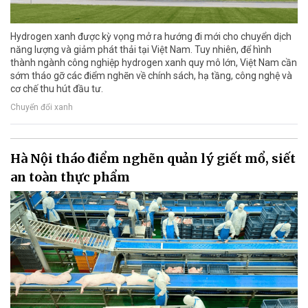
Hydrogen xanh được kỳ vọng mở ra hướng đi mới cho chuyển dịch
năng lượng và giảm phát thải tại Việt Nam. Tuy nhiên, để hình
thành ngành công nghiệp hydrogen xanh quy mô lớn, Việt Nam cần
sớm tháo gỡ các điểm nghẽn về chính sách, hạ tầng, công nghệ và
cơ chế thu hút đầu tư.
Chuyển đổi xanh
Hà Nội tháo điểm nghẽn quản lý giết mổ, siết
an toàn thực phẩm