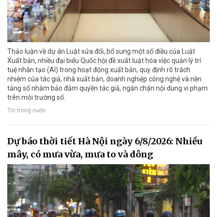
Thảo luận về dự án Luật sửa đổi, bổ sung một số điều của Luật
Xuất bản, nhiều đại biểu Quốc hội đề xuất luật hóa việc quản lý trí
tuệ nhân tạo (AI) trong hoạt động xuất bản, quy định rõ trách
nhiệm của tác giả, nhà xuất bản, doanh nghiệp công nghệ và nền
tảng số nhằm bảo đảm quyền tác giả, ngăn chặn nội dung vi phạm
trên môi trường số.
Tin trong nước
Dự báo thời tiết Hà Nội ngày 6/8/2026: Nhiều
mây, có mưa vừa, mưa to và dông