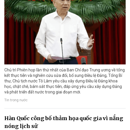
Chủ trì Phiên họp lần thứ nhất của Ban Chỉ đạo Trung ương về tổng
kết thực tiễn và nghiên cứu sửa đổi, bổ sung Điều lệ Đảng, Tổng Bí
thư, Chủ tịch nước Tô Lâm yêu cầu xây dựng Điều lệ Đảng khoa
học, chặt chẽ, bám sát thực tiễn, đáp ứng yêu cầu xây dựng Đảng
và phát triển đất nước trong giai đoạn mới.
Tin trong nước
Hàn Quốc công bố thảm họa quốc gia vì nắng
nóng lịch sử