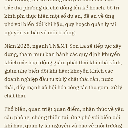
Các địa phương đã chủ động lên kế hoạch, bố trí
kinh phí thực hiện một số dự án, đề án về ứng
phó với biến đổi khí hậu, quy hoạch quản lý tài
nguyên và bảo vệ môi trường.
Năm 2025, ngành TN&MT Sơn La sẽ tiếp tục xây
dựng, tham mưu ban hành các quy định khuyến
khích các hoạt động giảm phát thải khí nhà kính,
giảm nhẹ biến đổi khí hậu; khuyến khích các
doanh nghiệp đầu tư xử lý chất thải rắn, nước
thải, đẩy mạnh xã hội hóa công tác thu gom, xử lý
chất thải.
Phổ biến, quán triệt quan điểm, nhận thức về yêu
cầu phòng, chống thiên tai, ứng phó với biến đổi
khí hậu, quản lý tài nguyên và bảo vệ môi trường