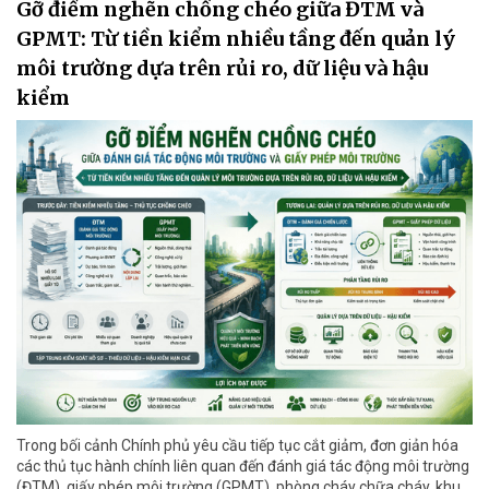
Gỡ điểm nghẽn chồng chéo giữa ĐTM và
GPMT: Từ tiền kiểm nhiều tầng đến quản lý
môi trường dựa trên rủi ro, dữ liệu và hậu
kiểm
Trong bối cảnh Chính phủ yêu cầu tiếp tục cắt giảm, đơn giản hóa
các thủ tục hành chính liên quan đến đánh giá tác động môi trường
(ĐTM), giấy phép môi trường (GPMT), phòng cháy chữa cháy, khu