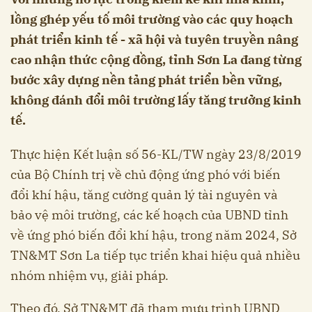
lồng ghép yếu tố môi trường vào các quy hoạch
phát triển kinh tế - xã hội và tuyên truyền nâng
cao nhận thức cộng đồng, tỉnh Sơn La đang từng
bước xây dựng nền tảng phát triển bền vững,
không đánh đổi môi trường lấy tăng trưởng kinh
tế.
Thực hiện Kết luận số 56-KL/TW ngày 23/8/2019
của Bộ Chính trị về chủ động ứng phó với biến
đổi khí hậu, tăng cường quản lý tài nguyên và
bảo vệ môi trường, các kế hoạch của UBND tỉnh
về ứng phó biến đổi khí hậu, trong năm 2024, Sở
TN&MT Sơn La tiếp tục triển khai hiệu quả nhiều
nhóm nhiệm vụ, giải pháp.
Theo đó, Sở TN&MT đã tham mưu trình UBND