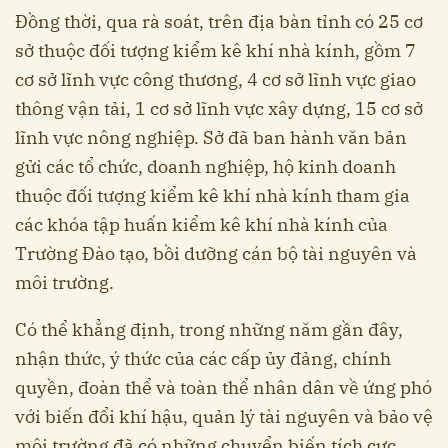
Đồng thời, qua rà soát, trên địa bàn tỉnh có 25 cơ
sở thuộc đối tượng kiểm kê khí nhà kính, gồm 7
cơ sở lĩnh vực công thương, 4 cơ sở lĩnh vực giao
thông vận tải, 1 cơ sở lĩnh vực xây dựng, 15 cơ sở
lĩnh vực nông nghiệp. Sở đã ban hành văn bản
gửi các tổ chức, doanh nghiệp, hộ kinh doanh
thuộc đối tượng kiểm kê khí nhà kính tham gia
các khóa tập huấn kiểm kê khí nhà kính của
Trường Đào tạo, bồi dưỡng cán bộ tài nguyên và
môi trường.
Có thể khẳng định, trong những năm gần đây,
nhận thức, ý thức của các cấp ủy đảng, chính
quyền, đoàn thể và toàn thể nhân dân về ứng phó
với biến đổi khí hậu, quản lý tài nguyên và bảo vệ
môi trường đã có những chuyển biến tích cực.