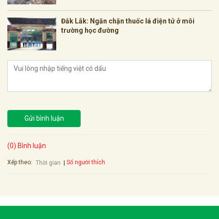
Đắk Lắk: Ngăn chặn thuốc lá điện tử ở môi
trường học đường
Gửi bình luận
(0) Bình luận
Xếp theo:
Số người thích
Thời gian