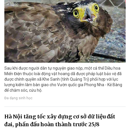
Sau khi được người dân tự nguyện giao nộp, một cá thể Diều hoa
Miến Điện thuộc loài động vật hoang dã được pháp luật bảo vệ đã
được chính quyền xã Khe Sanh (tỉnh Quảng Trị) phối hợp với lực
lượng kiểm lâm bàn giao cho Vườn quốc gia Phong Nha - Kẻ Bàng
để chăm sóc, cứu hộ.
Đa dạng sinh học
Hà Nội tăng tốc xây dựng cơ sở dữ liệu đất
đai, phấn đấu hoàn thành trước 25/8