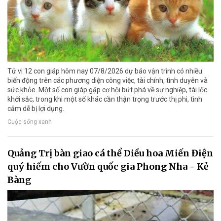
Tử vi 12 con giáp hôm nay 07/8/2026 dự báo vận trình có nhiều
biến động trên các phương diện công việc, tài chính, tình duyên và
sức khỏe. Một số con giáp gặp cơ hội bứt phá về sự nghiệp, tài lộc
khởi sắc, trong khi một số khác cần thận trọng trước thị phi, tình
cảm dễ bị lợi dụng.
Cuộc sống xanh
Quảng Trị bàn giao cá thể Diều hoa Miến Điện
quý hiếm cho Vườn quốc gia Phong Nha - Kẻ
Bàng