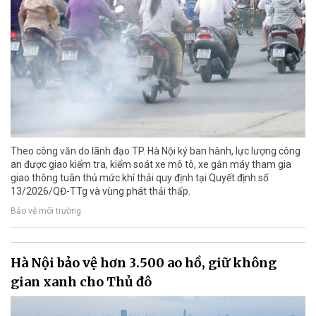
Theo công văn do lãnh đạo TP. Hà Nội ký ban hành, lực lượng công
an được giao kiểm tra, kiểm soát xe mô tô, xe gắn máy tham gia
giao thông tuân thủ mức khí thải quy định tại Quyết định số
13/2026/QĐ-TTg và vùng phát thải thấp.
Bảo vệ môi trường
Hà Nội bảo vệ hơn 3.500 ao hồ, giữ không
gian xanh cho Thủ đô