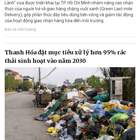
Lành” vừa được triển khai tại TP. Hồ Chí Minh nhằm nâng cao nhận
thức của người trẻ về giao hàng chặng cuối xanh (Green Last-mile
Delivery), góp phần thúc đẩy tiêu dùng bền vững và giảm tác động
của hoạt động giao nhận hàng hóa đến môi trường.
Bảo vệ môi trường
Thanh Hóa đặt mục tiêu xử lý hơn 95% rác
thải sinh hoạt vào năm 2030