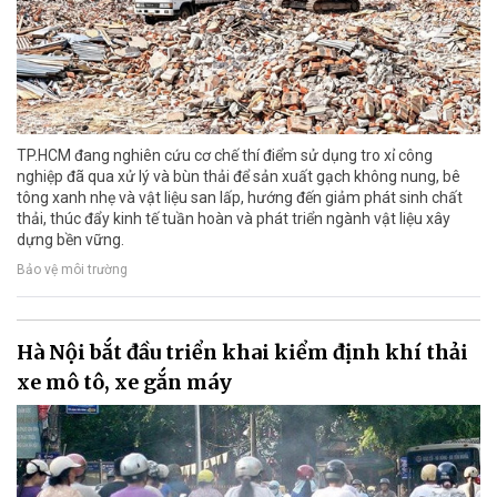
TP.HCM đang nghiên cứu cơ chế thí điểm sử dụng tro xỉ công
nghiệp đã qua xử lý và bùn thải để sản xuất gạch không nung, bê
tông xanh nhẹ và vật liệu san lấp, hướng đến giảm phát sinh chất
thải, thúc đẩy kinh tế tuần hoàn và phát triển ngành vật liệu xây
dựng bền vững.
Bảo vệ môi trường
Hà Nội bắt đầu triển khai kiểm định khí thải
xe mô tô, xe gắn máy