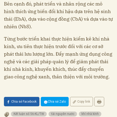
Bên cạnh đó, phát triển và nhân rộng các mô
hình thích ứng biến đổi khí hậu dựa trên hệ sinh
thái (EbA), dựa vào cộng đồng (CbA) và dựa vào tự
nhiên (NbS).
Từng bước triển khai thực hiện kiểm kê khí nhà
kính, ưu tiên thực hiện trước đối với các cơ sở
phát thải lưu lượng lớn. Đẩy mạnh ứng dụng công
nghệ và các giải pháp quản lý để giảm phát thải
khí nhà kính, khuyến khích, thúc đẩy chuyển
giao công nghệ xanh, thân thiện với môi trường.
Chia sẻ Facebook
Chia sẻ Zalo
Copy link
Kết luận số 56-KL/TW
tài nguyên nước
khí nhà kính