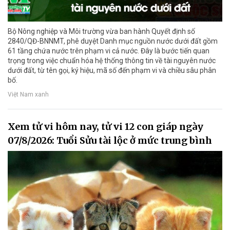
Bộ Nông nghiệp và Môi trường vừa ban hành Quyết định số
2840/QĐ-BNNMT, phê duyệt Danh mục nguồn nước dưới đất gồm
61 tầng chứa nước trên phạm vi cả nước. Đây là bước tiến quan
trọng trong việc chuẩn hóa hệ thống thông tin về tài nguyên nước
dưới đất, từ tên gọi, ký hiệu, mã số đến phạm vi và chiều sâu phân
bố.
Việt Nam xanh
Xem tử vi hôm nay, tử vi 12 con giáp ngày
07/8/2026: Tuổi Sửu tài lộc ở mức trung bình