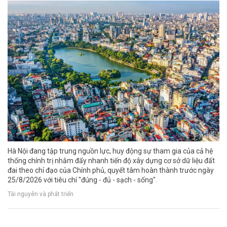
Hà Nội đang tập trung nguồn lực, huy động sự tham gia của cả hệ
thống chính trị nhằm đẩy nhanh tiến độ xây dựng cơ sở dữ liệu đất
đai theo chỉ đạo của Chính phủ, quyết tâm hoàn thành trước ngày
25/8/2026 với tiêu chí "đúng - đủ - sạch - sống".
Tài nguyên và phát triển