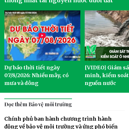
thống nhất tài nguyên nước dưới đất
Dự báo thời tiết ngày
[VIDEO] Giám sá
07/8/2026: Nhiều mây, có
minh, kiểm soát
mưa và dông
nguồn nước
Đọc thêm Bảo vệ môi trường
Chính phủ ban hành chương trình hành
động về bảo vệ môi trường và ứng phó biến