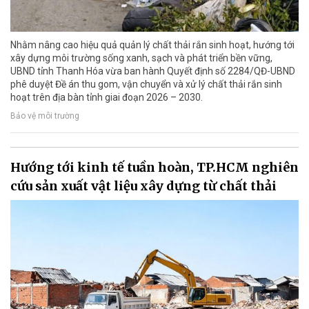
Nhằm nâng cao hiệu quả quản lý chất thải rắn sinh hoạt, hướng tới
xây dựng môi trường sống xanh, sạch và phát triển bền vững,
UBND tỉnh Thanh Hóa vừa ban hành Quyết định số 2284/QĐ-UBND
phê duyệt Đề án thu gom, vận chuyển và xử lý chất thải rắn sinh
hoạt trên địa bàn tỉnh giai đoạn 2026 – 2030.
Bảo vệ môi trường
Hướng tới kinh tế tuần hoàn, TP.HCM nghiên
cứu sản xuất vật liệu xây dựng từ chất thải