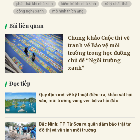
phát thải khí nhà kính
kiểm kê khí nhà kính
xử lý chất thải
công nghệ xanh
mô hình thích ứng
Bài liên quan
Chung khảo Cuộc thi vẽ
tranh về Bảo vệ môi
trường trong học đường
chủ đề “Ngôi trường
xanh”
Đọc tiếp
Quy định mới về kỹ thuật điều tra, khảo sát hải
văn, môi trường vùng ven bờ và hải đảo
Bắc Ninh: TP Từ Sơn ra quân đảm bảo trật tự
đô thị và vệ sinh môi trường