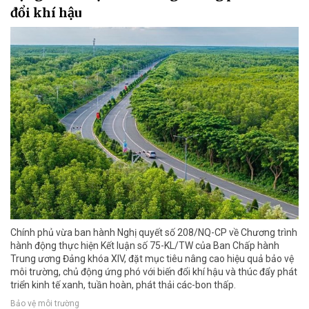
đổi khí hậu
Chính phủ vừa ban hành Nghị quyết số 208/NQ-CP về Chương trình
hành động thực hiện Kết luận số 75-KL/TW của Ban Chấp hành
Trung ương Đảng khóa XIV, đặt mục tiêu nâng cao hiệu quả bảo vệ
môi trường, chủ động ứng phó với biến đổi khí hậu và thúc đẩy phát
triển kinh tế xanh, tuần hoàn, phát thải các-bon thấp.
Bảo vệ môi trường