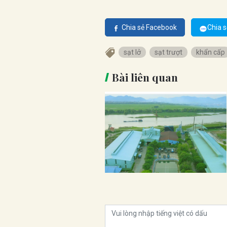
Chia sẻ Facebook
Chia s
sạt lở
sạt trượt
khẩn cấp
Bài liên quan