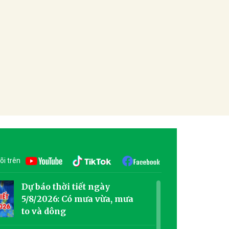
õi trên
Dự báo thời tiết ngày
5/8/2026: Có mưa vừa, mưa
to và dông