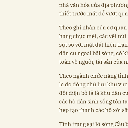
nhà văn hóa của địa phương
thiết trước mắt để vượt qu
Theo ghi nhận của cơ quan 
hàng chục mét, các vết nứt 
sụt so với mặt đất hiện tr
dân cư ngoài bãi sông, có k
toàn về người, tài sản của 
Theo ngành chức năng tỉnh
là do dòng chủ lưu khu vực 
đối diện bờ tả là khu dân c
các hộ dân sinh sống tôn tạ
hẹp tạo thành các hố xói sâu
Tình trạng sạt lở sông Cầu 