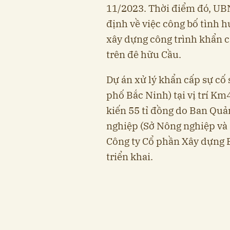
11/2023. Thời điểm đó, UB
định về việc công bố tình 
xây dựng công trình khẩn c
trên đê hữu Cầu.
Dự án xử lý khẩn cấp sự cố
phố Bắc Ninh) tại vị trí K
kiến 55 tỉ đồng do Ban Quả
nghiệp (Sở Nông nghiệp và 
Công ty Cổ phần Xây dựng B
triển khai.