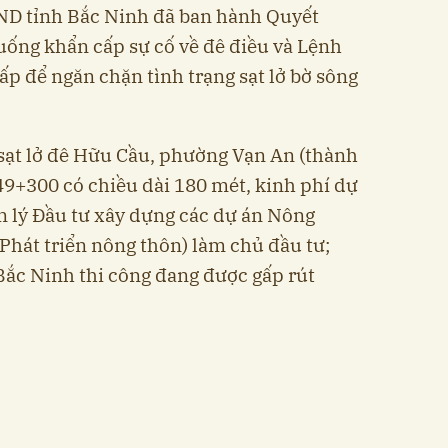
ND tỉnh Bắc Ninh đã ban hành Quyết
huống khẩn cấp sự cố về đê điều và Lệnh
ấp để ngăn chặn tình trạng sạt lở bờ sông
 sạt lở đê Hữu Cầu, phường Vạn An (thành
m49+300 có chiều dài 180 mét, kinh phí dự
n lý Đầu tư xây dựng các dự án Nông
Phát triển nông thôn) làm chủ đầu tư;
ắc Ninh thi công đang được gấp rút