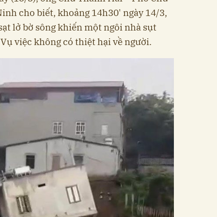
inh cho biết, khoảng 14h30' ngày 14/3,
sạt lở bờ sông khiến một ngôi nhà sụt
Vụ việc không có thiệt hại về người.