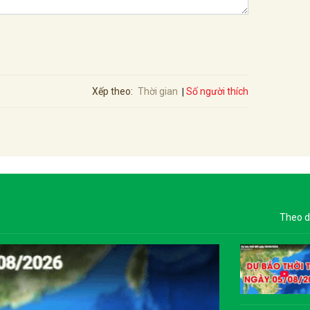
Số người thích
Xếp theo:
Thời gian
Theo d