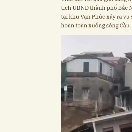
tịch UBND thành phố Bắc N
tại khu Vạn Phúc xảy ra vụ 
hoàn toàn xuống sông Cầu. 