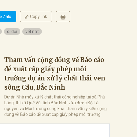
ẻ Zalo
Copy link
di dời
vết nứt
Tham vấn cộng đồng về Báo cáo
đề xuất cấp giấy phép môi
trường dự án xử lý chất thải ven
sông Cầu, Bắc Ninh
Dự án Nhà máy xử lý chất thải công nghiệp tại xã Phù
Lãng, thị xã Quế Võ, tỉnh Bắc Ninh vừa được Bộ Tài
nguyên và Môi trường công khai tham vấn ý kiến cộng
đồng về Báo cáo đề xuất cấp giấy phép môi trường.