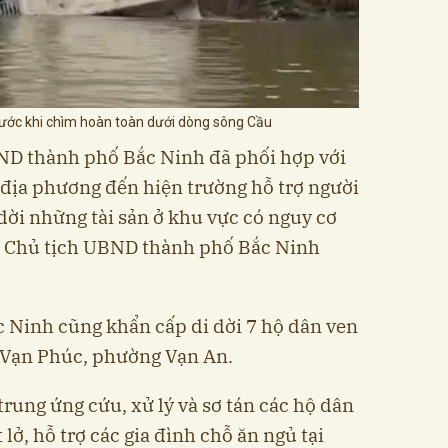
trước khi chìm hoàn toàn dưới dòng sông Cầu
BND thành phố Bắc Ninh đã phối hợp với
 địa phương đến hiện trường hỗ trợ người
dời những tài sản ở khu vực có nguy cơ
hó Chủ tịch UBND thành phố Bắc Ninh
 Ninh cũng khẩn cấp di dời 7 hộ dân ven
 Vạn Phúc, phường Vạn An.
rung ứng cứu, xử lý và sơ tán các hộ dân
 lở, hỗ trợ các gia đình chỗ ăn ngủ tại