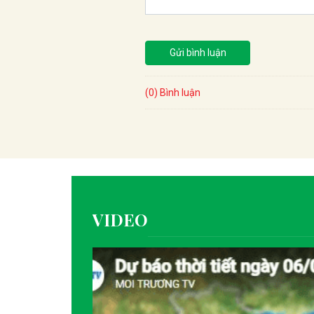
Gửi bình luận
(0) Bình luận
VIDEO