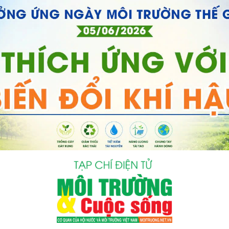
bình luận
Hủy
G