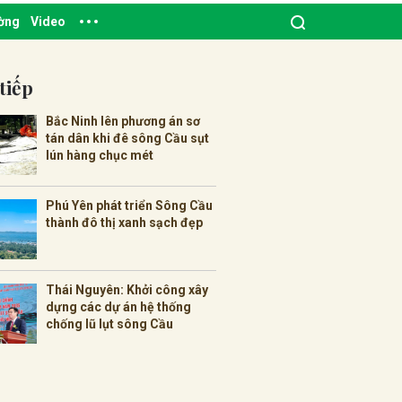
ường
Video
tiếp
Bắc Ninh lên phương án sơ
tán dân khi đê sông Cầu sụt
lún hàng chục mét
Phú Yên phát triển Sông Cầu
thành đô thị xanh sạch đẹp
Thái Nguyên: Khởi công xây
dựng các dự án hệ thống
chống lũ lụt sông Cầu