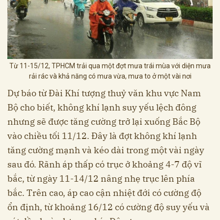
Từ 11-15/12, TPHCM trải qua một đợt mưa trái mùa với diện mưa
rải rác và khả năng có mưa vừa, mưa to ở một vài nơi
Dự báo từ Đài Khí tượng thuỷ văn khu vực Nam
Bộ cho biết, không khí lạnh suy yếu lệch đông
nhưng sẽ được tăng cường trở lại xuống Bắc Bộ
vào chiều tối 11/12. Đây là đợt không khí lạnh
tăng cường mạnh và kéo dài trong một vài ngày
sau đó. Rãnh áp thấp có trục ở khoảng 4-7 độ vĩ
bắc, từ ngày 11-14/12 nâng nhẹ trục lên phía
bắc. Trên cao, áp cao cận nhiệt đới có cường độ
ổn định, từ khoảng 16/12 có cường độ suy yếu và