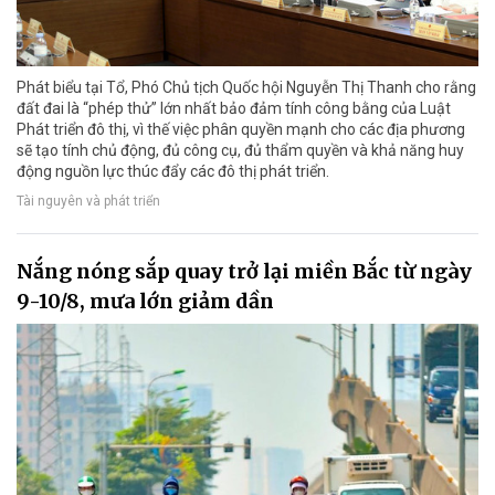
Phát biểu tại Tổ, Phó Chủ tịch Quốc hội Nguyễn Thị Thanh cho rằng
đất đai là “phép thử” lớn nhất bảo đảm tính công bằng của Luật
Phát triển đô thị, vì thế việc phân quyền mạnh cho các địa phương
sẽ tạo tính chủ động, đủ công cụ, đủ thẩm quyền và khả năng huy
động nguồn lực thúc đẩy các đô thị phát triển.
Tài nguyên và phát triển
Nắng nóng sắp quay trở lại miền Bắc từ ngày
9-10/8, mưa lớn giảm dần