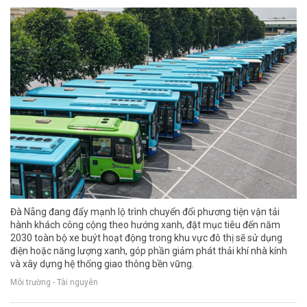
Đà Nẵng đang đẩy mạnh lộ trình chuyển đổi phương tiện vận tải
hành khách công cộng theo hướng xanh, đặt mục tiêu đến năm
2030 toàn bộ xe buýt hoạt động trong khu vực đô thị sẽ sử dụng
điện hoặc năng lượng xanh, góp phần giảm phát thải khí nhà kính
và xây dựng hệ thống giao thông bền vững.
Môi trường - Tài nguyên