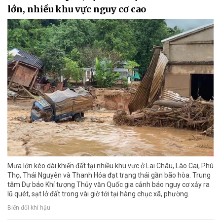
lớn, nhiều khu vực nguy cơ cao
Mưa lớn kéo dài khiến đất tại nhiều khu vực ở Lai Châu, Lào Cai, Phú
Thọ, Thái Nguyên và Thanh Hóa đạt trạng thái gần bão hòa. Trung
tâm Dự báo Khí tượng Thủy văn Quốc gia cảnh báo nguy cơ xảy ra
lũ quét, sạt lở đất trong vài giờ tới tại hàng chục xã, phường.
Biến đổi khí hậu