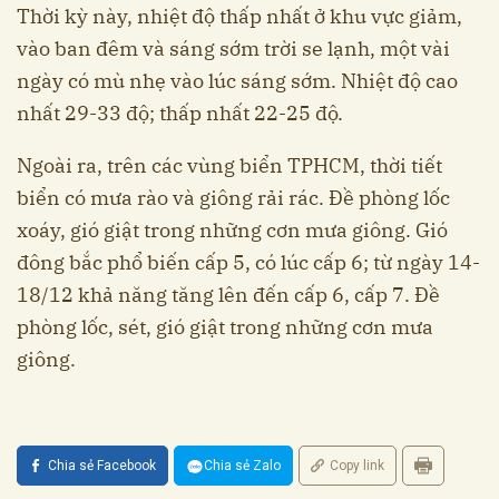
Thời kỳ này, nhiệt độ thấp nhất ở khu vực giảm,
vào ban đêm và sáng sớm trời se lạnh, một vài
ngày có mù nhẹ vào lúc sáng sớm. Nhiệt độ cao
nhất 29-33 độ; thấp nhất 22-25 độ.
Ngoài ra, trên các vùng biển TPHCM, thời tiết
biển có mưa rào và giông rải rác. Đề phòng lốc
xoáy, gió giật trong những cơn mưa giông. Gió
đông bắc phổ biến cấp 5, có lúc cấp 6; từ ngày 14-
18/12 khả năng tăng lên đến cấp 6, cấp 7. Đề
phòng lốc, sét, gió giật trong những cơn mưa
giông.
Chia sẻ Facebook
Chia sẻ Zalo
Copy link