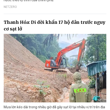
nước theo lộ trình của Chính phủ.
NETZERO
Thanh Hóa: Di dời khẩn 17 hộ dân trước nguy
cơ sạt lở
Mưa lớn kéo dài trong nhiều giờ đã gây sạt lở tại nhiều vị trí trên địa