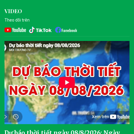
VIDEO
Theo dõi trên
Dự báo thời tiết ngày 08/8/2026: Ngày