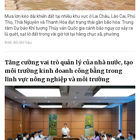
Mưa lớn kéo dài khiến đất tại nhiều khu vực ở Lai Châu, Lào Cai, Phú
Thọ, Thái Nguyên và Thanh Hóa đạt trạng thái gần bão hòa. Trung
tâm Dự báo Khí tượng Thủy văn Quốc gia cảnh báo nguy cơ xảy ra
lũ quét, sạt lở đất trong vài giờ tới tại hàng chục xã, phường.
Biến đổi khí hậu
Tăng cường vai trò quản lý của nhà nước, tạo
môi trường kinh doanh công bằng trong
lĩnh vực nông nghiệp và môi trường