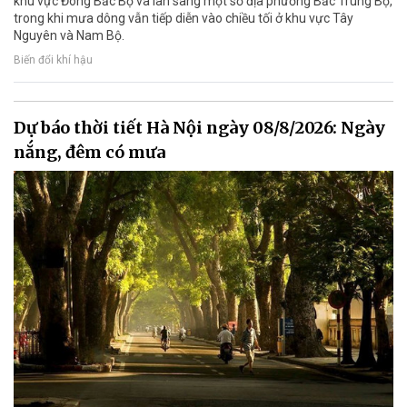
khu vực Đông Bắc Bộ và lan sang một số địa phương Bắc Trung Bộ,
trong khi mưa dông vẫn tiếp diễn vào chiều tối ở khu vực Tây
Nguyên và Nam Bộ.
Biến đổi khí hậu
Dự báo thời tiết Hà Nội ngày 08/8/2026: Ngày
nắng, đêm có mưa