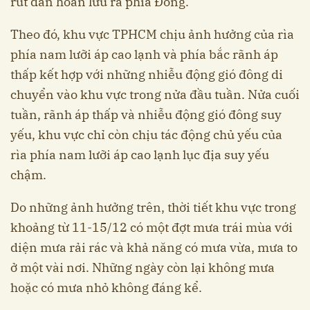
rút dần hoàn lưu ra phía Đông.
Theo đó, khu vực TPHCM chịu ảnh hưởng của rìa
phía nam lưỡi áp cao lạnh và phía bắc rãnh áp
thấp kết hợp với những nhiễu động gió đông di
chuyển vào khu vực trong nửa đầu tuần. Nửa cuối
tuần, rãnh áp thấp và nhiễu động gió đông suy
yếu, khu vực chỉ còn chịu tác động chủ yếu của
rìa phía nam lưỡi áp cao lạnh lục địa suy yếu
chậm.
Do những ảnh hưởng trên, thời tiết khu vực trong
khoảng từ 11-15/12 có một đợt mưa trái mùa với
diện mưa rải rác và khả năng có mưa vừa, mưa to
ở một vài nơi. Những ngày còn lại không mưa
hoặc có mưa nhỏ không đáng kể.