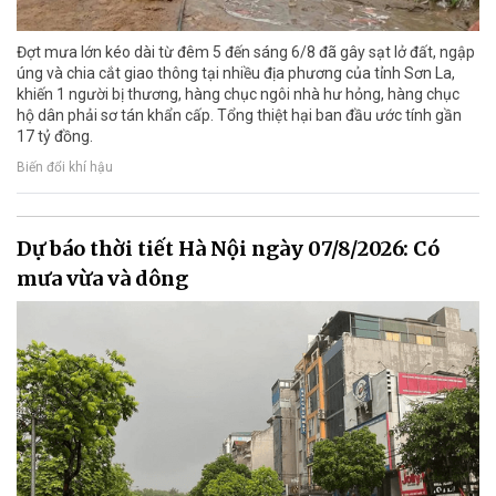
Đợt mưa lớn kéo dài từ đêm 5 đến sáng 6/8 đã gây sạt lở đất, ngập
úng và chia cắt giao thông tại nhiều địa phương của tỉnh Sơn La,
khiến 1 người bị thương, hàng chục ngôi nhà hư hỏng, hàng chục
hộ dân phải sơ tán khẩn cấp. Tổng thiệt hại ban đầu ước tính gần
17 tỷ đồng.
Biến đổi khí hậu
Dự báo thời tiết Hà Nội ngày 07/8/2026: Có
mưa vừa và dông