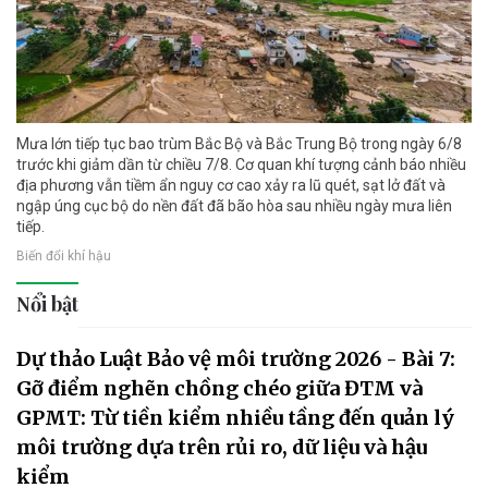
Mưa lớn tiếp tục bao trùm Bắc Bộ và Bắc Trung Bộ trong ngày 6/8
trước khi giảm dần từ chiều 7/8. Cơ quan khí tượng cảnh báo nhiều
địa phương vẫn tiềm ẩn nguy cơ cao xảy ra lũ quét, sạt lở đất và
ngập úng cục bộ do nền đất đã bão hòa sau nhiều ngày mưa liên
tiếp.
Biến đổi khí hậu
Nổi bật
Dự thảo Luật Bảo vệ môi trường 2026 - Bài 7:
Gỡ điểm nghẽn chồng chéo giữa ĐTM và
GPMT: Từ tiền kiểm nhiều tầng đến quản lý
môi trường dựa trên rủi ro, dữ liệu và hậu
kiểm