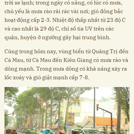
trời se lạnh; trong ngày có nắng, có lúc có mưa,
chủ yếu là mưa rào rải rác vài nơi; gió đông bắc
hoạt động cấp 2-3. Nhiệt độ thấp nhất từ 23 độ C
và cao nhất là 29 độ C, chỉ số tia UV trên các
quận, huyện ở ngưỡng gây hại trung bình.
Cũng trong hôm nay, vùng biển từ Quảng Trị đến
Cà Mau, từ Cà Mau đến Kiên Giang có mưa rào và
dông mạnh. Trong mưa dông có khả năng xảy ra
lốc xoáy và gió giật mạnh cấp 7-8.