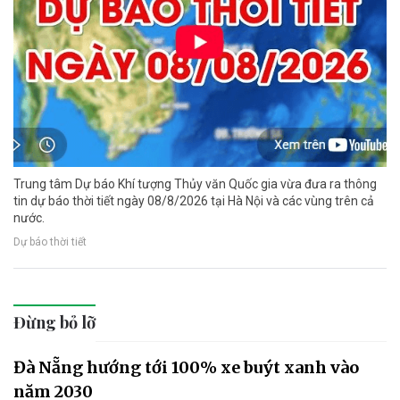
Trung tâm Dự báo Khí tượng Thủy văn Quốc gia vừa đưa ra thông
tin dự báo thời tiết ngày 08/8/2026 tại Hà Nội và các vùng trên cả
nước.
Dự báo thời tiết
Đừng bỏ lỡ
Đà Nẵng hướng tới 100% xe buýt xanh vào
năm 2030