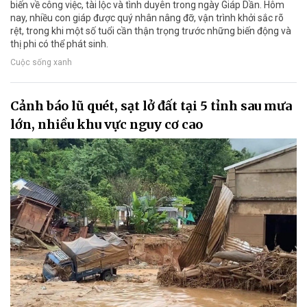
biến về công việc, tài lộc và tình duyên trong ngày Giáp Dần. Hôm
nay, nhiều con giáp được quý nhân nâng đỡ, vận trình khởi sắc rõ
rệt, trong khi một số tuổi cần thận trọng trước những biến động và
thị phi có thể phát sinh.
Cuộc sống xanh
Cảnh báo lũ quét, sạt lở đất tại 5 tỉnh sau mưa
lớn, nhiều khu vực nguy cơ cao