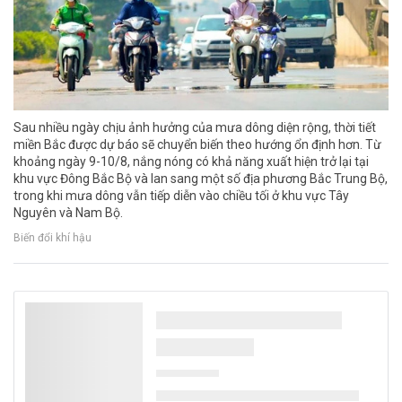
Sau nhiều ngày chịu ảnh hưởng của mưa dông diện rộng, thời tiết
miền Bắc được dự báo sẽ chuyển biến theo hướng ổn định hơn. Từ
khoảng ngày 9-10/8, nắng nóng có khả năng xuất hiện trở lại tại
khu vực Đông Bắc Bộ và lan sang một số địa phương Bắc Trung Bộ,
trong khi mưa dông vẫn tiếp diễn vào chiều tối ở khu vực Tây
Nguyên và Nam Bộ.
Biến đổi khí hậu