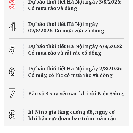
3
Dự báo thời tiết Hà Nội ngày 3/8/2026:
Có mưa rào và dông
4
Dự báo thời tiết Hà Nội ngày
07/8/2026: Có mưa vừa và dông
5
Dự báo thời tiết Hà Nội ngày 4/8/2026:
Có mưa rào và rải rác có dông
6
Dự báo thời tiết Hà Nội ngày 2/8/2026:
Có mây, có lúc có mưa rào và dông
7
Bão số 3 suy yếu sau khi rời Biển Đông
8
El Niño gia tăng cường độ, nguy cơ
khí hậu cực đoan bao trùm toàn cầu