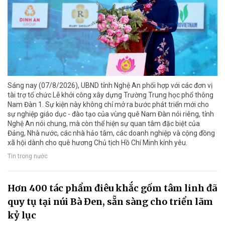
Sáng nay (07/8/2026), UBND tỉnh Nghệ An phối hợp với các đơn vị
tài trợ tổ chức Lễ khởi công xây dựng Trường Trung học phổ thông
Nam Đàn 1. Sự kiện này không chỉ mở ra bước phát triển mới cho
sự nghiệp giáo dục - đào tạo của vùng quê Nam Đàn nói riêng, tỉnh
Nghệ An nói chung, mà còn thể hiện sự quan tâm đặc biệt của
Đảng, Nhà nước, các nhà hảo tâm, các doanh nghiệp và cộng đồng
xã hội dành cho quê hương Chủ tịch Hồ Chí Minh kính yêu.
Tin trong nước
Hơn 400 tác phẩm điêu khắc gốm tâm linh đã
quy tụ tại núi Bà Đen, sẵn sàng cho triển lãm
kỷ lục