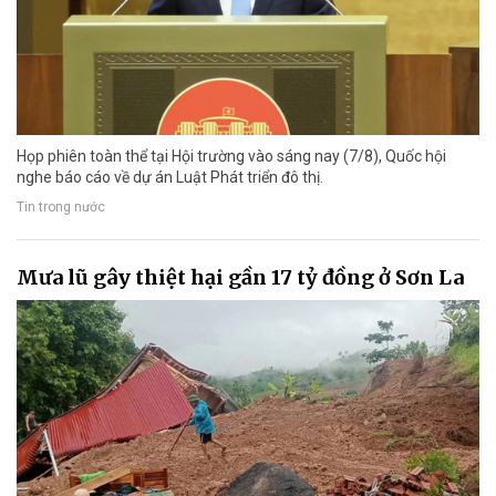
Họp phiên toàn thể tại Hội trường vào sáng nay (7/8), Quốc hội
nghe báo cáo về dự án Luật Phát triển đô thị.
Tin trong nước
Mưa lũ gây thiệt hại gần 17 tỷ đồng ở Sơn La