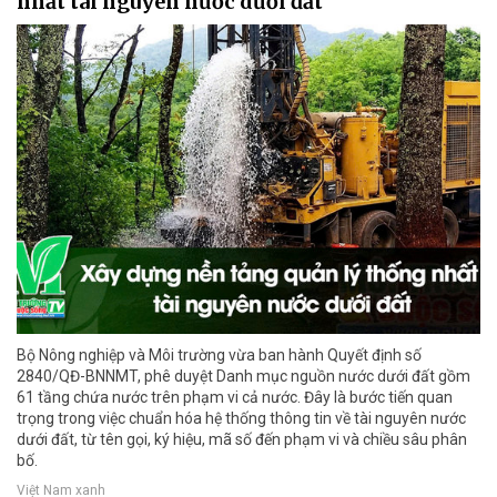
nhất tài nguyên nước dưới đất
Bộ Nông nghiệp và Môi trường vừa ban hành Quyết định số
2840/QĐ-BNNMT, phê duyệt Danh mục nguồn nước dưới đất gồm
61 tầng chứa nước trên phạm vi cả nước. Đây là bước tiến quan
trọng trong việc chuẩn hóa hệ thống thông tin về tài nguyên nước
dưới đất, từ tên gọi, ký hiệu, mã số đến phạm vi và chiều sâu phân
bố.
Việt Nam xanh