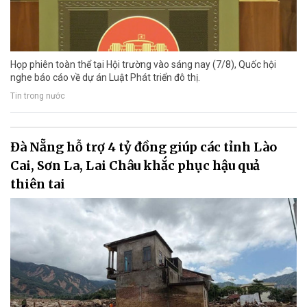
Họp phiên toàn thể tại Hội trường vào sáng nay (7/8), Quốc hội
nghe báo cáo về dự án Luật Phát triển đô thị.
Tin trong nước
Đà Nẵng hỗ trợ 4 tỷ đồng giúp các tỉnh Lào
Cai, Sơn La, Lai Châu khắc phục hậu quả
thiên tai