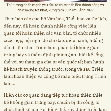
Thủ tướng nhấn mạnh yêu cầu tổ chức triển lãm thành công với
chất lượng tốt nhất, xứng tầm 80 năm - Ảnh: VGP
Theo báo cáo của Bộ Văn hóa, Thể thao và Du lịch,
đến nay, đã hoàn thành nhiều công việc liên
quan tới hoàn thiện các văn bản, tổ chức nhiều
cuộc họp, hội nghị để chỉ đạo, điều hành, hướng
dẫn triển khai Triển lãm; phân bổ không gian
trưng bày và thẩm định phương án thiết kế tổng
thể với sự tham gia của tư vấn quốc tế; ban hành
kế hoạch truyền thông trước, trong và sau Triển
lãm; hoàn thiện và công bố mẫu biểu trưng Triển
lãm...
Hiện các cơ quan đang tiếp tục hoàn thiện thiết
kế không gian trưng bày, chuẩn bị thi công; tổ
chức thiết kế market tổng thể, xây dựng triển lãm