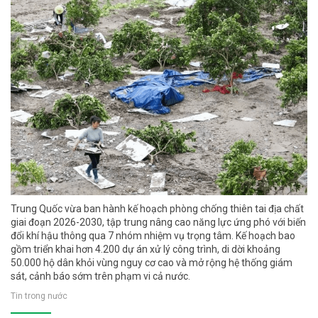
Trung Quốc vừa ban hành kế hoạch phòng chống thiên tai địa chất
giai đoạn 2026-2030, tập trung nâng cao năng lực ứng phó với biến
đổi khí hậu thông qua 7 nhóm nhiệm vụ trọng tâm. Kế hoạch bao
gồm triển khai hơn 4.200 dự án xử lý công trình, di dời khoảng
50.000 hộ dân khỏi vùng nguy cơ cao và mở rộng hệ thống giám
sát, cảnh báo sớm trên phạm vi cả nước.
Tin trong nước