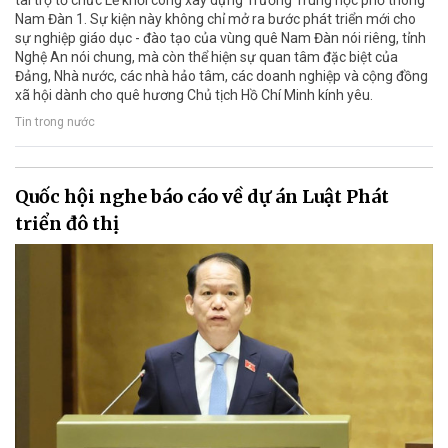
tài trợ tổ chức Lễ khởi công xây dựng Trường Trung học phổ thông
Nam Đàn 1. Sự kiện này không chỉ mở ra bước phát triển mới cho
sự nghiệp giáo dục - đào tạo của vùng quê Nam Đàn nói riêng, tỉnh
Nghệ An nói chung, mà còn thể hiện sự quan tâm đặc biệt của
Đảng, Nhà nước, các nhà hảo tâm, các doanh nghiệp và cộng đồng
xã hội dành cho quê hương Chủ tịch Hồ Chí Minh kính yêu.
Tin trong nước
Quốc hội nghe báo cáo về dự án Luật Phát
triển đô thị