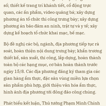
số; thiết kế trang trí khánh tiết, cổ động trực
quan, các ấn phẩm, video quảng bá; xây dựng
phương án tổ chức thi công trưng bày; xây dựng
phương án bảo đảm an ninh, trật tự và y tế; xây
dựng kế hoạch tổ chức khai mạc, bế mạc.
Bộ đề nghị các bộ, ngành, địa phương tiếp tục rà
soát, hoàn thiện nội dung trưng bày; khẩn trương
thiết kế, sản xuất, thi công, lắp dựng, hoàn thành
toàn bộ các hạng mục, cơ bản hoàn thành trước
ngày 15/8. Các địa phương đăng ký tham gia các
gian hàng ẩm thực, đặc sản vùng miền lựa chọn
sản phẩm phù hợp, giới thiệu văn hóa ẩm thực,
hình ảnh địa phương tới đông đảo công chúng.
Phát biểu kết luận, Thủ tướng Phạm Minh Chính