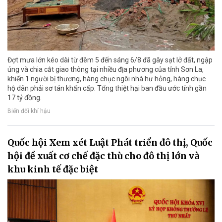
Đợt mưa lớn kéo dài từ đêm 5 đến sáng 6/8 đã gây sạt lở đất, ngập
úng và chia cắt giao thông tại nhiều địa phương của tỉnh Sơn La,
khiến 1 người bị thương, hàng chục ngôi nhà hư hỏng, hàng chục
hộ dân phải sơ tán khẩn cấp. Tổng thiệt hại ban đầu ước tính gần
17 tỷ đồng.
Biến đổi khí hậu
Quốc hội Xem xét Luật Phát triển đô thị, Quốc
hội đề xuất cơ chế đặc thù cho đô thị lớn và
khu kinh tế đặc biệt