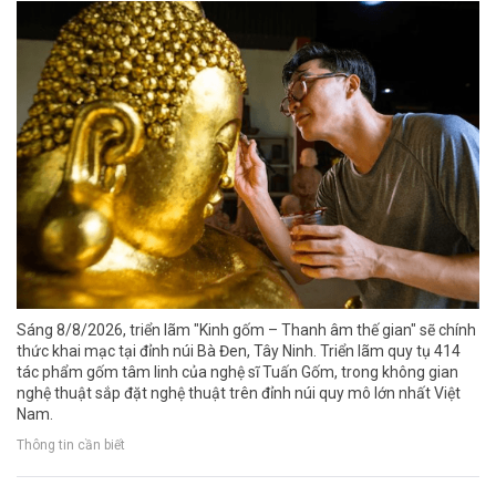
Sáng 8/8/2026, triển lãm "Kinh gốm – Thanh âm thế gian" sẽ chính
thức khai mạc tại đỉnh núi Bà Đen, Tây Ninh. Triển lãm quy tụ 414
tác phẩm gốm tâm linh của nghệ sĩ Tuấn Gốm, trong không gian
nghệ thuật sắp đặt nghệ thuật trên đỉnh núi quy mô lớn nhất Việt
Nam.
Thông tin cần biết