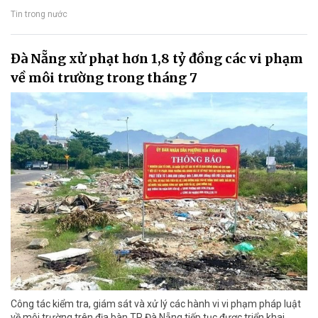
Tin trong nước
Đà Nẵng xử phạt hơn 1,8 tỷ đồng các vi phạm
về môi trường trong tháng 7
Công tác kiểm tra, giám sát và xử lý các hành vi vi phạm pháp luật
về môi trường trên địa bàn TP Đà Nẵng tiếp tục được triển khai