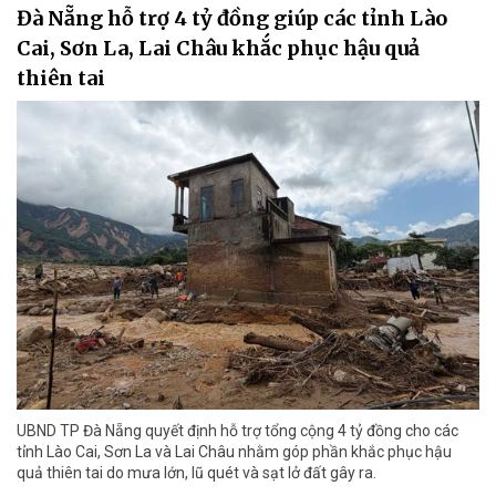
Đà Nẵng hỗ trợ 4 tỷ đồng giúp các tỉnh Lào
Cai, Sơn La, Lai Châu khắc phục hậu quả
thiên tai
UBND TP Đà Nẵng quyết định hỗ trợ tổng cộng 4 tỷ đồng cho các
tỉnh Lào Cai, Sơn La và Lai Châu nhằm góp phần khắc phục hậu
quả thiên tai do mưa lớn, lũ quét và sạt lở đất gây ra.