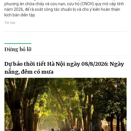
phương án chữa cháy và cứu nạn, cứu hộ (CNCH) quy mô cấp tỉnh
năm 2026, để rà soát công tác chuẩn bị và cho ý kiến hoàn thiện
kịch bản diễn tập.
Tin tức
Đừng bỏ lỡ
Dự báo thời tiết Hà Nội ngày 08/8/2026: Ngày
nắng, đêm có mưa