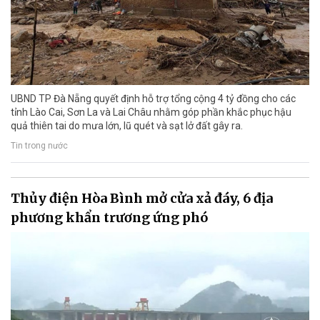
UBND TP Đà Nẵng quyết định hỗ trợ tổng cộng 4 tỷ đồng cho các
tỉnh Lào Cai, Sơn La và Lai Châu nhằm góp phần khắc phục hậu
quả thiên tai do mưa lớn, lũ quét và sạt lở đất gây ra.
Tin trong nước
Thủy điện Hòa Bình mở cửa xả đáy, 6 địa
phương khẩn trương ứng phó