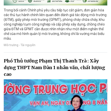
Trong bối cảnh Chính phủ yêu cầu tiếp tục cắt giảm, đơn giản hóa
các thủ tục hành chính liên quan đến đánh giá tác động môi trường
(ĐTM), giấy phép môi trường (GPMT), phòng cháy chữa cháy, khu
công nghiệp/cụm công nghiệp và cấp phép xây dựng, chồng chéo
giữa ĐTM và GPMT cần được nhìn nhận như một điểm nghẽn thể
chế của mô hình quản lý môi trường, không chỉ là vướng mắc biểu
mẫu.
Môi trường - Tài nguyên
Phó Thủ tướng Phạm Thị Thanh Trà : Xây
dựng THPT Nam Đàn 1 nhân văn, chất lượng
cao