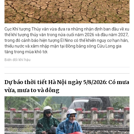
Cục Khí tượng Thủy văn vừa đưa ra những nhận định ban đầu về xu
thế khí tượng thủy văn trong nửa cuối năm 2026 và đầu năm 2027,
trong đó cảnh báo hiện tượng El Nino có thể khiến nguy cơ hạn hán,
thiếu nước và xâm nhập mặn tại Đồng bằng sông Cửu Long gia
tăng trong mùa khô tới.
Biến đổi khí hậu
Dự báo thời tiết Hà Nội ngày 5/8/2026: Có mưa
vừa, mưa to và dông