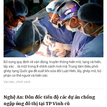
Bổ sung quy định về vận động, truyền thông hiến mô, tạng và hiến,
lấy xác ... là một trong 8 chính sách mới mà Trung tâm Điều phối
ghép tạng Quốc gia đề xuất khi sửa đổi Luật Hiến, lấy, ghép mô, bộ
phận cơ thể người và hiến xác.
Văn bản, chính sách
Nghệ An: Đôn đốc tiến độ các dự án chống
ngập úng đô thị tại TP Vinh cũ