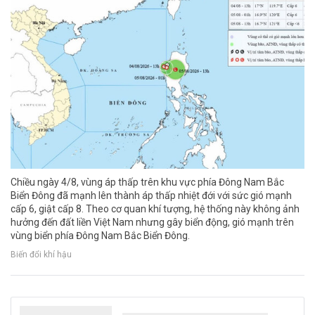
Chiều ngày 4/8, vùng áp thấp trên khu vực phía Đông Nam Bắc
Biển Đông đã mạnh lên thành áp thấp nhiệt đới với sức gió mạnh
cấp 6, giật cấp 8. Theo cơ quan khí tượng, hệ thống này không ảnh
hưởng đến đất liền Việt Nam nhưng gây biển động, gió mạnh trên
vùng biển phía Đông Nam Bắc Biển Đông.
Biến đổi khí hậu
Thủ tướng Lê Minh Hưng làm Trưởng Ban