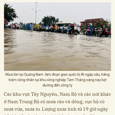
Mưa lớn tại Quảng Nam làm đoạn giao quốc lộ IA ngập sâu, hàng
trăm công nhân tại khu công nghiệp Tam Thăng sáng nay kẹt
đường đến công ty
Các khu vực Tây Nguyên, Nam Bộ và các nơi khác
ở Nam Trung Bộ có mưa rào và dông, cục bộ có
mưa vừa, mưa to. Lượng mưa tính từ 19 giờ ngày