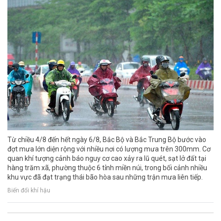
Từ chiều 4/8 đến hết ngày 6/8, Bắc Bộ và Bắc Trung Bộ bước vào
đợt mưa lớn diện rộng với nhiều nơi có lượng mưa trên 300mm. Cơ
quan khí tượng cảnh báo nguy cơ cao xảy ra lũ quét, sạt lở đất tại
hàng trăm xã, phường thuộc 6 tỉnh miền núi, trong bối cảnh nhiều
khu vực đã đạt trạng thái bão hòa sau những trận mưa liên tiếp.
Biến đổi khí hậu