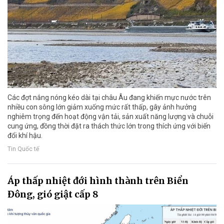
Các đợt nắng nóng kéo dài tại châu Âu đang khiến mực nước trên
nhiều con sông lớn giảm xuống mức rất thấp, gây ảnh hưởng
nghiêm trọng đến hoạt động vận tải, sản xuất năng lượng và chuỗi
cung ứng, đồng thời đặt ra thách thức lớn trong thích ứng với biến
đổi khí hậu.
Tin Quốc tế
Áp thấp nhiệt đới hình thành trên Biển
Đông, gió giật cấp 8