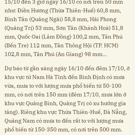
15/10 đến 3 giờ ngày 16/10 có nơi trên 50 mm
như: Điền Hương (Thừa Thiên-Huế) 60,8 mm,
Bình Tân (Quảng Ngãi) 58,8 mm, Hải Phong
(Quảng Trị) 53 mm, Sơn Tân (Khánh Hoà) 51,8
mm, Quốc Oai (Lâm Đồng) 100,2 mm, Tân Phú
(Bến Tre) 112 mm, Tân Thông Hội (TP. HCM)
102,8 mm, Tân Phú (An Giang) 98 mm…
Dự báo từ gần sáng ngày 16/10 đến đêm 17/10, ở
khu vực từ Nam Hà Tĩnh đến Bình Định có mưa
vừa, mưa to với lượng mưa phổ biến từ 50-100
mm, có nơi trên 150 mm (đêm 17/10, mưa lớn ở
khu vực Quảng Bình, Quảng Trị có xu hướng gia
tăng). Riêng khu vực Thừa Thiên-Huế, Đà Nẵng,
Quảng Nam có mưa to đến rất to với lượng mưa
phổ biến từ 150-350 mm, có nơi trên 500 mm.