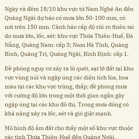
Ngày và đêm 18/10 khu vực từ Nam Nghệ An đến
Quảng Ngãi dự báo có mưa lớn 50-100 mm, có
nơi trên 150 mm. Cảnh báo cấp độ rủi ro thiên tai
do mưa lớn, lốc, sét: khu vực Thừa Thiên-Huế, Đà
Nẵng, Quảng Nam: cấp 3; Nam Hà Tĩnh, Quảng
Bình, Quảng Trị, Quảng Ngãi, Bình Định: cấp 1.
Đề phòng nguy cơ xảy ra lũ quét, sạt lở đất tại khu
vực vùng núi và ngập úng các diện tích lúa, hoa
màu tại các khu vực trũng, thấp; đề phòng mưa
với cường độ lớn trong một thời gian ngắn gây
ngập úng tại các khu đô thị. Trong mưa dông có
khả năng xảy ra lốc, sét và gió giật mạnh.
Mô hình độ ẩm đất cho thấy một số khu vực thuộc
các tỉnh Thừa Thiên-Huế đến Quảng Ngãi,