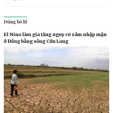
Đừng bỏ lỡ
El Nino làm gia tăng nguy cơ xâm nhập mặn
ở Đồng bằng sông Cửu Long