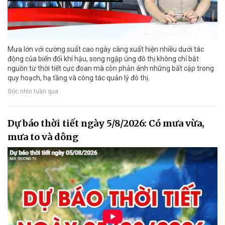
Mưa lớn với cường suất cao ngày càng xuất hiện nhiều dưới tác
động của biến đổi khí hậu, song ngập úng đô thị không chỉ bắt
nguồn từ thời tiết cực đoan mà còn phản ánh những bất cập trong
quy hoạch, hạ tầng và công tác quản lý đô thị.
Góc nhìn tuần qua
Dự báo thời tiết ngày 5/8/2026: Có mưa vừa,
mưa to và dông