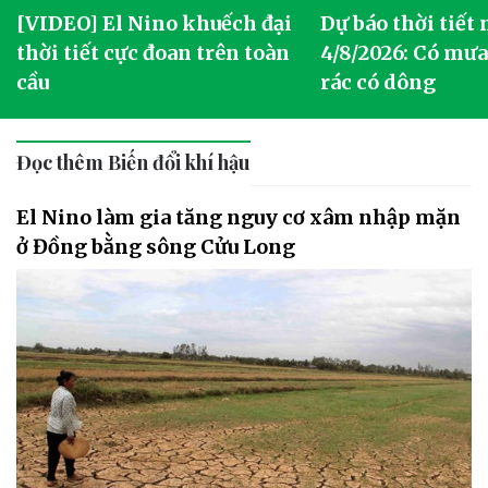
[VIDEO] El Nino khuếch đại
Dự báo thời tiết
thời tiết cực đoan trên toàn
4/8/2026: Có mưa 
cầu
rác có dông
Đọc thêm Biến đổi khí hậu
El Nino làm gia tăng nguy cơ xâm nhập mặn
ở Đồng bằng sông Cửu Long