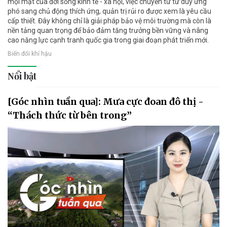
mọi mặt của đời sống kinh tế - xã hội, việc chuyển từ tư duy ứng
phó sang chủ động thích ứng, quản trị rủi ro được xem là yêu cầu
cấp thiết. Đây không chỉ là giải pháp bảo vệ môi trường mà còn là
nền tảng quan trọng để bảo đảm tăng trưởng bền vững và nâng
cao năng lực cạnh tranh quốc gia trong giai đoạn phát triển mới.
Biến đổi khí hậu
Nổi bật
[Góc nhìn tuần qua]: Mưa cực đoan đô thị -
“Thách thức từ bên trong”