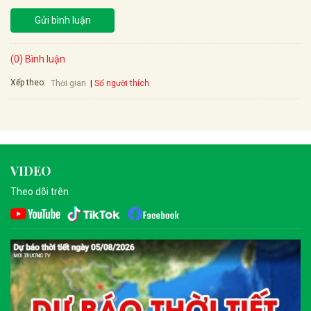
Gửi bình luận
(0) Bình luận
Xếp theo:
Số người thích
Thời gian
VIDEO
Theo dõi trên