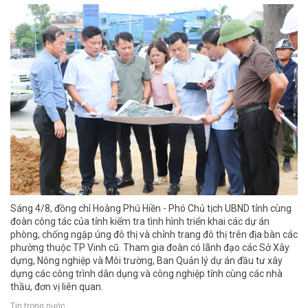
Sáng 4/8, đồng chí Hoàng Phú Hiền - Phó Chủ tịch UBND tỉnh cùng
đoàn công tác của tỉnh kiểm tra tình hình triển khai các dự án
phòng, chống ngập úng đô thị và chỉnh trang đô thị trên địa bàn các
phường thuộc TP Vinh cũ. Tham gia đoàn có lãnh đạo các Sở Xây
dựng, Nông nghiệp và Môi trường, Ban Quản lý dự án đầu tư xây
dựng các công trình dân dụng và công nghiệp tỉnh cùng các nhà
thầu, đơn vị liên quan.
Tin trong nước