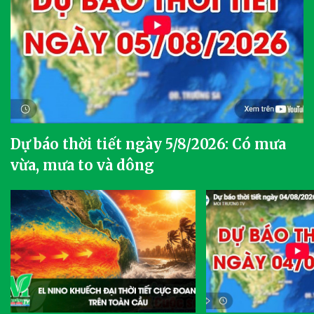
Dự báo thời tiết ngày 5/8/2026: Có mưa
vừa, mưa to và dông