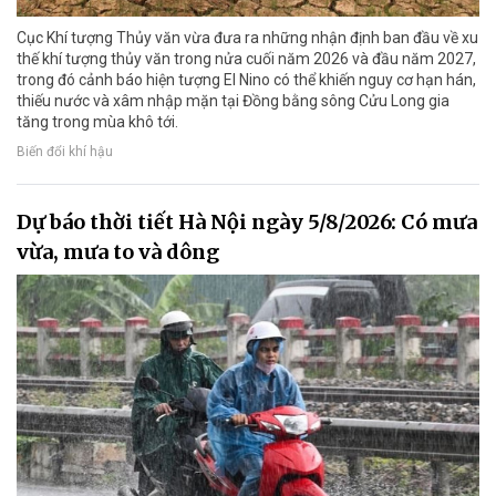
Cục Khí tượng Thủy văn vừa đưa ra những nhận định ban đầu về xu
thế khí tượng thủy văn trong nửa cuối năm 2026 và đầu năm 2027,
trong đó cảnh báo hiện tượng El Nino có thể khiến nguy cơ hạn hán,
thiếu nước và xâm nhập mặn tại Đồng bằng sông Cửu Long gia
tăng trong mùa khô tới.
Biến đổi khí hậu
Dự báo thời tiết Hà Nội ngày 5/8/2026: Có mưa
vừa, mưa to và dông