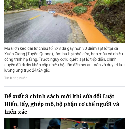
Mưa lớn kéo dài từ chiều tối 2/8 đã gây hơn 30 điểm sạt lở tại xã
Xuân Giang (Tuyên Quang), làm hư hại nhà cửa, hoa màu và nhiều
công trình hạ tầng. Trước nguy cơ lũ quét, sạt lở tiếp diễn, chính
quyền đã di dời khẩn cấp nhiều hộ dân đến nơi an toàn và duy trì lực
lượng ứng trực 24/24 giờ.
Tin trong nước
Đề xuất 8 chính sách mới khi sửa đổi Luật
Hiến, lấy, ghép mô, bộ phận cơ thể người và
hiến xác