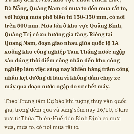
Đà Nẵng, Quảng Nam có mưa to đến mưa rất to,
với lượng mưa phổ biến từ 150-350 mm, có nơi
trên 500 mm. Mưa lớn ở khu vực Quảng Bình,
Quảng Trị có xu hướng gia tăng. Riêng tại
Quảng Nam, đoạn giao nhau giữa quốc lộ 1A
xuống khu công nghiệp Tam Thăng nước ngập
sâu đúng thời điểm công nhân đến khu công
nghiệp làm việc sáng nay khiến hàng trăm công
nhân kẹt đường đi làm vì không dám chạy xe
máy qua đoạn nước ngập do sợ chết máy.
Theo Trung tâm Dự báo khí tượng thủy văn quốc
gia, trong đêm qua và sáng sớm nay 16/10, ở khu
vực từ Thừa Thiên-Huế đến Bình Định có mưa
vừa, mưa to, có nơi mưa rất to.