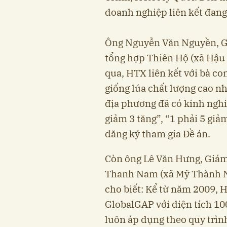
doanh nghiệp liên kết đang 
Ông Nguyễn Văn Nguyền, 
tổng hợp Thiên Hộ (xã Hậu 
qua, HTX liên kết với bà c
giống lúa chất lượng cao 
địa phương đã có kinh nghi
giảm 3 tăng”, “1 phải 5 giả
đăng ký tham gia Đề án.
Còn ông Lê Văn Hưng, Giá
Thanh Nam (xã Mỹ Thành Na
cho biết: Kể từ năm 2009, 
GlobalGAP với diện tích 10
luôn áp dụng theo quy trìn