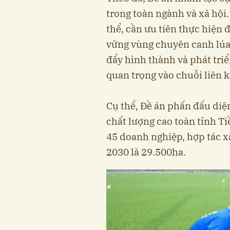
trong toàn ngành và xã hội
thể, cần ưu tiên thực hiện 
vững vùng chuyên canh lúa 
đẩy hình thành và phát tri
quan trọng vào chuỗi liên kế
Cụ thể, Đề án phấn đấu diệ
chất lượng cao toàn tỉnh T
45 doanh nghiệp, hợp tác x
2030 là 29.500ha.