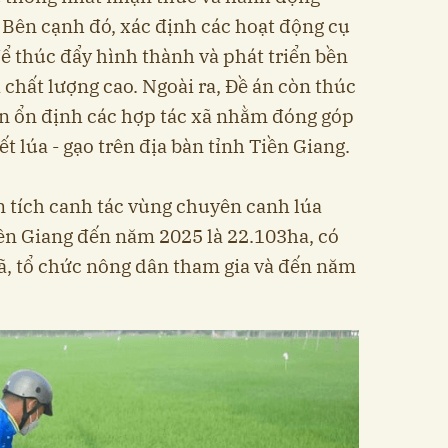
. Bên cạnh đó, xác định các hoạt động cụ
để thúc đẩy hình thành và phát triển bền
chất lượng cao. Ngoài ra, Đề án còn thúc
ển ổn định các hợp tác xã nhằm đóng góp
t lúa - gạo trên địa bàn tỉnh Tiền Giang.
n tích canh tác vùng chuyên canh lúa
iền Giang đến năm 2025 là 22.103ha, có
ã, tổ chức nông dân tham gia và đến năm