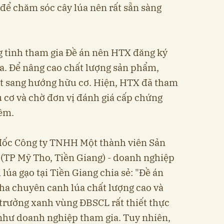
để chăm sóc cây lúa nên rất sẵn sàng
g tình tham gia Đề án nên HTX đăng ký
ha. Để nâng cao chất lượng sản phẩm,
t sang hướng hữu cơ. Hiện, HTX đã tham
u cơ và chờ đơn vị đánh giá cấp chứng
hêm.
đốc Công ty TNHH Một thành viên Sản
(TP Mỹ Tho, Tiền Giang) - doanh nghiệp
 lúa gạo tại Tiền Giang chia sẻ: "Đề án
 ha chuyên canh lúa chất lượng cao và
 trưởng xanh vùng ĐBSCL rất thiết thực
như doanh nghiệp tham gia. Tuy nhiên,