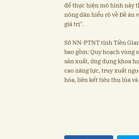
để thực hiện mô hình này t
nông dân hiểu rõ về Đề án v
giá trị".
Sở NN-PTNT tỉnh Tiền Giang
bao gồm: Quy hoạch vùng sả
sản xuất, ứng dụng khoa họ
cao năng lực, truy xuất ngu
hóa, liên kết tiêu thụ lúa v