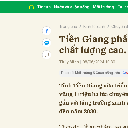
Tin tức
Nước và cuộc sống
Môi trường - Tài 
Trang chủ
Kinh tế xanh
Chuyển đ
Tiền Giang phấ
chất lượng cao,
Thùy Minh
|
08/06/2024 10:30
Theo dõi Môi trường & Cuộc sống trên
Tỉnh Tiền Giang vừa triển
vững 1 triệu ha lúa chuyên
gắn với tăng trưởng xanh
đến năm 2030.
Theo đó, Đề án nhằm tạo s