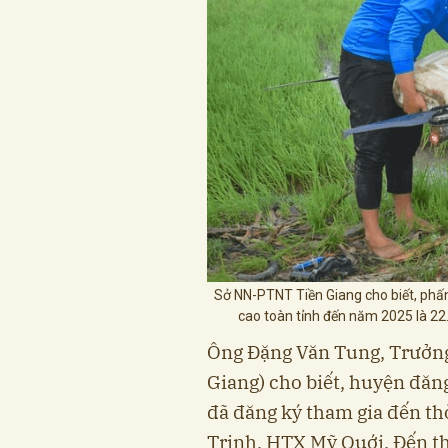
Sở NN-PTNT Tiền Giang cho biết, phấn
cao toàn tỉnh đến năm 2025 là 2
Ông Đặng Văn Tung, Trưởn
Giang) cho biết, huyện đăng
đã đăng ký tham gia đến t
Trinh, HTX Mỹ Quới. Đến th