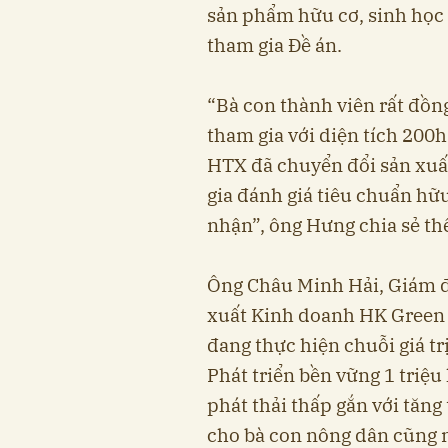
sản phẩm hữu cơ, sinh học 
tham gia Đề án.
“Bà con thành viên rất đồn
tham gia với diện tích 200
HTX đã chuyển đổi sản xuấ
gia đánh giá tiêu chuẩn hữ
nhận”, ông Hưng chia sẻ t
Ông Châu Minh Hải, Giám 
xuất Kinh doanh HK Green 
đang thực hiện chuỗi giá trị
Phát triển bền vững 1 triệu
phát thải thấp gắn với tăng
cho bà con nông dân cũng 