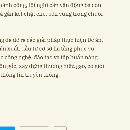
hành công, tôi nghĩ cần vận động bà con
à gắn kết chặt chẽ, bền vững trong chuỗi
 đã đề ra các giải pháp thực hiện Đề án,
n xuất, đầu tư cơ sở hạ tầng phục vụ
c công nghệ, đào tạo và tập huấn nâng
ồn gốc, xây dựng thương hiệu gạo, cơ giới
à thông tin truyền thông.