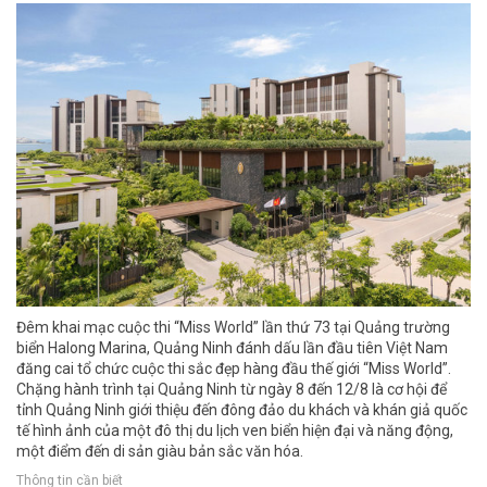
Đêm khai mạc cuộc thi “Miss World” lần thứ 73 tại Quảng trường
biển Halong Marina, Quảng Ninh đánh dấu lần đầu tiên Việt Nam
đăng cai tổ chức cuộc thi sắc đẹp hàng đầu thế giới “Miss World”.
Chặng hành trình tại Quảng Ninh từ ngày 8 đến 12/8 là cơ hội để
tỉnh Quảng Ninh giới thiệu đến đông đảo du khách và khán giả quốc
tế hình ảnh của một đô thị du lịch ven biển hiện đại và năng động,
một điểm đến di sản giàu bản sắc văn hóa.
Thông tin cần biết