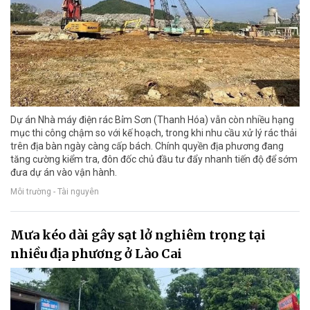
Dự án Nhà máy điện rác Bỉm Sơn (Thanh Hóa) vẫn còn nhiều hạng
mục thi công chậm so với kế hoạch, trong khi nhu cầu xử lý rác thải
trên địa bàn ngày càng cấp bách. Chính quyền địa phương đang
tăng cường kiểm tra, đôn đốc chủ đầu tư đẩy nhanh tiến độ để sớm
đưa dự án vào vận hành.
Môi trường - Tài nguyên
Mưa kéo dài gây sạt lở nghiêm trọng tại
nhiều địa phương ở Lào Cai