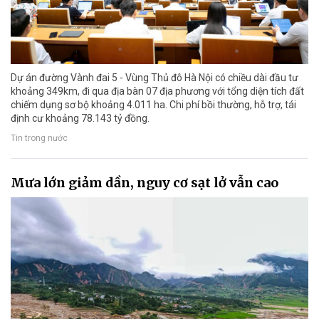
Dự án đường Vành đai 5 - Vùng Thủ đô Hà Nội có chiều dài đầu tư
khoảng 349km, đi qua địa bàn 07 địa phương với tổng diện tích đất
chiếm dụng sơ bộ khoảng 4.011 ha. Chi phí bồi thường, hỗ trợ, tái
định cư khoảng 78.143 tỷ đồng.
Tin trong nước
Mưa lớn giảm dần, nguy cơ sạt lở vẫn cao