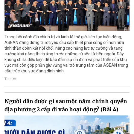
Trong bối cảnh địa chính trị và kinh tế thế giới liên tục biến động,
ASEAN đang đứng trước yêu cầu cấp thiết phải củng cố hơn nữa
tinh thần đoàn kết nội khối, nâng cao năng lực tự cường và tăng
cường khả năng thích ứng trước những cú sốc từ bên ngoài. Đây
không chỉ là điều kiện để bảo đảm sự ổn định và phát triển của khu
vực mà còn góp phần giữ vững vai trò trung tâm của ASEAN trong
cấu trúc khu vực đang định hình.
Tin tức
Người dân được gì sau một năm chính quyền
địa phương 2 cấp đi vào hoạt động? (Bài 4)