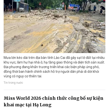
Mưa lớn kéo dài trên địa bàn tỉnh Lào Cai đã gây sạt lở đất tại nhiều
khu vực, làm hư hại nhà ở, hạ tầng giao thông và diện tích sản xuất.
Địa phương đang khẩn trương triển khai các biện pháp ứng phó,
đồng thời ban hành chính sách hỗ trợ người dân phải di dời khỏi
vùng có nguy cơ thiên tai.
Tin trong nước
Miss World 2026 chính thức công bố sự kiện
khai mạc tại Hạ Long