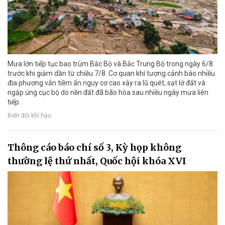
Mưa lớn tiếp tục bao trùm Bắc Bộ và Bắc Trung Bộ trong ngày 6/8
trước khi giảm dần từ chiều 7/8. Cơ quan khí tượng cảnh báo nhiều
địa phương vẫn tiềm ẩn nguy cơ cao xảy ra lũ quét, sạt lở đất và
ngập úng cục bộ do nền đất đã bão hòa sau nhiều ngày mưa liên
tiếp.
Biến đổi khí hậu
Thông cáo báo chí số 3, Kỳ họp không
thường lệ thứ nhất, Quốc hội khóa XVI