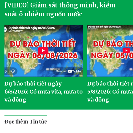
[VIDEO] Giám sát thông minh, kiểm
soát ô nhiễm nguồn nước
Dự báo thời tiết ngày
Dự báo thời tiết
6/8/2026: Có mưa vừa, mưa to
5/8/2026: Có mưa
và dông
và dông
Đọc thêm Tin tức