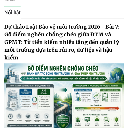
Nổi bật
Dự thảo Luật Bảo vệ môi trường 2026 - Bài 7:
Gỡ điểm nghẽn chồng chéo giữa ĐTM và
GPMT: Từ tiền kiểm nhiều tầng đến quản lý
môi trường dựa trên rủi ro, dữ liệu và hậu
kiểm