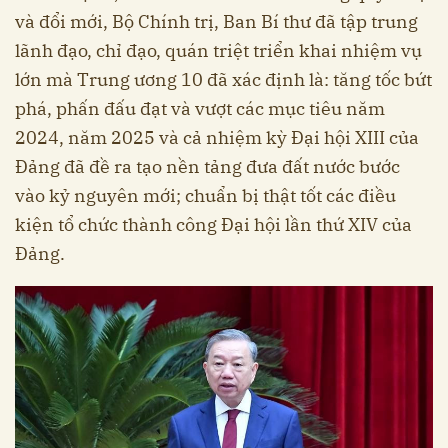
và đổi mới, Bộ Chính trị, Ban Bí thư đã tập trung
lãnh đạo, chỉ đạo, quán triệt triển khai nhiệm vụ
lớn mà Trung ương 10 đã xác định là: tăng tốc bứt
phá, phấn đấu đạt và vượt các mục tiêu năm
2024, năm 2025 và cả nhiệm kỳ Đại hội XIII của
Đảng đã đề ra tạo nền tảng đưa đất nước bước
vào kỷ nguyên mới; chuẩn bị thật tốt các điều
kiện tổ chức thành công Đại hội lần thứ XIV của
Đảng.