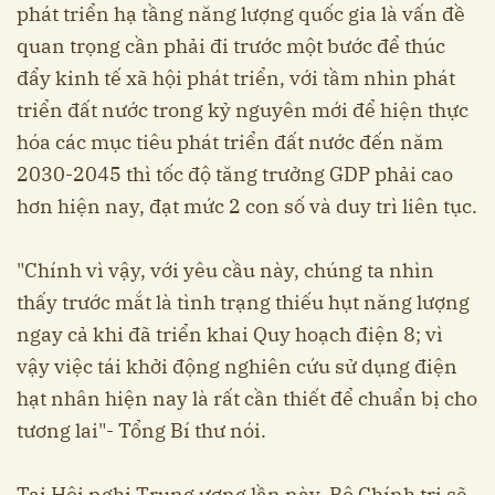
phát triển hạ tầng năng lượng quốc gia là vấn đề
quan trọng cần phải đi trước một bước để thúc
đẩy kinh tế xã hội phát triển, với tầm nhìn phát
triển đất nước trong kỷ nguyên mới để hiện thực
hóa các mục tiêu phát triển đất nước đến năm
2030-2045 thì tốc độ tăng trưởng GDP phải cao
hơn hiện nay, đạt mức 2 con số và duy trì liên tục.
"Chính vì vậy, với yêu cầu này, chúng ta nhìn
thấy trước mắt là tình trạng thiếu hụt năng lượng
ngay cả khi đã triển khai Quy hoạch điện 8; vì
vậy việc tái khởi động nghiên cứu sử dụng điện
hạt nhân hiện nay là rất cần thiết để chuẩn bị cho
tương lai"- Tổng Bí thư nói.
Tại Hội nghị Trung ương lần này, Bộ Chính trị sẽ