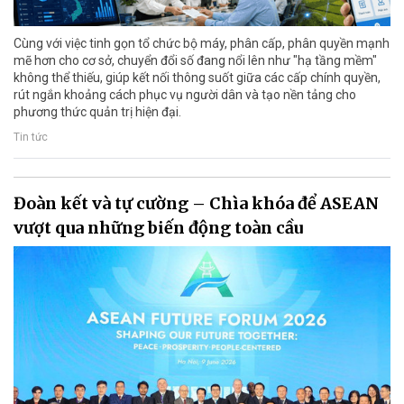
Cùng với việc tinh gọn tổ chức bộ máy, phân cấp, phân quyền mạnh
mẽ hơn cho cơ sở, chuyển đổi số đang nổi lên như "hạ tầng mềm"
không thể thiếu, giúp kết nối thông suốt giữa các cấp chính quyền,
rút ngắn khoảng cách phục vụ người dân và tạo nền tảng cho
phương thức quản trị hiện đại.
Tin tức
Đoàn kết và tự cường – Chìa khóa để ASEAN
vượt qua những biến động toàn cầu