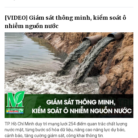
[VIDEO] Giám sát thông minh, kiểm soát ô
nhiễm nguồn nước
TP. Hồ Chí Minh duy trì mạng lưới 254 điểm quan trắc chất lượng
nước mặt, từng bước số hóa dữ liệu, nâng cao năng lực dự báo,
cảnh báo, tăng cường giám sát, công khai thông tin.