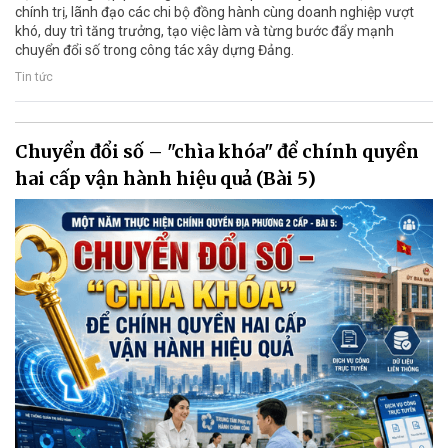
chính trị, lãnh đạo các chi bộ đồng hành cùng doanh nghiệp vượt
khó, duy trì tăng trưởng, tạo việc làm và từng bước đẩy mạnh
chuyển đổi số trong công tác xây dựng Đảng.
Tin tức
Chuyển đổi số – "chìa khóa" để chính quyền
hai cấp vận hành hiệu quả (Bài 5)