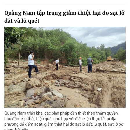
Quảng Nam tập trung giảm thiệt hại do sạt lở
đất và lũ quét
Quảng Nam triển khai các biện pháp cần thiết theo thẩm quyền,
bảo đảm kịp thời, hiệu quả, phù hợp với điều kiện thực tế tại địa
phương để kiểm soát, giảm thiệt hại do sạt lở đất, lũ quét, sạt lở bờ
sông, bờ biển.