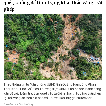
quét, không để tình trạng khai thác vàng trái
phép
Theo thông tin từ Văn phòng UBND tỉnh Quảng Nam, ông Phan
Thái Bình - Phó Chủ tịch Thường trực UBND tỉnh đã ban hành công
văn về việc kiểm tra, truy quét các tụ điểm khai thác vàng trái phép
tại bãi vàng 38 trên địa bàn xã Phước Hòa, huyện Phước Sơn.
Bạn đọc và Môi trường