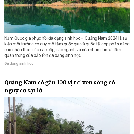
Năm Quốc gia phục hồi đa dạng sinh học – Quảng Nam 2024 là sự
kiện môi trường có quy mô tầm quốc gia và quốc tế, góp phần nâng
cao nhận thức của các cấp, các ngành và của nhân dân về tầm
quan trọng của bảo tồn đa dạng sinh học…
Đa dạng sinh học
Quảng Nam có gần 100 vị trí ven sông có
nguy cơ sạt lở