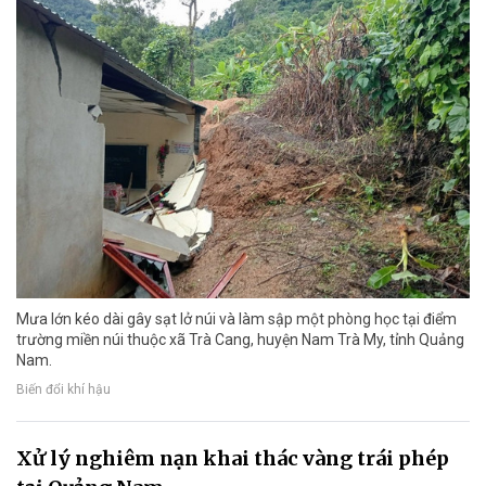
Mưa lớn kéo dài gây sạt lở núi và làm sập một phòng học tại điểm
trường miền núi thuộc xã Trà Cang, huyện Nam Trà My, tỉnh Quảng
Nam.
Biến đổi khí hậu
Xử lý nghiêm nạn khai thác vàng trái phép