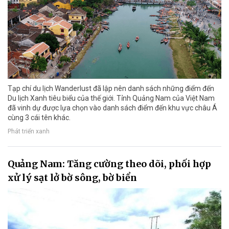
Tạp chí du lịch Wanderlust đã lập nên danh sách những điểm đến
Du lịch Xanh tiêu biểu của thế giới. Tỉnh Quảng Nam của Việt Nam
đã vinh dự được lựa chọn vào danh sách điểm đến khu vực châu Á
cùng 3 cái tên khác.
Phát triển xanh
Quảng Nam: Tăng cường theo dõi, phối hợp
xử lý sạt lở bờ sông, bờ biển