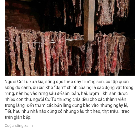
Người Cơ Tu xưa kia, sống dọc theo dãy trường sơn, có tập quán
sống du canh, du cư. Kho “đạm” chính của họ là các động vật trong
rừng, nên họ vào rừng sâu để săn, bắn, hái, lượm… khi săn được
nhiều con thú, người Cơ Tu thường chia đều cho các thành viên
trong làng. Đến thăm các bản làng đồng bào vào những ngày lễ,
Tết, hầu như nhà nào cũng có những xâu thịt heo, thịt trâu… treo
trên giàn bếp.
Cuộc sống xanh