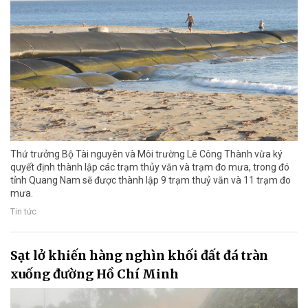
Thứ trưởng Bộ Tài nguyên và Môi trường Lê Công Thành vừa ký
quyết định thành lập các trạm thủy văn và trạm đo mưa, trong đó
tỉnh Quang Nam sẽ được thành lập 9 trạm thuỷ văn và 11 trạm đo
mưa.
Tin tức
Sạt lở khiến hàng nghìn khối đất đá tràn
xuống đường Hồ Chí Minh