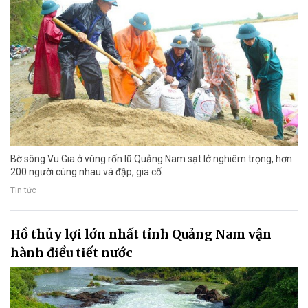
Bờ sông Vu Gia ở vùng rốn lũ Quảng Nam sạt lở nghiêm trọng, hơn
200 người cùng nhau vá đập, gia cố.
Tin tức
Hồ thủy lợi lớn nhất tỉnh Quảng Nam vận
hành điều tiết nước