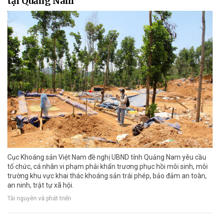
tại Quảng Nam
Cục Khoáng sản Việt Nam đề nghị UBND tỉnh Quảng Nam yêu cầu
tổ chức, cá nhân vi phạm phải khẩn trương phục hồi môi sinh, môi
trường khu vực khai thác khoáng sản trái phép, bảo đảm an toàn,
an ninh, trật tự xã hội.
Tài nguyên và phát triển