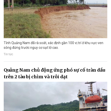
Tỉnh Quảng Nam đã rà soát, xác định gần 100 vị trí ở khu vực ven
sông đứng trước nguy cơ sạt lở cao.
Tin tức
Quảng Nam chủ động ứng phó sự cố tràn dầu
trên 2 tàu bị chìm và trôi dạt