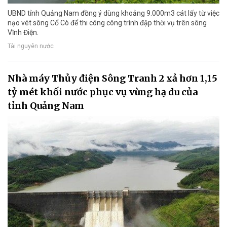
UBND tỉnh Quảng Nam đồng ý dùng khoảng 9.000m3 cát lấy từ việc
nạo vét sông Cổ Cò để thi công công trình đập thời vụ trên sông
Vĩnh Điện.
Tài nguyên nước
Nhà máy Thủy điện Sông Tranh 2 xả hơn 1,15
tỷ mét khối nước phục vụ vùng hạ du của
tỉnh Quảng Nam