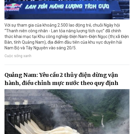
Với sự tham gia của khoảng 2.500 lao động trẻ, chuỗi Ngày hội
“Thanh niên công nhân - Lan tỏa năng lượng tích cực” đã chính
thức khai mạc tại Khu công nghiệp Điện Nam-Điện Ngọc (thị xã Điện
Bàn, tỉnh Quảng Nam), địa điểm đầu tiên của khu vực duyên hải
Nam Bộ và Tây Nguyên vào sáng 20/5.
Cuộc sống xanh
Quảng Nam: Yêu cầu 2 thủy điện dừng vận
hành, điều chỉnh mực nước theo quy định