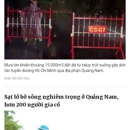
Mưa lớn khiến khoảng 15.000m3 đất đá từ taluy trút xuống gây ách
tắc tuyến đường Hồ Chí Minh qua địa phận Quảng Nam.
Biến đổi khí hậu
Sạt lở bờ sông nghiêm trọng ở Quảng Nam,
hơn 200 người gia cố