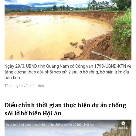
Ngày 29/3, UBND tỉnh Quảng Nam có Công văn 1798/UBND-KTN về
tăng cường theo dõi, phối hợp xử lý sạt lở bờ sông, bờ biển trên địa
bàn tỉnh.
Tài nguyên và phát triển
Điều chỉnh thời gian thực hiện dự án chống
sói lở bờ biển Hội An