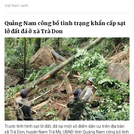
Việt Nam xanh
Quảng Nam công bố tình trạng khẩn cấp sạt
lở đất đá ở xã Trà Don
Trước tình hình sạt lở đất, đá tại một số điểm dân cư trên địa bàn
xã Trà Don, huyện Nam Trà My, UBND tỉnh Quảng Nam công bố tình