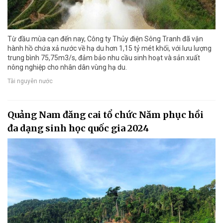
Từ đầu mùa cạn đến nay, Công ty Thủy điện Sông Tranh đã vận
hành hồ chứa xả nước về hạ du hơn 1,15 tỷ mét khối, với lưu lượng
trung bình 75,75m3/s, đảm bảo nhu cầu sinh hoạt và sản xuất
nông nghiệp cho nhân dân vùng hạ du.
Tài nguyên nước
Quảng Nam đăng cai tổ chức Năm phục hồi
đa dạng sinh học quốc gia 2024