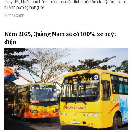
thay đổi, khiến cho hàng trăm ha diện tích nuôi tôm tại Quảng Nam
bị ảnh hưởng nặng nề.
Kinh tế xanh
Năm 2025, Quảng Nam sẽ có 100% xe buýt
điện