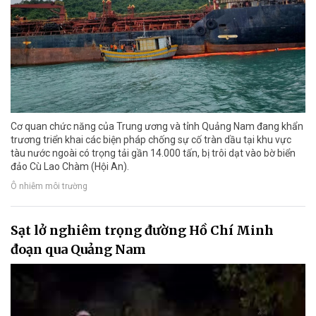
Cơ quan chức năng của Trung ương và tỉnh Quảng Nam đang khẩn
trương triển khai các biện pháp chống sự cố tràn dầu tại khu vực
tàu nước ngoài có trọng tải gần 14.000 tấn, bị trôi dạt vào bờ biển
đảo Cù Lao Chàm (Hội An).
Ô nhiễm môi trường
Sạt lở nghiêm trọng đường Hồ Chí Minh
đoạn qua Quảng Nam