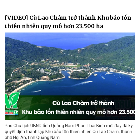
[VIDEO] Cù Lao Chàm trở thành Khu bảo tồn
thiên nhiên quy mô hơn 23.500 ha
Phó Chủ tịch UBND tỉnh Quảng Nam Phan Thái Bình mới đây đã ký
quyết định thành lập Khu bảo tồn thiên nhiên Cù Lao Chàm, thành
phố Hội An, tỉnh Quảng Nam.