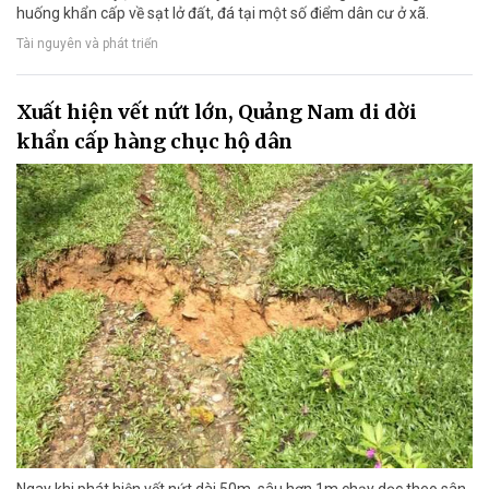
huống khẩn cấp về sạt lở đất, đá tại một số điểm dân cư ở xã.
Tài nguyên và phát triển
Xuất hiện vết nứt lớn, Quảng Nam di dời
khẩn cấp hàng chục hộ dân