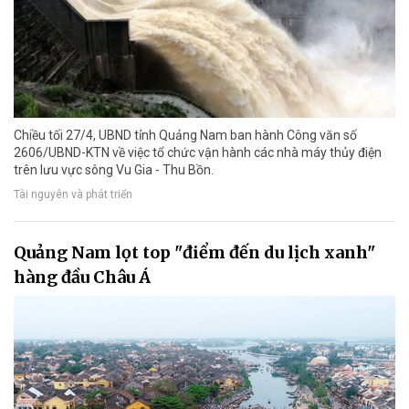
Chiều tối 27/4, UBND tỉnh Quảng Nam ban hành Công văn số
2606/UBND-KTN về việc tổ chức vận hành các nhà máy thủy điện
trên lưu vực sông Vu Gia - Thu Bồn.
Tài nguyên và phát triển
Quảng Nam lọt top "điểm đến du lịch xanh"
hàng đầu Châu Á