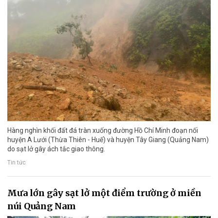
Hàng nghìn khối đất đá tràn xuống đường Hồ Chí Minh đoạn nối
huyện A Lưới (Thừa Thiên - Huế) và huyện Tây Giang (Quảng Nam)
do sạt lở gây ách tắc giao thông.
Tin tức
Mưa lớn gây sạt lở một điểm trường ở miền
núi Quảng Nam