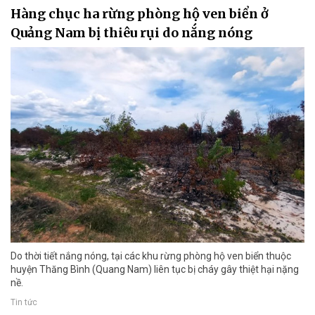
Hàng chục ha rừng phòng hộ ven biển ở
Quảng Nam bị thiêu rụi do nắng nóng
Do thời tiết nắng nóng, tại các khu rừng phòng hộ ven biển thuộc
huyện Thăng Bình (Quang Nam) liên tục bị cháy gây thiệt hại nặng
nề.
Tin tức