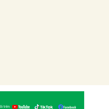
õi trên