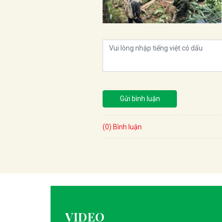
Gửi bình luận
(0) Bình luận
VIDEO