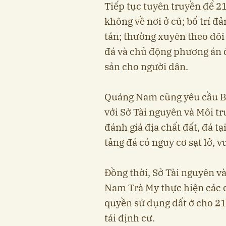
Tiếp tục tuyên truyền để 2
không về nơi ở cũ; bố trí đ
tán; thường xuyên theo dõi c
đá và chủ động phương án đ
sản cho người dân.
Quảng Nam cũng yêu cầu Bộ 
với Sở Tài nguyên và Môi t
đánh giá địa chất đất, đá tạ
tảng đá có nguy cơ sạt lở, 
Đồng thời, Sở Tài nguyên 
Nam Trà My thực hiện các q
quyền sử dụng đất ở cho 21 
tái định cư.