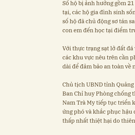
Số hộ bị ảnh hưởng gồm 21 
tại, các hộ gia đình sinh sốn
số hộ đã chủ động sơ tán s
con em đến học tại điểm tr
Với thực trạng sạt lở đất đ
các khu vực nêu trên cần ph
dài để đảm bảo an toàn về n
Chủ tịch UBND tỉnh Quảng
Ban Chỉ huy Phòng chống t
Nam Trà My tiếp tục triển 
ứng phó và khắc phục hậu
thấp nhất thiệt hại do thiên