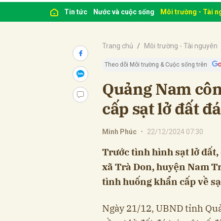
Tin tức
Nước và cuộc sống
Môi trường - Tài 
Trang chủ
Môi trường - Tài nguyên
Theo dõi Môi trường & Cuộc sống trên
Quảng Nam công
cấp sạt lở đất đ
Minh Phúc
•
22/12/2024 07:30
Trước tình hình sạt lở đất
xã Trà Don, huyện Nam T
tình huống khẩn cấp về sạt
Ngày 21/12, UBND tỉnh Qu