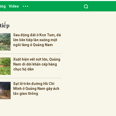
ường
Video
tiếp
Sau động đất ở Kon Tum, đá
lớn liên tiếp lăn xuống một
ngôi làng ở Quảng Nam
Xuất hiện vết nứt lớn, Quảng
Nam di dời khẩn cấp hàng
chục hộ dân
Sạt lở trên đường Hồ Chí
Minh ở Quảng Nam gây ách
tắc giao thông