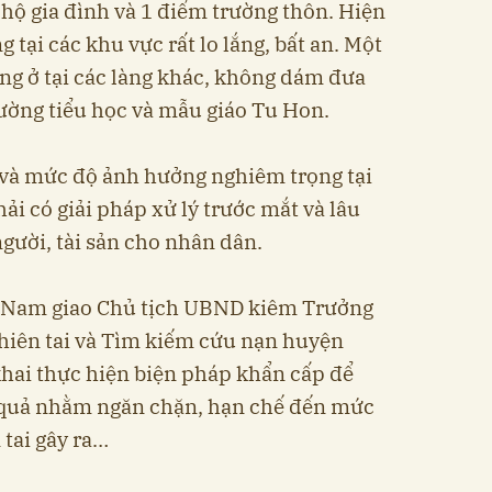
hộ gia đình và 1 điểm trường thôn. Hiện
g tại các khu vực rất lo lắng, bất an. Một
ang ở tại các làng khác, không dám đưa
ường tiểu học và mẫu giáo Tu Hon.
á và mức độ ảnh hưởng nghiêm trọng tại
ải có giải pháp xử lý trước mắt và lâu
gười, tài sản cho nhân dân.
 Nam giao Chủ tịch UBND kiêm Trưởng
hiên tai và Tìm kiếm cứu nạn huyện
khai thực hiện biện pháp khẩn cấp để
 quả nhằm ngăn chặn, hạn chế đến mức
 tai gây ra…