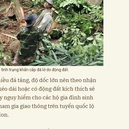
ình trạng khẩn cấp đá lở do động đất.
hiều đá tảng, độ dốc lớn nên theo nhận
kéo dài hoặc có động đất kích thích sẽ
ây nguy hiểm cho các hộ gia đình sinh
ham gia giao thông trên tuyến quốc lộ
Hon.