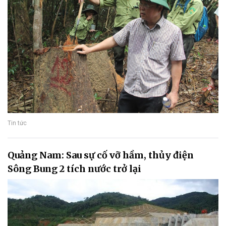
Tin tức
Quảng Nam: Sau sự cố vỡ hầm, thủy điện
Sông Bung 2 tích nước trở lại