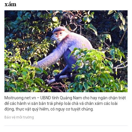
xám
Moitruong.net.vn – UBND tỉnh Quảng Nam cho hay ngăn chặn triệt
để các hành vi săn bắn trái phép loài chà vá chân xám các loài
động, thực vật quý hiếm, có nguy cơ tuyệt chủng.
Bảo vệ môi trường