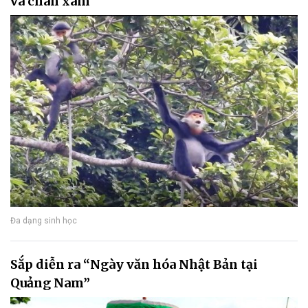
vá chân xám
Đa dạng sinh học
Sắp diễn ra “Ngày văn hóa Nhật Bản tại
Quảng Nam”