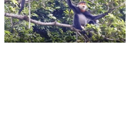
Đa dạng sinh học
Sắp diễn ra “Ngày văn hóa Nhật Bản tại
Quảng Nam”