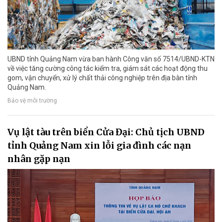
UBND tỉnh Quảng Nam vừa ban hành Công văn số 7514/UBND-KTN
về việc tăng cường công tác kiểm tra, giám sát các hoạt động thu
gom, vận chuyển, xử lý chất thải công nghiệp trên địa bàn tỉnh
Quảng Nam.
Bảo vệ môi trường
Vụ lật tàu trên biển Cửa Đại: Chủ tịch UBND
tỉnh Quảng Nam xin lỗi gia đình các nạn
nhân gặp nạn