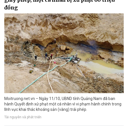
đồng
Moitruong.net.vn – Ngày 11/10, UBND tỉnh Quảng Nam đã ban
hành Quyết định xử phạt một cá nhân vì vi phạm hành chính trong
lĩnh vực khai thác khoáng sản (vàng) trái phép.
Tài nguyên và phát triển