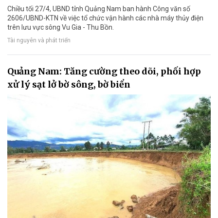
Chiều tối 27/4, UBND tỉnh Quảng Nam ban hành Công văn số
2606/UBND-KTN về việc tổ chức vận hành các nhà máy thủy điện
trên lưu vực sông Vu Gia - Thu Bồn.
Tài nguyên và phát triển
Quảng Nam: Tăng cường theo dõi, phối hợp
xử lý sạt lở bờ sông, bờ biển