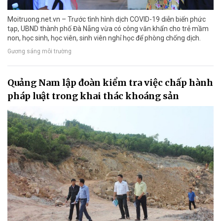
Moitruong.net.vn – Trước tình hình dịch COVID-19 diễn biến phức
tạp, UBND thành phố Đà Nẵng vừa có công văn khẩn cho trẻ mầm
non, học sinh, học viên, sinh viên nghỉ học để phòng chống dịch.
Gương sáng môi trường
Quảng Nam lập đoàn kiểm tra việc chấp hành
pháp luật trong khai thác khoáng sản