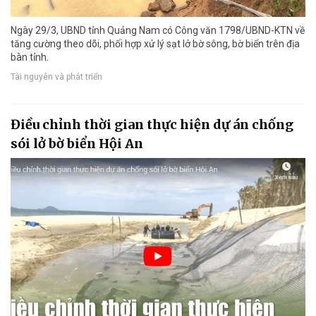
Ngày 29/3, UBND tỉnh Quảng Nam có Công văn 1798/UBND-KTN về
tăng cường theo dõi, phối hợp xử lý sạt lở bờ sông, bờ biển trên địa
bàn tỉnh.
Tài nguyên và phát triển
Điều chỉnh thời gian thực hiện dự án chống
sói lở bờ biển Hội An