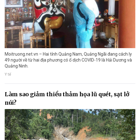
Moitruong.net.vn – Hai tỉnh Quảng Nam, Quảng Ngãi đang cách ly
49 người về từ hai địa phương có ổ dịch COVID-19 là Hải Dương và
Quảng Ninh.
Y tế
Làm sao giảm thiểu thảm họa lũ quét, sạt lở
núi?