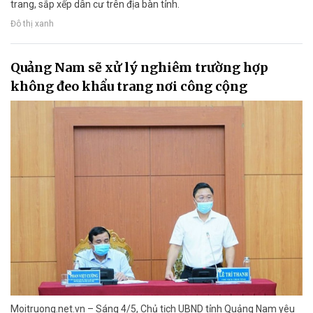
trang, sắp xếp dân cư trên địa bàn tỉnh.
Đô thị xanh
Quảng Nam sẽ xử lý nghiêm trường hợp
không đeo khẩu trang nơi công cộng
Moitruong.net.vn – Sáng 4/5, Chủ tịch UBND tỉnh Quảng Nam yêu