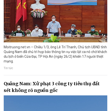
Moitruong.net.vn – Chiều 1/3, ông Lê Trí Thanh, Chủ tịch UBND tỉnh
Quảng Nam đã chủ trì họp báo thông tin vụ việc lật ca nô chở khách
du lịch ở biển Cửa Đại, TP Hội An (ngày 26/2) khiến 17 người thiệt
mạng.
Tin tức
Quảng Nam: Xử phạt 3 công ty tiêu thụ đất
sét không rõ nguồn gốc