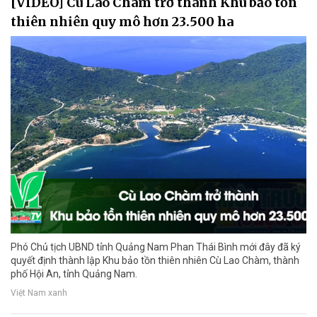
[VIDEO] Cù Lao Chàm trở thành Khu bảo tồn
thiên nhiên quy mô hơn 23.500 ha
Phó Chủ tịch UBND tỉnh Quảng Nam Phan Thái Bình mới đây đã ký
quyết định thành lập Khu bảo tồn thiên nhiên Cù Lao Chàm, thành
phố Hội An, tỉnh Quảng Nam.
Việt Nam xanh