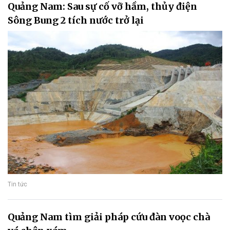
Quảng Nam: Sau sự cố vỡ hầm, thủy điện
Sông Bung 2 tích nước trở lại
Tin tức
Quảng Nam tìm giải pháp cứu đàn voọc chà