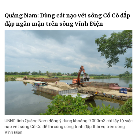
Quảng Nam: Dùng cát nạo vét sông Cổ Cò đắp
đập ngăn mặn trên sông Vĩnh Điện
UBND tỉnh Quảng Nam đồng ý dùng khoảng 9.000m3 cát lấy từ việc
nạo vét sông Cổ Cò để thi công công trình đập thời vụ trên sông
Vĩnh Điện.