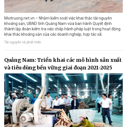
Moitruong.net.vn – Nhằm kiểm soát việc khai thác tài nguyên
khoáng sản, UBND tỉnh Quảng Nam vừa ban hành Quyết định
thành lập đoàn kiểm tra việc chấp hành pháp luật trong hoạt động
khai thác khoáng sản của các doanh nghiệp, hợp tác xã.
Tài nguyên và phát triển
Quảng Nam: Triển khai các mô hình sản xuất
và tiêu dùng bền vững giai đoạn 2021-2025