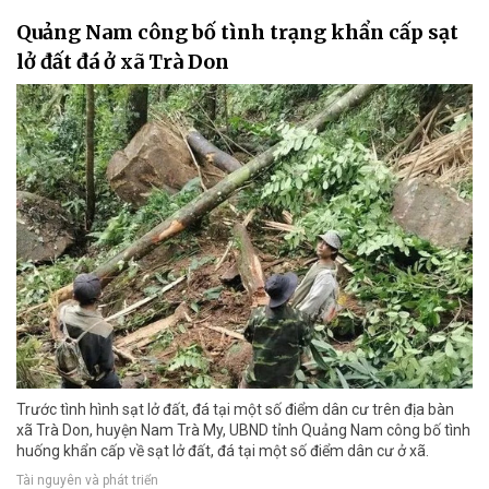
Quảng Nam công bố tình trạng khẩn cấp sạt
lở đất đá ở xã Trà Don
Trước tình hình sạt lở đất, đá tại một số điểm dân cư trên địa bàn
xã Trà Don, huyện Nam Trà My, UBND tỉnh Quảng Nam công bố tình
huống khẩn cấp về sạt lở đất, đá tại một số điểm dân cư ở xã.
Tài nguyên và phát triển