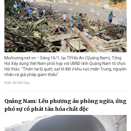
Moitruong.net.vn – Sáng 16/1, tại TP.Hội An (Quảng Nam), Tổng
Hội Xây dựng Việt Nam phối hợp với UBND tỉnh Quảng Nam tổ chức
Hội thảo: “Thiên tai lũ quét, sạt lở đất ở khu vực miền Trung, nguyên
nhân và giải pháp giảm thiểu”.
Biến đổi khí hậu
Quảng Nam: Lên phương án phòng ngừa, ứng
phó sự cố phát tán hóa chất độc