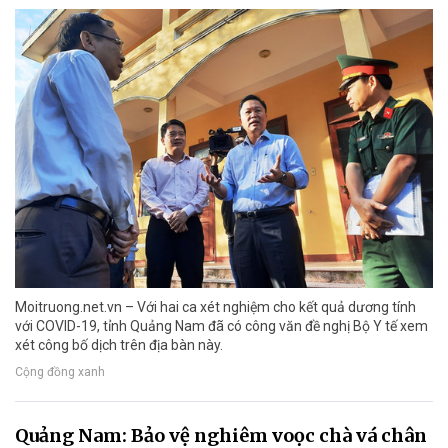
Moitruong.net.vn – Với hai ca xét nghiệm cho kết quả dương tính
với COVID-19, tỉnh Quảng Nam đã có công văn đề nghị Bộ Y tế xem
xét công bố dịch trên địa bàn này.
Cộng đồng xanh
Quảng Nam: Bảo vệ nghiêm voọc chà vá chân