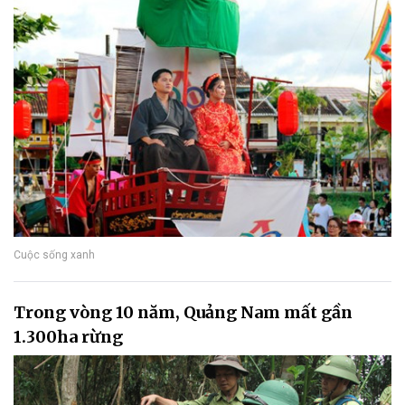
Cuộc sống xanh
Trong vòng 10 năm, Quảng Nam mất gần
1.300ha rừng