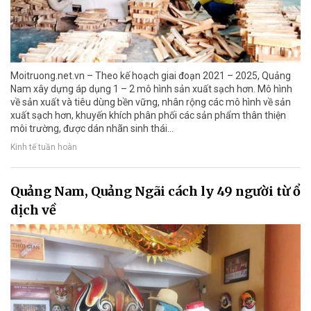
Moitruong.net.vn – Theo kế hoạch giai đoạn 2021 – 2025, Quảng
Nam xây dựng áp dụng 1 – 2 mô hình sản xuất sạch hơn. Mô hình
về sản xuất và tiêu dùng bền vững, nhân rộng các mô hình về sản
xuất sạch hơn, khuyến khích phân phối các sản phẩm thân thiện
môi trường, được dán nhãn sinh thái…
Kinh tế tuần hoàn
Quảng Nam, Quảng Ngãi cách ly 49 người từ ổ
dịch về