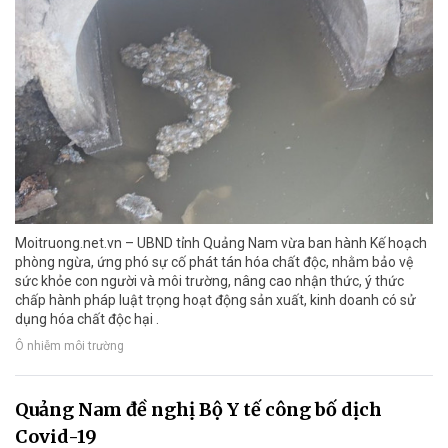
Moitruong.net.vn – UBND tỉnh Quảng Nam vừa ban hành Kế hoạch
phòng ngừa, ứng phó sự cố phát tán hóa chất độc, nhằm bảo vệ
sức khỏe con người và môi trường, nâng cao nhận thức, ý thức
chấp hành pháp luật trọng hoạt động sản xuất, kinh doanh có sử
dụng hóa chất độc hại .
Ô nhiễm môi trường
Quảng Nam đề nghị Bộ Y tế công bố dịch
Covid-19