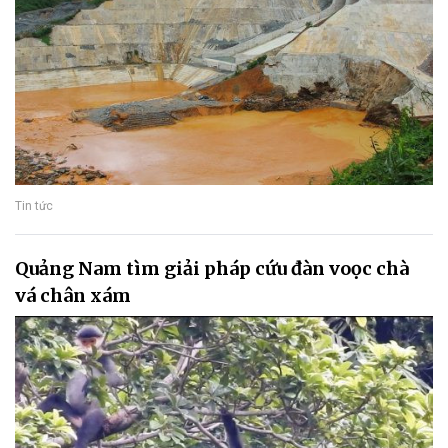
Tin tức
Quảng Nam tìm giải pháp cứu đàn voọc chà
vá chân xám