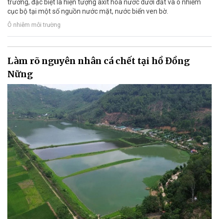
trường, đặc biệt là hiện tượng axit hóa nước dưới đất và ô nhiễm
cục bộ tại một số nguồn nước mặt, nước biển ven bờ.
Ô nhiễm môi trường
Làm rõ nguyên nhân cá chết tại hồ Đồng
Nững