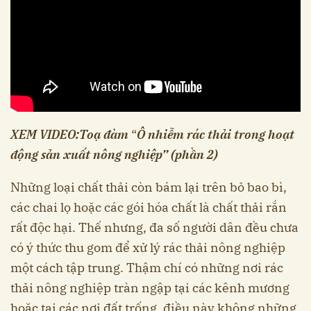
XEM VIDEO:
Toạ đàm
“
Ô nhiễm rác thải trong hoạt
động sản xuất nông nghiệp” (phần 2)
Những loại chất thải còn bám lại trên bỏ bao bì,
các chai lọ hoặc các gói hóa chất là chất thải rắn
rất độc hại. Thế nhưng, đa số người dân đều chưa
có ý thức thu gom để xử lý rác thải nông nghiệp
một cách tập trung. Thậm chí có những nơi rác
thải nông nghiệp tràn ngập tại các kênh mương
hoặc tại các nơi đất trống, điều này không những