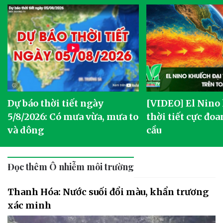
Dự báo thời tiết ngày
[VIDEO] El Nino
5/8/2026: Có mưa vừa, mưa to
thời tiết cực đoa
và dông
cầu
Đọc thêm Ô nhiễm môi trường
Thanh Hóa: Nước suối đổi màu, khẩn trương
xác minh