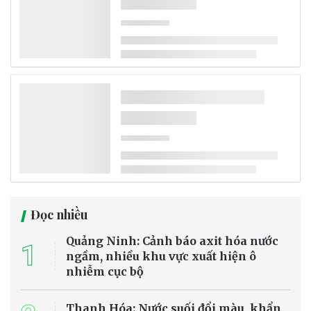
Đọc nhiều
Quảng Ninh: Cảnh báo axit hóa nước
1
ngầm, nhiều khu vực xuất hiện ô
nhiễm cục bộ
Thanh Hóa: Nước suối đổi màu, khẩn