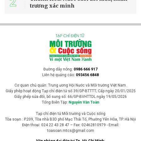
2
trương xác minh
Đường dây nóng:
0986 666 917
Liên hệ quảng cáo:
093456 6848
Cơ quan chủ quản: Trung ương Hội Nước và Môi trường Việt Nam.
Giấy phép hoạt động Tạp chí điện tử số 39/GP-BTTTT; Cấp ngày 20/01/2025
Giấy phép sửa đổi, bổ sung số: 66/GP-BVHTTDL ngày 19/05/2026
Tổng Biên Tập:
Nguyễn Văn Toàn
Tạp chí điện tử Môi trường và Cuộc sống
Tòa soạn : P.209, Tòa nhà B3D phố Mạc Thái Tổ, Phường Yên Hòa, TP. Hà Nội
Điện thoại: 024 22 43 28 47 – Fax: 02462810979 - Email:
toasoan.mtcs@gmail.com