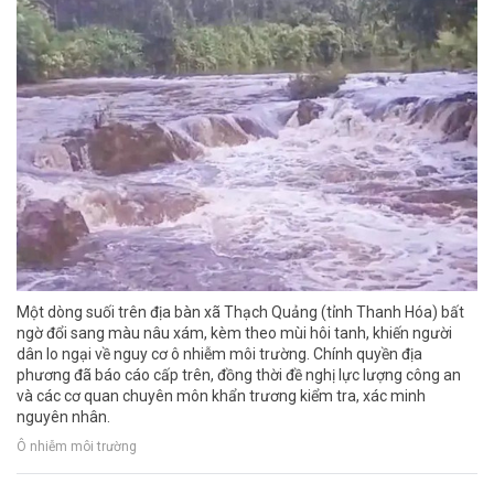
Một dòng suối trên địa bàn xã Thạch Quảng (tỉnh Thanh Hóa) bất
ngờ đổi sang màu nâu xám, kèm theo mùi hôi tanh, khiến người
dân lo ngại về nguy cơ ô nhiễm môi trường. Chính quyền địa
phương đã báo cáo cấp trên, đồng thời đề nghị lực lượng công an
và các cơ quan chuyên môn khẩn trương kiểm tra, xác minh
nguyên nhân.
Ô nhiễm môi trường