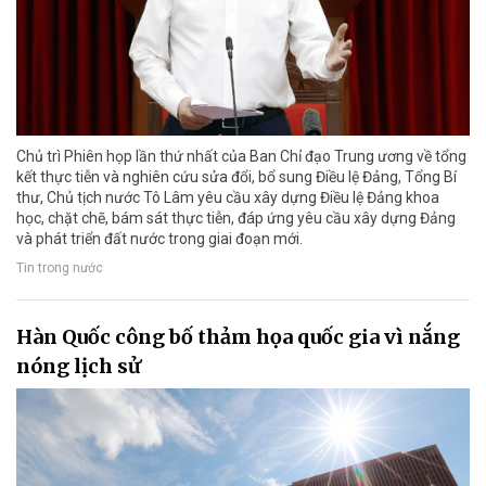
Chủ trì Phiên họp lần thứ nhất của Ban Chỉ đạo Trung ương về tổng
kết thực tiễn và nghiên cứu sửa đổi, bổ sung Điều lệ Đảng, Tổng Bí
thư, Chủ tịch nước Tô Lâm yêu cầu xây dựng Điều lệ Đảng khoa
học, chặt chẽ, bám sát thực tiễn, đáp ứng yêu cầu xây dựng Đảng
và phát triển đất nước trong giai đoạn mới.
Tin trong nước
Hàn Quốc công bố thảm họa quốc gia vì nắng
nóng lịch sử