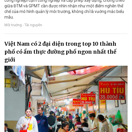
công nghiệp/cụm công nghiệp và cấp phép xây dựng, chồng chéo
giữa ĐTM và GPMT cần được nhìn nhận như một điểm nghẽn thể
chế của mô hình quản lý môi trường, không chỉ là vướng mắc biểu
mẫu.
Môi trường - Tài nguyên
Việt Nam có 2 đại diện trong top 10 thành
phố có ẩm thực đường phố ngon nhất thế
giới