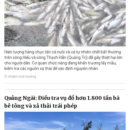
Hiện tượng hàng chục tấn cá nuôi và cá tự nhiên chết bất thường
trên sông Hiếu và sông Thạch Hãn (Quảng Trị) đã gây thiệt hại lớn
cho người dân. Cơ quan chức năng đang khẩn trương lấy mẫu,
kiểm tra các nguồn xả thải để xác định nguyên nhân.
Ô nhiễm môi trường
Quảng Ngãi: Điều tra vụ đổ hơn 1.800 tấn bã
bê tông và xả thải trái phép