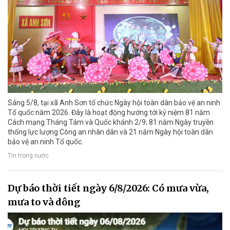
Sáng 5/8, tại xã Anh Sơn tổ chức Ngày hội toàn dân bảo vệ an ninh
Tổ quốc năm 2026. Đây là hoạt động hướng tới kỷ niệm 81 năm
Cách mạng Tháng Tám và Quốc khánh 2/9; 81 năm Ngày truyền
thống lực lượng Công an nhân dân và 21 năm Ngày hội toàn dân
bảo vệ an ninh Tổ quốc.
Tin trong nước
Dự báo thời tiết ngày 6/8/2026: Có mưa vừa,
mưa to và dông