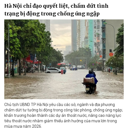
Hà Nội chỉ đạo quyết liệt, chấm dứt tình
trạng bị động trong chống úng ngập
Chủ tịch UBND TP Hà Nội yêu cầu các sở, ngành và địa phương
chấm dứt tư tưởng bị động trong công tác phòng, chống úng ngập;
khẩn trương hoàn thành các dự án thoát nước, nâng cao năng lực
tiêu thoát nước nhằm giảm thiểu ảnh hưởng của mưa lớn trong
mùa mưa năm 2026.