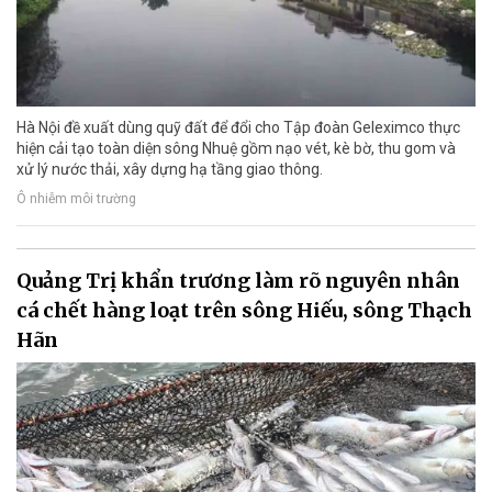
Hà Nội đề xuất dùng quỹ đất để đổi cho Tập đoàn Geleximco thực
hiện cải tạo toàn diện sông Nhuệ gồm nạo vét, kè bờ, thu gom và
xử lý nước thải, xây dựng hạ tầng giao thông.
Ô nhiễm môi trường
Quảng Trị khẩn trương làm rõ nguyên nhân
cá chết hàng loạt trên sông Hiếu, sông Thạch
Hãn