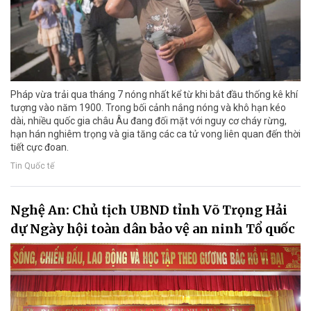
Pháp vừa trải qua tháng 7 nóng nhất kể từ khi bắt đầu thống kê khí
tượng vào năm 1900. Trong bối cảnh nắng nóng và khô hạn kéo
dài, nhiều quốc gia châu Âu đang đối mặt với nguy cơ cháy rừng,
hạn hán nghiêm trọng và gia tăng các ca tử vong liên quan đến thời
tiết cực đoan.
Tin Quốc tế
Nghệ An: Chủ tịch UBND tỉnh Võ Trọng Hải
dự Ngày hội toàn dân bảo vệ an ninh Tổ quốc