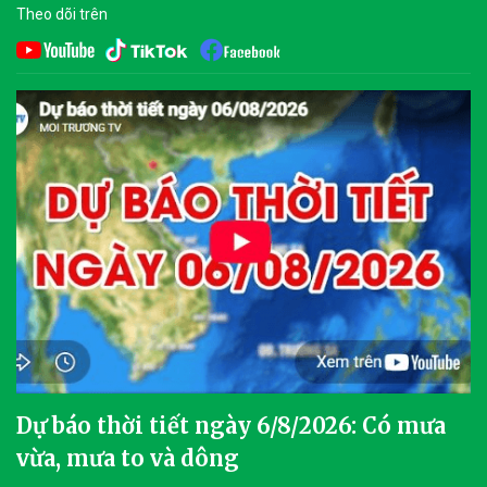
Theo dõi trên
Dự báo thời tiết ngày 6/8/2026: Có mưa
vừa, mưa to và dông