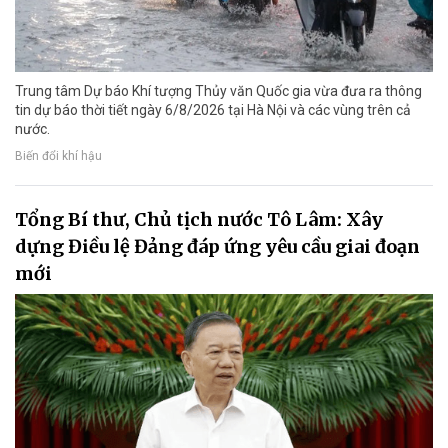
Trung tâm Dự báo Khí tượng Thủy văn Quốc gia vừa đưa ra thông
tin dự báo thời tiết ngày 6/8/2026 tại Hà Nội và các vùng trên cả
nước.
Biến đổi khí hậu
Tổng Bí thư, Chủ tịch nước Tô Lâm: Xây
dựng Điều lệ Đảng đáp ứng yêu cầu giai đoạn
mới