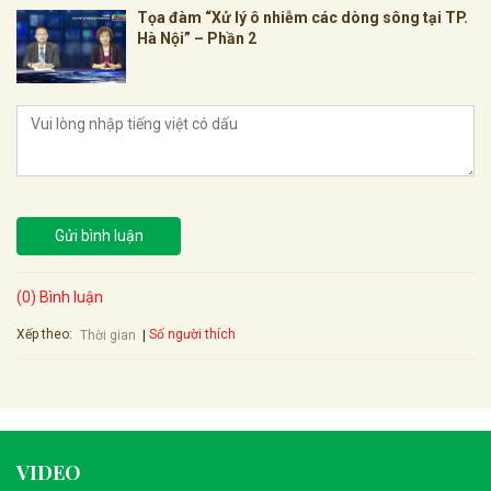
Tọa đàm “Xử lý ô nhiễm các dòng sông tại TP.
Hà Nội” – Phần 2
Gửi bình luận
(0) Bình luận
Xếp theo:
Số người thích
Thời gian
VIDEO