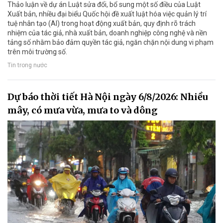
Thảo luận về dự án Luật sửa đổi, bổ sung một số điều của Luật
Xuất bản, nhiều đại biểu Quốc hội đề xuất luật hóa việc quản lý trí
tuệ nhân tạo (AI) trong hoạt động xuất bản, quy định rõ trách
nhiệm của tác giả, nhà xuất bản, doanh nghiệp công nghệ và nền
tảng số nhằm bảo đảm quyền tác giả, ngăn chặn nội dung vi phạm
trên môi trường số.
Tin trong nước
Dự báo thời tiết Hà Nội ngày 6/8/2026: Nhiều
mây, có mưa vừa, mưa to và dông