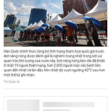
Hàn Quốc chính thức công bố tình trạng thảm họa quốc gia trước
đợt nắng nóng được đánh giá là nghiêm trọng nhất trong lịch sử
quan trắc khí tượng của nước này. Đợt nắng nóng kéo dài đã khiến
ít nhất 19 người thiệt mạng, hơn 2.000 người mắc các bệnh liên
quan đến nhiệt và lần đầu tiên nhiệt độ vượt ngưỡng 42°C sau hơn
một thế kỷ ghi nhận.
Tin Quốc tế