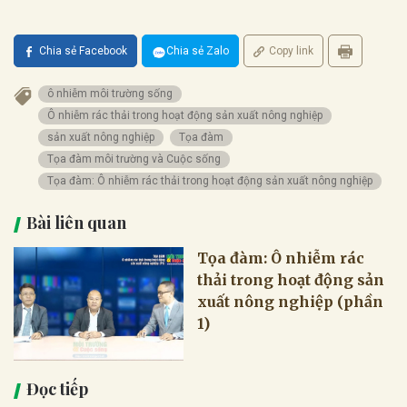
Chia sẻ Facebook
Chia sẻ Zalo
Copy link
ô nhiễm môi trường sống
Ô nhiễm rác thải trong hoạt động sản xuất nông nghiệp
sản xuất nông nghiệp
Tọa đàm
Tọa đàm môi trường và Cuộc sống
Tọa đàm: Ô nhiễm rác thải trong hoạt động sản xuất nông nghiệp
Bài liên quan
Tọa đàm: Ô nhiễm rác
thải trong hoạt động sản
xuất nông nghiệp (phần
1)
Đọc tiếp