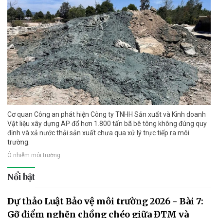
Cơ quan Công an phát hiện Công ty TNHH Sản xuất và Kinh doanh
Vật liệu xây dựng AP đổ hơn 1.800 tấn bã bê tông không đúng quy
định và xả nước thải sản xuất chưa qua xử lý trực tiếp ra môi
trường.
Ô nhiễm môi trường
Nổi bật
Dự thảo Luật Bảo vệ môi trường 2026 - Bài 7:
Gỡ điểm nghẽn chồng chéo giữa ĐTM và