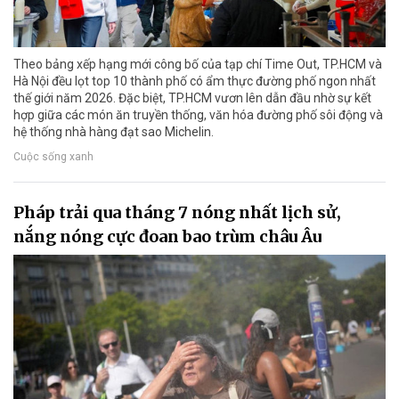
Theo bảng xếp hạng mới công bố của tạp chí Time Out, TP.HCM và
Hà Nội đều lọt top 10 thành phố có ẩm thực đường phố ngon nhất
thế giới năm 2026. Đặc biệt, TP.HCM vươn lên dẫn đầu nhờ sự kết
hợp giữa các món ăn truyền thống, văn hóa đường phố sôi động và
hệ thống nhà hàng đạt sao Michelin.
Cuộc sống xanh
Pháp trải qua tháng 7 nóng nhất lịch sử,
nắng nóng cực đoan bao trùm châu Âu