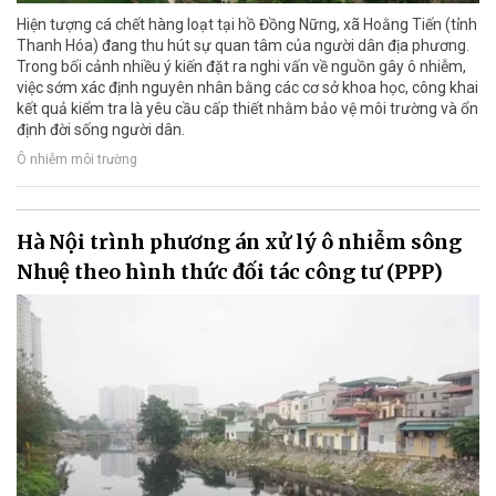
Hiện tượng cá chết hàng loạt tại hồ Đồng Nững, xã Hoằng Tiến (tỉnh
Thanh Hóa) đang thu hút sự quan tâm của người dân địa phương.
Trong bối cảnh nhiều ý kiến đặt ra nghi vấn về nguồn gây ô nhiễm,
việc sớm xác định nguyên nhân bằng các cơ sở khoa học, công khai
kết quả kiểm tra là yêu cầu cấp thiết nhằm bảo vệ môi trường và ổn
định đời sống người dân.
Ô nhiễm môi trường
Hà Nội trình phương án xử lý ô nhiễm sông
Nhuệ theo hình thức đối tác công tư (PPP)