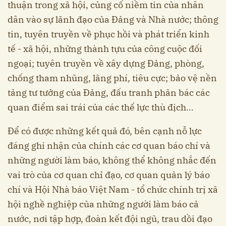
thuận trong xã hội, củng cố niềm tin của nhân
dân vào sự lãnh đạo của Đảng và Nhà nước; thông
tin, tuyên truyền về phục hồi và phát triển kinh
tế - xã hội, những thành tựu của công cuộc đối
ngoại; tuyên truyền về xây dựng Đảng, phòng,
chống tham nhũng, lãng phí, tiêu cực; bảo vệ nền
tảng tư tưởng của Đảng, đấu tranh phản bác các
quan điểm sai trái của các thế lực thù địch…
Để có được những kết quả đó, bên cạnh nỗ lực
đáng ghi nhận của chính các cơ quan báo chí và
những người làm báo, không thể không nhắc đến
vai trò của cơ quan chỉ đạo, cơ quan quản lý báo
chí và Hội Nhà báo Việt Nam - tổ chức chính trị xã
hội nghề nghiệp của những người làm báo cả
nước, nơi tập hợp, đoàn kết đội ngũ, trau dồi đạo