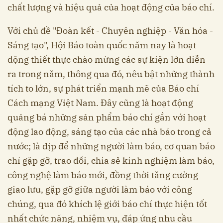
chất lượng và hiệu quả của hoạt động của báo chí.
Với chủ đề "Đoàn kết - Chuyên nghiệp - Văn hóa -
Sáng tạo", Hội Báo toàn quốc năm nay là hoạt
động thiết thực chào mừng các sự kiện lớn diễn
ra trong năm, thông qua đó, nêu bật những thành
tích to lớn, sự phát triển mạnh mẽ của Báo chí
Cách mạng Việt Nam. Đây cũng là hoạt động
quảng bá những sản phẩm báo chí gắn với hoạt
động lao động, sáng tạo của các nhà báo trong cả
nước; là dịp để những người làm báo, cơ quan báo
chí gặp gỡ, trao đổi, chia sẻ kinh nghiệm làm báo,
công nghệ làm báo mới, đồng thời tăng cường
giao lưu, gặp gỡ giữa người làm báo với công
chúng, qua đó khích lệ giới báo chí thực hiện tốt
nhất chức năng, nhiệm vụ, đáp ứng nhu cầu