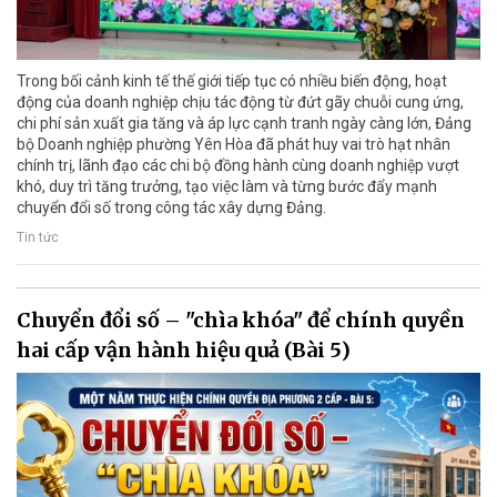
Trong bối cảnh kinh tế thế giới tiếp tục có nhiều biến động, hoạt
động của doanh nghiệp chịu tác động từ đứt gãy chuỗi cung ứng,
chi phí sản xuất gia tăng và áp lực cạnh tranh ngày càng lớn, Đảng
bộ Doanh nghiệp phường Yên Hòa đã phát huy vai trò hạt nhân
chính trị, lãnh đạo các chi bộ đồng hành cùng doanh nghiệp vượt
khó, duy trì tăng trưởng, tạo việc làm và từng bước đẩy mạnh
chuyển đổi số trong công tác xây dựng Đảng.
Tin tức
Chuyển đổi số – "chìa khóa" để chính quyền
hai cấp vận hành hiệu quả (Bài 5)