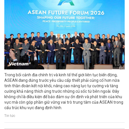
Trong bối cảnh địa chính trị và kinh tế thế giới liên tục biến động,
ASEAN đang đứng trước yêu cầu cấp thiết phải củng cố hơn nữa
tinh thần đoàn kết nội khối, nâng cao năng lực tự cường và tăng
cường khả năng thích ứng trước những cú sốc từ bên ngoài. Đây
không chỉ là điều kiện để bảo đảm sự ổn định và phát triển của khu
vực mà còn góp phần giữ vững vai trò trung tâm của ASEAN trong
cấu trúc khu vực đang định hình.
Tin tức