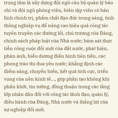
trọng tâm là xây dựng đội ngũ cán bộ quản lý báo
chí và đội ngũ phóng viên, biên tập viên có bản
lĩnh chính trị, phẩm chất đạo đức trong sáng, tinh
thông nghiệp vụ để nâng cao hiệu quả công tác
tuyên truyền các đường lối, chủ trương của Đảng,
chính sách pháp luật của Nhà nước; bám sát thực
tiễn công cuộc đổi mới của đất nước, phát hiện,
phản ánh, biểu dương điển hình tiên tiến, các
phong trào thi đua yêu nước; khẳng định các
điểm sáng, chuyển biến, kết quả tích cực, triển
vọng của nền kinh tế..., góp phần tạo không khí
phấn khởi, tin tưởng, đồng thuận trong các tầng
lớp nhân dân đối với công tác lãnh đạo, quản lý,
điều hành của Đảng, Nhà nước và thắng lợi của
sự nghiệp đổi mới.