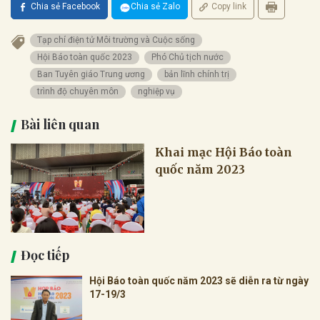
Chia sẻ Facebook
Chia sẻ Zalo
Copy link
Tạp chí điện tử Môi trường và Cuộc sống
Hội Báo toàn quốc 2023
Phó Chủ tịch nước
Ban Tuyên giáo Trung ương
bản lĩnh chính trị
trình độ chuyên môn
nghiệp vụ
Bài liên quan
Khai mạc Hội Báo toàn
quốc năm 2023
Đọc tiếp
Hội Báo toàn quốc năm 2023 sẽ diễn ra từ ngày
17-19/3