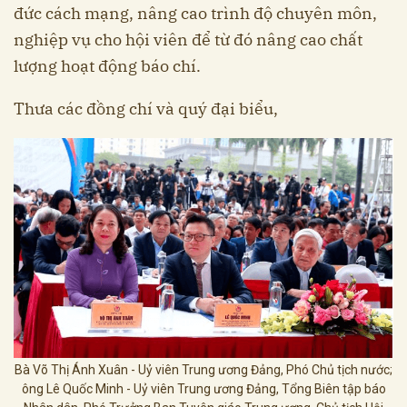
đức cách mạng, nâng cao trình độ chuyên môn,
nghiệp vụ cho hội viên để từ đó nâng cao chất
lượng hoạt động báo chí.
Thưa các đồng chí và quý đại biểu,
Bà Võ Thị Ánh Xuân - Uỷ viên Trung ương Đảng, Phó Chủ tịch nước;
ông Lê Quốc Minh - Uỷ viên Trung ương Đảng, Tổng Biên tập báo