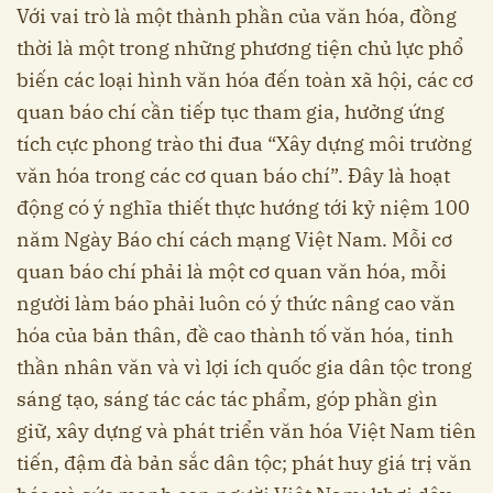
Với vai trò là một thành phần của văn hóa, đồng
thời là một trong những phương tiện chủ lực phổ
biến các loại hình văn hóa đến toàn xã hội, các cơ
quan báo chí cần tiếp tục tham gia, hưởng ứng
tích cực phong trào thi đua “Xây dựng môi trường
văn hóa trong các cơ quan báo chí”. Đây là hoạt
động có ý nghĩa thiết thực hướng tới kỷ niệm 100
năm Ngày Báo chí cách mạng Việt Nam. Mỗi cơ
quan báo chí phải là một cơ quan văn hóa, mỗi
người làm báo phải luôn có ý thức nâng cao văn
hóa của bản thân, đề cao thành tố văn hóa, tinh
thần nhân văn và vì lợi ích quốc gia dân tộc trong
sáng tạo, sáng tác các tác phẩm, góp phần gìn
giữ, xây dựng và phát triển văn hóa Việt Nam tiên
tiến, đậm đà bản sắc dân tộc; phát huy giá trị văn