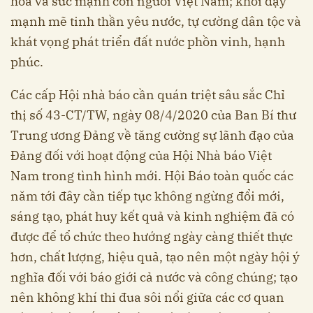
hóa và sức mạnh con người Việt Nam; khơi dậy
mạnh mẽ tinh thần yêu nước, tự cường dân tộc và
khát vọng phát triển đất nước phồn vinh, hạnh
phúc.
Các cấp Hội nhà báo cần quán triệt sâu sắc Chỉ
thị số 43-CT/TW, ngày 08/4/2020 của Ban Bí thư
Trung ương Đảng về tăng cường sự lãnh đạo của
Đảng đối với hoạt động của Hội Nhà báo Việt
Nam trong tình hình mới. Hội Báo toàn quốc các
năm tới đây cần tiếp tục không ngừng đổi mới,
sáng tạo, phát huy kết quả và kinh nghiệm đã có
được để tổ chức theo hướng ngày càng thiết thực
hơn, chất lượng, hiệu quả, tạo nên một ngày hội ý
nghĩa đối với báo giới cả nước và công chúng; tạo
nên không khí thi đua sôi nổi giữa các cơ quan