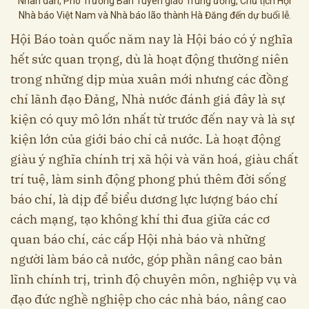
Nhân dân, Phó Trưởng Ban Tuyên giáo Trung ương, Chủ tịch Hội
Nhà báo Việt Nam và Nhà báo lão thành Hà Đăng đến dự buổi lễ.
Hội Báo toàn quốc năm nay là Hội báo có ý nghĩa
hết sức quan trọng, dù là hoạt động thường niên
trong những dịp mùa xuân mới nhưng các đồng
chí lãnh đạo Đảng, Nhà nước đánh giá đây là sự
kiện có quy mô lớn nhất từ trước đến nay và là sự
kiện lớn của giới báo chí cả nước. Là hoạt động
giàu ý nghĩa chính trị xã hội và văn hoá, giàu chất
trí tuệ, làm sinh động phong phú thêm đời sống
báo chí, là dịp để biểu dương lực lượng báo chí
cách mạng, tạo không khí thi đua giữa các cơ
quan báo chí, các cấp Hội nhà báo và những
người làm báo cả nước, góp phần nâng cao bản
lĩnh chính trị, trình độ chuyên môn, nghiệp vụ và
đạo đức nghề nghiệp cho các nhà báo, nâng cao