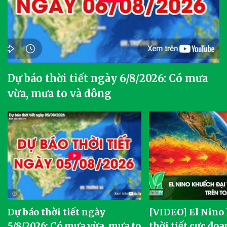
Dự báo thời tiết ngày 6/8/2026: Có mưa
vừa, mưa to và dông
Dự báo thời tiết ngày
[VIDEO] El Nino
5/8/2026: Có mưa vừa, mưa to
thời tiết cực đoa