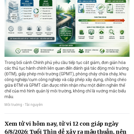
Trong bối cảnh Chính phủ yêu cầu tiếp tục cắt giảm, đơn giản hóa
các thủ tục hành chính liên quan đến đánh giá tác động môi trường
(ĐTM), giấy phép môi trường (GPMT), phòng cháy chữa cháy, khu
công nghiệp/cụm công nghiệp và cấp phép xây dựng, chồng chéo
giữa ĐTM và GPMT cần được nhìn nhận như một điểm nghẽn thể
chế của mô hình quản lý môi trường, không chỉ là vướng mắc biểu
mẫu.
Môi trường - Tài nguyên
Xem tử vi hôm nay, tử vi 12 con giáp ngày
6/8/2026: Tuổi Thìn dễ xảy ra mâu thuẫn, nên