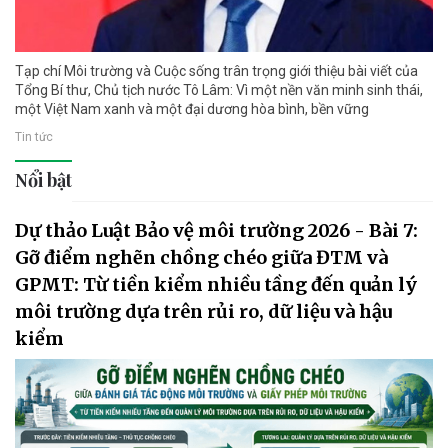
Tạp chí Môi trường và Cuộc sống trân trọng giới thiệu bài viết của
Tổng Bí thư, Chủ tịch nước Tô Lâm: Vì một nền văn minh sinh thái,
một Việt Nam xanh và một đại dương hòa bình, bền vững
Tin tức
Nổi bật
Dự thảo Luật Bảo vệ môi trường 2026 - Bài 7:
Gỡ điểm nghẽn chồng chéo giữa ĐTM và
GPMT: Từ tiền kiểm nhiều tầng đến quản lý
môi trường dựa trên rủi ro, dữ liệu và hậu
kiểm