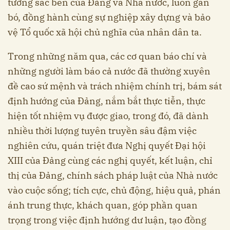
tưởng sắc bén của Đảng và Nhà nước, luôn gắn
bó, đồng hành cùng sự nghiệp xây dựng và bảo
vệ Tổ quốc xã hội chủ nghĩa của nhân dân ta.
Trong những năm qua, các cơ quan báo chí và
những người làm báo cả nước đã thường xuyên
đề cao sứ mệnh và trách nhiệm chính trị, bám sát
định hướng của Đảng, nắm bắt thực tiễn, thực
hiện tốt nhiệm vụ được giao, trong đó, đã dành
nhiều thời lượng tuyên truyền sâu đậm việc
nghiên cứu, quán triệt đưa Nghị quyết Đại hội
XIII của Đảng cùng các nghị quyết, kết luận, chỉ
thị của Đảng, chính sách pháp luật của Nhà nước
vào cuộc sống; tích cực, chủ động, hiệu quả, phán
ánh trung thực, khách quan, góp phần quan
trọng trong việc định hướng dư luận, tạo đồng