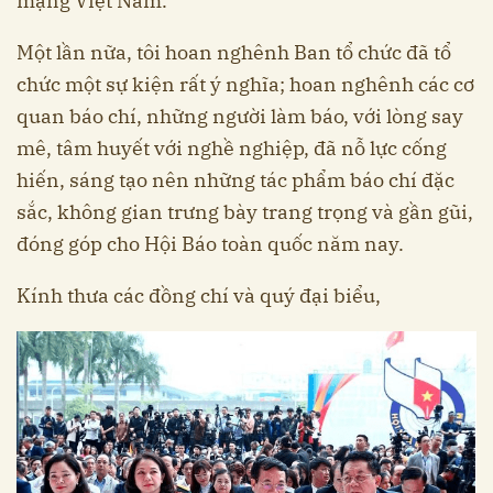
mạng Việt Nam.
Một lần nữa, tôi hoan nghênh Ban tổ chức đã tổ
chức một sự kiện rất ý nghĩa; hoan nghênh các cơ
quan báo chí, những người làm báo, với lòng say
mê, tâm huyết với nghề nghiệp, đã nỗ lực cống
hiến, sáng tạo nên những tác phẩm báo chí đặc
sắc, không gian trưng bày trang trọng và gần gũi,
đóng góp cho Hội Báo toàn quốc năm nay.
Kính thưa các đồng chí và quý đại biểu,