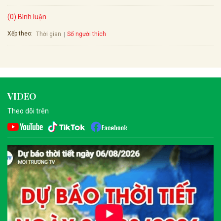
(0) Bình luận
Xếp theo:
Số người thích
Thời gian
VIDEO
Theo dõi trên