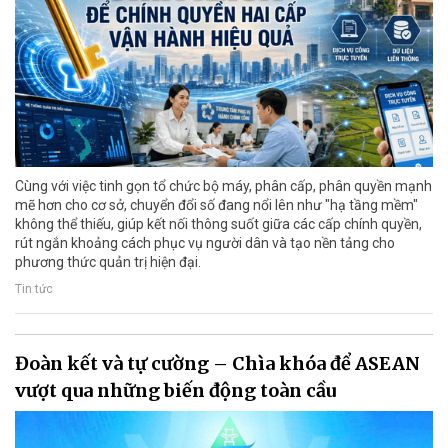
Cùng với việc tinh gọn tổ chức bộ máy, phân cấp, phân quyền mạnh
mẽ hơn cho cơ sở, chuyển đổi số đang nổi lên như "hạ tầng mềm"
không thể thiếu, giúp kết nối thông suốt giữa các cấp chính quyền,
rút ngắn khoảng cách phục vụ người dân và tạo nền tảng cho
phương thức quản trị hiện đại.
Tin tức
Đoàn kết và tự cường – Chìa khóa để ASEAN
vượt qua những biến động toàn cầu