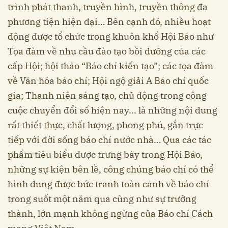
trình phát thanh, truyền hình, truyền thông đa
phương tiện hiện đại… Bên cạnh đó, nhiều hoạt
động được tổ chức trong khuôn khổ Hội Báo như
Tọa đàm về nhu cầu đào tạo bồi dưỡng của các
cấp Hội; hội thảo “Báo chí kiến tạo”; các tọa đàm
về Văn hóa báo chí; Hội ngộ giải A Báo chí quốc
gia; Thanh niên sáng tạo, chủ động trong công
cuộc chuyển đổi số hiện nay... là những nội dung
rất thiết thực, chất lượng, phong phú, gắn trực
tiếp với đời sống báo chí nước nhà… Qua các tác
phẩm tiêu biểu được trưng bày trong Hội Báo,
những sự kiện bên lề, công chúng báo chí có thể
hình dung được bức tranh toàn cảnh về báo chí
trong suốt một năm qua cũng như sự trưởng
thành, lớn mạnh không ngừng của Báo chí Cách