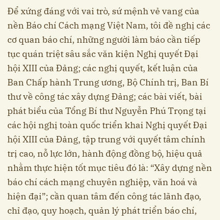
Để xứng đáng với vai trò, sứ mệnh vẻ vang của
nền Báo chí Cách mạng Việt Nam, tôi đề nghị các
cơ quan báo chí, những người làm báo cần tiếp
tục quán triệt sâu sắc văn kiện Nghị quyết Đại
hội XIII của Đảng; các nghị quyết, kết luận của
Ban Chấp hành Trung ương, Bộ Chính trị, Ban Bí
thư về công tác xây dựng Đảng; các bài viết, bài
phát biểu của Tổng Bí thư Nguyễn Phú Trọng tại
các hội nghị toàn quốc triển khai Nghị quyết Đại
hội XIII của Đảng, tập trung với quyết tâm chính
trị cao, nỗ lực lớn, hành động đồng bộ, hiệu quả
nhằm thực hiện tốt mục tiêu đó là: “Xây dựng nền
báo chí cách mạng chuyên nghiệp, văn hoá và
hiện đại”; cần quan tâm đến công tác lãnh đạo,
chỉ đạo, quy hoạch, quản lý phát triển báo chí,