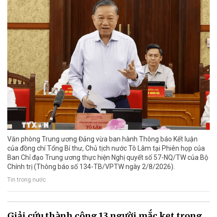
Văn phòng Trung ương Đảng vừa ban hành Thông báo Kết luận
của đồng chí Tổng Bí thư, Chủ tịch nước Tô Lâm tại Phiên họp của
Ban Chỉ đạo Trung ương thực hiện Nghị quyết số 57-NQ/TW của Bộ
Chính trị (Thông báo số 134-TB/VPTW ngày 2/8/2026).
Tin trong nước
Giải cứu thành công 13 người mắc kẹt trong