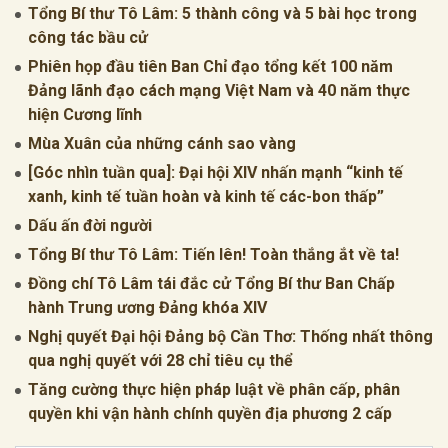
Tổng Bí thư Tô Lâm: 5 thành công và 5 bài học trong
công tác bầu cử
Phiên họp đầu tiên Ban Chỉ đạo tổng kết 100 năm
Đảng lãnh đạo cách mạng Việt Nam và 40 năm thực
hiện Cương lĩnh
Mùa Xuân của những cánh sao vàng
[Góc nhìn tuần qua]: Đại hội XIV nhấn mạnh “kinh tế
xanh, kinh tế tuần hoàn và kinh tế các-bon thấp”
Dấu ấn đời người
Tổng Bí thư Tô Lâm: Tiến lên! Toàn thắng ắt về ta!
Đồng chí Tô Lâm tái đắc cử Tổng Bí thư Ban Chấp
hành Trung ương Đảng khóa XIV
Nghị quyết Đại hội Đảng bộ Cần Thơ: Thống nhất thông
qua nghị quyết với 28 chỉ tiêu cụ thể
Tăng cường thực hiện pháp luật về phân cấp, phân
quyền khi vận hành chính quyền địa phương 2 cấp