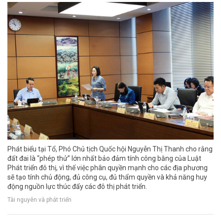
Phát biểu tại Tổ, Phó Chủ tịch Quốc hội Nguyễn Thị Thanh cho rằng
đất đai là “phép thử” lớn nhất bảo đảm tính công bằng của Luật
Phát triển đô thị, vì thế việc phân quyền mạnh cho các địa phương
sẽ tạo tính chủ động, đủ công cụ, đủ thẩm quyền và khả năng huy
động nguồn lực thúc đẩy các đô thị phát triển.
Tài nguyên và phát triển