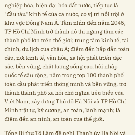
nghiệp hóa, hiện đại hóa đất nước, tiếp tục là
"đầu tàu" kinh tế của cả nước, có vị trí nổi trội ở
khu vực Đông Nam Á. Tầm nhìn đến năm 2045,
TP Hồ Chí Minh trở thành đô thị ngang tầm các
thành phố lớn trên thế giới; trung tâm kinh tế, tài
chính, du lịch của châu Á; điểm đến hấp dẫn toàn
cầu, nơi kinh tế, văn hóa, xã hội phát triển đặc
sắc, bền vững, chất lượng sống cao, hội nhập
quốc tế sâu rộng, nằm trong top 100 thành phố
toàn cầu phát triển thông minh và bền vững, trở
thành thành phố xã hội chủ nghĩa tiêu biểu của
Việt Nam; xây dựng Thủ đô Hà Nội và TP Hồ Chí
Minh trật tự, kỷ cương, an toàn, lành mạnh; là
điểm đến an ninh, an toàn của thế giới.
Tổng Bí thư Tô Lâm đề nghị Thành ủy Hà Nội và