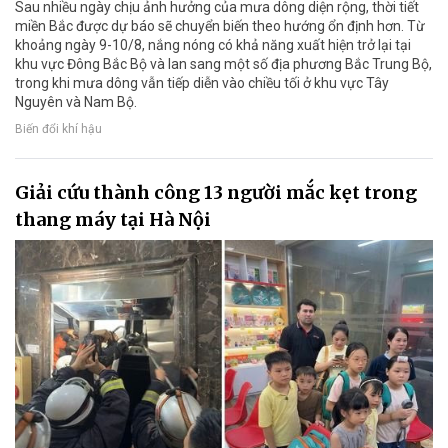
Sau nhiều ngày chịu ảnh hưởng của mưa dông diện rộng, thời tiết
miền Bắc được dự báo sẽ chuyển biến theo hướng ổn định hơn. Từ
khoảng ngày 9-10/8, nắng nóng có khả năng xuất hiện trở lại tại
khu vực Đông Bắc Bộ và lan sang một số địa phương Bắc Trung Bộ,
trong khi mưa dông vẫn tiếp diễn vào chiều tối ở khu vực Tây
Nguyên và Nam Bộ.
Biến đổi khí hậu
Giải cứu thành công 13 người mắc kẹt trong
thang máy tại Hà Nội