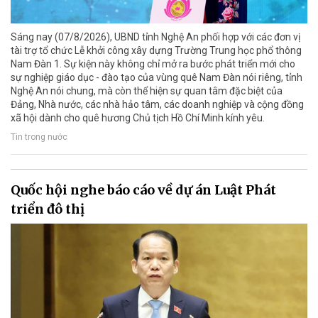
Sáng nay (07/8/2026), UBND tỉnh Nghệ An phối hợp với các đơn vị
tài trợ tổ chức Lễ khởi công xây dựng Trường Trung học phổ thông
Nam Đàn 1. Sự kiện này không chỉ mở ra bước phát triển mới cho
sự nghiệp giáo dục - đào tạo của vùng quê Nam Đàn nói riêng, tỉnh
Nghệ An nói chung, mà còn thể hiện sự quan tâm đặc biệt của
Đảng, Nhà nước, các nhà hảo tâm, các doanh nghiệp và cộng đồng
xã hội dành cho quê hương Chủ tịch Hồ Chí Minh kính yêu.
Tin trong nước
Quốc hội nghe báo cáo về dự án Luật Phát
triển đô thị