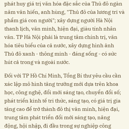
phát huy giá trị văn hóa đặc sắc của Thủ đô ngàn
năm văn hiến, anh hùng, "Thủ đô của lương tri và
phẩm giá con người"; xây dựng người Hà Nội
thanh lịch, văn minh, hiện đại, giàu tính nhân
văn. TP Hà Nội phải là trung tâm chính trị, văn
hóa tiêu biểu của cả nước, xây dựng hình ảnh
Thủ đô xanh - thông minh - đáng sống - có sức
hút cả trong và ngoài nước.
Đối với TP Hồ Chí Minh, Tổng Bí thư yêu cầu cần
xác lập mô hình tăng trưởng mới dựa trên khoa
học, công nghệ, đổi mới sáng tạo, chuyển đổi số;
phát triển kinh tế tri thức, sáng tạo, có giá trị gia
tăng cao để trở thành đô thị văn minh, hiện đại,
trung tâm phát triển đổi mới sáng tạo, năng
động, hội nhập, đi đầu trong sự nghiệp công