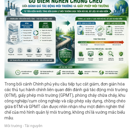
Trong bối cảnh Chính phủ yêu cầu tiếp tục cắt giảm, đơn giản hóa
các thủ tục hành chính liên quan đến đánh giá tác động môi trường
(ĐTM), giấy phép môi trường (GPMT), phòng cháy chữa cháy, khu
công nghiệp/cụm công nghiệp và cấp phép xây dựng, chồng chéo
giữa ĐTM và GPMT cần được nhìn nhận như một điểm nghẽn thể
chế của mô hình quản lý môi trường, không chỉ là vướng mắc biểu
mẫu.
Môi trường - Tài nguyên