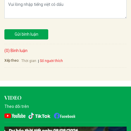
Gửi bình luận
(0) Bình luận
Xếp theo:
Số người thích
Thời gian
VIDEO
Theo dõi trên