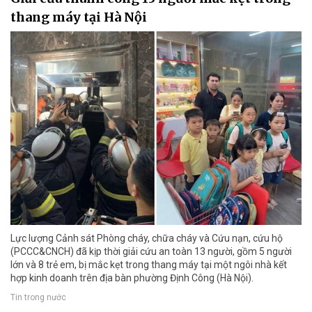
thang máy tại Hà Nội
Lực lượng Cảnh sát Phòng cháy, chữa cháy và Cứu nạn, cứu hộ
(PCCC&CNCH) đã kịp thời giải cứu an toàn 13 người, gồm 5 người
lớn và 8 trẻ em, bị mắc kẹt trong thang máy tại một ngôi nhà kết
hợp kinh doanh trên địa bàn phường Định Công (Hà Nội).
Tin trong nước