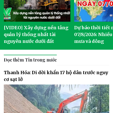
[VIDEO] Xây dựng nền tảng
Dự báo thời tiết
quản lý thống nhất tài
07/8/2026: Nhiều
nguyên nước dưới đất
mưa và dông
Đọc thêm Tin trong nước
Thanh Hóa: Di dời khẩn 17 hộ dân trước nguy
cơ sạt lở