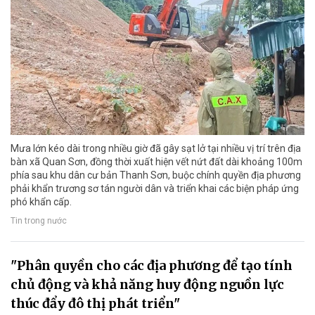
Mưa lớn kéo dài trong nhiều giờ đã gây sạt lở tại nhiều vị trí trên địa
bàn xã Quan Sơn, đồng thời xuất hiện vết nứt đất dài khoảng 100m
phía sau khu dân cư bản Thanh Sơn, buộc chính quyền địa phương
phải khẩn trương sơ tán người dân và triển khai các biện pháp ứng
phó khẩn cấp.
Tin trong nước
"Phân quyền cho các địa phương để tạo tính
chủ động và khả năng huy động nguồn lực
thúc đẩy đô thị phát triển"