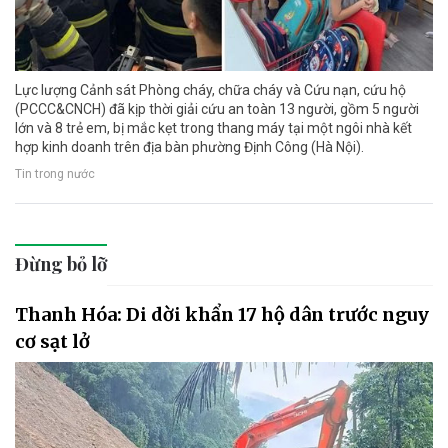
Lực lượng Cảnh sát Phòng cháy, chữa cháy và Cứu nạn, cứu hộ
(PCCC&CNCH) đã kịp thời giải cứu an toàn 13 người, gồm 5 người
lớn và 8 trẻ em, bị mắc kẹt trong thang máy tại một ngôi nhà kết
hợp kinh doanh trên địa bàn phường Định Công (Hà Nội).
Tin trong nước
Đừng bỏ lỡ
Thanh Hóa: Di dời khẩn 17 hộ dân trước nguy
cơ sạt lở