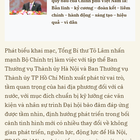
quý báu của Chính phủ Việt Nam là:
Bản lĩnh – kỷ cương – đoàn kết – liêm
chính – hành động – sáng tạo – hiệu
quả – vì dân
Phát biểu khai mạc, Tổng Bí thư Tô Lâm nhấn
mạnh Bộ Chính trị làm việc với tập thể Ban
Thường vụ Thành ủy Hà Nội và Ban Thường vụ
Thành ủy TP Hồ Chí Minh xuất phát từ vai trò,
tầm quan trọng của hai địa phương đối với cả
nước, với mục đích chuẩn bị kỹ lưỡng các văn
kiện và nhân sự trình Đại hội bảo đảm đáp ứng
được tầm nhìn, định hướng phát triển trong bối
cảnh tình hình mới có nhiều thay đổi về không
gian phát triển, nguồn lực, động lực để Hà Nội,