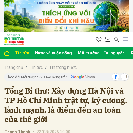
bình luận
Tin tức
Nước và cuộc sống
Môi trường - Tài nguyên
K
Trang chủ
Tin tức
Tin trong nước
Theo dõi Môi trường & Cuộc sống trên
Tổng Bí thư: Xây dựng Hà Nội và
TP Hồ Chí Minh trật tự, kỷ cương,
Hủy
G
lành mạnh, là điểm đến an toàn
của thế giới
Thanh Thanh
•
22/08/2025 10:00