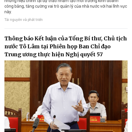
những hiệu chỉnh tại dự thảo nhằm tạo môi trường kinh doanh
công bằng, tăng cường vai trò quản lý của nhà nước với hai lĩnh vực
này.
Tài nguyên và phát triển
Thông báo Kết luận của Tổng Bí thư, Chủ tịch
nước Tô Lâm tại Phiên họp Ban Chỉ đạo
Trung ương thực hiện Nghị quyết 57