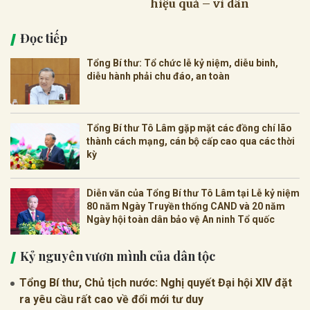
hiệu quả – vì dân
Đọc tiếp
Tổng Bí thư: Tổ chức lễ kỷ niệm, diễu binh,
diễu hành phải chu đáo, an toàn
Tổng Bí thư Tô Lâm gặp mặt các đồng chí lão
thành cách mạng, cán bộ cấp cao qua các thời
kỳ
Diễn văn của Tổng Bí thư Tô Lâm tại Lễ kỷ niệm
80 năm Ngày Truyền thống CAND và 20 năm
Ngày hội toàn dân bảo vệ An ninh Tổ quốc
Kỷ nguyên vươn mình của dân tộc
Tổng Bí thư, Chủ tịch nước: Nghị quyết Đại hội XIV đặt
ra yêu cầu rất cao về đổi mới tư duy