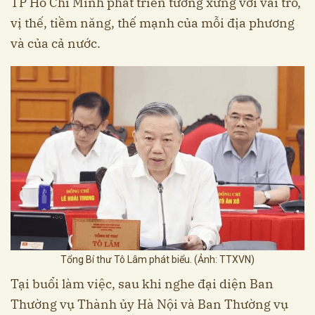
TP Hồ Chí Minh phát triển tương xứng với vai trò,
vị thế, tiềm năng, thế mạnh của mỗi địa phương
và của cả nước.
Tổng Bí thư Tô Lâm phát biểu. (Ảnh: TTXVN)
Tại buổi làm việc, sau khi nghe đại diện Ban
Thường vụ Thành ủy Hà Nội và Ban Thường vụ