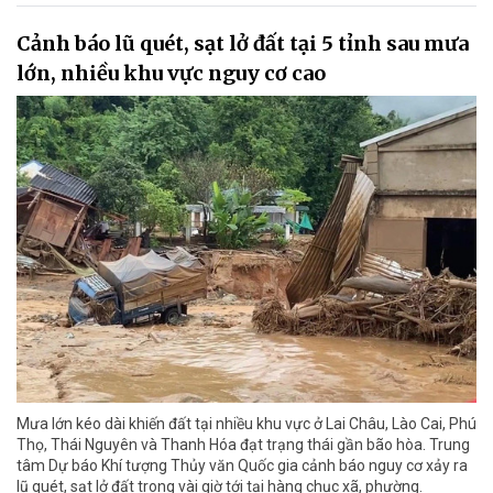
Cảnh báo lũ quét, sạt lở đất tại 5 tỉnh sau mưa
lớn, nhiều khu vực nguy cơ cao
Mưa lớn kéo dài khiến đất tại nhiều khu vực ở Lai Châu, Lào Cai, Phú
Thọ, Thái Nguyên và Thanh Hóa đạt trạng thái gần bão hòa. Trung
tâm Dự báo Khí tượng Thủy văn Quốc gia cảnh báo nguy cơ xảy ra
lũ quét, sạt lở đất trong vài giờ tới tại hàng chục xã, phường.