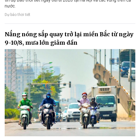
tin dự báo thời tiết ngày 08/8/2026 tại Hà Nội và các vùng trên cả
nước.
Dự báo thời tiết
Nắng nóng sắp quay trở lại miền Bắc từ ngày
9-10/8, mưa lớn giảm dần