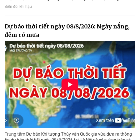
Biến đổi khí hậu
Dự báo thời tiết ngày 08/8/2026: Ngày nắng,
đêm có mưa
Trung tâm Dự báo Khí tượng Thủy văn Quốc gia vừa đưa ra thông