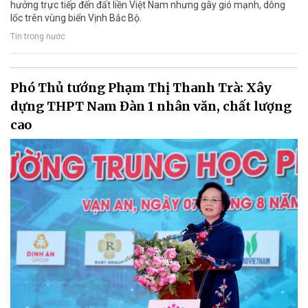
hưởng trực tiếp đến đất liền Việt Nam nhưng gây gió mạnh, dông
lốc trên vùng biển Vịnh Bắc Bộ.
Tin trong nước
Phó Thủ tướng Phạm Thị Thanh Trà: Xây
dựng THPT Nam Đàn 1 nhân văn, chất lượng
cao