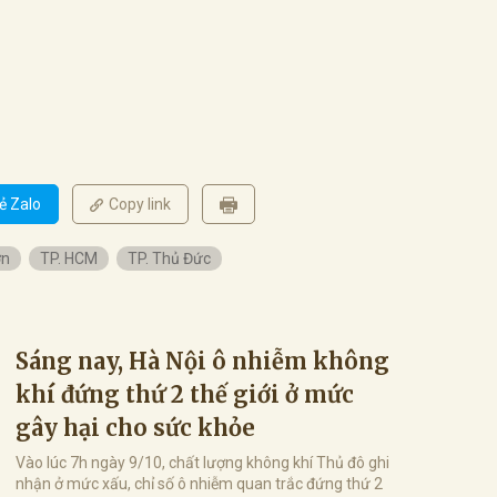
ẻ Zalo
Copy link
ớn
TP. HCM
TP. Thủ Đức
Sáng nay, Hà Nội ô nhiễm không
khí đứng thứ 2 thế giới ở mức
gây hại cho sức khỏe
Vào lúc 7h ngày 9/10, chất lượng không khí Thủ đô ghi
nhận ở mức xấu, chỉ số ô nhiễm quan trắc đứng thứ 2