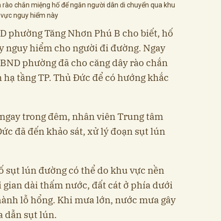
 rào chắn miệng hố để ngăn người dân di chuyển qua khu
vực nguy hiểm này
D phường Tăng Nhơn Phú B cho biết, hố
gây nguy hiểm cho người đi đường. Ngay
 UBND phường đã cho căng dây rào chắn
n hạ tầng TP. Thủ Đức để có hướng khắc
 ngay trong đêm, nhân viên Trung tâm
Đức đã đến khảo sát, xử lý đoạn sụt lún
ố sụt lún đường có thể do khu vực nền
 gian dài thấm nước, đất cát ở phía dưới
thành lỗ hổng. Khi mưa lớn, nước mưa gây
 dẫn sụt lún.