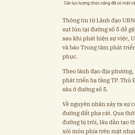
Các lực lượng chức năng đã có mặt và
Thông tin từ Lãnh đạo UBN
sụt lún tại đường số 5 dễ 
sau khi phát hiện sự việc,
và báo Trung tâm phát triể
phục.
Theo lãnh đạo địa phương,
phát triển hạ tầng TP. Thủ 
sâu ở đường số 5.
Về nguyên nhân xảy ra sự c
đường đất pha cát. Qua thời
đường bị trôi, lâu dần tạo 
xói mòn phía trên mặt nhựa