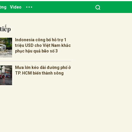
ường
Video
tiếp
Indonesia công bố hỗ trợ 1
triệu USD cho Việt Nam khắc
phục hậu quả bão số 3
Mưa lớn kéo dài đường phố ở
TP. HCM biến thành sông