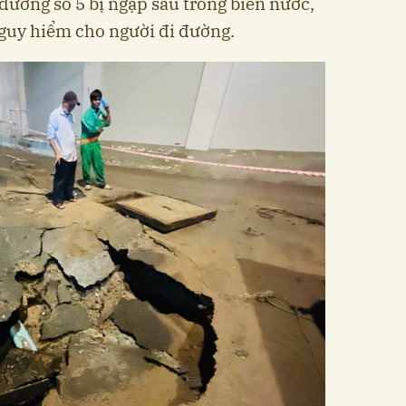
đường số 5 bị ngập sâu trong biển nước,
 nguy hiểm cho người đi đường.