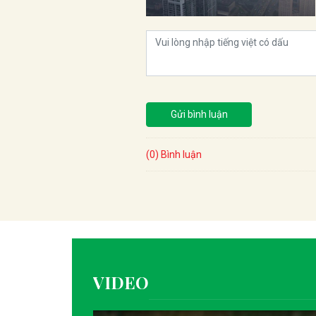
Gửi bình luận
(0) Bình luận
VIDEO