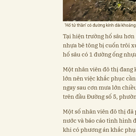
'Hố tử thần' có đường kính dài khoả
Tại hiện trường hố sâu hơ
nhựa bê tông bị cuốn trôi x
hố sâu có 1 đường ống nhự
Một nhân viên đô thị đang 
lớn nên việc khắc phục cần 
ngay sau cơn mưa lớn chiều
trên đầu Đường số 5, phườ
Một số nhân viên đô thị đã 
nước và báo cáo tình hình 
khi có phương án khắc phục