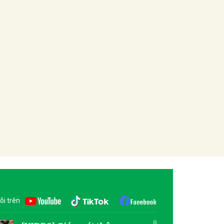
õi trên