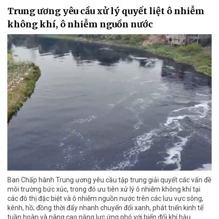
Trung ương yêu cầu xử lý quyết liệt ô nhiễm
không khí, ô nhiễm nguồn nước
Ban Chấp hành Trung ương yêu cầu tập trung giải quyết các vấn đề
môi trường bức xúc, trong đó ưu tiên xử lý ô nhiễm không khí tại
các đô thị đặc biệt và ô nhiễm nguồn nước trên các lưu vực sông,
kênh, hồ; đồng thời đẩy nhanh chuyển đổi xanh, phát triển kinh tế
tuần hoàn và nâng cao năng lực ứng phó với biến đổi khí hậu.