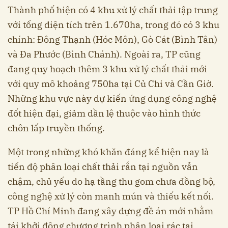
Thành phố hiện có 4 khu xử lý chất thải tập trung
với tổng diện tích trên 1.670ha, trong đó có 3 khu
chính: Đông Thạnh (Hóc Môn), Gò Cát (Bình Tân)
và Đa Phước (Bình Chánh). Ngoài ra, TP cũng
đang quy hoạch thêm 3 khu xử lý chất thải mới
với quy mô khoảng 750ha tại Củ Chi và Cần Giờ.
Những khu vực này dự kiến ứng dụng công nghệ
đốt hiện đại, giảm dần lệ thuộc vào hình thức
chôn lấp truyền thống.
Một trong những khó khăn đáng kể hiện nay là
tiến độ phân loại chất thải rắn tại nguồn vẫn
chậm, chủ yếu do hạ tầng thu gom chưa đồng bộ,
công nghệ xử lý còn manh mún và thiếu kết nối.
TP Hồ Chí Minh đang xây dựng đề án mới nhằm
tái khởi động chương trình phân loại rác tại