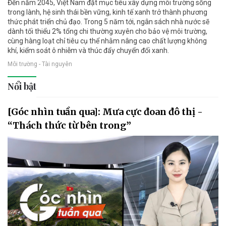
Đến năm 2045, Việt Nam đặt mục tiêu xây dựng môi trường sống
trong lành, hệ sinh thái bền vững, kinh tế xanh trở thành phương
thức phát triển chủ đạo. Trong 5 năm tới, ngân sách nhà nước sẽ
dành tối thiểu 2% tổng chi thường xuyên cho bảo vệ môi trường,
cùng hàng loạt chỉ tiêu cụ thể nhằm nâng cao chất lượng không
khí, kiểm soát ô nhiễm và thúc đẩy chuyển đổi xanh.
Môi trường - Tài nguyên
Nổi bật
[Góc nhìn tuần qua]: Mưa cực đoan đô thị -
“Thách thức từ bên trong”