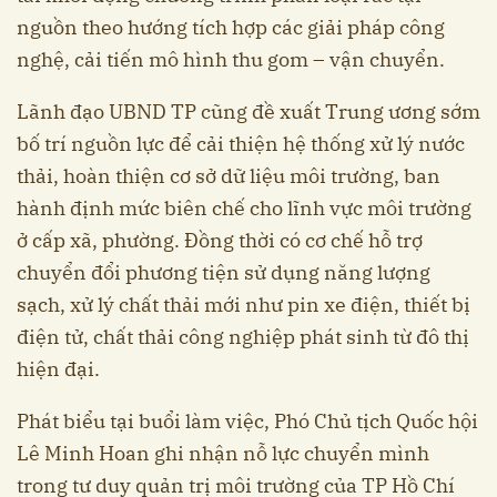
nguồn theo hướng tích hợp các giải pháp công
nghệ, cải tiến mô hình thu gom – vận chuyển.
Lãnh đạo UBND TP cũng đề xuất Trung ương sớm
bố trí nguồn lực để cải thiện hệ thống xử lý nước
thải, hoàn thiện cơ sở dữ liệu môi trường, ban
hành định mức biên chế cho lĩnh vực môi trường
ở cấp xã, phường. Đồng thời có cơ chế hỗ trợ
chuyển đổi phương tiện sử dụng năng lượng
sạch, xử lý chất thải mới như pin xe điện, thiết bị
điện tử, chất thải công nghiệp phát sinh từ đô thị
hiện đại.
Phát biểu tại buổi làm việc, Phó Chủ tịch Quốc hội
Lê Minh Hoan ghi nhận nỗ lực chuyển mình
trong tư duy quản trị môi trường của TP Hồ Chí