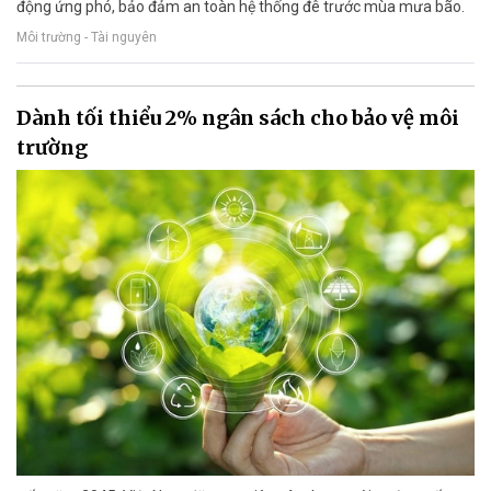
động ứng phó, bảo đảm an toàn hệ thống đê trước mùa mưa bão.
Môi trường - Tài nguyên
Dành tối thiểu 2% ngân sách cho bảo vệ môi
trường