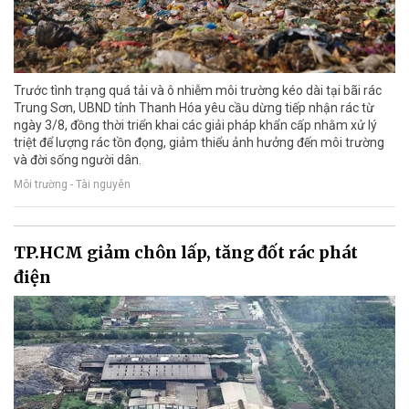
Trước tình trạng quá tải và ô nhiễm môi trường kéo dài tại bãi rác
Trung Sơn, UBND tỉnh Thanh Hóa yêu cầu dừng tiếp nhận rác từ
ngày 3/8, đồng thời triển khai các giải pháp khẩn cấp nhằm xử lý
triệt để lượng rác tồn đọng, giảm thiểu ảnh hưởng đến môi trường
và đời sống người dân.
Môi trường - Tài nguyên
TP.HCM giảm chôn lấp, tăng đốt rác phát
điện