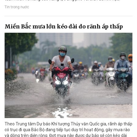
Tin trong nước
Miền Bắc mưa lớn kéo dài do rãnh áp thấp
Theo Trung tâm Dự báo Khí tượng Thủy văn Quốc gia, rãnh áp thấp
có trục đi qua Bắc Bộ đang tiếp tục duy trì hoạt động, gây mưa rào
và dông trên diện rộng. Đợt mưa này được dự báo sẽ còn kéo dài