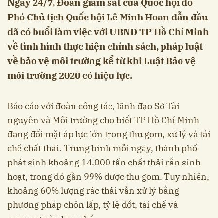
Ngày 24/7, Đoàn giám sát của Quốc hội do
Phó Chủ tịch Quốc hội Lê Minh Hoan dẫn đầu
đã có buổi làm việc với UBND TP Hồ Chí Minh
về tình hình thực hiện chính sách, pháp luật
về bảo vệ môi trường kể từ khi Luật Bảo vệ
môi trường 2020 có hiệu lực.
Báo cáo với đoàn công tác, lãnh đạo Sở Tài
nguyên và Môi trường cho biết TP Hồ Chí Minh
đang đối mặt áp lực lớn trong thu gom, xử lý và tái
chế chất thải. Trung bình mỗi ngày, thành phố
phát sinh khoảng 14.000 tấn chất thải rắn sinh
hoạt, trong đó gần 99% được thu gom. Tuy nhiên,
khoảng 60% lượng rác thải vẫn xử lý bằng
phương pháp chôn lấp, tỷ lệ đốt, tái chế và