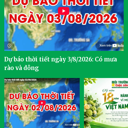
Dự báo thời tiết ngày 3/8/2026: Có mưa
rào và dông