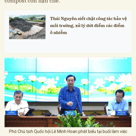
compost còn hạn chế.
Thái Nguyên siết chặt công tác bảo vệ
môi trường, xử lý dứt điểm các điểm
ô nhiễm
Phó Chủ tịch Quốc hội Lê Minh Hoan phát biểu tại buổi làm việc