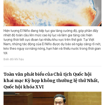
Hiện tượng El Niño đang tiếp tục gia tăng cường độ, góp phần đẩy
nhiệt độ toàn cầu lên mức cao kỷ lục và làm gia tăng các hiện
tượng thời tiết cực đoan tại nhiều khu vực trên thế giới. Tại Việt
Nam, những tác động của El Niño được dự báo sẽ ngày càng rõ nét,
kéo theo nguy cơ nắng nóng, hạn hán và thiếu nước trong thời gian
tới.
Biến đổi khí hậu
Toàn văn phát biểu của Chủ tịch Quốc hội
khai mạc Kỳ họp không thường lệ thứ Nhất,
Quốc hội khóa XVI