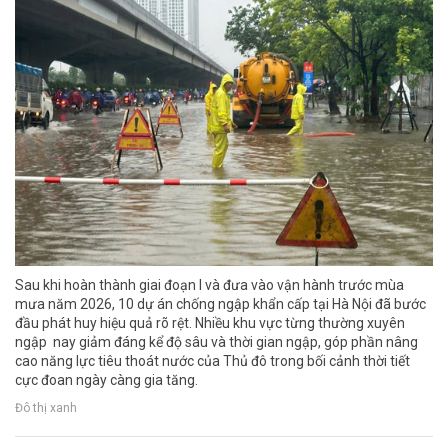
Sau khi hoàn thành giai đoạn I và đưa vào vận hành trước mùa
mưa năm 2026, 10 dự án chống ngập khẩn cấp tại Hà Nội đã bước
đầu phát huy hiệu quả rõ rệt. Nhiều khu vực từng thường xuyên
ngập nay giảm đáng kể độ sâu và thời gian ngập, góp phần nâng
cao năng lực tiêu thoát nước của Thủ đô trong bối cảnh thời tiết
cực đoan ngày càng gia tăng.
Đô thị xanh