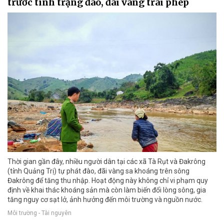
trước tình trạng đào, đãi vàng trái phép
Thời gian gần đây, nhiều người dân tại các xã Tà Rụt và Đakrông
(tỉnh Quảng Trị) tự phát đào, đãi vàng sa khoáng trên sông
Đakrông để tăng thu nhập. Hoạt động này không chỉ vi phạm quy
định về khai thác khoáng sản mà còn làm biến đổi lòng sông, gia
tăng nguy cơ sạt lở, ảnh hưởng đến môi trường và nguồn nước.
Môi trường - Tài nguyên