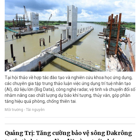
Tại hội thảo về hợp tác đào tạo và nghiên cứu khoa học ứng dụng,
các chuyên gia tập trung thảo luận việc ứng dụng trí tuệ nhân tạo
(AI), dữ liệu lớn (Big Data), công nghệ radar, vệ tinh và chuyển đổi số
nhằm nâng cao chất lượng dự báo khí tượng, thủy văn, góp phần
tăng hiệu quả phòng, chống thiên tai.
Môi trường - Tài nguyên
Quảng Trị: Tăng cường bảo vệ sông Đakrông