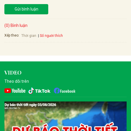
Gửi bình luận
(0) Bình luận
Xếp theo:
Số người thích
Thời gian
VIDEO
Theo dõi trên