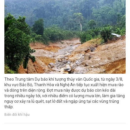
Theo Trung tâm Dự báo khí tượng thủy văn Quốc gia, từ ngày 3/8,
khu vực Bắc Bộ, Thanh Hóa và Nghệ An tiếp tục xuất hiện mưa rào
và dông trên diện rộng. Đợt mưa này được dự báo còn kéo dài
trong nhiều ngày tới, với nhiều điểm có lượng mưa lớn, làm gia tăng
nguy cơ xảy ra lũ quét, sạt lở đất và ngập úng tại các vùng trũng
thấp.
Biến đổi khí hậu