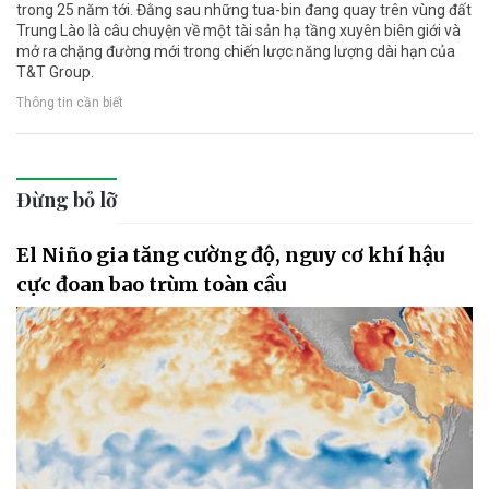
trong 25 năm tới. Đằng sau những tua-bin đang quay trên vùng đất
Trung Lào là câu chuyện về một tài sản hạ tầng xuyên biên giới và
mở ra chặng đường mới trong chiến lược năng lượng dài hạn của
T&T Group.
Thông tin cần biết
Đừng bỏ lỡ
El Niño gia tăng cường độ, nguy cơ khí hậu
cực đoan bao trùm toàn cầu