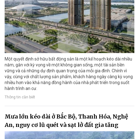
Một quyết định sở hữu bất động sản là một kế hoạch kéo dài nhiều
năm, gắn với kỳ vọng về một không gian sống, một tài sản bền
vững và cả những dự định quan trọng của mỗi gia đình. Chính vì
vậy, cùng với chất lượng sản phẩm, khách hàng ngày càng kỳ vọng
nhiều hơn vào khả năng đồng hành của nhà phát triển trong suốt
hành trình an cư.
Thông tin cần biết
Mưa lớn kéo dài ở Bắc Bộ, Thanh Hóa, Nghệ
An, nguy cơ lũ quét và sạt lở đất gia tăng