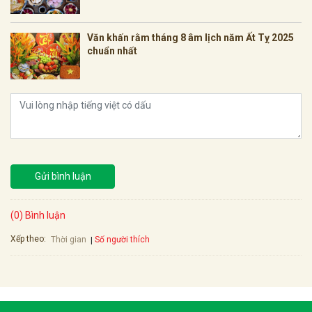
Văn khấn rằm tháng 8 âm lịch năm Ất Tỵ 2025
chuẩn nhất
Gửi bình luận
(0) Bình luận
Xếp theo:
Số người thích
Thời gian