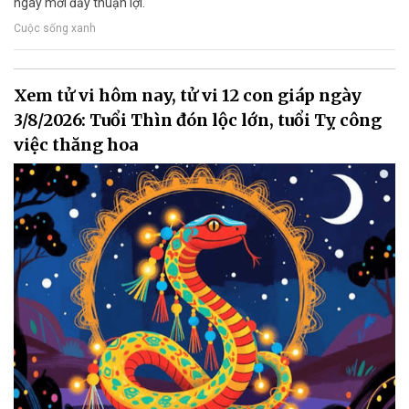
ngày mới đầy thuận lợi.
Cuộc sống xanh
Xem tử vi hôm nay, tử vi 12 con giáp ngày
3/8/2026: Tuổi Thìn đón lộc lớn, tuổi Tỵ công
việc thăng hoa