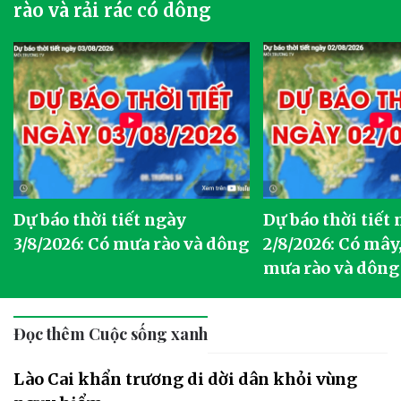
rào và rải rác có dông
Dự báo thời tiết ngày
Dự báo thời tiết
3/8/2026: Có mưa rào và dông
2/8/2026: Có mây,
mưa rào và dông
Đọc thêm Cuộc sống xanh
Lào Cai khẩn trương di dời dân khỏi vùng