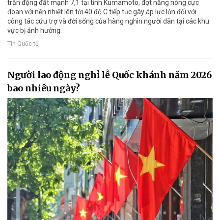
trận động đất mạnh 7,1 tại tỉnh Kumamoto, đợt nắng nóng cực
đoan với nền nhiệt lên tới 40 độ C tiếp tục gây áp lực lớn đối với
công tác cứu trợ và đời sống của hàng nghìn người dân tại các khu
vực bị ảnh hưởng.
Tin Quốc tế
Người lao động nghỉ lễ Quốc khánh năm 2026
bao nhiêu ngày?