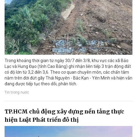
Trong khoảng thời gian từ ngày 30/7 đến 3/8, khu vực các xã Bảo
Lạc và Hưng Đạo (tỉnh Cao Bằng) ghi nhận liên tiếp 3 trận động đất
có độ lớn từ 3,2 đến 3,6. Theo cơ quan chuyên môn, các chấn tâm
nằm trên đới đứt gãy Thái Nguyên - Bắc Kạn - Yên Minh và hiện vẫn
đang được tiếp tục theo dõi, phân tích.
Tin trong nước
TP.HCM chủ động xây dựng nền tảng thực
hiện Luật Phát triển đô thị