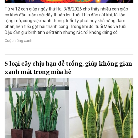
Tử vi 12 con giáp ngày thứ Hai 3/8/2026 cho thấy nhiều con giáp
có khởi đầu tuần mới đầy thuận lợi. Tuổi Thìn đón cát khí, tài lộc
rộng mở, công việc hanh thông; tuổi Tỵ phát huy khả năng đàm
phán, liên tiếp gặt hái thành công. Trong khi đó, tuổi Mão và tuổi
Dậu cần giữ bình tĩnh để tránh những rắc rối không đáng có.
Cuộc sống xanh
5 loại cây chịu hạn dễ trồng, giúp không gian
xanh mát trong mùa hè