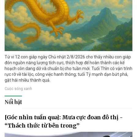
Tử vi 12 con giáp ngày Chủ nhật 2/8/2026 cho thấy nhiều con giáp
đón nguồn năng lượng tích cực, thích hợp để hoàn thành các kế
hoạch còn dang dở và chuẩn bị cho tuần mới. Tuổi Thìn có vận trình
rực rỡ về tài lộc, công việc hanh thông; tuổi Tý mạnh dạn bứt phá,
gặt hái nhiều thành quả.
Cuộc sống xanh
Nổi bật
[Góc nhìn tuần qua]: Mưa cực đoan đô thị -
“Thách thức từ bên trong”