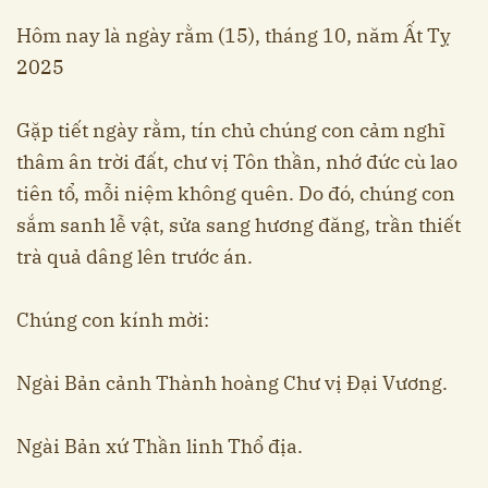
Hôm nay là ngày rằm (15), tháng 10, năm Ất Tỵ
2025
Gặp tiết ngày rằm, tín chủ chúng con cảm nghĩ
thâm ân trời đất, chư vị Tôn thần, nhớ đức cù lao
tiên tổ, mỗi niệm không quên. Do đó, chúng con
sắm sanh lễ vật, sửa sang hương đăng, trần thiết
trà quả dâng lên trước án.
Chúng con kính mời:
Ngài Bản cảnh Thành hoàng Chư vị Đại Vương.
Ngài Bản xứ Thần linh Thổ địa.