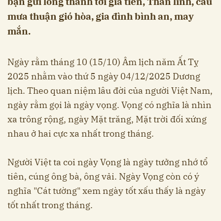
bạn gửi lòng thành tới gia tiên, Thần linh, cầu
mưa thuận gió hòa, gia đình bình an, may
mắn.
Ngày rằm tháng 10 (15/10) Âm lịch năm Ất Tỵ
2025 nhằm vào thứ 5 ngày 04/12/2025 Dương
lịch. Theo quan niệm lâu đời của người Việt Nam,
ngày rằm gọi là ngày vọng. Vọng có nghĩa là nhìn
xa trông rộng, ngày Mặt trăng, Mặt trời đối xứng
nhau ở hai cực xa nhất trong tháng.
Người Việt ta coi ngày Vọng là ngày tưởng nhớ tổ
tiên, cúng ông bà, ông vải. Ngày Vọng còn có ý
nghĩa "Cát tường" xem ngày tốt xấu thấy là ngày
tốt nhất trong tháng.