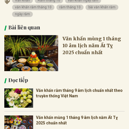
Văn khấn
Rằm tháng 10
văn khấn ngày rằm
văn khấn rằm tháng 10
rằm tháng 10
bài văn khấn rằm
ngày rằm
Bài liên quan
Văn khấn mùng 1 tháng
10 âm lịch năm Ất Tỵ
2025 chuẩn nhất
Đọc tiếp
Văn khấn rằm tháng 9 âm lịch chuẩn nhất theo
truyền thống Việt Nam
Văn khấn mùng 1 tháng 9 âm lịch năm Ất Tỵ
2025 chuẩn nhất