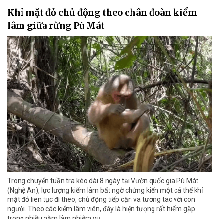
Khỉ mặt đỏ chủ động theo chân đoàn kiểm
lâm giữa rừng Pù Mát
Trong chuyến tuần tra kéo dài 8 ngày tại Vườn quốc gia Pù Mát
(Nghệ An), lực lượng kiểm lâm bất ngờ chứng kiến một cá thể khỉ
mặt đỏ liên tục đi theo, chủ động tiếp cận và tương tác với con
người. Theo các kiểm lâm viên, đây là hiện tượng rất hiếm gặp
trong nhiều năm làm nhiệm vụ.