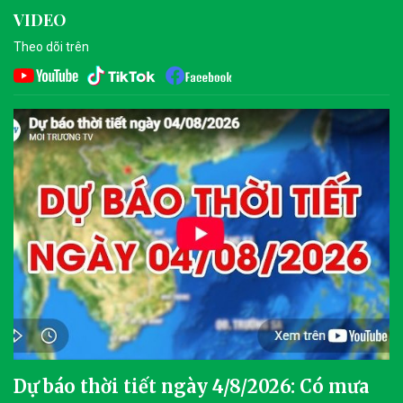
VIDEO
Theo dõi trên
Dự báo thời tiết ngày 4/8/2026: Có mưa