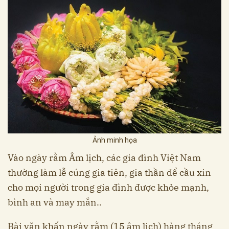
Ảnh minh họa
Vào ngày rằm Âm lịch, các gia đình Việt Nam
thường làm lễ cúng gia tiên, gia thần để cầu xin
cho mọi người trong gia đình được khỏe mạnh,
bình an và may mắn..
Bài văn khấn ngày rằm (15 âm lịch) hàng tháng