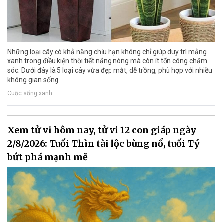
Những loại cây có khả năng chịu hạn không chỉ giúp duy trì mảng
xanh trong điều kiện thời tiết nắng nóng mà còn ít tốn công chăm
sóc. Dưới đây là 5 loại cây vừa đẹp mắt, dễ trồng, phù hợp với nhiều
không gian sống.
Cuộc sống xanh
Xem tử vi hôm nay, tử vi 12 con giáp ngày
2/8/2026: Tuổi Thìn tài lộc bùng nổ, tuổi Tý
bứt phá mạnh mẽ