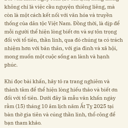
không chỉ là việc cầu nguyện thiêng liêng, mà
còn là một cách kết nối với văn hóa và truyền
thống của dân tộc Việt Nam. Đồng thời, là dịp để
mỗi người thể hiện lòng biết ơn và sự tôn trọng
đối với tổ tiên, thần linh, qua đó chúng ta có trách
nhiệm hơn với bản thân, với gia đình và xã hội,
mong muốn một cuộc sống an lành và hạnh
phúc.
Khi đọc bài khấn, hãy tỏ ra trang nghiêm và
thành tâm để thể hiện lòng hiếu thảo và biết ơn
đối với tổ tiên. Dưới đây là mẫu văn khấn ngày
rằm (15) tháng 10 âm lịch năm Ất Tỵ 2025 tại
bàn thờ gia tiên và cúng thần linh, thổ công để
bạn tham khảo.