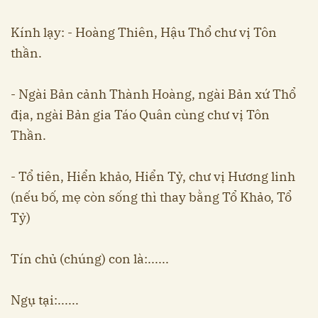
Kính lạy: - Hoàng Thiên, Hậu Thổ chư vị Tôn
thần.
- Ngài Bản cảnh Thành Hoàng, ngài Bản xứ Thổ
địa, ngài Bản gia Táo Quân cùng chư vị Tôn
Thần.
- Tổ tiên, Hiển khảo, Hiển Tỷ, chư vị Hương linh
(nếu bố, mẹ còn sống thì thay bằng Tổ Khảo, Tổ
Tỷ)
Tín chủ (chúng) con là:......
Ngụ tại:......