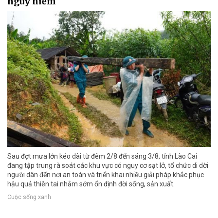
nguy hiểm
Sau đợt mưa lớn kéo dài từ đêm 2/8 đến sáng 3/8, tỉnh Lào Cai
đang tập trung rà soát các khu vực có nguy cơ sạt lở, tổ chức di dời
người dân đến nơi an toàn và triển khai nhiều giải pháp khắc phục
hậu quả thiên tai nhằm sớm ổn định đời sống, sản xuất.
Cuộc sống xanh