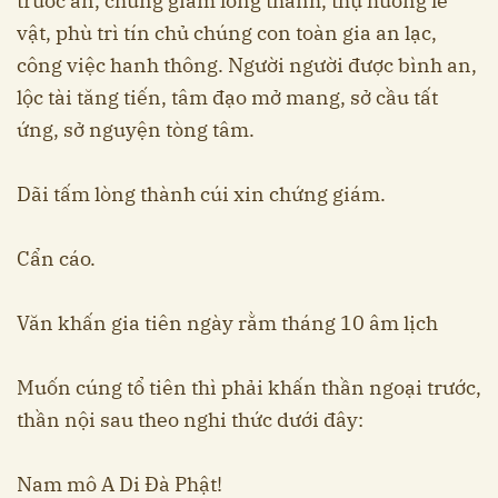
trước án, chứng giám lòng thành, thụ hưởng lễ
vật, phù trì tín chủ chúng con toàn gia an lạc,
công việc hanh thông. Người người được bình an,
lộc tài tăng tiến, tâm đạo mở mang, sở cầu tất
ứng, sở nguyện tòng tâm.
Dãi tấm lòng thành cúi xin chứng giám.
Cẩn cáo.
Văn khấn gia tiên ngày rằm tháng 10 âm lịch
Muốn cúng tổ tiên thì phải khấn thần ngoại trước,
thần nội sau theo nghi thức dưới đây:
Nam mô A Di Đà Phật!