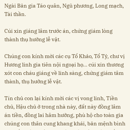
Ngài Bản gia Táo quân, Ngũ phương, Long mạch,
Tài thần.
Cúi xin giáng lâm trước án, chứng giám lòng
thành thụ hưởng lễ vật.
Chúng con kính mời các cụ Tổ Khảo, Tổ Tỷ, chư vị
Hương linh gia tiên nội ngoại họ... cúi xin thương
xót con cháu giáng về linh sàng, chứng giám tâm
thành, thụ hưởng lễ vật.
Tín chủ con lại kính mời các vị vong linh, Tiền
chủ, Hậu chủ ở trong nhà này, đất này đồng lâm
án tiền, đồng lai hâm hưởng, phù hộ cho toàn gia
chúng con thân cung khang khái, bản mệnh bình