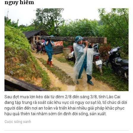
nguy hiểm
Sau đợt mưa lớn kéo dài từ đêm 2/8 đến sáng 3/8, tỉnh Lào Cai
đang tập trung rà soát các khu vực có nguy cơ sạt lở, tổ chức di dời
người dân đến nơi an toàn và triển khai nhiều giải pháp khắc phục
hậu quả thiên tai nhằm sớm ổn định đời sống, sản xuất.
Cuộc sống xanh