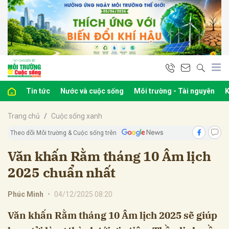
bình luận
Tin tức
Nước và cuộc sống
Môi trường - Tài nguyên
K
Trang chủ
Cuộc sống xanh
Theo dõi Môi trường & Cuộc sống trên
Văn khấn Rằm tháng 10 Âm lịch
2025 chuẩn nhất
Hủy
G
Phúc Minh
•
04/12/2025 08:20
Văn khấn Rằm tháng 10 Âm lịch 2025 sẽ giúp