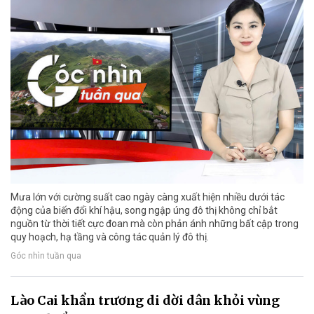
Mưa lớn với cường suất cao ngày càng xuất hiện nhiều dưới tác
động của biến đổi khí hậu, song ngập úng đô thị không chỉ bắt
nguồn từ thời tiết cực đoan mà còn phản ánh những bất cập trong
quy hoạch, hạ tầng và công tác quản lý đô thị.
Góc nhìn tuần qua
Lào Cai khẩn trương di dời dân khỏi vùng