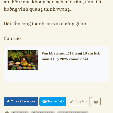
an. Bốn mùa không hạn ách nào xâm, tám tiết
hưởng vinh quang thịnh vượng.
Dãi tấm lòng thành cúi xin chứng giám.
Cẩn cáo.
Văn khấn mùng 1 tháng 10 âm lịch
năm Ất Tỵ 2025 chuẩn nhất
Chia sẻ Facebook
Chia sẻ Zalo
Copy link