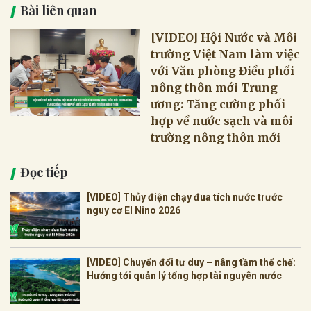
Bài liên quan
[VIDEO] Hội Nước và Môi
trường Việt Nam làm việc
với Văn phòng Điều phối
nông thôn mới Trung
ương: Tăng cường phối
hợp về nước sạch và môi
trường nông thôn mới
Đọc tiếp
[VIDEO] Thủy điện chạy đua tích nước trước
nguy cơ El Nino 2026
[VIDEO] Chuyển đổi tư duy – nâng tầm thể chế:
Hướng tới quản lý tổng hợp tài nguyên nước