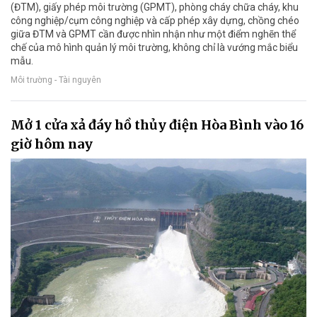
(ĐTM), giấy phép môi trường (GPMT), phòng cháy chữa cháy, khu
công nghiệp/cụm công nghiệp và cấp phép xây dựng, chồng chéo
giữa ĐTM và GPMT cần được nhìn nhận như một điểm nghẽn thể
chế của mô hình quản lý môi trường, không chỉ là vướng mắc biểu
mẫu.
Môi trường - Tài nguyên
Mở 1 cửa xả đáy hồ thủy điện Hòa Bình vào 16
giờ hôm nay