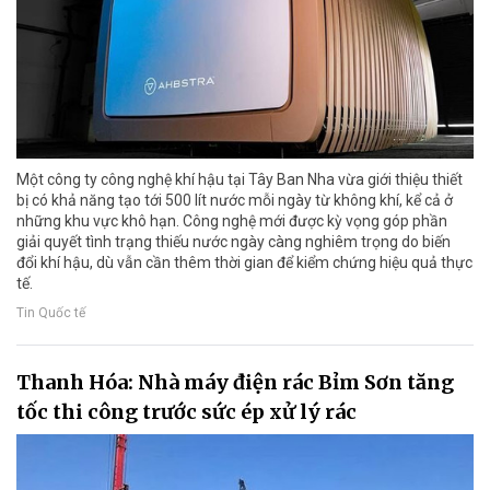
Một công ty công nghệ khí hậu tại Tây Ban Nha vừa giới thiệu thiết
bị có khả năng tạo tới 500 lít nước mỗi ngày từ không khí, kể cả ở
những khu vực khô hạn. Công nghệ mới được kỳ vọng góp phần
giải quyết tình trạng thiếu nước ngày càng nghiêm trọng do biến
đổi khí hậu, dù vẫn cần thêm thời gian để kiểm chứng hiệu quả thực
tế.
Tin Quốc tế
Thanh Hóa: Nhà máy điện rác Bỉm Sơn tăng
tốc thi công trước sức ép xử lý rác