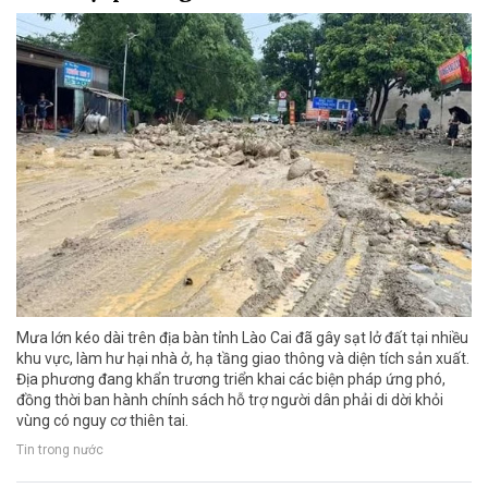
Mưa lớn kéo dài trên địa bàn tỉnh Lào Cai đã gây sạt lở đất tại nhiều
khu vực, làm hư hại nhà ở, hạ tầng giao thông và diện tích sản xuất.
Địa phương đang khẩn trương triển khai các biện pháp ứng phó,
đồng thời ban hành chính sách hỗ trợ người dân phải di dời khỏi
vùng có nguy cơ thiên tai.
Tin trong nước