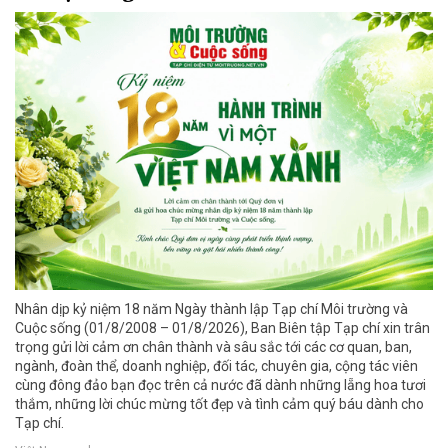
Nhân dịp kỷ niệm 18 năm Ngày thành lập Tạp chí Môi trường và
Cuộc sống (01/8/2008 – 01/8/2026), Ban Biên tập Tạp chí xin trân
trọng gửi lời cảm ơn chân thành và sâu sắc tới các cơ quan, ban,
ngành, đoàn thể, doanh nghiệp, đối tác, chuyên gia, cộng tác viên
cùng đông đảo bạn đọc trên cả nước đã dành những lẵng hoa tươi
thắm, những lời chúc mừng tốt đẹp và tình cảm quý báu dành cho
Tạp chí.