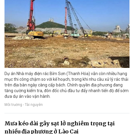
Dự án Nhà máy điện rác Bỉm Sơn (Thanh Hóa) vẫn còn nhiều hạng
mục thi công chậm so với kế hoạch, trong khi nhu cầu xử lý rác thải
trên địa bàn ngày càng cấp bách. Chính quyền địa phương đang
tăng cường kiểm tra, đôn đốc chủ đầu tư đẩy nhanh tiến độ để sớm
đưa dự án vào vận hành.
Môi trường - Tài nguyên
Mưa kéo dài gây sạt lở nghiêm trọng tại
nhiều địa phương ở Lào Cai