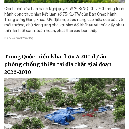
Chính phủ vừa ban hành Nghị quyết số 208/NQ-CP về Chương trình
hành động thực hiện Kết luận số 75-KL/TW của Ban Chấp hành
Trung ương Đảng khóa XIV, đặt mục tiêu nâng cao hiệu quả bảo vệ
môi trường, chủ động ứng phó với biến đổi khí hậu và thúc đẩy phát
triển kinh tế xanh, tuần hoàn, phát thải các-bon thấp.
Bảo vệ môi trường
Trung Quốc triển khai hơn 4.200 dự án
phòng chống thiên tai địa chất giai đoạn
2026-2030