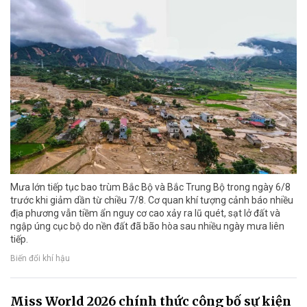
Mưa lớn tiếp tục bao trùm Bắc Bộ và Bắc Trung Bộ trong ngày 6/8
trước khi giảm dần từ chiều 7/8. Cơ quan khí tượng cảnh báo nhiều
địa phương vẫn tiềm ẩn nguy cơ cao xảy ra lũ quét, sạt lở đất và
ngập úng cục bộ do nền đất đã bão hòa sau nhiều ngày mưa liên
tiếp.
Biến đổi khí hậu
Miss World 2026 chính thức công bố sự kiện