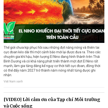
Thế giới chưa kịp phục hồi sau những đợt nắng nóng và thiên tai
cực đoan kéo dài thì một cảnh báo mới lại được đưa ra. Theo các
chuyên gia khí hậu, hiện tượng El Nino đang hình thành trên Thái
Bình Dương và có khả năng phát triển thành một đợt El Nino rất
mạnh, làm gia tăng đáng kể nguy cơ thời tiết cực đoan, đồng thời
có thể đẩy năm 2027 trở thành năm nóng nhất từng được ghi
nhận.
Việt Nam xanh
[VIDEO] Lời cảm ơn của Tạp chí Môi trường
và Cuộc sống