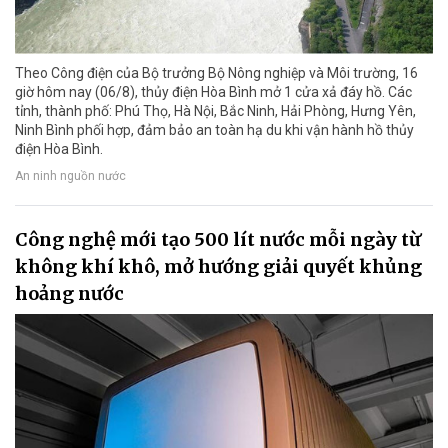
Theo Công điện của Bộ trưởng Bộ Nông nghiệp và Môi trường, 16
giờ hôm nay (06/8), thủy điện Hòa Bình mở 1 cửa xả đáy hồ. Các
tỉnh, thành phố: Phú Thọ, Hà Nội, Bắc Ninh, Hải Phòng, Hưng Yên,
Ninh Bình phối hợp, đảm bảo an toàn hạ du khi vận hành hồ thủy
điện Hòa Bình.
An ninh nguồn nước
Công nghệ mới tạo 500 lít nước mỗi ngày từ
không khí khô, mở hướng giải quyết khủng
hoảng nước