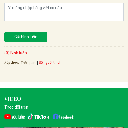
Gửi bình luận
(0) Bình luận
Xếp theo:
Số người thích
Thời gian
VIDEO
Theo dõi trên