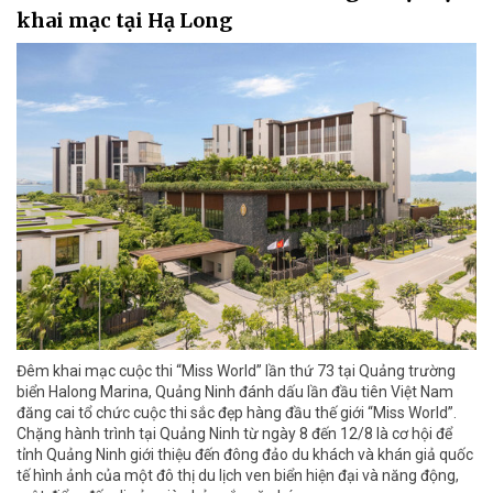
khai mạc tại Hạ Long
Đêm khai mạc cuộc thi “Miss World” lần thứ 73 tại Quảng trường
biển Halong Marina, Quảng Ninh đánh dấu lần đầu tiên Việt Nam
đăng cai tổ chức cuộc thi sắc đẹp hàng đầu thế giới “Miss World”.
Chặng hành trình tại Quảng Ninh từ ngày 8 đến 12/8 là cơ hội để
tỉnh Quảng Ninh giới thiệu đến đông đảo du khách và khán giả quốc
tế hình ảnh của một đô thị du lịch ven biển hiện đại và năng động,