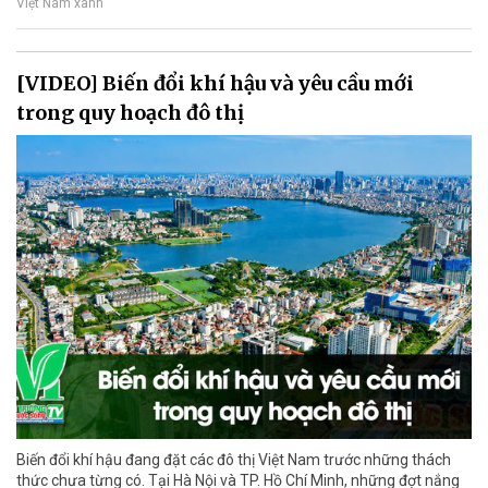
Việt Nam xanh
[VIDEO] Biến đổi khí hậu và yêu cầu mới
trong quy hoạch đô thị
Biến đổi khí hậu đang đặt các đô thị Việt Nam trước những thách
thức chưa từng có. Tại Hà Nội và TP. Hồ Chí Minh, những đợt nắng