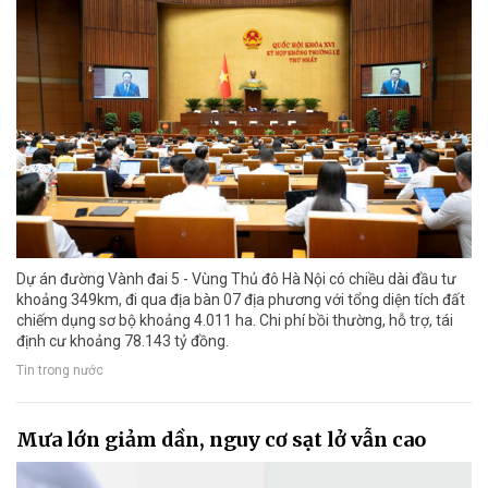
Dự án đường Vành đai 5 - Vùng Thủ đô Hà Nội có chiều dài đầu tư
khoảng 349km, đi qua địa bàn 07 địa phương với tổng diện tích đất
chiếm dụng sơ bộ khoảng 4.011 ha. Chi phí bồi thường, hỗ trợ, tái
định cư khoảng 78.143 tỷ đồng.
Tin trong nước
Mưa lớn giảm dần, nguy cơ sạt lở vẫn cao