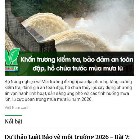
Bộ Nông nghiệp và Môi trường đề nghị các địa phương tăng cường
kiểm tra, đánh giá an toàn đập, hồ chứa thủy lợi; xây dựng phương
án vận hành linh hoạt, sẵn sàng ứng phó với các tình huống mưa
lớn, lũ cực đoan trong mùa mưa lũ năm 2026.
Việt Nam xanh
Nổi bật
Dự thảo Luật Bảo vệ môi trường 2026 - Bài 7: