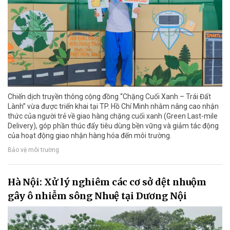
Chiến dịch truyền thông cộng đồng “Chặng Cuối Xanh – Trái Đất
Lành” vừa được triển khai tại TP. Hồ Chí Minh nhằm nâng cao nhận
thức của người trẻ về giao hàng chặng cuối xanh (Green Last-mile
Delivery), góp phần thúc đẩy tiêu dùng bền vững và giảm tác động
của hoạt động giao nhận hàng hóa đến môi trường.
Bảo vệ môi trường
Hà Nội: Xử lý nghiêm các cơ sở dệt nhuộm
gây ô nhiễm sông Nhuệ tại Dương Nội