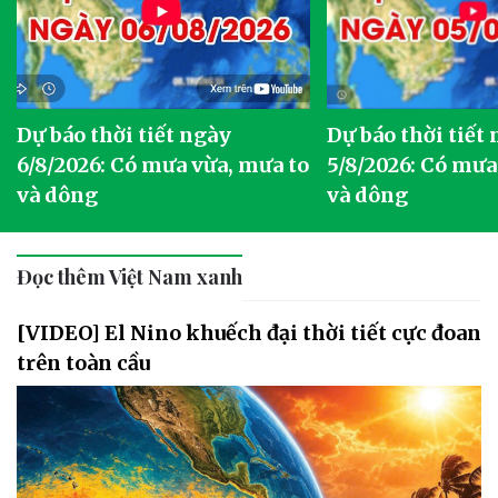
Dự báo thời tiết ngày
Dự báo thời tiết
6/8/2026: Có mưa vừa, mưa to
5/8/2026: Có mưa
và dông
và dông
Đọc thêm Việt Nam xanh
[VIDEO] El Nino khuếch đại thời tiết cực đoan
trên toàn cầu