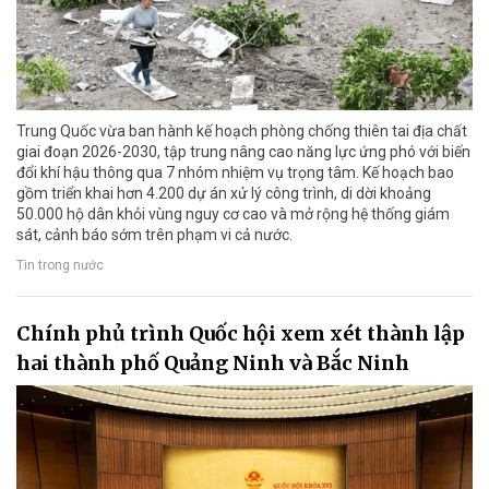
Trung Quốc vừa ban hành kế hoạch phòng chống thiên tai địa chất
giai đoạn 2026-2030, tập trung nâng cao năng lực ứng phó với biến
đổi khí hậu thông qua 7 nhóm nhiệm vụ trọng tâm. Kế hoạch bao
gồm triển khai hơn 4.200 dự án xử lý công trình, di dời khoảng
50.000 hộ dân khỏi vùng nguy cơ cao và mở rộng hệ thống giám
sát, cảnh báo sớm trên phạm vi cả nước.
Tin trong nước
Chính phủ trình Quốc hội xem xét thành lập
hai thành phố Quảng Ninh và Bắc Ninh