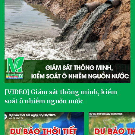
[VIDEO] Giám sát thông minh, kiểm
soát ô nhiễm nguồn nước