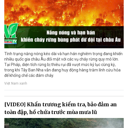
Tình trạng nắng nóng kéo dài và hạn hán nghiêm trọng đang khiến
nhiều quốc gia châu Âu đối mặt với các vụ cháy rừng quy mô lớn.
Tại Pháp, diện tích rừng bị thiêu rụi đã vượt mức kỷ lục cùng kỳ,
trong khi Tây Ban Nha vẫn đang huy động hàng trăm lính cứu hỏa
để khống chế các đám cháy.
Việt Nam xanh
[VIDEO] Khẩn trương kiểm tra, bảo đảm an
toàn đập, hồ chứa trước mùa mưa lũ