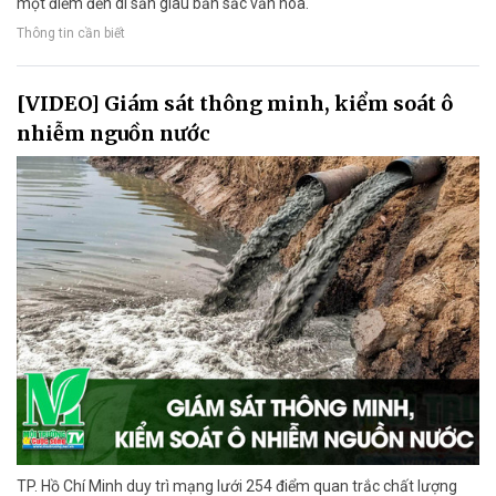
một điểm đến di sản giàu bản sắc văn hóa.
Thông tin cần biết
[VIDEO] Giám sát thông minh, kiểm soát ô
nhiễm nguồn nước
TP. Hồ Chí Minh duy trì mạng lưới 254 điểm quan trắc chất lượng