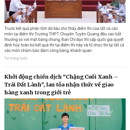
Trước kết quả phân tích dữ liệu cho thấy điểm thi của tất cả các
môn tại điểm thi Trường THPT Chuyên Tuyên Quang đều cao bất
thường so với mặt bằng chung, Ban Chỉ đạo thi cấp quốc gia quyết
định hủy toàn bộ kết quả thi tại điểm thi này và tổ chức thi lại tất cả
các môn nhằm bảo đảm công bằng, khách quan.
Tin trong nước
Khởi động chiến dịch “Chặng Cuối Xanh –
Trái Đất Lành”, lan tỏa nhận thức về giao
hàng xanh trong giới trẻ