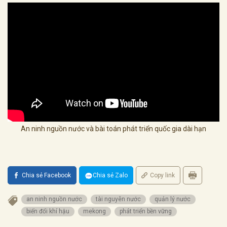
An ninh nguồn nước và bài toán phát triển quốc gia dài hạn
Chia sẻ Facebook
Chia sẻ Zalo
Copy link
an ninh nguồn nước
tài nguyên nước
quản lý nước
biến đổi khí hậu
mekong
phát triển bền vững