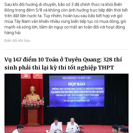
Sau khi đổi hướng di chuyển, bão số 3 đã chính thức ra khỏi Biển
Đông trong đêm 5/8 và không còn ảnh hưởng trực tiếp đến thời tiết
trên đất liền nước ta. Tuy nhiên, hoàn lưu sau bão kết hợp với gió
mùa Tây Nam vẫn khiến nhiều vùng biển tiếp tục có mưa dông, gió
mạnh và sóng lớn, tiềm ẩn nguy cơ mất an toàn đối với hoạt động
hàng hải.
Biến đổi khí hậu
Vụ 147 điểm 10 Toán ở Tuyên Quang: 328 thí
sinh phải thi lại kỳ thi tốt nghiệp THPT