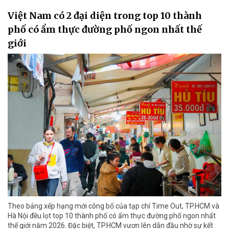
Việt Nam có 2 đại diện trong top 10 thành
phố có ẩm thực đường phố ngon nhất thế
giới
Theo bảng xếp hạng mới công bố của tạp chí Time Out, TP.HCM và
Hà Nội đều lọt top 10 thành phố có ẩm thực đường phố ngon nhất
thế giới năm 2026. Đặc biệt, TP.HCM vươn lên dẫn đầu nhờ sự kết