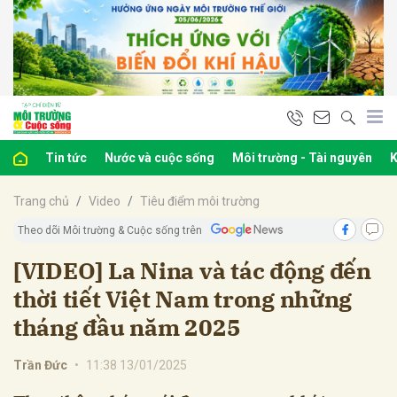
bình luận
Tin tức
Nước và cuộc sống
Môi trường - Tài nguyên
K
Trang chủ
Video
Tiêu điểm môi trường
Theo dõi Môi trường & Cuộc sống trên
[VIDEO] La Nina và tác động đến
thời tiết Việt Nam trong những
Hủy
G
tháng đầu năm 2025
Trần Đức
•
11:38 13/01/2025