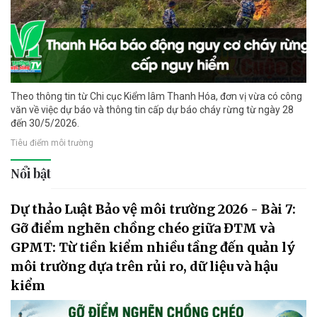
Theo thông tin từ Chi cục Kiểm lâm Thanh Hóa, đơn vị vừa có công
văn về việc dự báo và thông tin cấp dự báo cháy rừng từ ngày 28
đến 30/5/2026.
Tiêu điểm môi trường
Nổi bật
Dự thảo Luật Bảo vệ môi trường 2026 - Bài 7:
Gỡ điểm nghẽn chồng chéo giữa ĐTM và
GPMT: Từ tiền kiểm nhiều tầng đến quản lý
môi trường dựa trên rủi ro, dữ liệu và hậu
kiểm