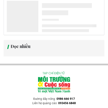
Đọc nhiều
Đường dây nóng:
0986 666 917
Liên hệ quảng cáo:
093456 6848