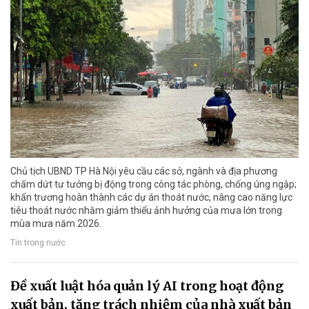
Chủ tịch UBND TP Hà Nội yêu cầu các sở, ngành và địa phương
chấm dứt tư tưởng bị động trong công tác phòng, chống úng ngập;
khẩn trương hoàn thành các dự án thoát nước, nâng cao năng lực
tiêu thoát nước nhằm giảm thiểu ảnh hưởng của mưa lớn trong
mùa mưa năm 2026.
Tin trong nước
Đề xuất luật hóa quản lý AI trong hoạt động
xuất bản, tăng trách nhiệm của nhà xuất bản