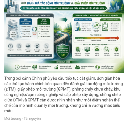
Trong bối cảnh Chính phủ yêu cầu tiếp tục cắt giảm, đơn giản hóa
các thủ tục hành chính liên quan đến đánh giá tác động môi trường
(ĐTM), giấy phép môi trường (GPMT), phòng cháy chữa cháy, khu
công nghiệp/cụm công nghiệp và cấp phép xây dựng, chồng chéo
giữa ĐTM và GPMT cần được nhìn nhận như một điểm nghẽn thể
chế của mô hình quản lý môi trường, không chỉ là vướng mắc biểu
mẫu.
Môi trường - Tài nguyên