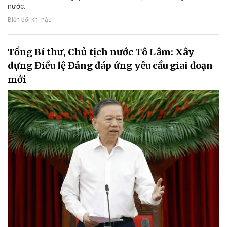
nước.
Biến đổi khí hậu
Tổng Bí thư, Chủ tịch nước Tô Lâm: Xây
dựng Điều lệ Đảng đáp ứng yêu cầu giai đoạn
mới