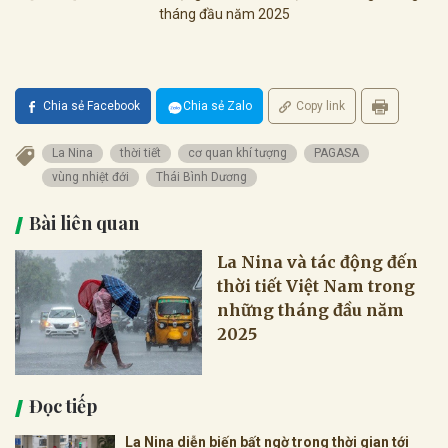
tháng đầu năm 2025
Chia sẻ Facebook
Chia sẻ Zalo
Copy link
La Nina
thời tiết
cơ quan khí tượng
PAGASA
vùng nhiệt đới
Thái Bình Dương
Bài liên quan
La Nina và tác động đến
thời tiết Việt Nam trong
những tháng đầu năm
2025
Đọc tiếp
La Nina diễn biến bất ngờ trong thời gian tới