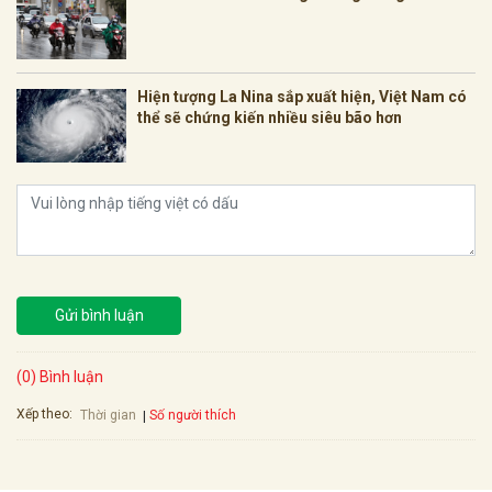
Hiện tượng La Nina sắp xuất hiện, Việt Nam có
thể sẽ chứng kiến nhiều siêu bão hơn
Gửi bình luận
(0) Bình luận
Xếp theo:
Số người thích
Thời gian