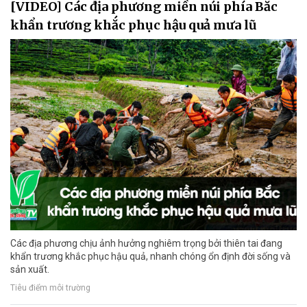
[VIDEO] Các địa phương miền núi phía Bắc
khẩn trương khắc phục hậu quả mưa lũ
Các địa phương chịu ảnh hưởng nghiêm trọng bởi thiên tai đang
khẩn trương khắc phục hậu quả, nhanh chóng ổn định đời sống và
sản xuất.
Tiêu điểm môi trường