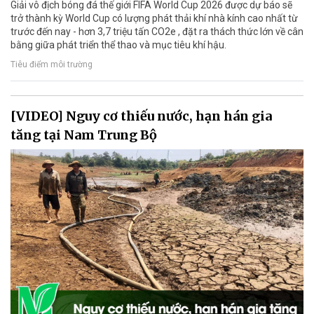
Giải vô địch bóng đá thế giới FIFA World Cup 2026 được dự báo sẽ
trở thành kỳ World Cup có lượng phát thải khí nhà kính cao nhất từ
trước đến nay - hơn 3,7 triệu tấn CO2e , đặt ra thách thức lớn về cân
bằng giữa phát triển thể thao và mục tiêu khí hậu.
Tiêu điểm môi trường
[VIDEO] Nguy cơ thiếu nước, hạn hán gia
tăng tại Nam Trung Bộ