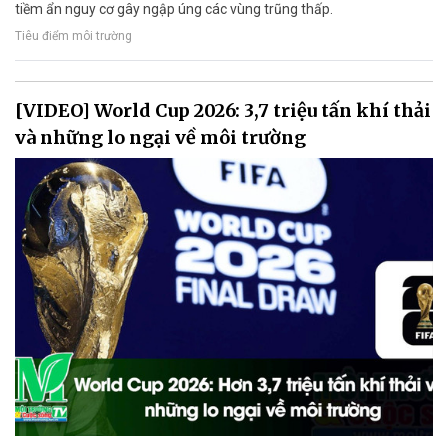
tiềm ẩn nguy cơ gây ngập úng các vùng trũng thấp.
Tiêu điểm môi trường
[VIDEO] World Cup 2026: 3,7 triệu tấn khí thải
và những lo ngại về môi trường