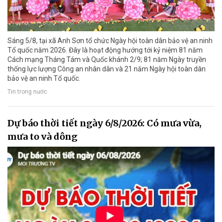
Sáng 5/8, tại xã Anh Sơn tổ chức Ngày hội toàn dân bảo vệ an ninh
Tổ quốc năm 2026. Đây là hoạt động hướng tới kỷ niệm 81 năm
Cách mạng Tháng Tám và Quốc khánh 2/9; 81 năm Ngày truyền
thống lực lượng Công an nhân dân và 21 năm Ngày hội toàn dân
bảo vệ an ninh Tổ quốc.
Tin trong nước
Dự báo thời tiết ngày 6/8/2026: Có mưa vừa,
mưa to và dông