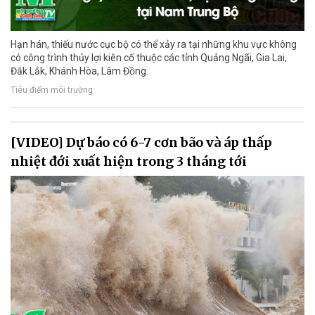
Hạn hán, thiếu nước cục bộ có thể xảy ra tại những khu vực không
có công trình thủy lợi kiên cố thuộc các tỉnh Quảng Ngãi, Gia Lai,
Đắk Lắk, Khánh Hòa, Lâm Đồng.
Tiêu điểm môi trường
[VIDEO] Dự báo có 6-7 cơn bão và áp thấp
nhiệt đới xuất hiện trong 3 tháng tới