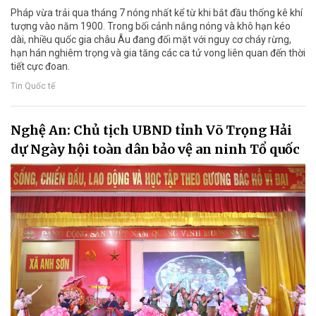
Pháp vừa trải qua tháng 7 nóng nhất kể từ khi bắt đầu thống kê khí
tượng vào năm 1900. Trong bối cảnh nắng nóng và khô hạn kéo
dài, nhiều quốc gia châu Âu đang đối mặt với nguy cơ cháy rừng,
hạn hán nghiêm trọng và gia tăng các ca tử vong liên quan đến thời
tiết cực đoan.
Tin Quốc tế
Nghệ An: Chủ tịch UBND tỉnh Võ Trọng Hải
dự Ngày hội toàn dân bảo vệ an ninh Tổ quốc