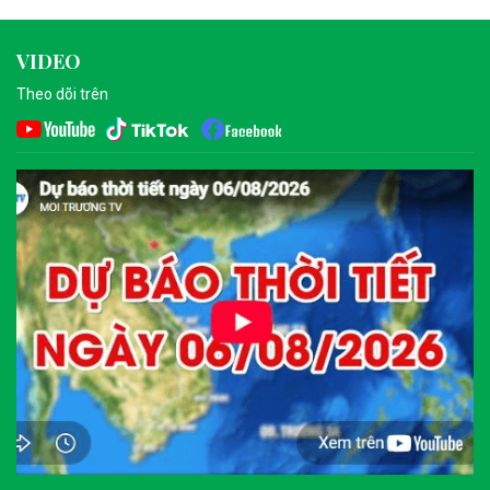
VIDEO
Theo dõi trên