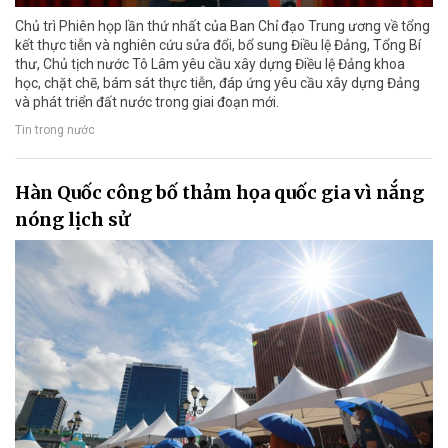
Chủ trì Phiên họp lần thứ nhất của Ban Chỉ đạo Trung ương về tổng
kết thực tiễn và nghiên cứu sửa đổi, bổ sung Điều lệ Đảng, Tổng Bí
thư, Chủ tịch nước Tô Lâm yêu cầu xây dựng Điều lệ Đảng khoa
học, chặt chẽ, bám sát thực tiễn, đáp ứng yêu cầu xây dựng Đảng
và phát triển đất nước trong giai đoạn mới.
Tin trong nước
Hàn Quốc công bố thảm họa quốc gia vì nắng
nóng lịch sử