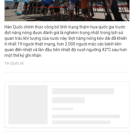
Hàn Quốc chính thức công bố tình trạng thảm họa quốc gia trước
đợt nắng nóng được đánh giá là nghiêm trọng nhất trong lịch sử
quan trắc khí tượng của nước này. Đợt nắng nóng kéo dài đã khiến
ít nhất 19 người thiệt mạng, hơn 2.000 người mắc các bệnh liên
quan đến nhiệt và lần đầu tiên nhiệt độ vượt ngưỡng 42°C sau hơn
một thế kỷ ghi nhận.
Tin Quốc tế