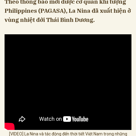
Theo thông báo mới được cơ quan khí tượng
Philippines (PAGASA), La Nina đã xuất hiện ở
vùng nhiệt đới Thái Bình Dương.
[VIDEO] La Nina và tác động đến thời tiết Việt Nam trong những