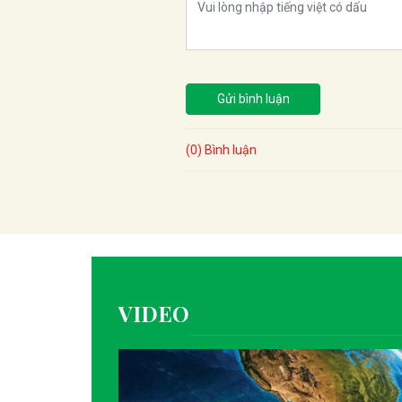
Gửi bình luận
(0) Bình luận
VIDEO