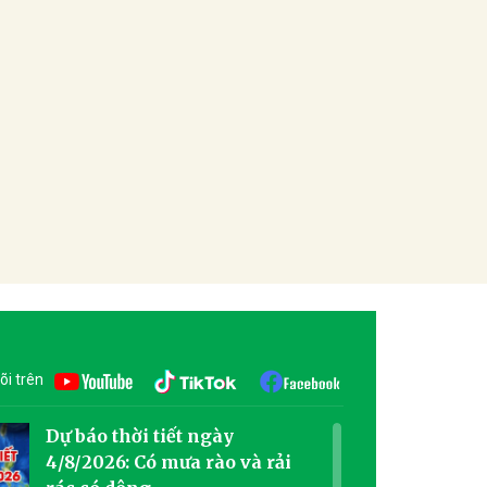
õi trên
Dự báo thời tiết ngày
4/8/2026: Có mưa rào và rải