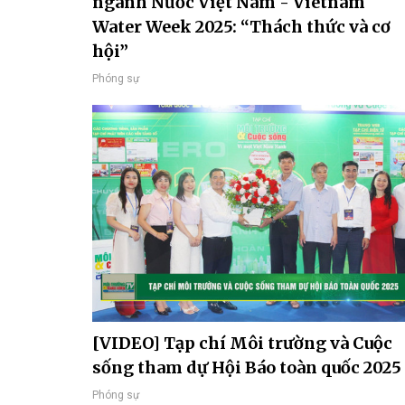
ngành Nước Việt Nam - Vietnam
Water Week 2025: “Thách thức và cơ
hội”
Phóng sự
[VIDEO] Tạp chí Môi trường và Cuộc
sống tham dự Hội Báo toàn quốc 2025
Phóng sự