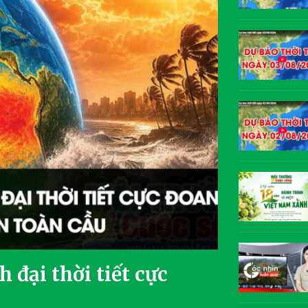
 đại thời tiết cực