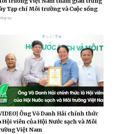
ôi trường Việt Nam thăm gian trưng
ày Tạp chí Môi trường và Cuộc sống
óng sự
VIDEO] Ông Võ Danh Hải chính thức
à Hội viên của Hội Nước sạch và Môi
rường Việt Nam