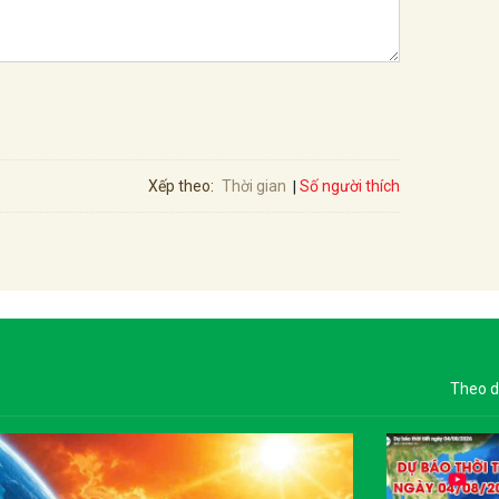
Số người thích
Xếp theo:
Thời gian
Theo d