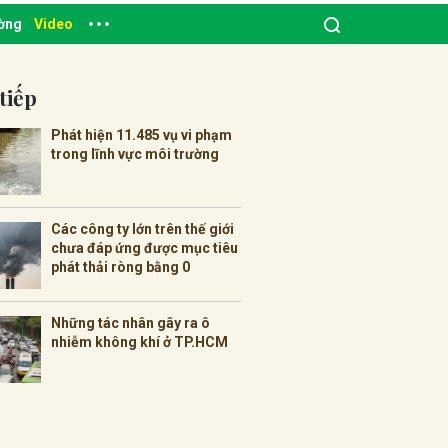
ường
Video
tiếp
Phát hiện 11.485 vụ vi phạm
trong lĩnh vực môi trường
Các công ty lớn trên thế giới
chưa đáp ứng được mục tiêu
phát thải ròng bằng 0
Những tác nhân gây ra ô
nhiễm không khí ở TP.HCM