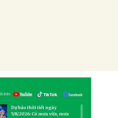
õi trên
Dự báo thời tiết ngày
5/8/2026: Có mưa vừa, mưa