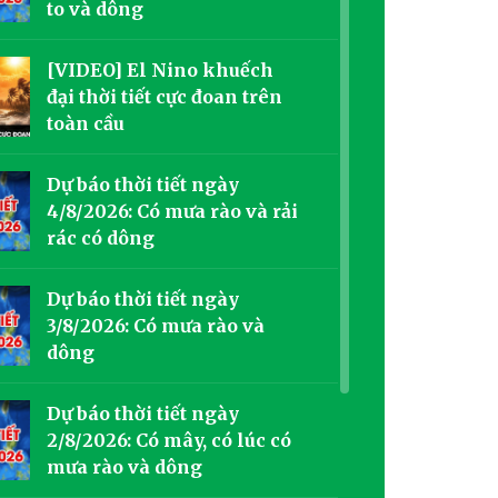
to và dông
[VIDEO] El Nino khuếch
đại thời tiết cực đoan trên
toàn cầu
Dự báo thời tiết ngày
4/8/2026: Có mưa rào và rải
rác có dông
Dự báo thời tiết ngày
3/8/2026: Có mưa rào và
dông
Dự báo thời tiết ngày
2/8/2026: Có mây, có lúc có
mưa rào và dông