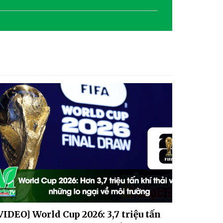
[VIDEO] Lời cảm ơn của
Tạp chí Môi trường và Cuộc
sống
VIDEO] World Cup 2026: 3,7 triệu tấn