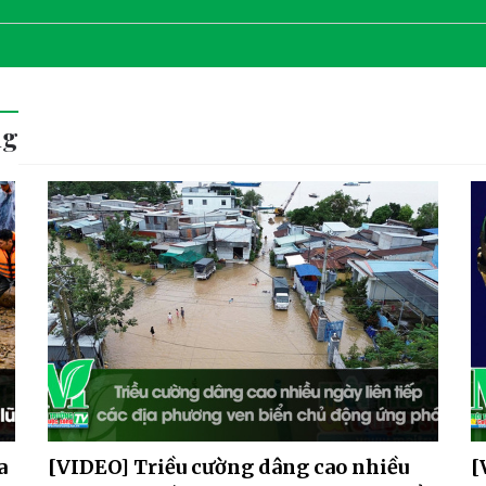
ng
a
[VIDEO] Triều cường dâng cao nhiều
[