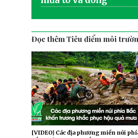
mưa to và dông
Đọc thêm Tiêu điểm môi trườ
[VIDEO] Các địa phương miền núi phí