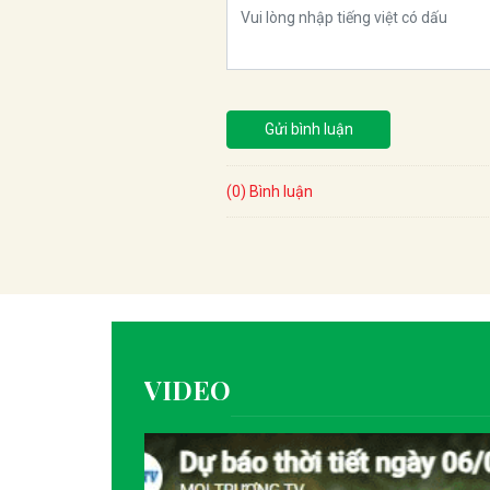
Gửi bình luận
(0) Bình luận
VIDEO