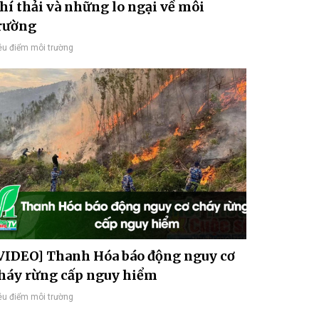
hí thải và những lo ngại về môi
rường
êu điểm môi trường
VIDEO] Thanh Hóa báo động nguy cơ
háy rừng cấp nguy hiểm
êu điểm môi trường