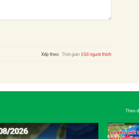
Số người thích
Xếp theo:
Thời gian
Theo d