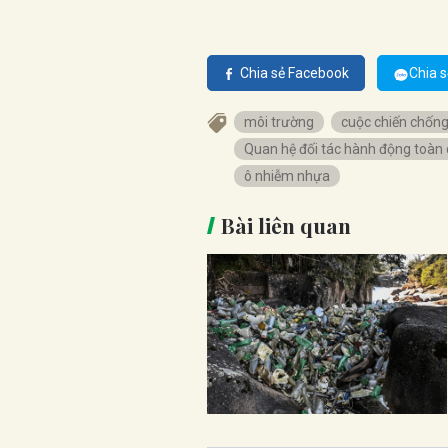
Chia sẻ Facebook
Chia s
môi trường
cuộc chiến chốn
Quan hệ đối tác hành động toàn
ô nhiễm nhựa
Bài liên quan