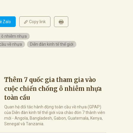
ẻ Zalo
Copy link
g ô nhiễm nhựa
 cầu về nhựa
Diễn đàn kinh tế thế giới
Thêm 7 quốc gia tham gia vào
cuộc chiến chống ô nhiễm nhựa
toàn cầu
Quan hệ đối tác hành động toàn cầu về nhựa (GPAP)
của Diễn đàn kinh tế thế giới vừa chào đón 7 thành viên
mới - Angola, Bangladesh, Gabon, Guatemala, Kenya,
Senegal và Tanzania.