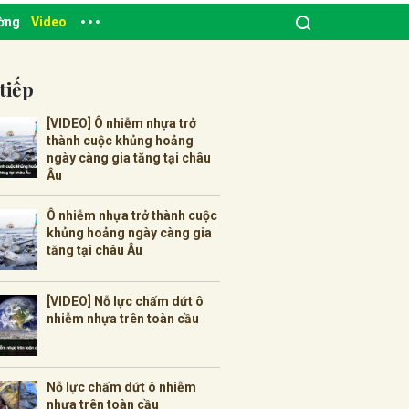
ường
Video
tiếp
[VIDEO] Ô nhiễm nhựa trở
thành cuộc khủng hoảng
ngày càng gia tăng tại châu
Âu
Ô nhiễm nhựa trở thành cuộc
khủng hoảng ngày càng gia
tăng tại châu Âu
[VIDEO] Nỗ lực chấm dứt ô
nhiễm nhựa trên toàn cầu
Nỗ lực chấm dứt ô nhiễm
nhựa trên toàn cầu