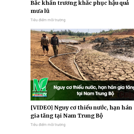
Bắc khẩn trương khắc phục hậu quả
mưa lũ
Tiêu điểm môi trường
[VIDEO] Nguy cơ thiếu nước, hạn hán
gia tăng tại Nam Trung Bộ
Tiêu điểm môi trường